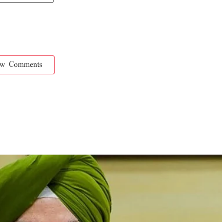
ow Comments