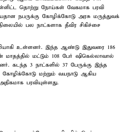
ள்ளிட்ட தொற்று நோய்கள் வேகமாக பரவி
யதான நபருக்கு கோழிக்கோடு அரசு மருத்துவக்
ிலையில் பல நாட்களாக தீவிர சிகிச்சை
பலியாகி உள்ளனர். இந்த ஆண்டு இதுவரை 186
் மாதத்தில் மட்டும் 108 பேர் ஷிகெல்லாவால்
றனர். கடந்த 3 நாட்களில் 37 பேருக்கு இந்த
ு. கோழிக்கோடு மற்றும் வயநாடு ஆகிய
அதிகமாக பரவியுள்ளது.