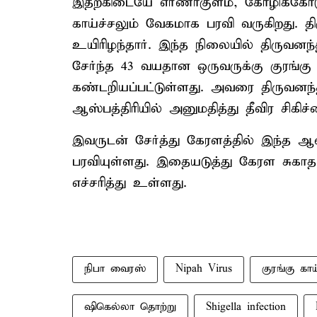
இதற்கிடையே எர்ணாகுளம், கோழிக்கோடு
காய்ச்சலும் வேகமாக பரவி வருகிறது. திரு
உயிரிழந்தார். இந்த நிலையில் திருவனந
சேர்ந்த 43 வயதான ஒருவருக்கு குரங்கு க
கண்டறியப்பட்டுள்ளது. அவரை திருவனந்த
ஆஸ்பத்திரியில் அனுமதித்து தீவிர சிகிச்
இவருடன் சேர்த்து கேரளத்தில் இந்த ஆண
பரவியுள்ளது. இதையடுத்து கேரள சுகா
எச்சரித்து உள்ளது.
நிபா வைரஸ்
Nipah Virus
குரங்கு காய
ஷிகெல்லா தொற்று
Shigella infection