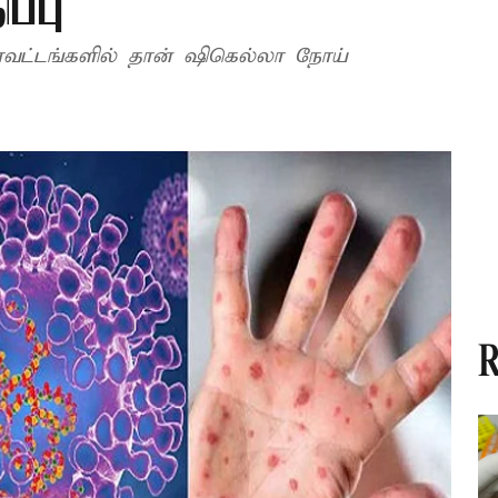
ப்பு
வட்டங்களில் தான் ஷிகெல்லா நோய்
R