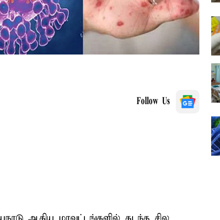
Follow Us
வயநாடு ஆகிய மாவட்டங்களில் கடந்த சில