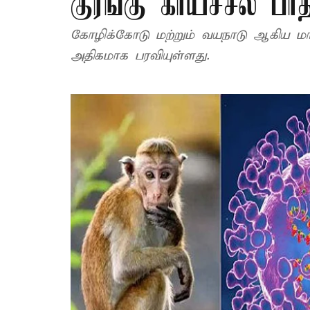
குரங்கு காய்ச்சல் பாதி
கோழிக்கோடு மற்றும் வயநாடு ஆகிய மா
அதிகமாக பரவியுள்ளது.