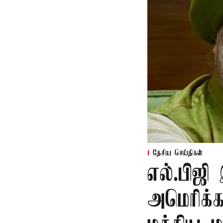
தேசிய செய்திகள்
எல்.பிஜி
அமெரிக்க