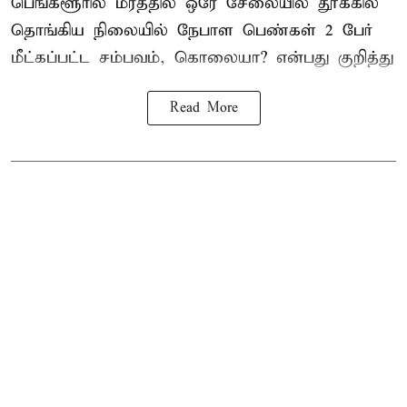
பெங்களூரில் மரத்தில் ஒரே சேலையில் தூக்கில்
தொங்கிய நிலையில்
நேபாள
பெண்கள் 2 பேர்
மீட்கப்பட்ட சம்பவம், கொலையா? என்பது குறித்து
Read More