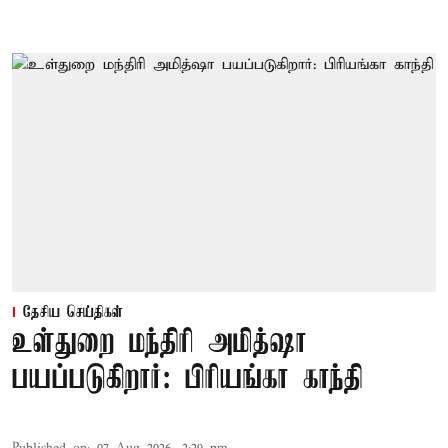
தேசிய செய்திகள்
உள்துறை மந்திரி அமித்ஷா
பயப்படுகிறார்: பிரியங்கா காந்தி