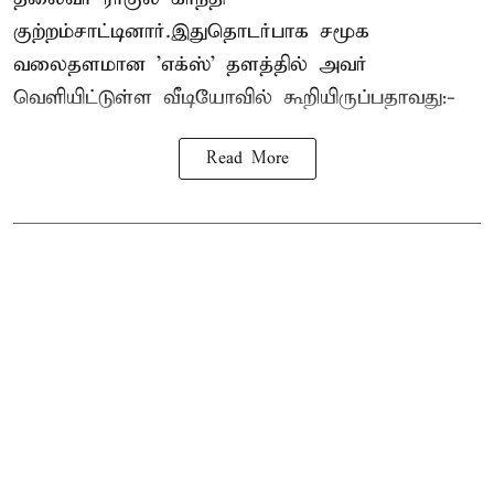
குற்றம்சாட்டினார்.இதுதொடர்பாக சமூக
வலைதளமான 'எக்ஸ்' தளத்தில் அவர்
வெளியிட்டுள்ள வீடியோவில் கூறியிருப்பதாவது:-
Read More