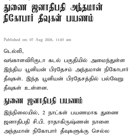
துணை ஜனாதிபதி அந்தமான்
நிகோபார் தீவுகள் பயணம்
Published on
:
07 Aug 2026, 11:03 am
டெல்லி,
வங்காளவிரிகுடா கடல் பகுதியில் அமைந்துள்ள
இந்திய யூனியன் பிரதேசம் அந்தமான் நிகோபார்
தீவுகள். இந்த யூனியன் பிரதேசத்தில் பல்வேறு
தீவுகள் உள்ளன.
துணை ஜனாதிபதி பயணம்
இந்நிலையில், 2 நாட்கள் பயணமாக துணை
ஜனாதிபதி
சி.பி. ராதாகிருஷ்ணன்
நாளை
அந்தமான் நிகோபார் தீவுகளுக்கு செல்ல