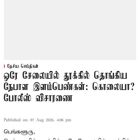
தேசிய செய்திகள்
ஒரே சேலையில் தூக்கில் தொங்கிய
நேபாள இளம்பெண்கள்: கொலையா?
போலீஸ் விசாரணை
Published on
:
07 Aug 2026, 4:06 pm
பெங்களூரு,