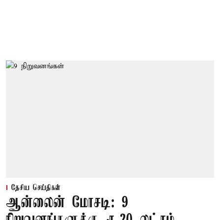
தேசிய செய்திகள்
ஆன்லைன் மோசடி: 9