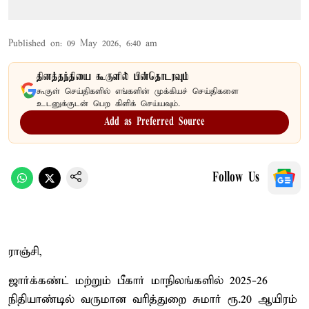
Published on
:
09 May 2026, 6:40 am
தினத்தந்தியை கூகுளில் பின்தொடரவும்
கூகுள் செய்திகளில் எங்களின் முக்கியச் செய்திகளை
உடனுக்குடன் பெற கிளிக் செய்யவும்.
Add as Preferred Source
Follow Us
ராஞ்சி,
ஜார்க்கண்ட் மற்றும் பீகார் மாநிலங்களில் 2025-26
நிதியாண்டில் வருமான வரித்துறை சுமார் ரூ.20 ஆயிரம்