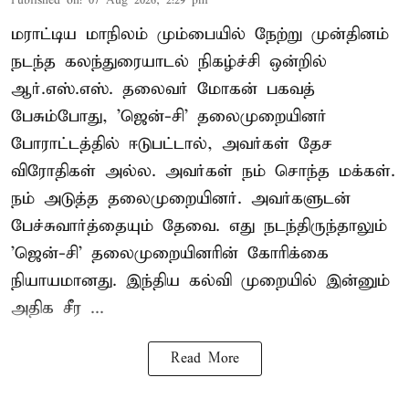
Published on
:
07 Aug 2026, 2:29 pm
மராட்டிய மாநிலம் மும்பையில் நேற்று முன்தினம்
நடந்த கலந்துரையாடல் நிகழ்ச்சி ஒன்றில்
ஆர்.எஸ்.எஸ். தலைவர் மோகன் பகவத்
பேசும்போது, 'ஜென்-சி' தலைமுறையினர்
போராட்டத்தில் ஈடுபட்டால், அவர்கள் தேச
விரோதிகள் அல்ல. அவர்கள் நம் சொந்த மக்கள்.
நம் அடுத்த தலைமுறையினர். அவர்களுடன்
பேச்சுவார்த்தையும் தேவை. எது நடந்திருந்தாலும்
'ஜென்-சி' தலைமுறையினரின் கோரிக்கை
நியாயமானது. இந்திய கல்வி முறையில் இன்னும்
அதிக சீர ...
Read More