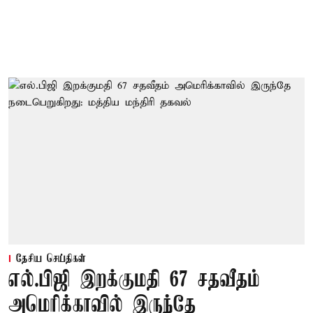
தேசிய செய்திகள்
எல்.பிஜி இறக்குமதி 67 சதவீதம்
அமெரிக்காவில் இருந்தே