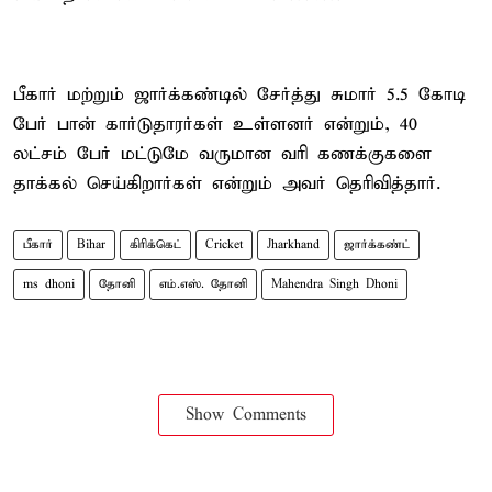
பீகார் மற்றும் ஜார்க்கண்டில் சேர்த்து சுமார் 5.5 கோடி
பேர் பான் கார்டுதாரர்கள் உள்ளனர் என்றும், 40
லட்சம் பேர் மட்டுமே வருமான வரி கணக்குகளை
தாக்கல் செய்கிறார்கள் என்றும் அவர் தெரிவித்தார்.
பீகார்
Bihar
கிரிக்கெட்
Cricket
Jharkhand
ஜார்க்கண்ட்
ms dhoni
தோனி
எம்.எஸ். தோனி
Mahendra Singh Dhoni
Show Comments