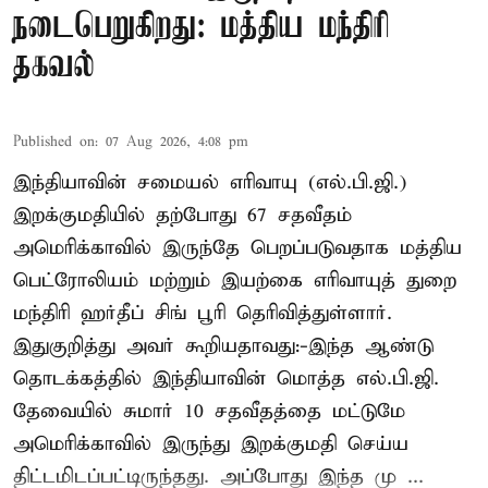
நடைபெறுகிறது: மத்திய மந்திரி
தகவல்
Published on
:
07 Aug 2026, 4:08 pm
இந்தியாவின் சமையல் எரிவாயு (எல்.பி.ஜி.)
இறக்குமதியில் தற்போது 67 சதவீதம்
அமெரிக்காவில் இருந்தே பெறப்படுவதாக மத்திய
பெட்ரோலியம் மற்றும் இயற்கை எரிவாயுத் துறை
மந்திரி ஹர்தீப் சிங் பூரி தெரிவித்துள்ளார்.
இதுகுறித்து அவர் கூறியதாவது:-இந்த ஆண்டு
தொடக்கத்தில் இந்தியாவின் மொத்த எல்.பி.ஜி.
தேவையில் சுமார் 10 சதவீதத்தை மட்டுமே
அமெரிக்காவில் இருந்து இறக்குமதி செய்ய
திட்டமிடப்பட்டிருந்தது. அப்போது இந்த மு ...