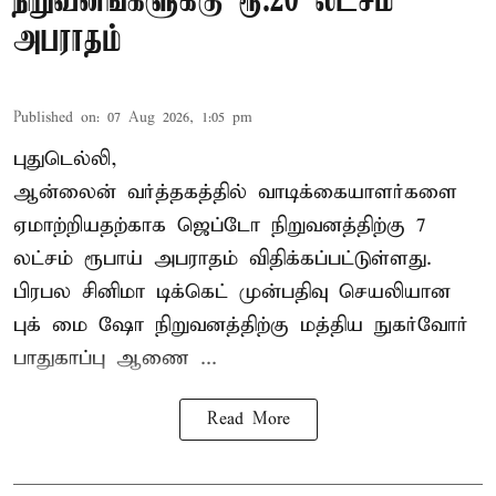
நிறுவனங்களுக்கு ரூ.20 லட்சம்
அபராதம்
Published on
:
07 Aug 2026, 1:05 pm
புதுடெல்லி,
ஆன்லைன் வர்த்தகத்தில் வாடிக்கையாளர்களை
ஏமாற்றியதற்காக
ஜெப்டோ நிறுவனத்திற்கு 7
லட்சம் ரூபாய் அபராதம் விதிக்கப்பட்டுள்ளது.
பிரபல சினிமா டிக்கெட் முன்பதிவு செயலியான
புக் மை ஷோ நிறுவனத்திற்கு மத்திய நுகர்வோர்
பாதுகாப்பு ஆணை ...
Read More