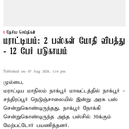
தேசிய செய்திகள்
மராட்டியம்: 2 பஸ்கள் மோதி விபத்து
- 12 பேர் படுகாயம்
Published on
:
07 Aug 2026, 1:14 pm
மும்பை,
மராட்டிய மாநிலம்
நாக்பூர்
மாவட்டத்தில் நாக்பூர் -
சந்திரப்பூர் நெடுஞ்சாலையில் இன்று அரசு பஸ்
சென்றுகொண்டிருந்தது. நாக்பூர் நோக்கி
சென்றுகொண்டிருந்த அந்த பஸ்சில் 30க்கும்
மேற்பட்டோர் பயணித்தனர்.