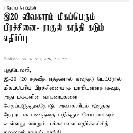
தேசிய செய்திகள்
இ20 விவகாரம் மிகப்பெரும்
பிரச்சினை- ராகுல் காந்தி கடும்
எதிர்ப்பு
Published on
:
07 Aug 2026, 2:39 pm
புதுடெல்லி,
இ-20 (20 சதவீத எத்தனால் கலந்த) பெட்ரோல்
மிகப்பெரிய பிரச்சினையாக மாறியுள்ளதாகவும்,
அது மக்களின் வாகனங்களை
சேதப்படுத்துவதோடு, அவர்களிடம் இருந்து
நேரடியாக பணத்தை பறிக்கும் செயலாகவும்
உள்ளது என்றும் மக்களவை எதிர்க்கட்சித்
தலைவர் ராகுல் காந்தி