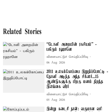
Related Stories
“டோனி அறையின் ரகசியம்” -
பகிரும் ரஹானே
விளையாட்டுச் செய்திப்பிரிவு
06 Aug 2026
2011 உலகக்கோப்பை இறுதிப்போட்டி -
தோனி அடித்த அந்த சிக்ஸர்...15
ஆண்டுகளுக்கு பிறகு மனம் திறந்த
இலங்கை வீரர்
விளையாட்டுச் செய்திப்பிரிவு
05 Aug 2026
இன்று கடைசி நாள்: வருமான வரி