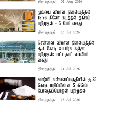
தினத்தந்தி
02 Aug 2026
மும்பை விமான நிலையத்தில்
15.76 கிலோ கடத்தல் தங்கம்
பறிமுதல் - 5 பேர் கைது
தினத்தந்தி
26 Jul 2026
சென்னை விமான நிலையத்தில்
ரூ.4 கோடி உயர்ரக கஞ்சா
பறிமுதல்: பட்டதாரி வாலிபர்
கைது
தினத்தந்தி
21 Jul 2026
காஷ்மீர் எல்லைப்பகுதியில் ரூ.25
கோடி மதிப்பிலான 5 கிலோ
போதைப்பொருள் பறிமுதல்
தினத்தந்தி
18 Jul 2026