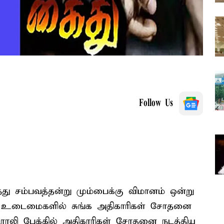
Follow Us
்து சம்பவத்தன்று மும்பைக்கு விமானம் ஒன்று
ன் உடைமைகளில் சுங்க அதிகாரிகள் சோதனை
ிராலி பேக்கில் அதிகாரிகள் சோதனை நடத்திய