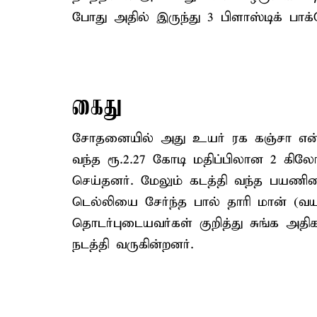
போது அதில் இருந்து 3 பிளாஸ்டிக் பாக்
கைது
சோதனையில் அது உயர் ரக கஞ்சா என்ப
வந்த ரூ.2.27 கோடி மதிப்பிலான 2 கில
செய்தனர். மேலும் கடத்தி வந்த பயண
டெல்லியை சேர்ந்த பால் தாரி மான் (வய
தொடர்புடையவர்கள் குறித்து சுங்க அதி
நடத்தி வருகின்றனர்.