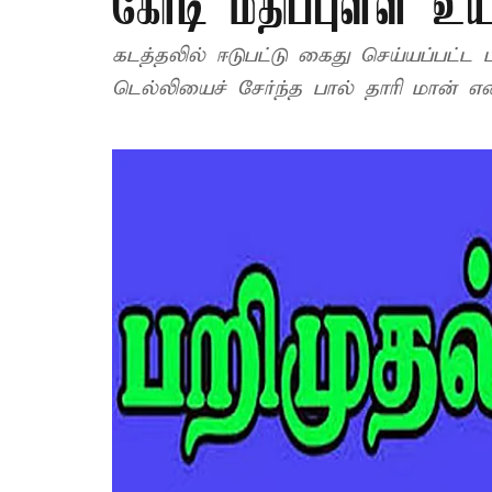
கோடி மதிப்புள்ள உய
கடத்தலில் ஈடுபட்டு கைது செய்யப்பட்
டெல்லியைச் சேர்ந்த பால் தாரி மான் என