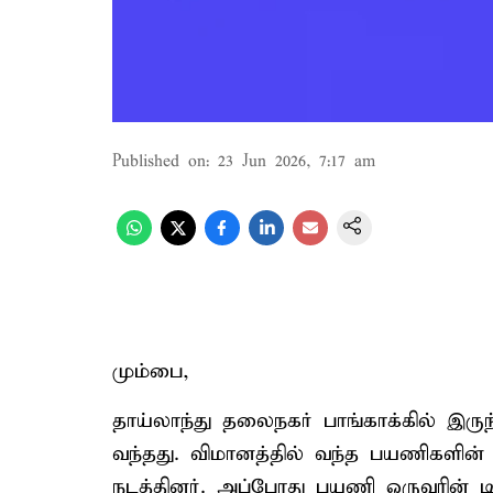
Published on
:
23 Jun 2026, 7:17 am
மும்பை,
தாய்லாந்து தலைநகர் பாங்காக்கில் இருந
வந்தது. விமானத்தில் வந்த பயணிகளி
நடத்தினர். அப்போது பயணி ஒருவரின் ட