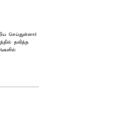
ிய செய்துள்ளார்
்தில் தவித்த
்களில்