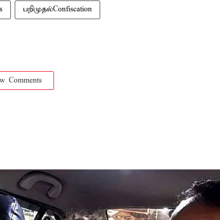
s
பறிமுதல்Confiscation
ow Comments