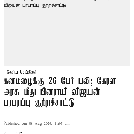
தேசிய செய்திகள்
கனமழைக்கு 26 பேர் பலி; கேரள
அரசு மீது பினராயி விஜயன்
பரபரப்பு குற்றச்சாட்டு
Published on
:
08 Aug 2026, 11:05 am