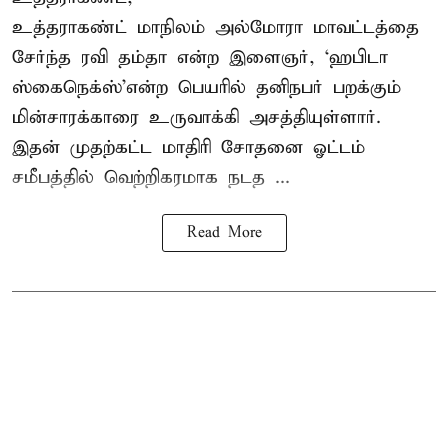
உத்தராகண்ட் மாநிலம் அல்மோரா மாவட்டத்தை
சேர்ந்த ரவி தம்தா என்ற இளைஞர், ‘ஹபிடா
ஸ்கைநெக்ஸ்’என்ற பெயரில் தனிநபர்
பறக்கும்
மின்சாரக்காரை
உருவாக்கி அசத்தியுள்ளார்.
இதன் முதற்கட்ட மாதிரி சோதனை ஓட்டம்
சமீபத்தில் வெற்றிகரமாக நடத ...
Read More