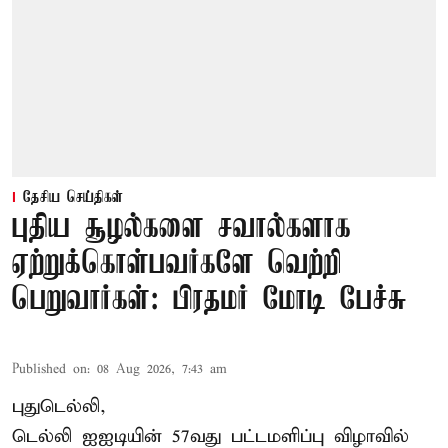
தேசிய செய்திகள்
புதிய சூழல்களை சவால்களாக
ஏற்றுக்கொள்பவர்களே வெற்றி
பெறுவார்கள்: பிரதமர் மோடி பேச்சு
Published on
:
08 Aug 2026, 7:43 am
புதுடெல்லி,
டெல்லி ஐஐடியின் 57வது பட்டமளிப்பு விழாவில்