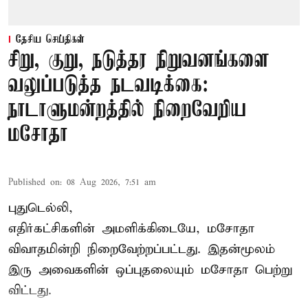
தேசிய செய்திகள்
சிறு, குறு, நடுத்தர நிறுவனங்களை
வலுப்படுத்த நடவடிக்கை:
நாடாளுமன்றத்தில் நிறைவேறிய
மசோதா
Published on
:
08 Aug 2026, 7:51 am
புதுடெல்லி,
எதிர்கட்சிகளின் அமளிக்கிடையே, மசோதா
விவாதமின்றி நிறைவேற்றப்பட்டது. இதன்மூலம்
இரு அவைகளின் ஒப்புதலையும் மசோதா பெற்று
விட்டது.