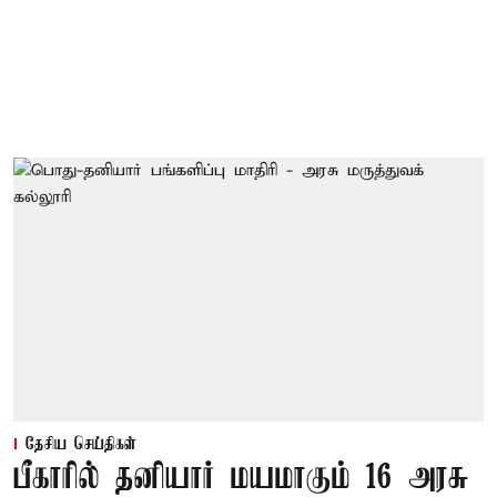
தேசிய செய்திகள்
பீகாரில் தனியார் மயமாகும் 16 அரசு