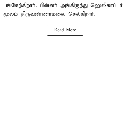
பங்கேற்கிறார். பின்னர் அங்கிருந்து ஹெலிகாப்டர்
மூலம் திருவண்ணாமலை செல்கிறார்.
Read More