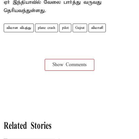
ஏர் இந்தியாவில் வேலை பார்த்து வருவது
தெரியவந்துள்ளது.
விமான விபத்து
plane crash
pilot
Gujrat
விமானி
Show Comments
Related Stories