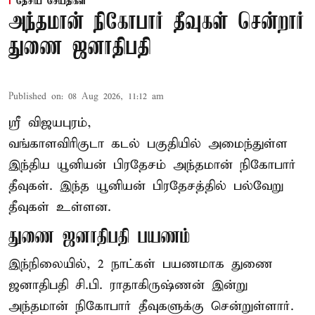
தேசிய செய்திகள்
அந்தமான் நிகோபார் தீவுகள் சென்றார்
துணை ஜனாதிபதி
Published on
:
08 Aug 2026, 11:12 am
ஸ்ரீ விஜயபுரம்,
வங்காளவிரிகுடா
கடல்
பகுதியில் அமைந்துள்ள
இந்திய யூனியன் பிரதேசம் அந்தமான் நிகோபார்
தீவுகள். இந்த யூனியன் பிரதேசத்தில் பல்வேறு
தீவுகள் உள்ளன.
துணை ஜனாதிபதி பயணம்
இந்நிலையில், 2 நாட்கள் பயணமாக துணை
ஜனாதிபதி சி.பி. ராதாகிருஷ்ணன் இன்று
அந்தமான் நிகோபார் தீவுகளுக்கு சென்றுள்ளார்.