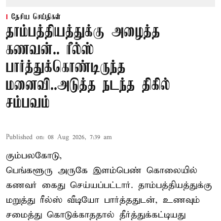
தேசிய செய்திகள்
தாம்பத்தியத்துக்கு அழைத்த
கணவன்.. ரீல்ஸ்
பார்த்துக்கொண்டிருந்த
மனைவி..அடுத்த நடந்த திகில்
சம்பவம்
Published on
:
08 Aug 2026, 7:39 am
கும்பலகோடு,
பெங்களூரு அருகே இளம்பெண் கொலையில்
கணவர் கைது செய்யப்பட்டார். தாம்பத்தியத்துக்கு
மறுத்து ரீல்ஸ் வீடியோ பார்த்ததுடன், உணவும்
சமைத்து கொடுக்காததால் தீர்த்துக்கட்டியது