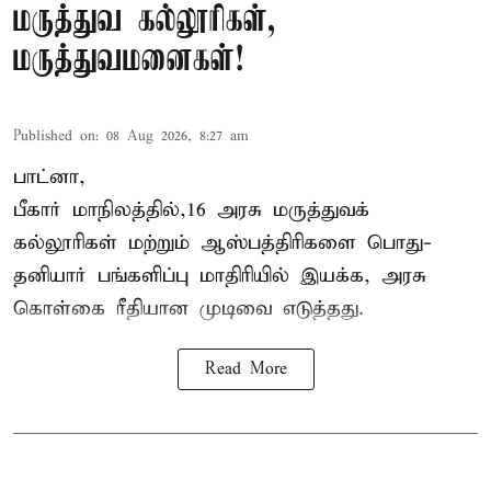
மருத்துவ கல்லூரிகள்,
மருத்துவமனைகள்!
Published on
:
08 Aug 2026, 8:27 am
பாட்னா,
பீகார்
மாநிலத்தில்,16 அரசு மருத்துவக்
கல்லூரிகள் மற்றும் ஆஸ்பத்திரிகளை பொது-
தனியார் பங்களிப்பு மாதிரியில் இயக்க, அரசு
கொள்கை ரீதியான முடிவை எடுத்தது.
Read More