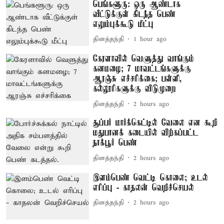
பெங்களூரு: ஒரு ஆண்டாக
வீட்டுக்குள் கிடந்த பெண்
எலும்புக்கூடு மீட்பு
தினத்தந்தி
1 hour ago
கேரளாவில் வெளுத்து வாங்கும்
கனமழை; 7 மாவட்டங்களுக்கு
ஆரஞ்சு எச்சரிக்கை; பள்ளி,
கல்லூரிகளுக்கு விடுமுறை
தினத்தந்தி
2 hours ago
சூப்பர் மார்க்கெட்டில் வேலை என கூறி
மதுபானக் கடையில் விற்கப்பட்ட
நாக்பூர் பெண்
தினத்தந்தி
2 hours ago
இளம்பெண் வெட்டி கொலை; உடல்
எரிப்பு - காதலன் வெறிச்செயல்
தினத்தந்தி
2 hours ago