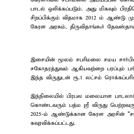
பாடல் ஒலிக்கப்படும். அது மிகவும் பிரத
சிறப்பிக்கும் விதமாக 2012 ம் ஆண்டு 
கேரள அரசும், திருவிதாங்கூர் தேவஸ்த
இசையின் மூலம் சபரிமலை சமய சார்ப
சகோதரத்துவம் ஆகியவற்றை பரப்பும் பங்க
இந்த விருதுடன் ரூ.1 லட்சம் ரொக்கப்பரிச
இந்நிலையில் பிரபல மலையாள பாடலாசிர
கொண்டவரும் பத்ம ஸ்ரீ விருது பெற்றவர
2025-ம் ஆண்டுக்கான கேரள அரசின் "ச
கவுரவிக்கப்பட்டது.