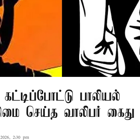
 கட்டிப்போட்டு பாலியல்
மை செய்த வாலிபர் கைது
2026, 2:30 pm