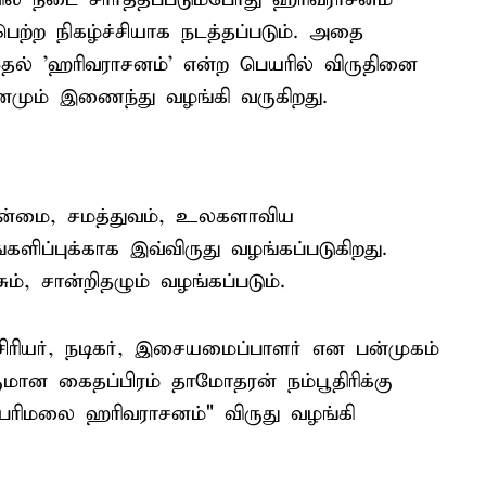
ிபெற்ற நிகழ்ச்சியாக நடத்தப்படும். அதை
முதல் 'ஹரிவராசனம்' என்ற பெயரில் விருதினை
ானமும் இணைந்து வழங்கி வருகிறது.
ின்மை, சமத்துவம், உலகளாவிய
ளிப்புக்காக இவ்விருது வழங்கப்படுகிறது.
ும், சான்றிதழும் வழங்கப்படும்.
ியர், நடிகர், இசையமைப்பாளர் என பன்முகம்
ுமான கைதப்பிரம் தாமோதரன் நம்பூதிரிக்கு
பரிமலை ஹரிவராசனம்" விருது வழங்கி