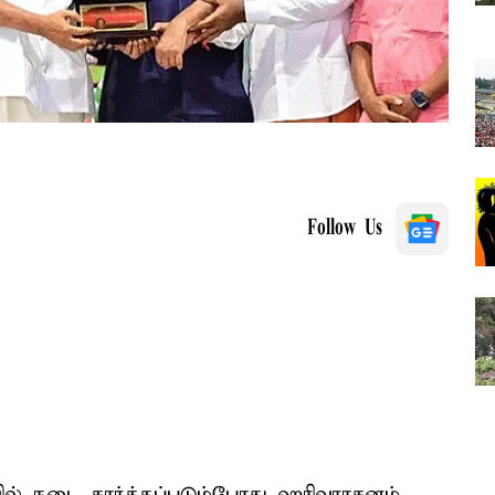
Follow Us
் நடை சார்த்தப்படும்போது ஹரிவராசனம்