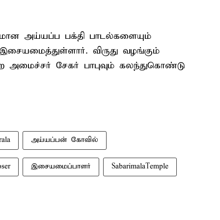
ாளமான அய்யப்ப பக்தி பாடல்களையும்
 இசையமைத்துள்ளார். விருது வழங்கும்
 அமைச்சர் சேகர் பாபுவும் கலந்துகொண்டு
rala
அய்யப்பன் கோவில்
ser
இசையமைப்பாளர்
SabarimalaTemple