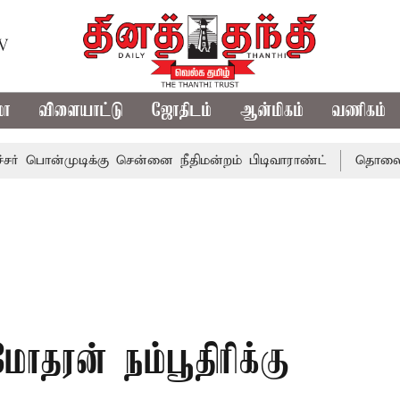
TV
மா
விளையாட்டு
ஜோதிடம்
ஆன்மிகம்
வணிகம்
முடிக்கு சென்னை நீதிமன்றம் பிடிவாராண்ட்
தொலைநோக்கு பா
ரன் நம்பூதிரிக்கு