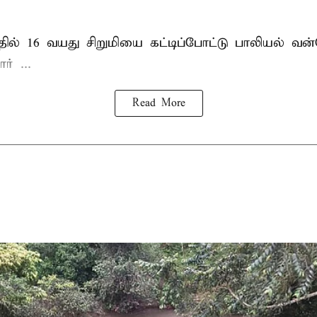
தில்
16 வயது
சிறுமி
யை கட்டிப்போட்டு பாலியல் வ
் ...
Read More