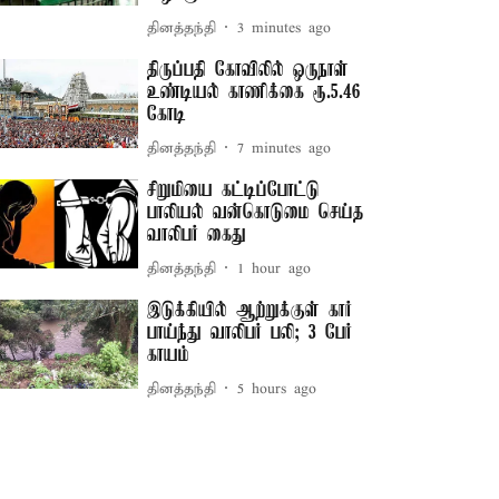
தினத்தந்தி
3 minutes ago
திருப்பதி கோவிலில் ஒருநாள்
உண்டியல் காணிக்கை ரூ.5.46
கோடி
தினத்தந்தி
7 minutes ago
சிறுமியை கட்டிப்போட்டு
பாலியல் வன்கொடுமை செய்த
வாலிபர் கைது
தினத்தந்தி
1 hour ago
இடுக்கியில் ஆற்றுக்குள் கார்
பாய்ந்து வாலிபர் பலி; 3 பேர்
காயம்
தினத்தந்தி
5 hours ago