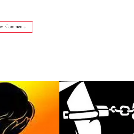
ow Comments