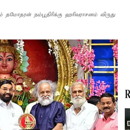
மோதரன் நம்பூதிரிக்கு ஹரிவராசனம் விருது
R