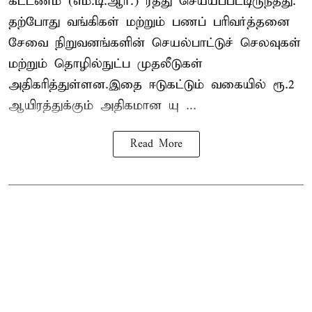
கட்டணம் (எம்.டி.ஆர்.) ரத்து செய்யப்பட்டிருந்தது.
தற்போது வங்கிகள் மற்றும் பணப் பரிவர்த்தனை
சேவை நிறுவனங்களின் செயல்பாட்டுச் செலவுகள்
மற்றும் தொழில்நுட்ப முதலீடுகள்
அதிகரித்துள்ளன.இதை ஈடுகட்டும் வகையில் ரூ.2
ஆயிரத்துக்கும் அதிகமான யு ...
Read More