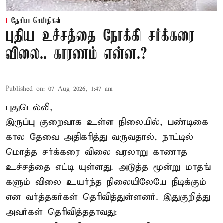
தேசிய செய்திகள்
புதிய உச்சத்தை நோக்கி சர்க்கரை
விலை.. காரணம் என்ன.?
Published on
:
07 Aug 2026, 1:47 am
புதுடெல்லி,
இருப்பு குறைவாக உள்ள நிலையில், பண்டிகை
கால தேவை அதிகரித்து வருவதால், நாட்டில்
மொத்த சர்க்கரை விலை வரலாறு காணாத
உச்சத்தை எட்டி யுள்ளது. அடுத்த மூன்று மாதங்
களும் விலை உயர்ந்த நிலையிலேயே நீடிக்கும்
என வர்த்தகர்கள் தெரிவித்துள்ளனர். இதுகுறித்து
அவர்கள் தெரிவித்ததாவது: