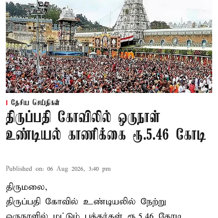
தேசிய செய்திகள்
திருப்பதி கோவிலில் ஒருநாள்
உண்டியல் காணிக்கை ரூ.5.46 கோடி
Published on
:
06 Aug 2026, 3:40 pm
திருமலை,
திருப்பதி கோவில் உண்டியலில் நேற்று
ஒருநாளில் மட்டும் பக்தர்கள் ரூ.5.46 கோடி