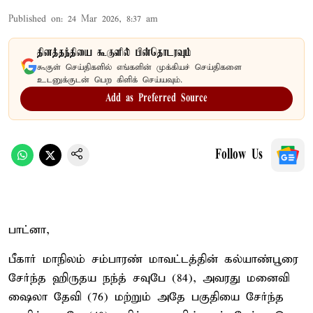
Published on
:
24 Mar 2026, 8:37 am
தினத்தந்தியை கூகுளில் பின்தொடரவும்
கூகுள் செய்திகளில் எங்களின் முக்கியச் செய்திகளை
உடனுக்குடன் பெற கிளிக் செய்யவும்.
Add as Preferred Source
Follow Us
பாட்னா,
பீகார் மாநிலம் சம்பாரண் மாவட்டத்தின் கல்யாண்பூரை
சேர்ந்த ஹிருதய நந்த் சவுபே (84), அவரது மனைவி
ஷைலா தேவி (76) மற்றும் அதே பகுதியை சேர்ந்த