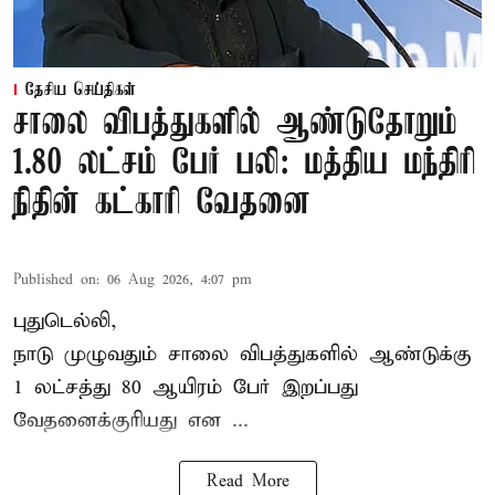
தேசிய செய்திகள்
சாலை விபத்துகளில் ஆண்டுதோறும்
1.80 லட்சம் பேர் பலி: மத்திய மந்திரி
நிதின் கட்காரி வேதனை
Published on
:
06 Aug 2026, 4:07 pm
புதுடெல்லி,
நாடு முழுவதும் சாலை விபத்துகளில் ஆண்டுக்கு
1 லட்சத்து 80 ஆயிரம் பேர் இறப்பது
வேதனைக்குரியது என
...
Read More