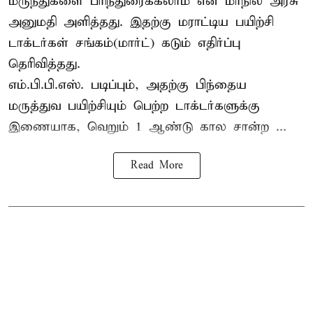
மருந்துகளை பரிந்துரைக்கலாம் என மாநில அரசு
அனுமதி அளித்தது. இதற்கு மராட்டிய பயிற்சி
டாக்டர்கள் சங்கம்(மார்ட்) கடும் எதிர்ப்பு
தெரிவித்தது.
எம்.பி.பி.எஸ். படிப்பும், அதற்கு பிந்தைய
மருத்துவ பயிற்சியும் பெற்ற டாக்டர்களுக்கு
இணையாக, வெறும் 1 ஆண்டு கால சான்ற ...
Read More