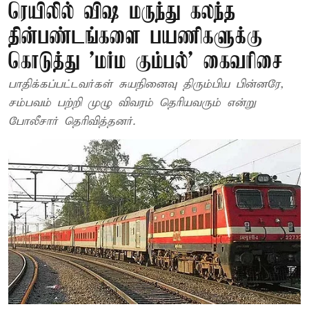
ரெயிலில் விஷ மருந்து கலந்த
தின்பண்டங்களை பயணிகளுக்கு
கொடுத்து 'மர்ம கும்பல்' கைவரிசை
பாதிக்கப்பட்டவர்கள் சுயநினைவு திரும்பிய பின்னரே,
சம்பவம் பற்றி முழு விவரம் தெரியவரும் என்று
போலீசார் தெரிவித்தனர்.