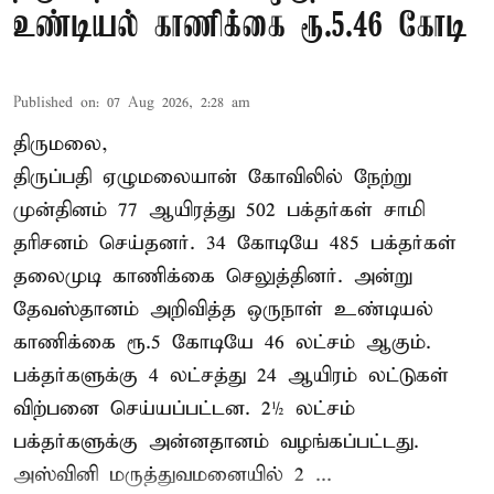
உண்டியல் காணிக்கை ரூ.5.46 கோடி
Published on
:
07 Aug 2026, 2:28 am
திருமலை,
திருப்பதி ஏழுமலையான் கோவிலில் நேற்று
முன்தினம் 77 ஆயிரத்து 502 பக்தர்கள் சாமி
தரிசனம் செய்தனர். 34 கோடியே 485 பக்தர்கள்
தலைமுடி காணிக்கை செலுத்தினர். அன்று
தேவஸ்தானம் அறிவித்த ஒருநாள் உண்டியல்
காணிக்கை ரூ.5 கோடியே 46 லட்சம் ஆகும்.
பக்தர்களுக்கு 4 லட்சத்து 24 ஆயிரம் லட்டுகள்
விற்பனை செய்யப்பட்டன. 2½ லட்சம்
பக்தர்களுக்கு அன்னதானம் வழங்கப்பட்டது.
அஸ்வினி மருத்துவமனையில் 2 ...