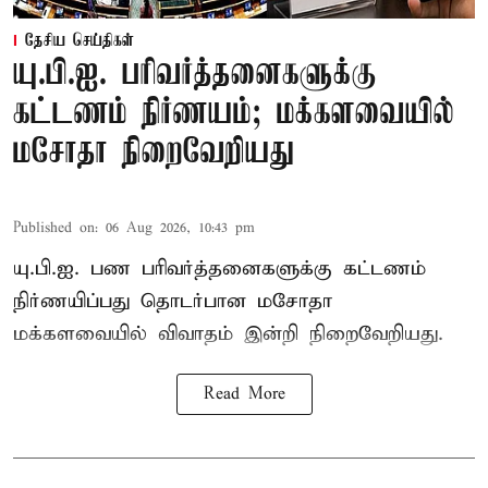
தேசிய செய்திகள்
யு.பி.ஐ. பரிவர்த்தனைகளுக்கு
கட்டணம் நிர்ணயம்; மக்களவையில்
மசோதா நிறைவேறியது
Published on
:
06 Aug 2026, 10:43 pm
யு.பி.ஐ. பண பரிவர்த்தனைகளுக்கு கட்டணம்
நிர்ணயிப்பது தொடர்பான மசோதா
மக்களவையில் விவாதம் இன்றி நிறைவேறியது.
Read More