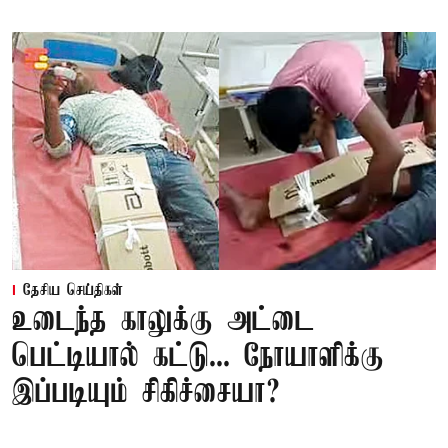
தேசிய செய்திகள்
உடைந்த காலுக்கு அட்டை
பெட்டியால் கட்டு... நோயாளிக்கு
இப்படியும் சிகிச்சையா?