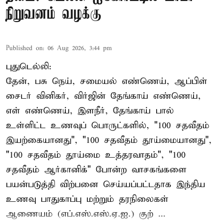
நிறுவனம் வழக்கு
Published on
:
06 Aug 2026, 3:44 pm
புதுடெல்லி:
தேன், பசு நெய், சமையல் எண்ணெய், ஆப்பிள்
சைடர் வினிகர், விர்ஜின் தேங்காய் எண்ணெய்,
எள் எண்ணெய், இளநீர், தேங்காய் பால்
உள்ளிட்ட உணவுப் பொருட்களில், "100 சதவீதம்
இயற்கையானது", "100 சதவீதம் தூய்மையானது",
"100 சதவீதம் தூய்மை உத்தரவாதம்", "100
சதவீதம் ஆர்கானிக்" போன்ற வாசகங்களை
பயன்படுத்தி விற்பனை செய்யப்பட்டதாக இந்திய
உணவு பாதுகாப்பு மற்றும் தரநிலைகள்
ஆணையம் (எப்.எஸ்.எஸ்.ஏ.ஐ.) குற் ...