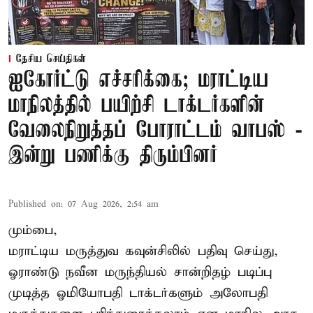
தேசிய செய்திகள்
ஐகோர்ட்டு எச்சரிக்கை; மராட்டிய
மாநிலத்தில் பயிற்சி டாக்டர்களின்
வேலைநிறுத்தப் போராட்டம் வாபஸ் -
இன்று பணிக்கு திரும்பினர்
Published on
:
07 Aug 2026, 2:54 am
மும்பை,
மராட்டிய மருத்துவ கவுன்சிலில் பதிவு செய்து,
ஓராண்டு நவீன மருந்தியல் சான்றிதழ் படிப்பு
முடித்த ஓமியோபதி டாக்டர்களும் அலோபதி