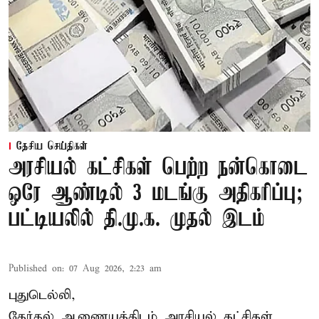
தேசிய செய்திகள்
அரசியல் கட்சிகள் பெற்ற நன்கொடை
ஒரே ஆண்டில் 3 மடங்கு அதிகரிப்பு;
பட்டியலில் தி.மு.க. முதல் இடம்
Published on
:
07 Aug 2026, 2:23 am
புதுடெல்லி,
தேர்தல் ஆணையத்திடம் அரசியல் கட்சிகள்