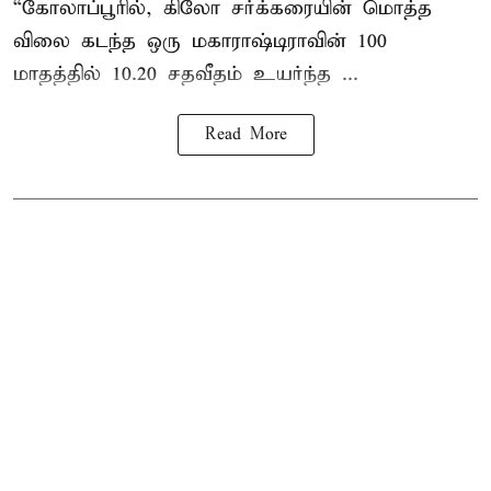
“கோலாப்பூரில், கிலோ சர்க்கரையின் மொத்த
விலை கடந்த ஒரு மகாராஷ்டிராவின் 100
மாதத்தில் 10.20 சதவீதம் உயர்ந்த ...
Read More