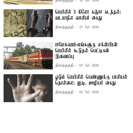
தினத்தந்தி
30 Jul 2026
ரெயிலில் 3 கிலோ கஞ்சா கடத்தல்:
வடமாநில வாலிபர் கைது
தினத்தந்தி
23 Jul 2026
ராமேசுவரம்-மங்களூரு எக்ஸ்பிரஸ்
ரெயிலில் கூடுதல் பெட்டிகள்
இணைப்பு
தினத்தந்தி
03 Jul 2026
ஓடும் ரெயிலில் பெண்ணுக்கு பாலியல்
தொல்லை: ஐ.டி. ஊழியர் கைது
தினத்தந்தி
02 Jul 2026