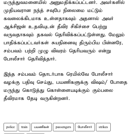
மருத்துவமனையில் அனுமதிக்கப்பட்டனர். அவர்களில்
முதியவரான நந்த் சவுபே நிலைமை மட்டும்
கவலைக்கிடமாக உள்ளதாகவும் அதனால் அவர்
ஆக்சிஜன் உதவியுடன் தீவிர சிகிச்சை பெற்று
வருவதாகவும் தகவல் தெரிவிக்கப்பட்டுள்ளது. மேலும்
பாதிக்கப்பட்டவர்கள் சுயநினைவு திரும்பிய பின்னரே,
சம்பவம் பற்றி முழு விவரம் தெரியவரும் என்று
போலீசார் தெரிவித்தார்.
இந்த சம்பவம் தொடர்பாக ரெயில்வே போலீசார்
வழக்கு பதிவு செய்து, பயணிகளுக்கு விஷம்/ போதை
மருந்து கொடுத்து கொள்ளையடிக்கும் கும்பலை
தீவிரமாக தேடி வருகின்றனர்.
police
train
பயணிகள்
passengers
போலீசார்
strikes