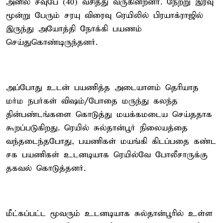
அனில் சவுபே (40) வசித்து வருகின்றனர். நேற்று இரவு
மூன்று பேரும் சரயு விரைவு ரெயிலில் பிரயாக்ராஜில்
இருந்து அயோத்தி நோக்கி பயணம்
செய்துகொண்டிருந்தனர்.
அப்போது உடன் பயணித்த அடையாளம் தெரியாத
மர்ம நபர்கள் விஷம்/போதை மருந்து கலந்த
தின்பண்டங்களை கொடுத்து மயக்கமடைய செய்ததாக
கூறப்படுகிறது. ரெயில் சுல்தான்பூர் நிலையத்தை
வந்தடைந்தபோது, பயணிகள் மயங்கி கிடப்பதை கண்ட
சக பயணிகள் உடனடியாக ரெயில்வே போலீசாருக்கு
தகவல் கொடுத்தனர்.
மீட்கப்பட்ட மூவரும் உடனடியாக சுல்தான்பூரில் உள்ள