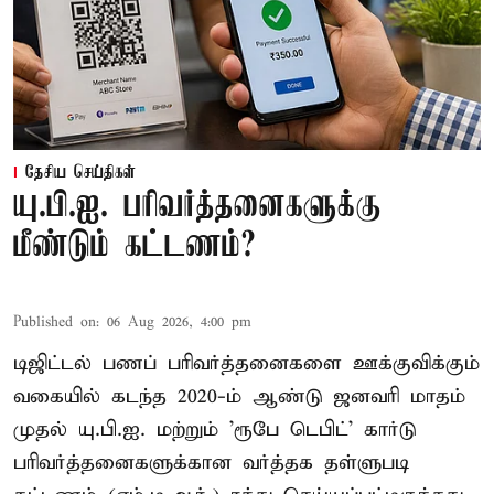
தேசிய செய்திகள்
யு.பி.ஐ. பரிவர்த்தனைகளுக்கு
மீண்டும் கட்டணம்?
Published on
:
06 Aug 2026, 4:00 pm
டிஜிட்டல் பணப் பரிவர்த்தனைகளை ஊக்குவிக்கும்
வகையில் கடந்த 2020-ம் ஆண்டு ஜனவரி மாதம்
முதல் யு.பி.ஐ. மற்றும் 'ரூபே டெபிட்' கார்டு
பரிவர்த்தனைகளுக்கான வர்த்தக தள்ளுபடி