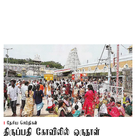
தேசிய செய்திகள்
திருப்பதி கோவிலில் ஒருநாள்