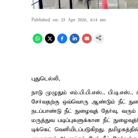
Published on
:
25 Apr 2026, 4:14 am
புதுடெல்லி,
நாடு முழுதும் எம்.பி.பி.எஸ்., பி.டி.எஸ
சேர்வதற்கு ஒவ்வொரு ஆண்டும் நீட் நுழை
நடப்பாண்டு நீட் நுழைவுத் தேர்வு, வரும
மருத்துவ படிப்புகளுக்கான நீட் நுழைவ
டிக்கெட் வெளியிடப்படுகிறது. தமிழகத்த