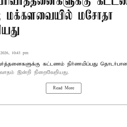
 பரிவர்த்தனைகளுக்கு கட்ட
்; மக்களவையில் மசோதா
ியது
2026, 10:43 pm
ிவர்த்தனைகளுக்கு கட்டணம் நிர்ணயிப்பது தொடர்ப
வாதம் இன்றி நிறைவேறியது.
Read More