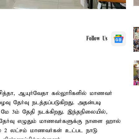
Follow Us
்., சித்தா, ஆயுர்வேதா கல்லூரிகளில் மாணவர்
வு தேர்வு நடத்தப்படுகிறது. அதன்படி
் மே 3ம் தேதி நடக்கிறது. இந்தநிலையில்,
ுத்தேர்வு எழுதும் மாணவர்களுக்கு நாளை ஹால்
ில் 2 லட்சம் மாணவர்கள் உட்பட நாடு