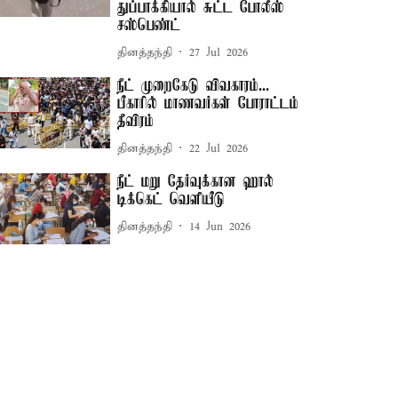
துப்பாக்கியால் சுட்ட போலீஸ்
சஸ்பெண்ட்
தினத்தந்தி
27 Jul 2026
நீட் முறைகேடு விவகாரம்...
பீகாரில் மாணவர்கள் போராட்டம்
தீவிரம்
தினத்தந்தி
22 Jul 2026
நீட் மறு தேர்வுக்கான ஹால்
டிக்கெட் வெளியீடு
தினத்தந்தி
14 Jun 2026