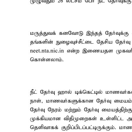
முழுவதும் 26 லட்சம் பேர் நீட் தேர்வுக்
மருத்துவக் கனவோடு இந்தத் தேர்வுக்கு 
தங்களின் நுழைவுச்சீட்டை தேசிய தேர
neet.nta.nic.in என்ற இணையதள முகவரி
கொள்ளலாம்.
நீட் தேர்வு ஹால் டிக்கெட்டில் மாணவர்
நாள், மாணவர்களுக்கான தேர்வு மையம்
தேர்வு நேரம் மற்றும் தேர்வு மையத்திற
முக்கியமான விதிமுறைகள் உள்ளிட்ட அ
தெளிவாகக் குறிப்பிடப்பட்டிருக்கும். 