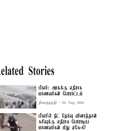
elated Stories
பீகார்: அரசுக்கு எதிராக
மாணவர்கள் போராட்டம்
தினத்தந்தி
04 Aug 2026
பீகாரில் நீட் தேர்வு வினாத்தாள்
கசிவுக்கு எதிராக போராடிய
மாணவர்கள் மீது ஏகே-47