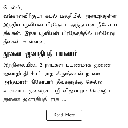
டெல்லி,
வங்காளவிரிகுடா கடல் பகுதியில் அமைந்துள்ள
இந்திய யூனியன் பிரதேசம் அந்தமான் நிகோபார்
தீவுகள். இந்த யூனியன் பிரதேசத்தில் பல்வேறு
தீவுகள் உள்ளன.
துணை ஜனாதிபதி பயணம்
இந்நிலையில், 2 நாட்கள் பயணமாக துணை
ஜனாதிபதி
சி.பி. ராதாகிருஷ்ணன்
நாளை
அந்தமான் நிகோபார் தீவுகளுக்கு செல்ல
உள்ளார். தலைநகர் ஸ்ரீ விஜயபுரம் செல்லும்
துணை ஜனாதிபதி ராத ...
Read More