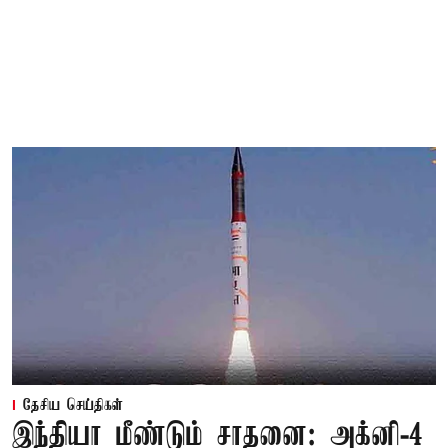
தேசிய செய்திகள்
இந்தியா மீண்டும் சாதனை: அக்னி-4