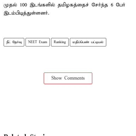
முதல் 100 இடங்களில் தமிழகத்தைச் சேர்ந்த 6 பேர்
இடம்பிடித்துள்ளனர்.
நீட் தேர்வு
NEET Exam
Ranking
மதிப்பெண் பட்டியல்
Show Comments