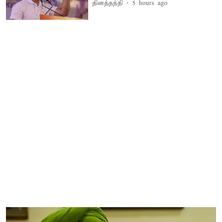
தினத்தந்தி
5 hours ago