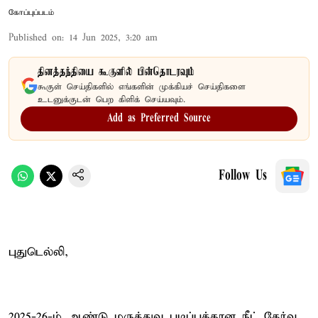
கோப்புப்படம்
Published on
:
14 Jun 2025, 3:20 am
தினத்தந்தியை கூகுளில் பின்தொடரவும்
கூகுள் செய்திகளில் எங்களின் முக்கியச் செய்திகளை
உடனுக்குடன் பெற கிளிக் செய்யவும்.
Add as Preferred Source
Follow Us
புதுடெல்லி,
2025-26-ம் ஆண்டு மருத்துவ படிப்புக்கான நீட் தேர்வு