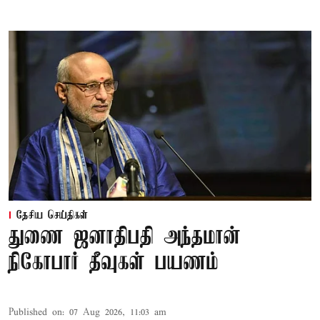
தேசிய செய்திகள்
துணை ஜனாதிபதி அந்தமான்
நிகோபார் தீவுகள் பயணம்
Published on
:
07 Aug 2026, 11:03 am