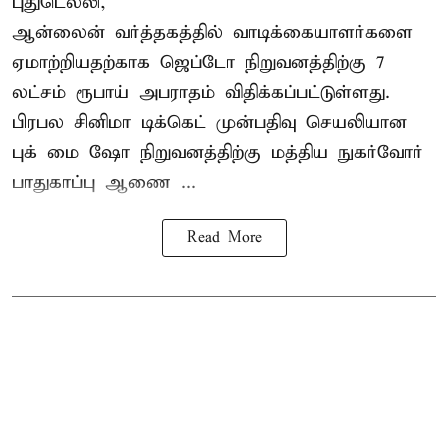
புதுடெல்லி,
ஆன்லைன் வர்த்தகத்தில் வாடிக்கையாளர்களை
ஏமாற்றியதற்காக
ஜெப்டோ நிறுவனத்திற்கு 7
லட்சம் ரூபாய் அபராதம் விதிக்கப்பட்டுள்ளது.
பிரபல சினிமா டிக்கெட் முன்பதிவு செயலியான
புக் மை ஷோ நிறுவனத்திற்கு மத்திய நுகர்வோர்
பாதுகாப்பு ஆணை ...
Read More