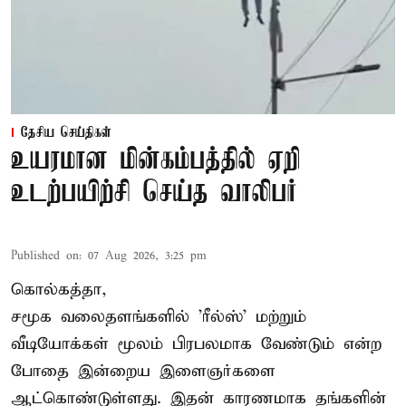
தேசிய செய்திகள்
உயரமான மின்கம்பத்தில் ஏறி
உடற்பயிற்சி செய்த வாலிபர்
Published on
:
07 Aug 2026, 3:25 pm
கொல்கத்தா,
சமூக வலைதளங்களில் '
ரீல்ஸ்
' மற்றும்
வீடியோக்கள் மூலம் பிரபலமாக வேண்டும் என்ற
போதை இன்றைய இளைஞர்களை
ஆட்கொண்டுள்ளது. இதன் காரணமாக தங்களின்