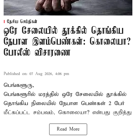
தேசிய செய்திகள்
ஒரே சேலையில் தூக்கில் தொங்கிய
நேபாள இளம்பெண்கள்: கொலையா?
போலீஸ் விசாரணை
Published on
:
07 Aug 2026, 4:06 pm
பெங்களூரு,
பெங்களூரில் மரத்தில் ஒரே சேலையில் தூக்கில்
தொங்கிய நிலையில்
நேபாள
பெண்கள் 2 பேர்
மீட்கப்பட்ட சம்பவம், கொலையா? என்பது குறித்து
Read More