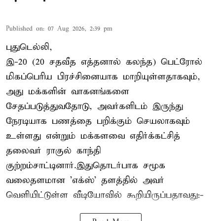
Published on
:
07 Aug 2026, 2:39 pm
புதுடெல்லி,
இ-20 (20 சதவீத எத்தனால் கலந்த) பெட்ரோல்
மிகப்பெரிய பிரச்சினையாக மாறியுள்ளதாகவும்,
அது மக்களின் வாகனங்களை
சேதப்படுத்துவதோடு, அவர்களிடம் இருந்து
நேரடியாக பணத்தை பறிக்கும் செயலாகவும்
உள்ளது என்றும் மக்களவை எதிர்க்கட்சித்
தலைவர் ராகுல் காந்தி
குற்றம்சாட்டினார்.இதுதொடர்பாக சமூக
வலைதளமான 'எக்ஸ்' தளத்தில் அவர்
வெளியிட்டுள்ள வீடியோவில் கூறியிருப்பதாவது:-