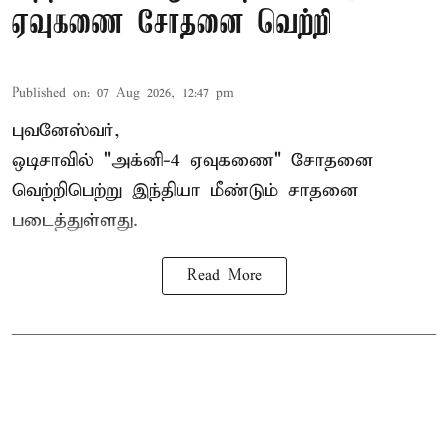
ஏவுகணை சோதனை வெற்றி
Published on
:
07 Aug 2026, 12:47 pm
புவனேஸ்வர்,
ஒடிசாவில் "அக்னி-4 ஏவுகணை" சோதனை
வெற்றிபெற்று இந்தியா மீண்டும் சாதனை
படைத்துள்ளது.
Read More