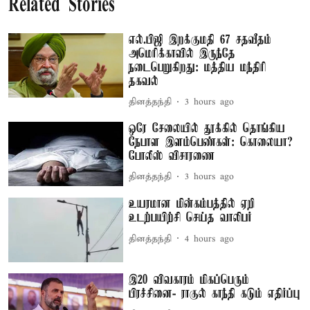
Related Stories
எல்.பிஜி இறக்குமதி 67 சதவீதம்
அமெரிக்காவில் இருந்தே
நடைபெறுகிறது: மத்திய மந்திரி
தகவல்
தினத்தந்தி
3 hours ago
ஒரே சேலையில் தூக்கில் தொங்கிய
நேபாள இளம்பெண்கள்: கொலையா?
போலீஸ் விசாரணை
தினத்தந்தி
3 hours ago
உயரமான மின்கம்பத்தில் ஏறி
உடற்பயிற்சி செய்த வாலிபர்
தினத்தந்தி
4 hours ago
இ20 விவகாரம் மிகப்பெரும்
பிரச்சினை- ராகுல் காந்தி கடும் எதிர்ப்பு