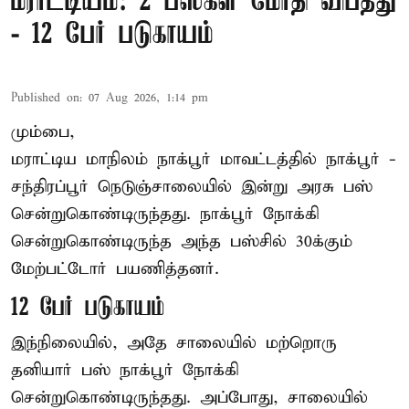
மராட்டியம்: 2 பஸ்கள் மோதி விபத்து
- 12 பேர் படுகாயம்
Published on
:
07 Aug 2026, 1:14 pm
மும்பை,
மராட்டிய மாநிலம்
நாக்பூர்
மாவட்டத்தில் நாக்பூர் -
சந்திரப்பூர் நெடுஞ்சாலையில் இன்று அரசு பஸ்
சென்றுகொண்டிருந்தது. நாக்பூர் நோக்கி
சென்றுகொண்டிருந்த அந்த பஸ்சில் 30க்கும்
மேற்பட்டோர் பயணித்தனர்.
12 பேர் படுகாயம்
இந்நிலையில், அதே சாலையில் மற்றொரு
தனியார் பஸ் நாக்பூர் நோக்கி
சென்றுகொண்டிருந்தது. அப்போது, சாலையில்