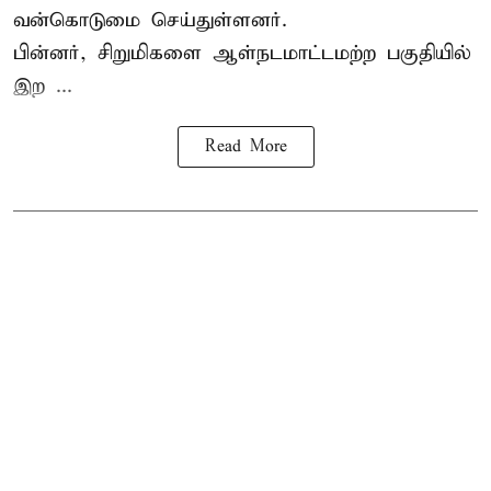
வன்கொடுமை செய்துள்ளனர்.
பின்னர், சிறுமிகளை ஆள்நடமாட்டமற்ற பகுதியில்
இற ...
Read More