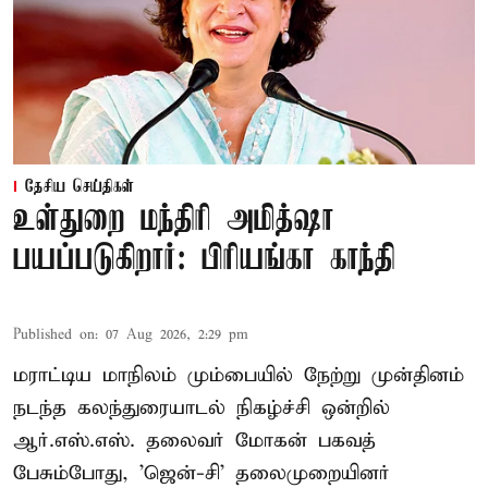
தேசிய செய்திகள்
உள்துறை மந்திரி அமித்ஷா
பயப்படுகிறார்: பிரியங்கா காந்தி
Published on
:
07 Aug 2026, 2:29 pm
மராட்டிய மாநிலம் மும்பையில் நேற்று முன்தினம்
நடந்த கலந்துரையாடல் நிகழ்ச்சி ஒன்றில்
ஆர்.எஸ்.எஸ். தலைவர் மோகன் பகவத்
பேசும்போது, 'ஜென்-சி' தலைமுறையினர்