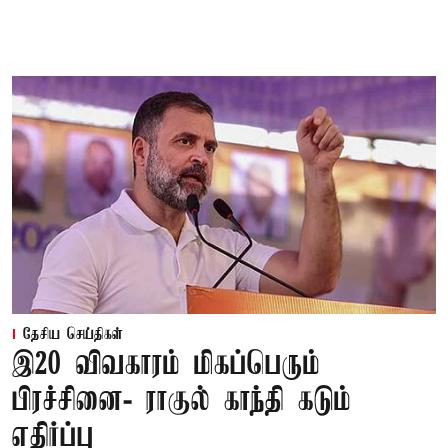
தேசிய செய்திகள்
இ20 விவகாரம் மிகப்பெரும்
பிரச்சினை- ராகுல் காந்தி கடும்
எதிர்ப்பு