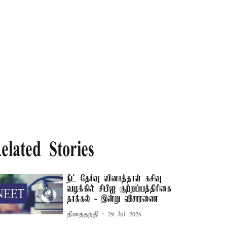
elated Stories
நீட் தேர்வு வினாத்தாள் கசிவு
வழக்கில் சிபிஐ குற்றப்பத்திரிகை
தாக்கல் - இன்று விசாரணை
தினத்தந்தி
29 Jul 2026