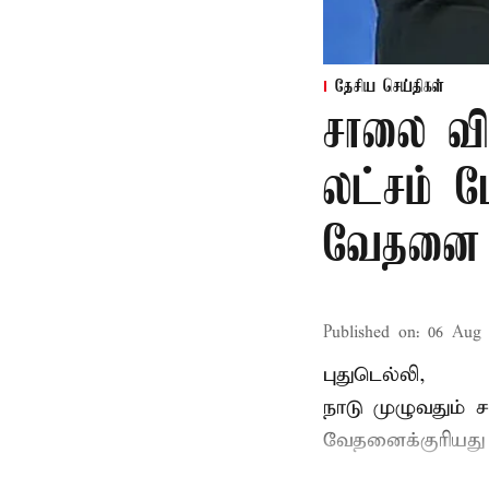
தேசிய செய்திகள்
சாலை வி
லட்சம் பே
வேதனை
Published on
:
06 Aug 
புதுடெல்லி,
நாடு முழுவதும் 
வேதனைக்குரியத