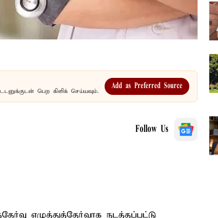
Add as Preferred Source
உடனுக்குடன் பெற கிளிக் செய்யவும்.
Follow Us
ேர்வு எழுத்துத்தேர்வாக நடத்தப்பட்டு