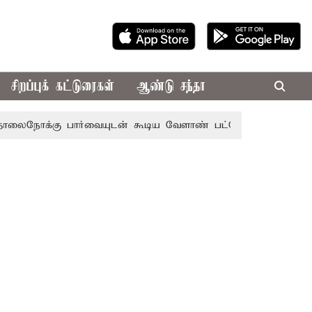
சிறப்புக் கட்டுரைகள்
ஆண்டு சந்தா
ு பார்வையுடன் கூடிய வேளாண் பட்ஜெட்: முதல்-அமைச்சர் வி