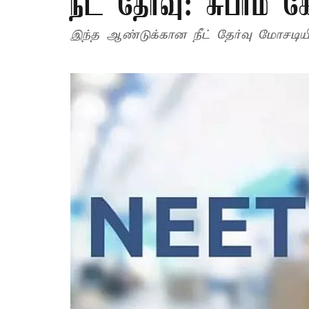
நீட் தேர்வு: சுப்ரீம் 
இந்த ஆண்டுக்கான நீட் தேர்வு மோசடியில