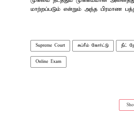
முகமை நடத்தும் முக்கியமான அனைத்து த
மாற்றப்படும் என்றும் அந்த பிரமாண பத்த
Supreme Court
சுப்ரீம் கோர்ட்டு
நீட் த
Online Exam
Sh