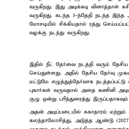
வருகிறது. இது அடிக்கடி வினாத்தாள் கசி
வருகிறது. கடந்த 3-ந்தேதி நடந்த இந்த
மோசடியில் சிக்கியதால் ரத்து செய்யப்பட
வழக்கு நடந்து வருகிறது.
இதில் நீட் தேர்வை நடத்தி வரும் தேசி
செய்துள்ளது. அதில் தேசிய தேர்வு முகம
மட்டுமே எழுத்துத்தேர்வாக நடத்தப்பட்ட
புகார்கள் வருவதால் அதை கணினி அடிப
குழு ஒன்று பரிந்துரைத்து இருப்பதாகவும
அதன் அடிப்படையில் சுகாதாரம் மற்றும்
கலந்தாலோசித்து, அடுத்த ஆண்டு (2027)