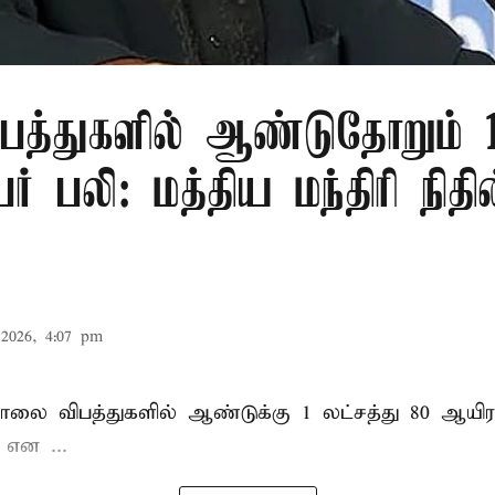
பத்துகளில் ஆண்டுதோறும் 1
ர் பலி: மத்திய மந்திரி நிதி
2026, 4:07 pm
சாலை விபத்துகளில் ஆண்டுக்கு 1 லட்சத்து 80 ஆயிர
ு என
...