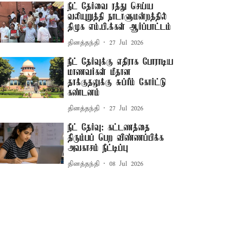
நீட் தேர்வை ரத்து செய்ய
வலியுறுத்தி நாடாளுமன்றத்தில்
திமுக எம்.பி.க்கள் ஆர்ப்பாட்டம்
தினத்தந்தி
27 Jul 2026
நீட் தேர்வுக்கு எதிராக போராடிய
மாணவர்கள் மீதான
தாக்குதலுக்கு சுப்ரீம் கோர்ட்டு
கண்டனம்
தினத்தந்தி
27 Jul 2026
நீட் தேர்வு: கட்டணத்தை
திரும்பப் பெற விண்ணப்பிக்க
அவகாசம் நீட்டிப்பு
தினத்தந்தி
08 Jul 2026