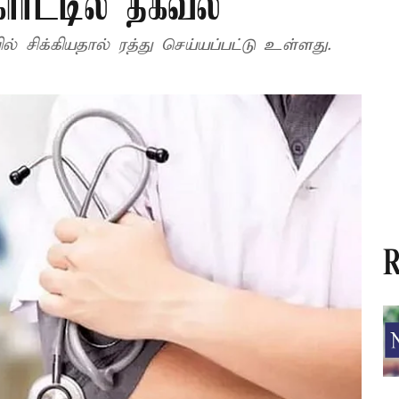
கோர்ட்டில் தகவல்
் சிக்கியதால் ரத்து செய்யப்பட்டு உள்ளது.
R