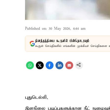
Published on
:
30 May 2026, 4:44 am
தினத்தந்தியை கூகுளில் பின்தொடரவும்
கூகுள் செய்திகளில் எங்களின் முக்கியச் செய்திகளை 
புதுடெல்லி,
இளநிலை படிப்புகளுக்கான நீட் நுழைவுத்த