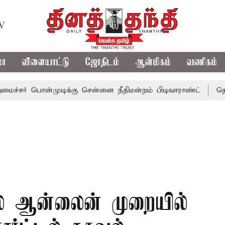
TV
மா
விளையாட்டு
ஜோதிடம்
ஆன்மிகம்
வணிகம்
பொன்முடிக்கு சென்னை நீதிமன்றம் பிடிவாராண்ட்
தொலைநோக்க
ல் ஆன்லைன் முறையில்