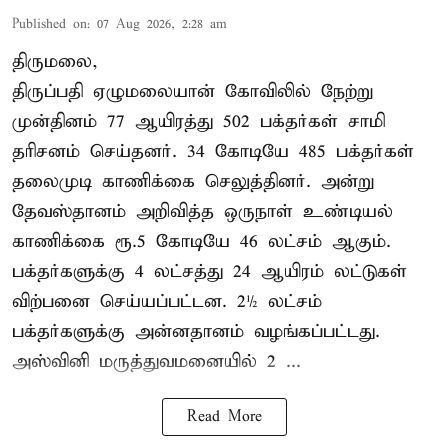
Published on
:
07 Aug 2026, 2:28 am
திருமலை,
திருப்பதி ஏழுமலையான் கோவிலில் நேற்று
முன்தினம் 77 ஆயிரத்து 502 பக்தர்கள் சாமி
தரிசனம் செய்தனர். 34 கோடியே 485 பக்தர்கள்
தலைமுடி காணிக்கை செலுத்தினர். அன்று
தேவஸ்தானம் அறிவித்த ஒருநாள் உண்டியல்
காணிக்கை ரூ.5 கோடியே 46 லட்சம் ஆகும்.
பக்தர்களுக்கு 4 லட்சத்து 24 ஆயிரம் லட்டுகள்
விற்பனை செய்யப்பட்டன. 2½ லட்சம்
பக்தர்களுக்கு அன்னதானம் வழங்கப்பட்டது.
அஸ்வினி மருத்துவமனையில் 2 ...
Read More