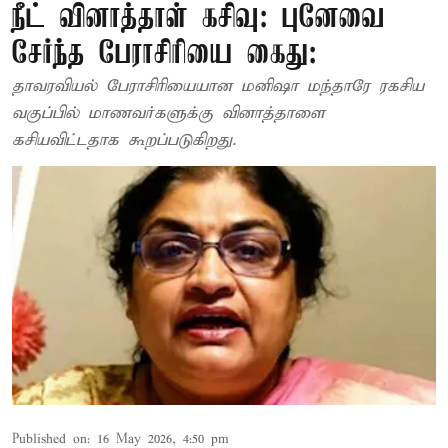
நீட் வினாத்தாள் கசிவு: புனேவை
சேர்ந்த பேராசிரியை கைது:
தாவரவியல் பேராசிரியையான மனிஷா மந்தாரே ரகசிய
வகுப்பில் மாணவர்களுக்கு வினாத்தாளை
கசியவிட்டதாக கூறப்படுகிறது.
Published on
:
16 May 2026, 4:50 pm