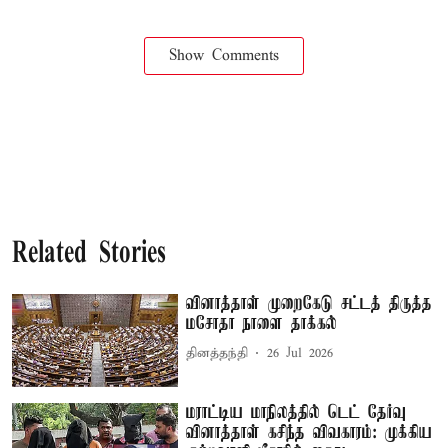
Show Comments
Related Stories
வினாத்தாள் முறைகேடு சட்டத் திருத்த
மசோதா நாளை தாக்கல்
தினத்தந்தி
26 Jul 2026
மராட்டிய மாநிலத்தில் டெட் தேர்வு
வினாத்தாள் கசிந்த விவகாரம்: முக்கிய