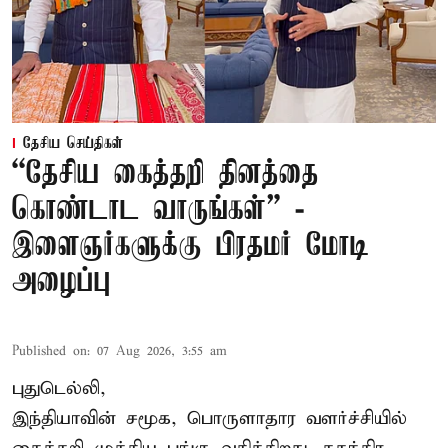
தேசிய செய்திகள்
“தேசிய கைத்தறி தினத்தை
கொண்டாட வாருங்கள்” -
இளைஞர்களுக்கு பிரதமர் மோடி
அழைப்பு
Published on
:
07 Aug 2026, 3:55 am
புதுடெல்லி,
இந்தியாவின் சமூக, பொருளாதார வளர்ச்சியில்