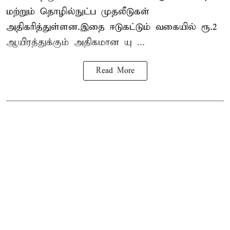
மற்றும் தொழில்நுட்ப முதலீடுகள்
அதிகரித்துள்ளன.இதை ஈடுகட்டும் வகையில் ரூ.2
ஆயிரத்துக்கும் அதிகமான யு ...
Read More