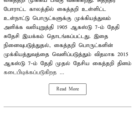
கைத்தறி முக்கிய பங்கு வகிக்கிறது. சுதந்திர
போராட்ட காலத்தில் கைத்தறி உள்ளிட்ட
உள்நாட்டு பொருட்களுக்கு முக்கியத்துவம்
அளிக்க வலியுறுத்தி 1905 ஆகஸ்டு 7-ம் தேதி
சுதேசி இயக்கம் தொடங்கப்பட்டது. இதை
நினைவுபடுத்துதல், கைத்தறி பொருட்களின்
முக்கியத்துவத்தை வெளிப்படுத்தும் விதமாக 2015
ஆகஸ்டு 7-ம் தேதி முதல் தேசிய கைத்தறி தினம்
கடைபிடிக்கப்படுகிறத ...
Read More