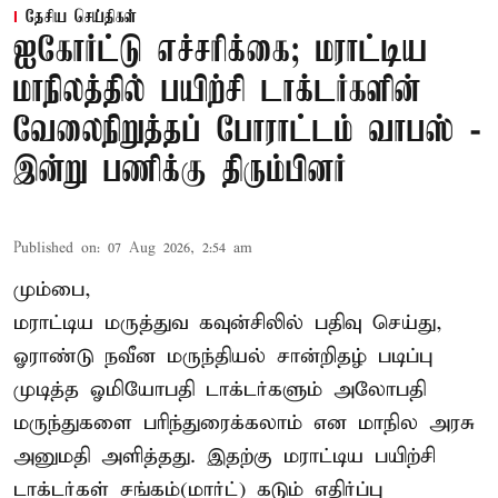
தேசிய செய்திகள்
ஐகோர்ட்டு எச்சரிக்கை; மராட்டிய
மாநிலத்தில் பயிற்சி டாக்டர்களின்
வேலைநிறுத்தப் போராட்டம் வாபஸ் -
இன்று பணிக்கு திரும்பினர்
Published on
:
07 Aug 2026, 2:54 am
மும்பை,
மராட்டிய மருத்துவ கவுன்சிலில் பதிவு செய்து,
ஓராண்டு நவீன மருந்தியல் சான்றிதழ் படிப்பு
முடித்த ஓமியோபதி டாக்டர்களும் அலோபதி
மருந்துகளை பரிந்துரைக்கலாம் என மாநில அரசு
அனுமதி அளித்தது. இதற்கு மராட்டிய பயிற்சி
டாக்டர்கள் சங்கம்(மார்ட்) கடும் எதிர்ப்பு