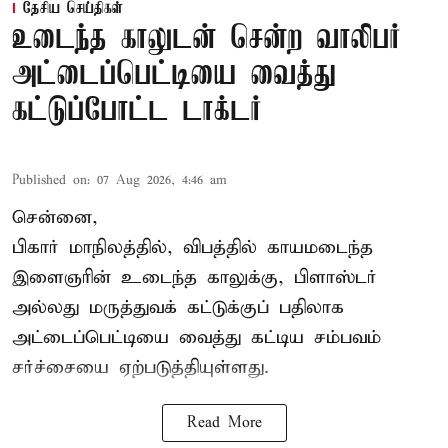
தேசிய செய்திகள்
உடைந்த காலுடன் சென்ற வாலிபர்
அட்டைப்பெட்டியை வைத்து
கட்டுப்போட்ட டாக்டர்
Published on
:
07 Aug 2026, 4:46 am
சென்னை,
பிகார் மாநிலத்தில், விபத்தில் காயமடைந்த
இளைஞரின் உடைந்த காலுக்கு, பிளாஸ்டர்
அல்லது மருத்துவக் கட்டுக்குப் பதிலாக
அட்டைப்பெட்டியை வைத்து கட்டிய சம்பவம்
சர்ச்சையை ஏற்படுத்தியுள்ளது.
Read More