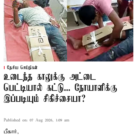
தேசிய செய்திகள்
உடைந்த காலுக்கு அட்டை
பெட்டியால் கட்டு... நோயாளிக்கு
இப்படியும் சிகிச்சையா?
Published on
:
07 Aug 2026, 1:09 am
பீகார்,