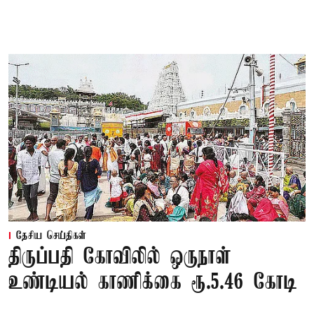
தேசிய செய்திகள்
திருப்பதி கோவிலில் ஒருநாள்
உண்டியல் காணிக்கை ரூ.5.46 கோடி