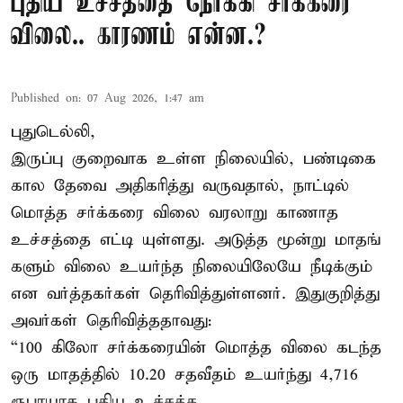
புதிய உச்சத்தை நோக்கி சர்க்கரை
விலை.. காரணம் என்ன.?
Published on
:
07 Aug 2026, 1:47 am
புதுடெல்லி,
இருப்பு குறைவாக உள்ள நிலையில், பண்டிகை
கால தேவை அதிகரித்து வருவதால், நாட்டில்
மொத்த சர்க்கரை விலை வரலாறு காணாத
உச்சத்தை எட்டி யுள்ளது. அடுத்த மூன்று மாதங்
களும் விலை உயர்ந்த நிலையிலேயே நீடிக்கும்
என வர்த்தகர்கள் தெரிவித்துள்ளனர். இதுகுறித்து
அவர்கள் தெரிவித்ததாவது:
“100 கிலோ சர்க்கரையின் மொத்த விலை கடந்த
ஒரு மாதத்தில் 10.20 சதவீதம் உயர்ந்து 4,716
ரூபாயாக புதிய உச்சத்த ...