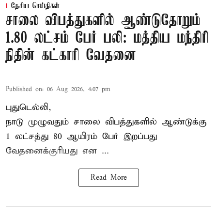
தேசிய செய்திகள்
சாலை விபத்துகளில் ஆண்டுதோறும்
1.80 லட்சம் பேர் பலி: மத்திய மந்திரி
நிதின் கட்காரி வேதனை
Published on
:
06 Aug 2026, 4:07 pm
புதுடெல்லி,
நாடு முழுவதும் சாலை விபத்துகளில் ஆண்டுக்கு
1 லட்சத்து 80 ஆயிரம் பேர் இறப்பது
வேதனைக்குரியது என
...
Read More