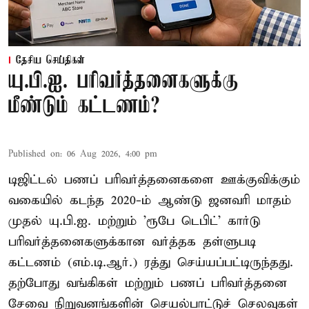
தேசிய செய்திகள்
யு.பி.ஐ. பரிவர்த்தனைகளுக்கு
மீண்டும் கட்டணம்?
Published on
:
06 Aug 2026, 4:00 pm
டிஜிட்டல் பணப் பரிவர்த்தனைகளை ஊக்குவிக்கும்
வகையில் கடந்த 2020-ம் ஆண்டு ஜனவரி மாதம்
முதல் யு.பி.ஐ. மற்றும் 'ரூபே டெபிட்' கார்டு
பரிவர்த்தனைகளுக்கான வர்த்தக தள்ளுபடி
கட்டணம் (எம்.டி.ஆர்.) ரத்து செய்யப்பட்டிருந்தது.
தற்போது வங்கிகள் மற்றும் பணப் பரிவர்த்தனை
சேவை நிறுவனங்களின் செயல்பாட்டுச் செலவுகள்