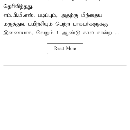
தெரிவித்தது.
எம்.பி.பி.எஸ். படிப்பும், அதற்கு பிந்தைய
மருத்துவ பயிற்சியும் பெற்ற டாக்டர்களுக்கு
இணையாக, வெறும் 1 ஆண்டு கால சான்ற ...
Read More