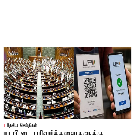
தேசிய செய்திகள்
யு.பி.ஐ. பரிவர்த்தனைகளுக்கு