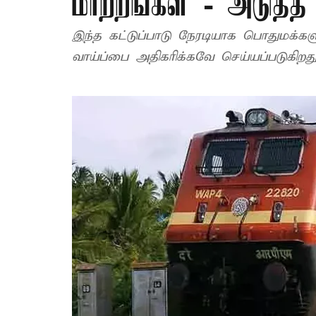
மாற்றங்கள் - அடுத்த
இந்த கட்டுப்பாடு நேரடியாக பொதுமக்களு
வாய்ப்பை அதிகரிக்கவே செய்யப்படுகிறது