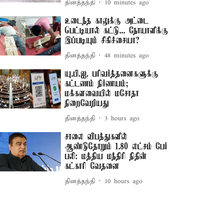
தினத்தந்தி
10 minutes ago
உடைந்த காலுக்கு அட்டை
பெட்டியால் கட்டு... நோயாளிக்கு
இப்படியும் சிகிச்சையா?
தினத்தந்தி
48 minutes ago
யு.பி.ஐ. பரிவர்த்தனைகளுக்கு
கட்டணம் நிர்ணயம்;
மக்களவையில் மசோதா
நிறைவேறியது
தினத்தந்தி
3 hours ago
சாலை விபத்துகளில்
ஆண்டுதோறும் 1.80 லட்சம் பேர்
பலி: மத்திய மந்திரி நிதின்
கட்காரி வேதனை
தினத்தந்தி
10 hours ago