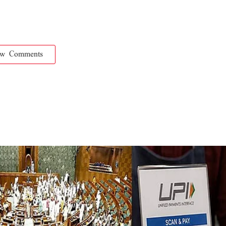
ow Comments