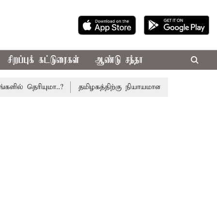
சிறப்புக் கட்டுரைகள்
ஆண்டு சந்தா
ரியுமா..?
தமிழகத்திற்கு நியாயமான வரிப்பகிர்வு கோரி சட்ட