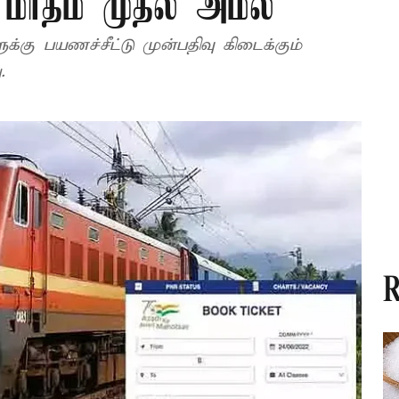
 மாதம் முதல் அமல்
க்கு பயணச்சீட்டு முன்பதிவு கிடைக்கும்
.
R