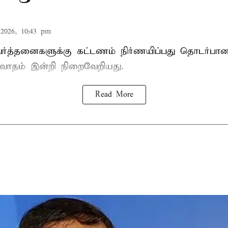
2026, 10:43 pm
ிவர்த்தனைகளுக்கு கட்டணம் நிர்ணயிப்பது தொடர்ப
வாதம் இன்றி நிறைவேறியது.
Read More