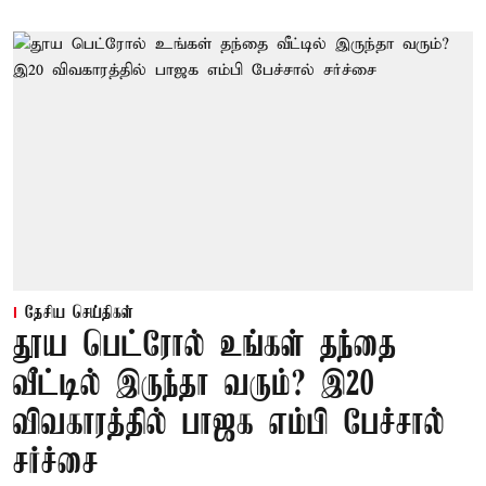
தேசிய செய்திகள்
தூய பெட்ரோல் உங்கள் தந்தை
வீட்டில் இருந்தா வரும்? இ20
விவகாரத்தில் பாஜக எம்பி பேச்சால்
சர்ச்சை