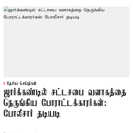
தேசிய செய்திகள்
ஜார்க்கண்டில் சட்டசபை வளாகத்தை
நெருங்கிய போராட்டக்காரர்கள்:
போலீசார் தடியடி