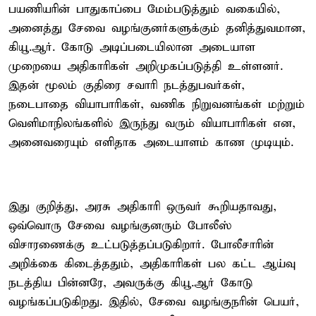
பயணியரின் பாதுகாப்பை மேம்படுத்தும் வகையில்,
அனைத்து சேவை வழங்குனர்களுக்கும் தனித்துவமான,
கியூ.ஆர். கோடு அடிப்படையிலான அடையாள
முறையை அதிகாரிகள் அறிமுகப்படுத்தி உள்ளனர்.
இதன் மூலம் குதிரை சவாரி நடத்துபவர்கள்,
நடைபாதை வியாபாரிகள், வணிக நிறுவனங்கள் மற்றும்
வெளிமாநிலங்களில் இருந்து வரும் வியாபாரிகள் என,
அனைவரையும் எளிதாக அடையாளம் காண முடியும்.
இது குறித்து, அரசு அதிகாரி ஒருவர் கூறியதாவது,
ஒவ்வொரு சேவை வழங்குனரும் போலீஸ்
விசாரணைக்கு உட்படுத்தப்படுகிறார். போலீசாரின்
அறிக்கை கிடைத்ததும், அதிகாரிகள் பல கட்ட ஆய்வு
நடத்திய பின்னரே, அவருக்கு கியூ.ஆர் கோடு
வழங்கப்படுகிறது. இதில், சேவை வழங்குநரின் பெயர்,