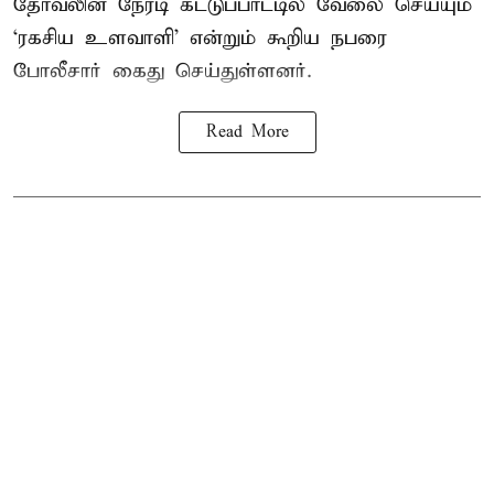
தோவலின் நேரடி கட்டுப்பாட்டில் வேலை செய்யும்
‘ரகசிய உளவாளி’ என்றும் கூறிய நபரை
போலீசார் கைது செய்துள்ளனர்.
Read More