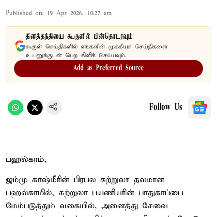
Published on
:
19 Apr 2026, 10:27 am
தினத்தந்தியை கூகுளில் பின்தொடரவும்
கூகுள் செய்திகளில் எங்களின் முக்கியச் செய்திகளை
உடனுக்குடன் பெற கிளிக் செய்யவும்.
Add as Preferred Source
Follow Us
பஹல்காம்,
ஜம்மு காஷ்மீரின் பிரபல சுற்றுலா தலமான
பஹல்காமில், சுற்றுலா பயணியரின் பாதுகாப்பை
மேம்படுத்தும் வகையில், அனைத்து சேவை