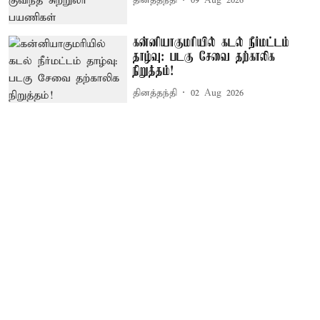
தினத்தந்தி
09 Aug 2026
கன்னியாகுமரியில் கடல் நீர்மட்டம்
தாழ்வு: படகு சேவை தற்காலிக
நிறுத்தம்!
தினத்தந்தி
02 Aug 2026