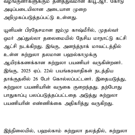
வழங்குனர்களுக்கும் தனித்துவமான கியூ.ஆர். கோடு
அடிப்படையிலான அடையாள முறை
அறிமுகப்படுத்தப்பட்டு உள்ளது.
யூனியன் பிரதேசமான ஜம்மு காஷ்மீரில், முதல்வர்
ஒமர் அப்துல்லா தலைமையில் தேசிய மாநாட்டு கட்சி
ஆட்சி நடக்கிறது. இங்கு, அனந்த்நாக் மாவட்டத்தில்
உள்ள சுற்றுலா தலமான பஹல்காமுக்கு
ஆயிரக்கணக்கான சுற்றுலா பயணியர் வருகின்றனர்.
இங்கு, 2025 ஏப். 22ல் பயங்கரவாதிகள் நடத்திய
தாக்குதலில் 26 பேர் கொல்லப்பட்டனர். இதையடுத்து,
சுற்றுலா பயணியரின் வருகை குறைந்தது. தற்போது
பாதுகாப்பு பலப்படுத்தப்பட்டதை அடுத்து சுற்றுலா
பயணியரின் எண்ணிக்கை அதிகரித்து வருகிறது.
இந்நிலையில், பஹல்காம் சுற்றுலா தலத்தில், சுற்றுலா