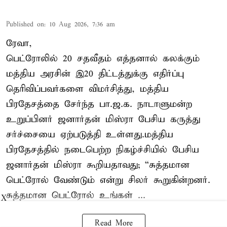
Published on
:
10 Aug 2026, 7:36 am
ரேவா,
பெட்ரோலில் 20 சதவீதம் எத்தனால் கலக்கும்
மத்திய அரசின் இ20 திட்டத்துக்கு எதிர்ப்பு
தெரிவிப்பவர்களை விமர்சித்து, மத்திய
பிரதேசத்தை சேர்ந்த பா.ஜ.க. நாடாளுமன்ற
உறுப்பினர் ஜனார்தன் மிஸ்ரா பேசிய கருத்து
சர்ச்சையை ஏற்படுத்தி உள்ளது.மத்திய
பிரதேசத்தில் நடைபெற்ற நிகழ்ச்சியில் பேசிய
ஜனார்தன் மிஸ்ரா கூறியதாவது; “சுத்தமான
பெட்ரோல் வேண்டும் என்று சிலர் கூறுகின்றனர்.
சுத்தமான பெட்ரோல் உங்கள் ...
X
Read More