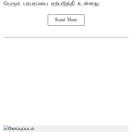
பெரும் பரபரப்பை ஏற்படுத்தி உள்ளது.
Read More