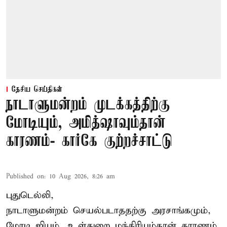
தேசிய செய்திகள்
நாடாளுமன்றம் முடக்கத்திற்கு
மோடியும், அமித்ஷாவும்தான்
காரணம்- கார்கே குற்றச்சாட்டு
Published on
:
10 Aug 2026, 8:26 am
புதுடெல்லி,
நாடாளுமன்றம் செயல்படாததற்கு அரசாங்கமும்,
மோடி ஜியும், உள்துறை மந்திரியும்தான் காரணம்