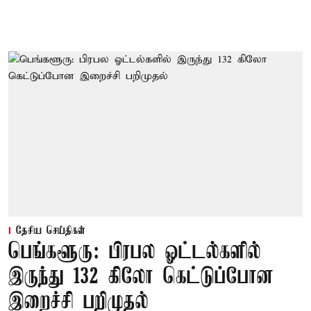
தேசிய செய்திகள்
பெங்களூரு: பிரபல ஓட்டல்களில்
இருந்து 132 கிலோ கெட்டுப்போன
இறைச்சி பறிமுதல்