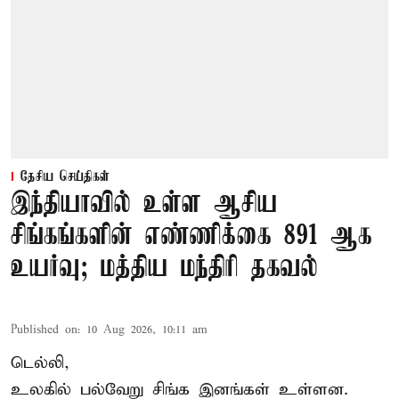
தேசிய செய்திகள்
இந்தியாவில் உள்ள ஆசிய
சிங்கங்களின் எண்ணிக்கை 891 ஆக
உயர்வு; மத்திய மந்திரி தகவல்
Published on
:
10 Aug 2026, 10:11 am
டெல்லி,
உலகில் பல்வேறு சிங்க இனங்கள் உள்ளன.