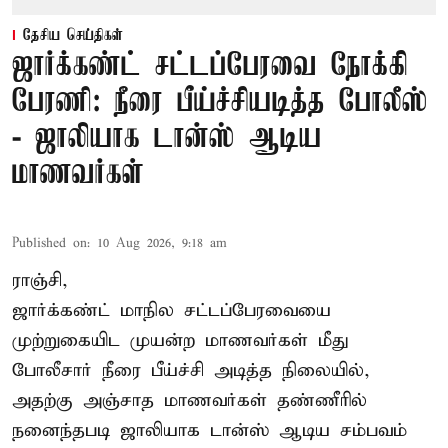
தேசிய செய்திகள்
ஜார்க்கண்ட் சட்டப்பேரவை நோக்கி
பேரணி: நீரை பீய்ச்சியடித்த போலீஸ்
- ஜாலியாக டான்ஸ் ஆடிய
மாணவர்கள்
Published on
:
10 Aug 2026, 9:18 am
ராஞ்சி,
ஜார்க்கண்ட்
மாநில சட்டப்பேரவையை
முற்றுகையிட முயன்ற மாணவர்கள் மீது
போலீசார் நீரை பீய்ச்சி அடித்த நிலையில்,
அதற்கு அஞ்சாத மாணவர்கள் தண்ணீரில்
நனைந்தபடி ஜாலியாக டான்ஸ் ஆடிய சம்பவம்