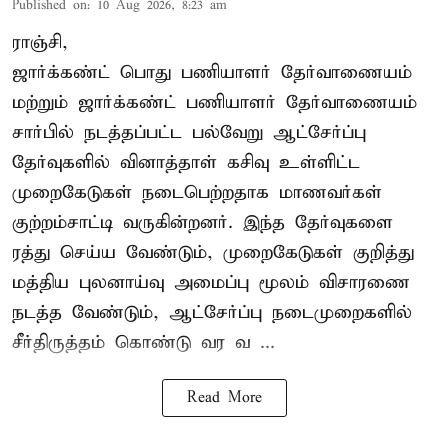
Published on
:
10 Aug 2026, 8:23 am
ராஞ்சி,
ஜார்க்கண்ட் பொது பணியாளர் தேர்வாணையம்
மற்றும் ஜார்க்கண்ட் பணியாளர் தேர்வாணையம்
சார்பில் நடத்தப்பட்ட பல்வேறு ஆட்சேர்ப்பு
தேர்வுகளில் வினாத்தாள் கசிவு உள்ளிட்ட
முறைகேடுகள் நடைபெற்றதாக மாணவர்கள்
குற்றம்சாட்டி வருகின்றனர். இந்த தேர்வுகளை
ரத்து செய்ய வேண்டும், முறைகேடுகள் குறித்து
மத்திய புலனாய்வு அமைப்பு மூலம் விசாரணை
நடத்த வேண்டும், ஆட்சேர்ப்பு நடைமுறைகளில்
சீர்திருத்தம் கொண்டு வர வ ...
Read More