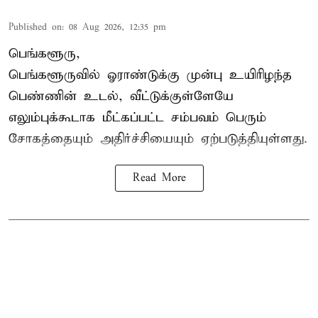
Published on
:
08 Aug 2026, 12:35 pm
பெங்களூரு,
பெங்களூருவில் ஓராண்டுக்கு முன்பு உயிரிழந்த
பெண்ணின் உடல், வீட்டுக்குள்ளேயே
எலும்புக்கூடாக மீட்கப்பட்ட சம்பவம் பெரும்
சோகத்தையும் அதிர்ச்சியையும் ஏற்படுத்தியுள்ளது.
Read More