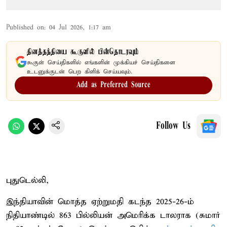
Published on
:
04 Jul 2026, 1:17 am
தினத்தந்தியை கூகுளில் பின்தொடரவும்
கூகுள் செய்திகளில் எங்களின் முக்கியச் செய்திகளை
உடனுக்குடன் பெற கிளிக் செய்யவும்.
Add as Preferred Source
Follow Us
புதுடெல்லி,
இந்தியாவின் மொத்த ஏற்றுமதி கடந்த 2025-26-ம்
நிதியாண்டில் 863 பில்லியன் அமெரிக்க டாலராக (சுமார்