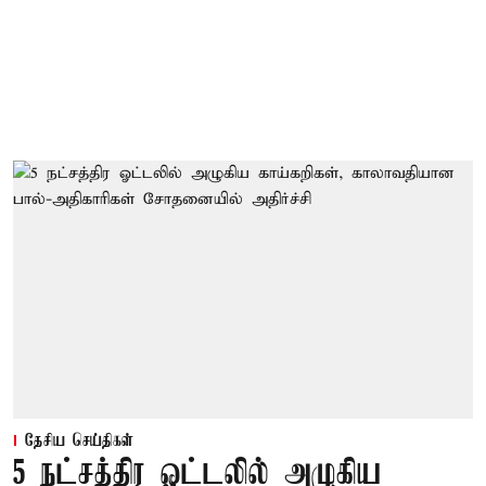
தேசிய செய்திகள்
5 நட்சத்திர ஓட்டலில் அழுகிய