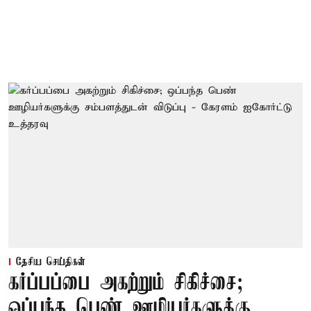
தேசிய செய்திகள்
கர்ப்பப்பை அகற்றும் சிகிச்சை;
ஒப்பந்த பெண் ஊழியர்களுக்கு