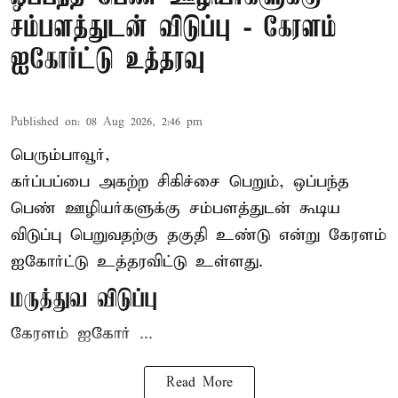
சம்பளத்துடன் விடுப்பு - கேரளம்
ஐகோர்ட்டு உத்தரவு
Published on
:
08 Aug 2026, 2:46 pm
பெரும்பாவூர்,
கர்ப்பப்பை அகற்ற சிகிச்சை பெறும், ஒப்பந்த
பெண் ஊழியர்களுக்கு சம்பளத்துடன் கூடிய
விடுப்பு பெறுவதற்கு தகுதி உண்டு என்று
கேரளம்
ஐகோர்ட்டு
உத்தரவிட்டு உள்ளது.
மருத்துவ விடுப்பு
கேரளம் ஐகோர் ...
Read More