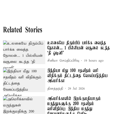
Related Stories
உலகையே திரும்பிப் பார்க்க வைத்த
நோலன்... 1 பில்லியன் வசூலை கடந்த
‘தி ஒடிஸி’
சினிமா செய்திப்பிரிவு
19 hours ago
இந்தியா மீது 100 சதவீதம் வரி
விதிக்கும் திட்டத்தை வேகப்படுத்திய
அமெரிக்கா
தினத்தந்தி
29 Jul 2026
அமெரிக்காவில் இறக்குமதியாகும்
மருந்துகளுக்கு 200 சதவீதம்
வரிவிதிப்பு: இந்திய மருந்து
நிறுவனங்களுக்கு பேரிடி