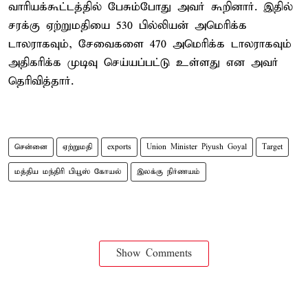
வாரியக்கூட்டத்தில் பேசும்போது அவர் கூறினார். இதில்
சரக்கு ஏற்றுமதியை 530 பில்லியன் அமெரிக்க
டாலராகவும், சேவைகளை 470 அமெரிக்க டாலராகவும்
அதிகரிக்க முடிவு செய்யப்பட்டு உள்ளது என அவர்
தெரிவித்தார்.
சென்னை
ஏற்றுமதி
exports
Union Minister Piyush Goyal
Target
மத்திய மந்திரி பியூஸ் கோயல்
இலக்கு நிர்ணயம்
Show Comments