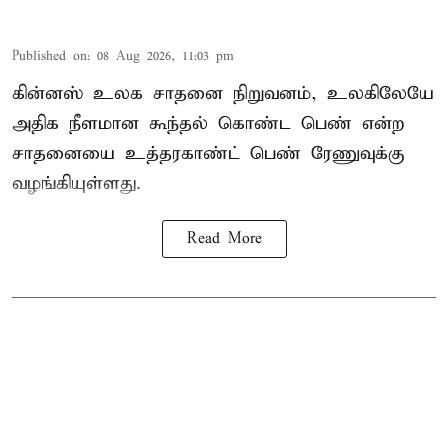
Published on
:
08 Aug 2026, 11:03 pm
கின்னஸ் உலக சாதனை நிறுவனம், உலகிலேயே
அதிக நீளமான கூந்தல் கொண்ட பெண் என்ற
சாதனையை உத்தரகாண்ட் பெண் ரேணுவுக்கு
வழங்கியுள்ளது.
Read More