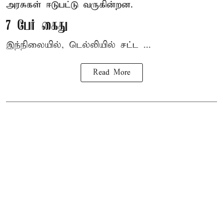
அரசுகள் ஈடுபட்டு வருகின்றன.
7 பேர் கைது
இந்நிலையில், டெல்லியில் சட்ட ...
Read More