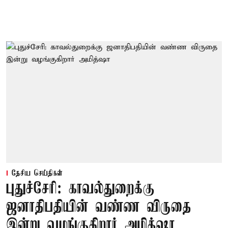
தேசிய செய்திகள்
புதுச்சேரி: காவல்துறைக்கு
ஜனாதிபதியின் வண்ண விருதை
இன்று வழங்குகிறார் அமித்ஷா