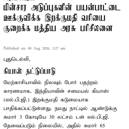
மின்சார அடுப்புகளின் பயன்பாட்டை
ஊக்குவிக்க இறக்குமதி வரியை
குறைக்க மத்திய அரசு பரிசீலனை
Published on
:
09 Aug 2026, 2:27 am
புதுடெல்லி,
கியாஸ் தட்டுப்பாடு
மேற்காசியாவில் நிலவும் போர் பதற்றம்
காரணமாக, இந்தியாவின் சமையல் கியாஸ்
(எல்.பி.ஜி.) இறக்குமதி கடுமையாக
பாதிக்கப்பட்டுள்ளது. நமது நாட்டில் ஆண்டுக்கு
சுமார் 3 கோடியே 30 லட்சம் டன் எல்.பி.ஜி.
தேவைப்படும் நிலையில், அதில் சுமார் 65