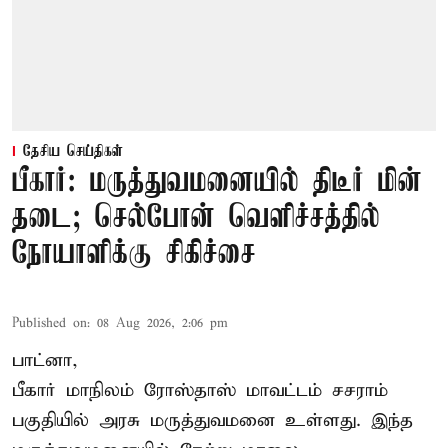
தேசிய செய்திகள்
பீகார்: மருத்துவமனையில் திடீர் மின்
தடை; செல்போன் வெளிச்சத்தில்
நோயாளிக்கு சிகிச்சை
Published on
:
08 Aug 2026, 2:06 pm
பாட்னா,
பீகார்
மாநிலம் ரோஸ்தாஸ் மாவட்டம் சசராம்
பகுதியில் அரசு மருத்துவமனை உள்ளது. இந்த