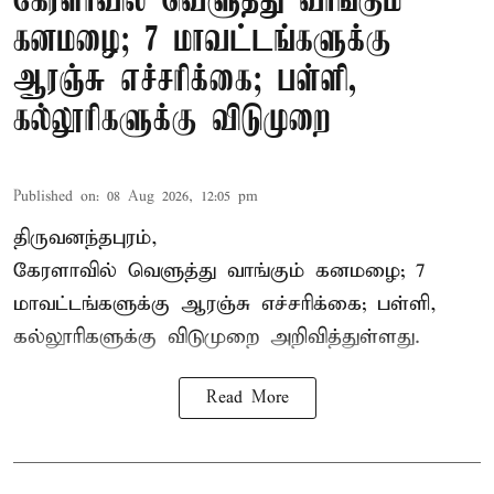
கேரளாவில் வெளுத்து வாங்கும்
கனமழை; 7 மாவட்டங்களுக்கு
ஆரஞ்சு எச்சரிக்கை; பள்ளி,
கல்லூரிகளுக்கு விடுமுறை
Published on
:
08 Aug 2026, 12:05 pm
திருவனந்தபுரம்,
கேரளாவில் வெளுத்து வாங்கும் கனமழை; 7
மாவட்டங்களுக்கு ஆரஞ்சு எச்சரிக்கை; பள்ளி,
கல்லூரிகளுக்கு விடுமுறை அறிவித்துள்ளது.
Read More