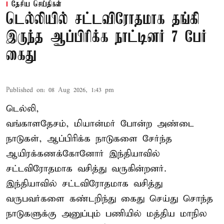
தேசிய செய்திகள்
டெல்லியில் சட்டவிரோதமாக தங்கி
இருந்த ஆப்பிரிக்க நாட்டினர் 7 பேர்
கைது
Published on
:
08 Aug 2026, 1:43 pm
டெல்லி,
வங்காளதேசம், மியான்மர் போன்ற அண்டை
நாடுகள், ஆப்பிரிக்க நாடுகளை சேர்ந்த
ஆயிரக்கணக்கோனோர்
இந்தியா
வில்
சட்டவிரோதமாக வசித்து வருகின்றனர்.
இந்தியாவில் சட்டவிரோதமாக வசித்து
வருபவர்களை கண்டறிந்து கைது செய்து சொந்த
நாடுகளுக்கு அனுப்பும் பணியில் மத்திய மாநில