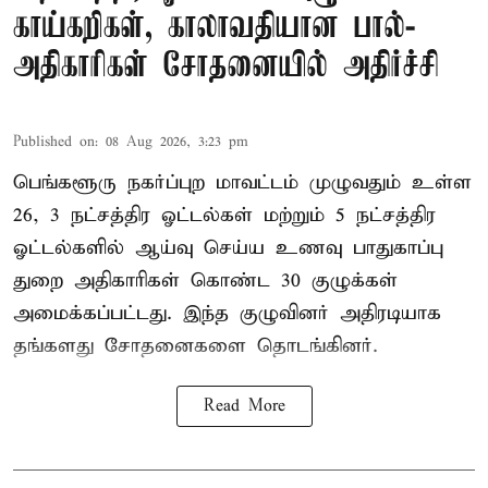
காய்கறிகள், காலாவதியான பால்-
அதிகாரிகள் சோதனையில் அதிர்ச்சி
Published on
:
08 Aug 2026, 3:23 pm
பெங்களூரு நகர்ப்புற மாவட்டம் முழுவதும் உள்ள
26, 3 நட்சத்திர ஓட்டல்கள் மற்றும் 5 நட்சத்திர
ஓட்டல்களில் ஆய்வு செய்ய உணவு பாதுகாப்பு
துறை அதிகாரிகள் கொண்ட 30 குழுக்கள்
அமைக்கப்பட்டது. இந்த குழுவினர் அதிரடியாக
தங்களது சோதனைகளை தொடங்கினர்.
Read More