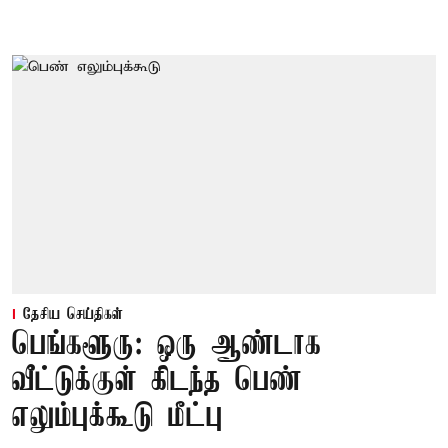
தேசிய செய்திகள்
பெங்களூரு: ஒரு ஆண்டாக
வீட்டுக்குள் கிடந்த பெண்
எலும்புக்கூடு மீட்பு