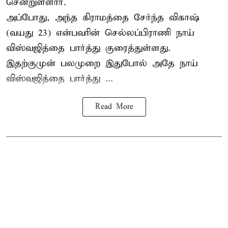
சென்றுள்ளார்.
அப்போது, அந்த கிராமத்தை சேர்ந்த விகாஷ்
(வயது 23) என்பவரின் செல்லப்பிராணி நாய்
விஸ்வஜித்தை பார்த்து குரைத்துள்ளது.
இதற்குமுன் பலமுறை இதுபோல் அதே நாய்
விஸ்வஜித்தை பார்த்து ...
Read More