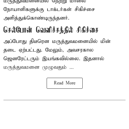
மருத்துவமனையில் நேற்று மாலை
நோயாளிகளுக்கு டாக்டர்கள் சிகிச்சை
அளித்துக்கொண்டிருந்தனர்.
செல்போன் வெளிச்சத்தில் சிகிச்சை
அப்போது திடீரென மருத்துவமனையில் மின்
தடை ஏற்பட்டது. மேலும், அவசரகால
ஜெனரேட்டரும் இயங்கவில்லை. இதனால்
மருத்துவமனை முழுவதும் ...
Read More