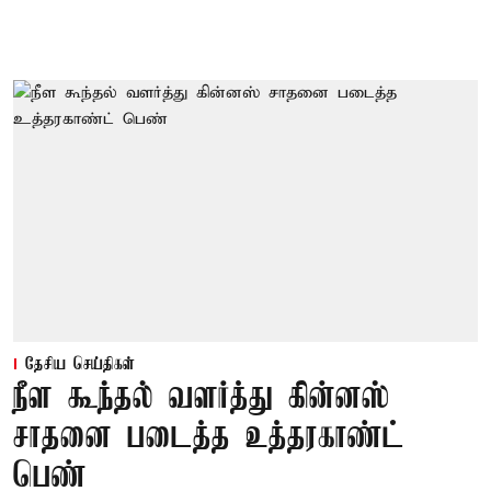
தேசிய செய்திகள்
நீள கூந்தல் வளர்த்து கின்னஸ்
சாதனை படைத்த உத்தரகாண்ட்
பெண்