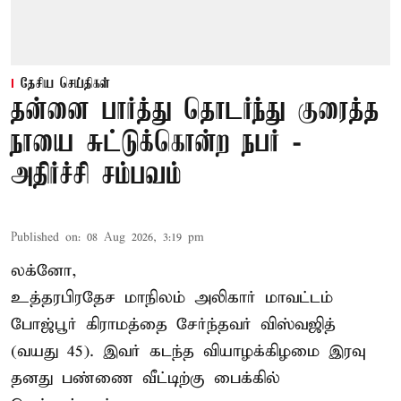
தேசிய செய்திகள்
தன்னை பார்த்து தொடர்ந்து குரைத்த
நாயை சுட்டுக்கொன்ற நபர் -
அதிர்ச்சி சம்பவம்
Published on
:
08 Aug 2026, 3:19 pm
லக்னோ,
உத்தரபிரதேச மாநிலம்
அலிகார்
மாவட்டம்
போஜ்பூர் கிராமத்தை சேர்ந்தவர் விஸ்வஜித்
(வயது 45). இவர் கடந்த வியாழக்கிழமை இரவு
தனது பண்ணை வீட்டிற்கு பைக்கில்