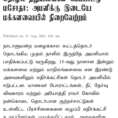
மசோதா: அமளிக்கு இடையே
மக்களவையில் நிறைவேற்றம்
Published on
:
07 Aug 2026, 9:03 am
நாடாளுமன்ற மழைக்கால கூட்டத்தொடர்
தொடங்கிய முதல் நாளில் இருந்தே அமளியால்
பாதிக்கப்பட்டு வருகிறது. 15-வது நாளான இன்றும்
மக்களவை மற்றும் மாநிலங்களவை என இரண்டு
அவைகளிலும் எதிர்க்கட்சிகள் தொடர் அமளியில்
ஈடுபட்டன. மாணவர் போராட்டங்கள், நீட் தேர்வு
விவகாரம் மற்றும் அயோத்தி ராமர் கோவில்
நன்கொடை தொடர்பான குற்றச்சாட்டுகள்
உள்ளிட்ட பிரச்சினைகளை எழுப்பி எதிர்க்கட்சி
உறுப்பினர்கள் முழக்கமிட்டதால், அவைகளின ...