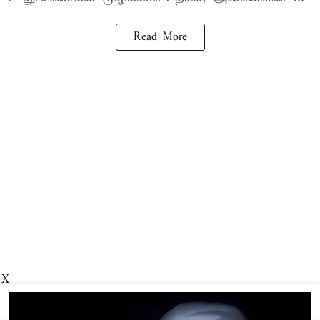
Read More
X