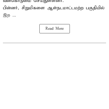
வன்கொடுமை செய்துள்ளனர்.
பின்னர், சிறுமிகளை ஆள்நடமாட்டமற்ற பகுதியில்
இற ...
Read More