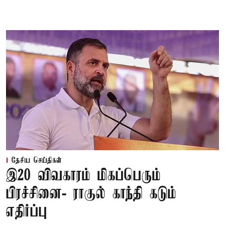
தேசிய செய்திகள்
இ20 விவகாரம் மிகப்பெரும்
பிரச்சினை- ராகுல் காந்தி கடும்
எதிர்ப்பு