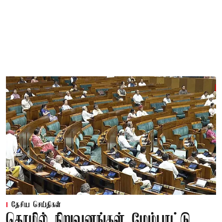
தேசிய செய்திகள்
தொழில் நிறுவனங்கள் மேம்பாட்டு