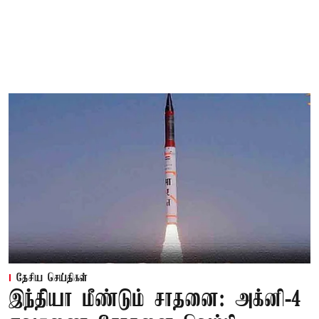
தேசிய செய்திகள்
இந்தியா மீண்டும் சாதனை: அக்னி-4