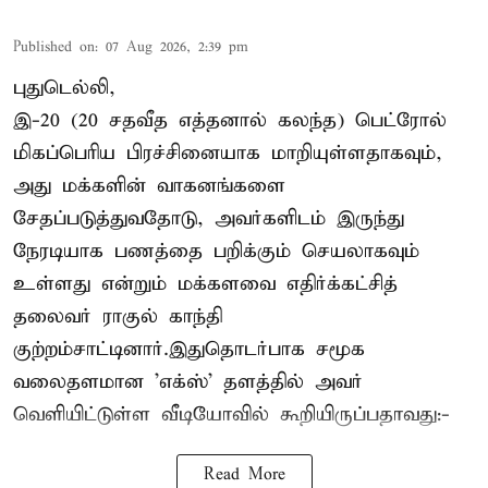
Published on
:
07 Aug 2026, 2:39 pm
புதுடெல்லி,
இ-20 (20 சதவீத எத்தனால் கலந்த) பெட்ரோல்
மிகப்பெரிய பிரச்சினையாக மாறியுள்ளதாகவும்,
அது மக்களின் வாகனங்களை
சேதப்படுத்துவதோடு, அவர்களிடம் இருந்து
நேரடியாக பணத்தை பறிக்கும் செயலாகவும்
உள்ளது என்றும் மக்களவை எதிர்க்கட்சித்
தலைவர் ராகுல் காந்தி
குற்றம்சாட்டினார்.இதுதொடர்பாக சமூக
வலைதளமான 'எக்ஸ்' தளத்தில் அவர்
வெளியிட்டுள்ள வீடியோவில் கூறியிருப்பதாவது:-
Read More