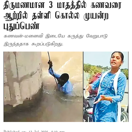
திருமணமான 3 மாதத்தில் கணவரை
ஆற்றில் தள்ளி கொல்ல முயன்ற
புதுப்பெண்
கணவன்-மனைவி இடையே கருத்து வேறுபாடு
இருந்ததாக கூறப்படுகிறது.