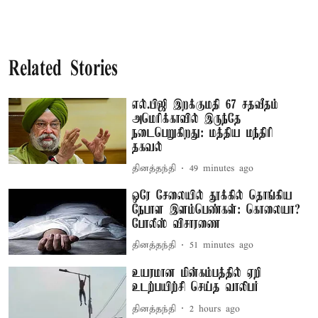
Related Stories
எல்.பிஜி இறக்குமதி 67 சதவீதம்
அமெரிக்காவில் இருந்தே
நடைபெறுகிறது: மத்திய மந்திரி
தகவல்
தினத்தந்தி
49 minutes ago
ஒரே சேலையில் தூக்கில் தொங்கிய
நேபாள இளம்பெண்கள்: கொலையா?
போலீஸ் விசாரணை
தினத்தந்தி
51 minutes ago
உயரமான மின்கம்பத்தில் ஏறி
உடற்பயிற்சி செய்த வாலிபர்
தினத்தந்தி
2 hours ago