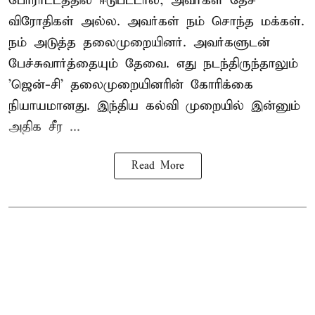
போராட்டத்தில் ஈடுபட்டால், அவர்கள் தேச
விரோதிகள் அல்ல. அவர்கள் நம் சொந்த மக்கள்.
நம் அடுத்த தலைமுறையினர். அவர்களுடன்
பேச்சுவார்த்தையும் தேவை. எது நடந்திருந்தாலும்
'ஜென்-சி' தலைமுறையினரின் கோரிக்கை
நியாயமானது. இந்திய கல்வி முறையில் இன்னும்
அதிக சீர ...
Read More