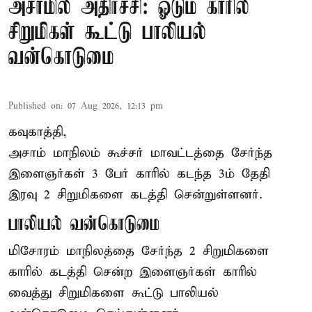
அசாமில் அதிர்ச்சி: ஓடும் காரில்
சிறுமிகள் கூட்டு பாலியல்
வன்கொடுமை
Published on
:
07 Aug 2026, 12:13 pm
கவுகாத்தி,
அசாம்
மாநிலம் கூச்சர் மாவட்டத்தை சேர்ந்த
இளைஞர்கள் 3 பேர் காரில் கடந்த 3ம் தேதி
இரவு 2 சிறுமிகளை கடத்தி சென்றுள்ளனர்.
பாலியல் வன்கொடுமை
மிசோரம் மாநிலத்தை சேர்ந்த 2 சிறுமிகளை
காரில் கடத்தி சென்ற இளைஞர்கள் காரில்
வைத்து சிறுமிகளை கூட்டு பாலியல்