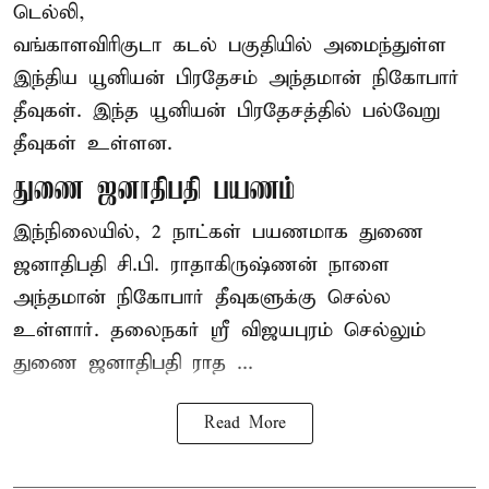
டெல்லி,
வங்காளவிரிகுடா கடல் பகுதியில் அமைந்துள்ள
இந்திய யூனியன் பிரதேசம் அந்தமான் நிகோபார்
தீவுகள். இந்த யூனியன் பிரதேசத்தில் பல்வேறு
தீவுகள் உள்ளன.
துணை ஜனாதிபதி பயணம்
இந்நிலையில், 2 நாட்கள் பயணமாக துணை
ஜனாதிபதி
சி.பி. ராதாகிருஷ்ணன்
நாளை
அந்தமான் நிகோபார் தீவுகளுக்கு செல்ல
உள்ளார். தலைநகர் ஸ்ரீ விஜயபுரம் செல்லும்
துணை ஜனாதிபதி ராத ...
Read More