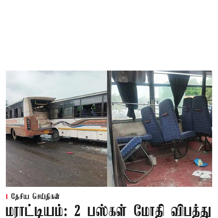
தேசிய செய்திகள்
மராட்டியம்: 2 பஸ்கள் மோதி விபத்து