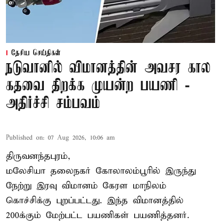
தேசிய செய்திகள்
நடுவானில் விமானத்தின் அவசர கால
கதவை திறக்க முயன்ற பயணி -
அதிர்ச்சி சம்பவம்
Published on
:
07 Aug 2026, 10:06 am
திருவனந்தபுரம்,
மலேசியா தலைநகர் கோலாலம்பூரில் இருந்து
நேற்று இரவு
விமானம்
கேரள மாநிலம்
கொச்சிக்கு புறப்பட்டது. இந்த விமானத்தில்
200க்கும் மேற்பட்ட பயணிகள் பயணித்தனர்.