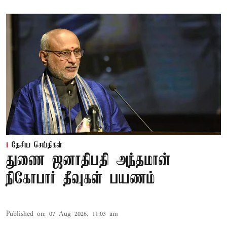
தேசிய செய்திகள்
துணை ஜனாதிபதி அந்தமான்
நிகோபார் தீவுகள் பயணம்
Published on
:
07 Aug 2026, 11:03 am