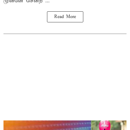
முன்னே சென்ற ...
Read More