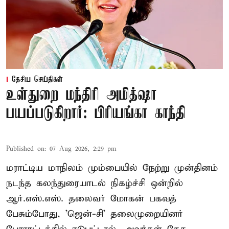
தேசிய செய்திகள்
உள்துறை மந்திரி அமித்ஷா
பயப்படுகிறார்: பிரியங்கா காந்தி
Published on
:
07 Aug 2026, 2:29 pm
மராட்டிய மாநிலம் மும்பையில் நேற்று முன்தினம்
நடந்த கலந்துரையாடல் நிகழ்ச்சி ஒன்றில்
ஆர்.எஸ்.எஸ். தலைவர் மோகன் பகவத்
பேசும்போது, 'ஜென்-சி' தலைமுறையினர்