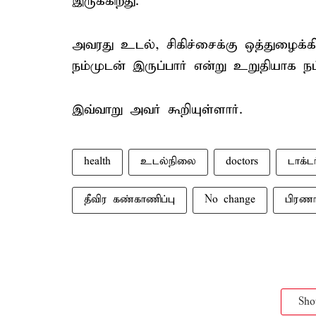
இருக்கிறது.
அவரது உடல், சிகிச்சைக்கு ஒத்துழைக
நம்முடன் இருப்பார் என்று உறுதியாக நம
இவ்வாறு அவர் கூறியுள்ளார்.
health
உடல்நிலை
doctors
டாக்ட
தீவிர கண்காணிப்பு
No change
பிரணா
Sh