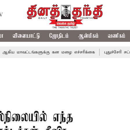
TV
மா
விளையாட்டு
ஜோதிடம்
ஆன்மிகம்
வணிகம்
மாவட்டங்களுக்கு கன மழை எச்சரிக்கை
புதுச்சேரி சட்டசபைய
்நிலையில் எந்த