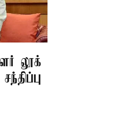
ளர் லூக்
ந்திப்பு