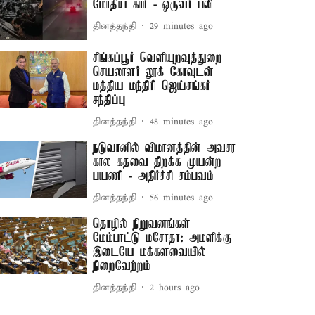
மோதிய கார் - ஒருவர் பலி
தினத்தந்தி
29 minutes ago
சிங்கப்பூர் வெளியுறவுத்துறை
செயலாளர் லூக் கோவுடன்
மத்திய மந்திரி ஜெய்சங்கர்
சந்திப்பு
தினத்தந்தி
48 minutes ago
நடுவானில் விமானத்தின் அவசர
கால கதவை திறக்க முயன்ற
பயணி - அதிர்ச்சி சம்பவம்
தினத்தந்தி
56 minutes ago
தொழில் நிறுவனங்கள்
மேம்பாட்டு மசோதா: அமளிக்கு
இடையே மக்களவையில்
நிறைவேற்றம்
தினத்தந்தி
2 hours ago