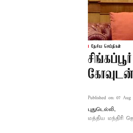
தேசிய செய்திகள்
சிங்கப்ப
கோவுடன் 
Published on
:
07 Aug 
புதுடெல்லி,
மத்திய
மந்திரி ஜ