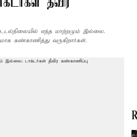
க்டர்கள் தீவிர
உடல்நிலையில் எந்த மாற்றமும் இல்லை.
ாக கண்காணித்து வருகிறார்கள்.
R