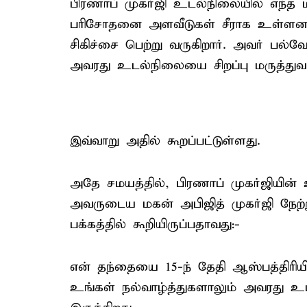
பிரணாப் முகர்ஜி உடல்நிலையில் எந்த 
பரிசோதனை அளவீடுகள் சீராக உள்ளன. 
சிகிச்சை பெற்று வருகிறார். அவர் பல
அவரது உடல்நிலையை சிறப்பு மருத்துவர்
இவ்வாறு அதில் கூறப்பட்டுள்ளது.
அதே சமயத்தில், பிரணாப் முகர்ஜியின
அவருடைய மகன் அபிஜித் முகர்ஜி நேற்று 
பக்கத்தில் கூறியிருப்பதாவது:-
என் தந்தையை 15-ந் தேதி ஆஸ்பத்திரியி
உங்கள் நல்வாழ்த்துகளாலும் அவரது உ