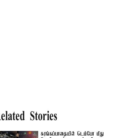
elated Stories
சுரங்கப்பாதையில் டெம்போ மீது