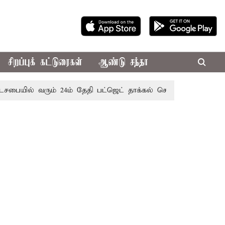
சிறப்புக் கட்டுரைகள்
ஆண்டு சந்தா
ில் வரும் 24ம் தேதி பட்ஜெட் தாக்கல் செய்கிறார் முதல்-அமைச்சர