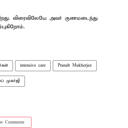
்கிறது. விரைவிலேயே அவர் குணமடைந்து
்புகிறோம்.
ர்கள்
intensive care
Pranab Mukherjee
ப் முகர்ஜி
ow Comments