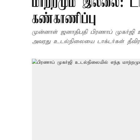
மாற்றமும் இல்லை: டா
கண்காணிப்பு
முன்னாள் ஜனாதிபதி பிரணாப் முகர்ஜி 
அவரது உடல்நிலையை டாக்டர்கள் தீவிரம