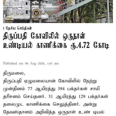
தேசிய செய்திகள்
திருப்பதி கோவிலில் ஒருநாள்
உண்டியல் காணிக்கை ரூ.4.72 கோடி
Published on
:
06 Aug 2026, 1:41 am
திருமலை,
திருப்பதி ஏழுமலையான் கோவிலில் நேற்று
முன்தினம் 77 ஆயிரத்து 394 பக்தர்கள் சாமி
தரிசனம் செய்தனர். 31 ஆயிரத்து 129 பக்தர்கள்
தலைமுட காணிக்கை செலுத்தினர். அன்று
தேவஸ்தானம் அறிவித்த ஒருநாள் உண் டியல்