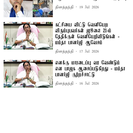
தினத்தந்தி
19 Jul 2026
கட்சியை விட்டு வெளியேற
விரும்புபவர்கள் ஜூலை 21-ம்
தேதிக்குள் வெளியேறிவிடுங்கள் -
மம்தா பானர்ஜி ஆவேசம்
தினத்தந்தி
17 Jul 2026
எனக்கு மாரடைப்பு வர வேண்டும்
என பாஜக ஆசைப்படுகிறது - மம்தா
பானர்ஜி குற்றச்சாட்டு
தினத்தந்தி
16 Jul 2026