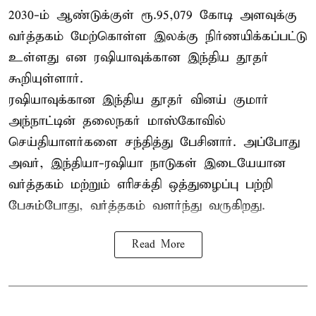
2030-ம் ஆண்டுக்குள் ரூ.95,079 கோடி அளவுக்கு
வர்த்தகம் மேற்கொள்ள இலக்கு நிர்ணயிக்கப்பட்டு
உள்ளது என ரஷியாவுக்கான இந்திய தூதர்
கூறியுள்ளார்.
ரஷியாவுக்கான இந்திய தூதர் வினய் குமார்
அந்நாட்டின் தலைநகர் மாஸ்கோவில்
செய்தியாளர்களை சந்தித்து பேசினார். அப்போது
அவர், இந்தியா-ரஷியா நாடுகள் இடையேயான
வர்த்தகம் மற்றும் எரிசக்தி ஒத்துழைப்பு பற்றி
பேசும்போது, வர்த்தகம் வளர்ந்து வருகிறது.
Read More