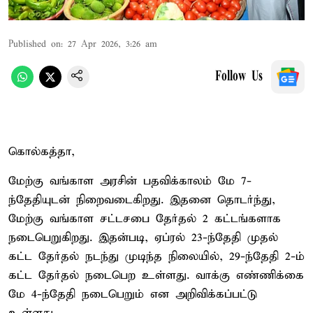
Published on
:
27 Apr 2026, 3:26 am
Follow Us
கொல்கத்தா,
மேற்கு வங்காள அரசின் பதவிக்காலம் மே 7-
ந்தேதியுடன் நிறைவடைகிறது. இதனை தொடர்ந்து,
மேற்கு வங்காள சட்டசபை தேர்தல் 2 கட்டங்களாக
நடைபெறுகிறது. இதன்படி, ஏப்ரல் 23-ந்தேதி முதல்
கட்ட தேர்தல் நடந்து முடிந்த நிலையில், 29-ந்தேதி 2-ம்
கட்ட தேர்தல் நடைபெற உள்ளது. வாக்கு எண்ணிக்கை
மே 4-ந்தேதி நடைபெறும் என அறிவிக்கப்பட்டு