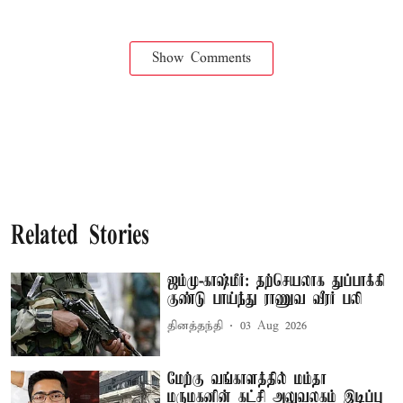
Show Comments
Related Stories
ஜம்மு-காஷ்மீர்: தற்செயலாக துப்பாக்கி
குண்டு பாய்ந்து ராணுவ வீரர் பலி
தினத்தந்தி
03 Aug 2026
மேற்கு வங்காளத்தில் மம்தா
மருமகனின் கட்சி அலுவலகம் இடிப்பு