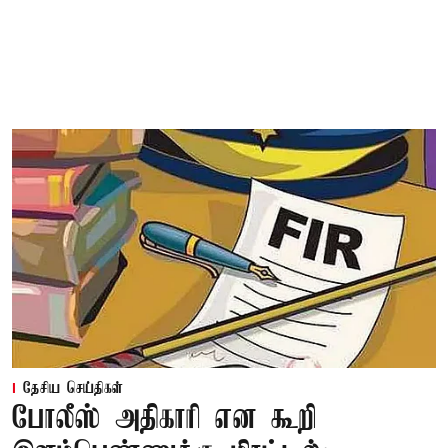
தேசிய செய்திகள்
போலீஸ் அதிகாரி என கூறி