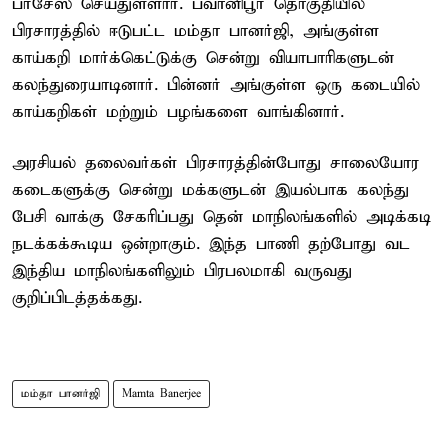
பர்சேஸ் செய்துள்ளார். பவானிபூர் தொகுதியில்
பிரசாரத்தில் ஈடுபட்ட மம்தா பானர்ஜி, அங்குள்ள
காய்கறி மார்க்கெட்டுக்கு சென்று வியாபாரிகளுடன்
கலந்துரையாடினார். பின்னர் அங்குள்ள ஒரு கடையில்
காய்கறிகள் மற்றும் பழங்களை வாங்கினார்.
அரசியல் தலைவர்கள் பிரசாரத்தின்போது சாலையோர
கடைகளுக்கு சென்று மக்களுடன் இயல்பாக கலந்து
பேசி வாக்கு சேகரிப்பது தென் மாநிலங்களில் அடிக்கடி
நடக்கக்கூடிய ஒன்றாகும். இந்த பாணி தற்போது வட
இந்திய மாநிலங்களிலும் பிரபலமாகி வருவது
குறிப்பிடத்தக்கது.
மம்தா பானர்ஜி
Mamta Banerjee