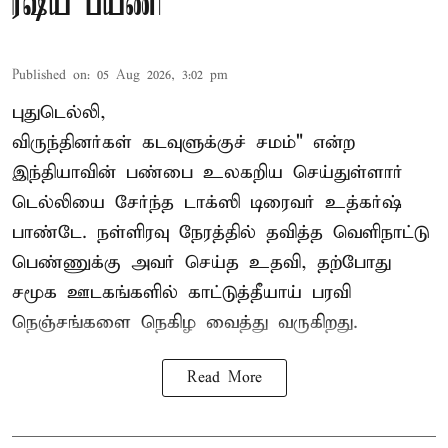
ரஷ்ய பயணி
Published on
:
05 Aug 2026, 3:02 pm
புதுடெல்லி,
விருந்தினர்கள் கடவுளுக்குச் சமம்" என்ற
இந்தியாவின் பண்பை உலகறிய செய்துள்ளார்
டெல்லியை சேர்ந்த டாக்ஸி டிரைவர் உத்கர்ஷ்
பாண்டே. நள்ளிரவு நேரத்தில் தவித்த வெளிநாட்டு
பெண்ணுக்கு அவர் செய்த உதவி, தற்போது
சமூக ஊடகங்களில் காட்டுத்தீயாய் பரவி
நெஞ்சங்களை நெகிழ வைத்து வருகிறது.
Read More