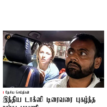
தேசிய செய்திகள்
இந்திய டாக்ஸி டிரைவரை புகழ்ந்த