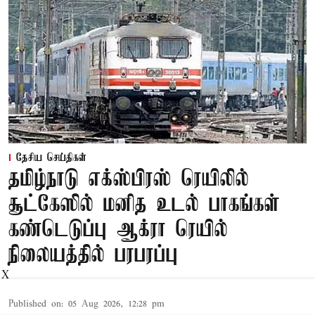
தேசிய செய்திகள்
தமிழ்நாடு எக்ஸ்பிரஸ் ரெயிலில்
சூட்கேஸில் மனித உடல் பாகங்கள்
கண்டெடுப்பு ஆக்ரா ரெயில்
நிலையத்தில் பரபரப்பு
X
Published on
:
05 Aug 2026, 12:28 pm