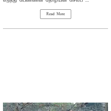
எடுத்து பெண்ணின் தோழியின் செல்ப ...
Read More