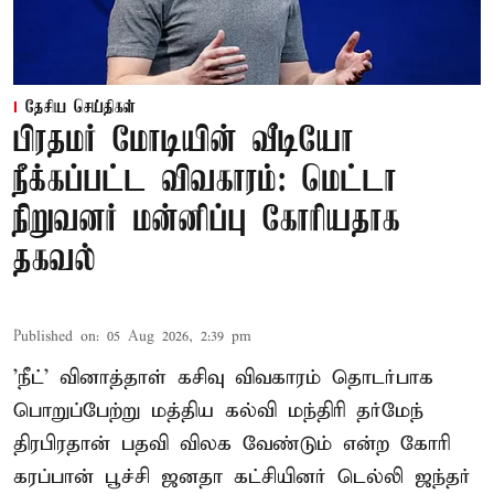
தேசிய செய்திகள்
பிரதமர் மோடியின் வீடியோ
நீக்கப்பட்ட விவகாரம்: மெட்டா
நிறுவனர் மன்னிப்பு கோரியதாக
தகவல்
Published on
:
05 Aug 2026, 2:39 pm
'நீட்' வினாத்தாள் கசிவு விவகாரம் தொடர்பாக
பொறுப்பேற்று மத்திய கல்வி மந்திரி தர்மேந்
திரபிரதான் பதவி விலக வேண்டும் என்ற கோரி
கரப்பான் பூச்சி ஜனதா கட்சியினர் டெல்லி ஜந்தர்