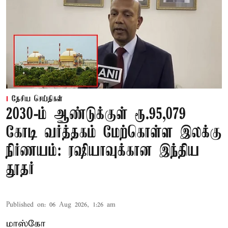
தேசிய செய்திகள்
2030-ம் ஆண்டுக்குள் ரூ.95,079
கோடி வர்த்தகம் மேற்கொள்ள இலக்கு
நிர்ணயம்: ரஷியாவுக்கான இந்திய
தூதர்
Published on
:
06 Aug 2026, 1:26 am
மாஸ்கோ