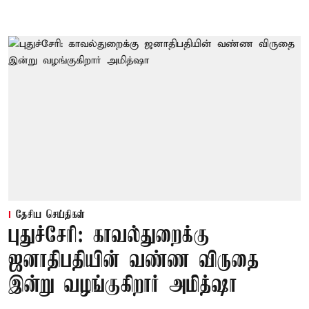
தேசிய செய்திகள்
புதுச்சேரி: காவல்துறைக்கு
ஜனாதிபதியின் வண்ண விருதை
இன்று வழங்குகிறார் அமித்ஷா