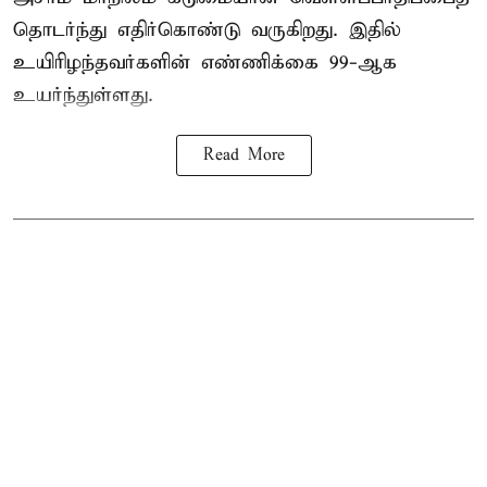
தொடர்ந்து எதிர்கொண்டு வருகிறது. இதில்
உயிரிழந்தவர்களின் எண்ணிக்கை 99-ஆக
உயர்ந்துள்ளது.
Read More