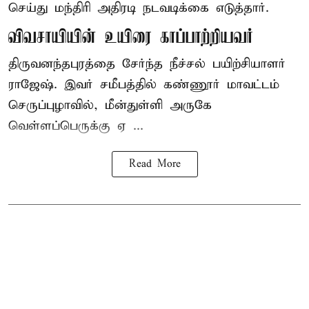
செய்து மந்திரி அதிரடி நடவடிக்கை எடுத்தார்.
விவசாயியின் உயிரை காப்பாற்றியவர்
திருவனந்தபுரத்தை சேர்ந்த நீச்சல் பயிற்சியாளர்
ராஜேஷ். இவர் சமீபத்தில் கண்ணூர் மாவட்டம்
செருப்புழாவில், மீன்துள்ளி அருகே
வெள்ளப்பெருக்கு ஏ ...
Read More