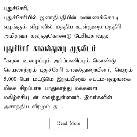
புதுச்சேரி,
புதுச்சேரியில் ஜனாதிபதியின் வண்ணக்கொடி
வழங்கும் விழாவில் மத்திய உள்துறை மந்திரி
அமித்ஷா கலந்துகொண்டு பேசியதாவது;
புதுச்சேரி காவல்துறை முதலிடம்
”கடின உழைப்பும் அர்ப்பணிப்பும் கொண்டு
செயலாற்றும் புதுச்சேரி காவல்துறையினர், வெறும்
5,000 பேர் மட்டுமே இருப்பினும் சட்டம்-ஒழுங்கை
மிகச் சிறப்பாக பாதுகாத்து மக்களை
மகிழ்ச்சியுடன் வைத்துள்ளனர். இவர்களின்
அசாத்திய வீரமும் த ...
Read More