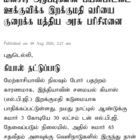
ஊக்குவிக்க இறக்குமதி வரியை
குறைக்க மத்திய அரசு பரிசீலனை
Published on
:
09 Aug 2026, 2:27 am
புதுடெல்லி,
கியாஸ் தட்டுப்பாடு
மேற்காசியாவில் நிலவும் போர் பதற்றம்
காரணமாக, இந்தியாவின் சமையல் கியாஸ்
(எல்.பி.ஜி.) இறக்குமதி கடுமையாக
பாதிக்கப்பட்டுள்ளது. நமது நாட்டில் ஆண்டுக்கு
சுமார் 3 கோடியே 30 லட்சம் டன் எல்.பி.ஜி.
தேவைப்படும் நிலையில், அதில் சுமார் 65
சதவீதம் அளவுக்கு வெளிநாடுகளில் இருந்து தான்