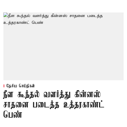
தேசிய செய்திகள்
நீள கூந்தல் வளர்த்து கின்னஸ்
சாதனை படைத்த உத்தரகாண்ட்
பெண்