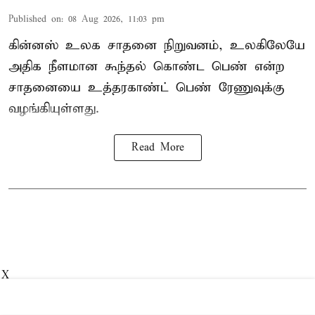
Published on
:
08 Aug 2026, 11:03 pm
கின்னஸ் உலக சாதனை நிறுவனம், உலகிலேயே
அதிக நீளமான கூந்தல் கொண்ட பெண் என்ற
சாதனையை உத்தரகாண்ட் பெண் ரேணுவுக்கு
வழங்கியுள்ளது.
Read More
X