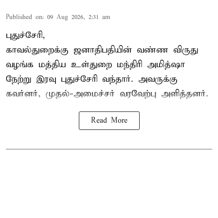
Published on
:
09 Aug 2026, 2:31 am
புதுச்சேரி,
காவல்துறைக்கு ஜனாதிபதியின் வண்ண விருது
வழங்க
மத்திய உள்துறை மந்திரி அமித்ஷா
நேற்று இரவு புதுச்சேரி வந்தார். அவருக்கு
கவர்னர், முதல்-அமைச்சர் வரவேற்பு அளித்தனர்.
Read More