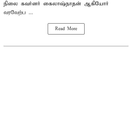
நிலை கவர்னர் கைலாஷ்நாதன் ஆகியோர்
வரவேற்ப ...
Read More