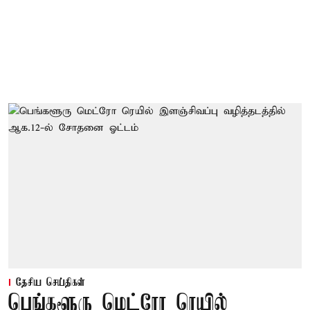
தேசிய செய்திகள்
பெங்களூரு மெட்ரோ ரெயில்