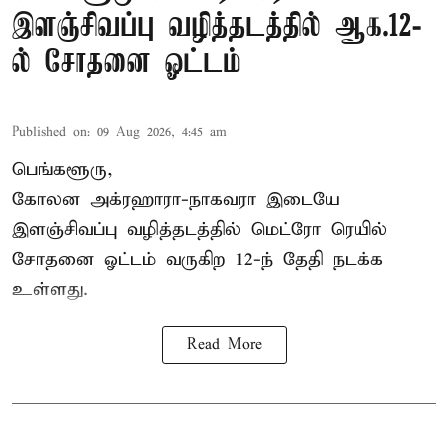
இளஞ்சிவப்பு வழித்தடத்தில் ஆக.12-
ல் சோதனை ஓட்டம்
Published on
:
09 Aug 2026, 4:45 am
பெங்களூரு,
கோலன அக்ரஹாரா-நாகவரா இடையே
இளஞ்சிவப்பு வழித்தடத்தில் மெட்ரோ ரெயில்
சோதனை ஓட்டம் வருகிற 12-ந் தேதி நடக்க
உள்ளது.
Read More