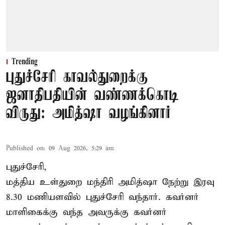
Trending
புதுச்சேரி காவல்துறைக்கு
ஜனாதிபதியின் வண்ணக்கொடி
விருது: அமித்ஷா வழங்கினார்
Published on
:
09 Aug 2026, 5:29 am
புதுச்சேரி,
மத்திய உள்துறை மந்திரி அமித்ஷா நேற்று இரவு
8.30 மணியளவில் புதுச்சேரி வந்தார். கவர்னர்
மாளிகைக்கு வந்த அவருக்கு கவர்னர்