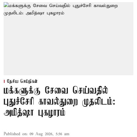
தேசிய செய்திகள்
மக்களுக்கு சேவை செய்வதில்
புதுச்சேரி காவல்துறை முதலிடம்:
அமித்ஷா புகழாரம்
Published on
:
09 Aug 2026, 5:56 am