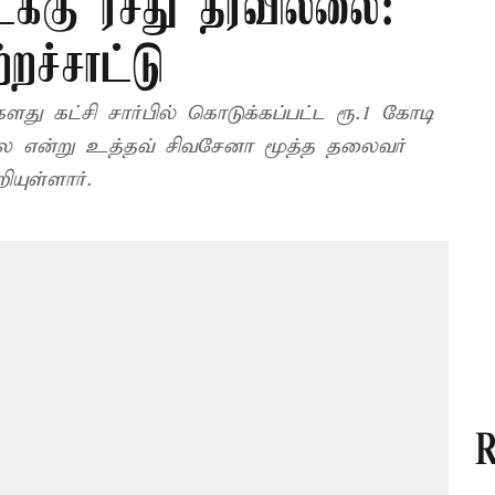
்கு ரசீது தரவில்லை:
றச்சாட்டு
து கட்சி சார்பில் கொடுக்கப்பட்ட ரூ.1 கோடி
ை என்று உத்தவ் சிவசேனா மூத்த தலைவர்
ியுள்ளார்.
R