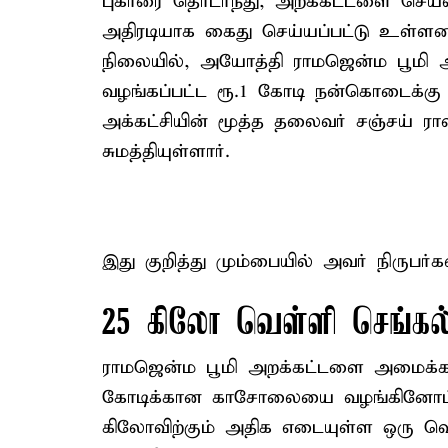
புகாரை தொடர்ந்து, அறக்கட்டளை செயலா
அதிரடியாக கைது செய்யப்பட்டு உள்ளனர
நிலையில், அயோத்தி ராமஜென்ம பூமி அ
வழங்கப்பட்ட ரூ.1 கோடி நன்கொடைக்கு
அக்கட்சியின் மூத்த தலைவர் சஞ்சய் ராவத்
சுமத்தியுள்ளார்.
இது குறித்து மும்பையில் அவர் நிருபர்க
25 கிலோ வெள்ளி செங்கல
ராமஜென்ம பூமி அறக்கட்டளை அமைக்கப்பட
கோடிக்கான காசோலையை வழங்கினோம். 
கிலோவிற்கும் அதிக எடையுள்ள ஒரு 