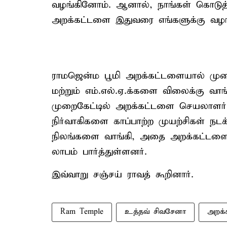
வழங்கினோம். ஆனால், நாங்கள் கொடுத்
அறக்கட்டளை இதுவரை எங்களுக்கு வழங
ராமஜென்ம பூமி அறக்கட்டளையால் முறைக
மற்றும் எம்.எல்.ஏ.க்களை விலைக்கு வா
முறைகேட்டில் அறக்கட்டளை செயலாளர் ச
நிர்வாகிகளை காப்பாற்ற முயற்சிகள் நட
நிலங்களை வாங்கி, அதை அறக்கட்டளைக்
லாபம் பார்த்துள்ளனர்.
இவ்வாறு சஞ்சய் ராவத் கூறினார்.
Ram Temple
உத்தவ் சிவசேனா
அறக்