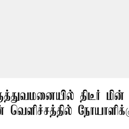
மருத்துவமனையில் திடீர் மின
 வெளிச்சத்தில் நோயாளிக்