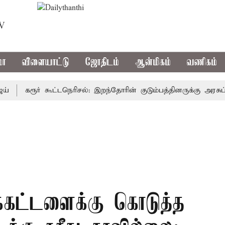
TV
மா
விளையாட்டு
ஜோதிடம்
ஆன்மிகம்
வணிகம்
கரூர் கூட்டநெரிசல்: இறந்தோரின் குடும்பத்தினருக்கு அரசுப்பணி
்கட்டளைக்கு கொடுத்த