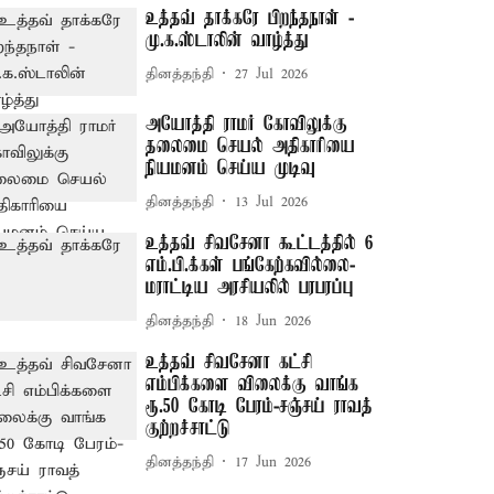
உத்தவ் தாக்கரே பிறந்தநாள் -
மு.க.ஸ்டாலின் வாழ்த்து
தினத்தந்தி
27 Jul 2026
அயோத்தி ராமர் கோவிலுக்கு
தலைமை செயல் அதிகாரியை
நியமனம் செய்ய முடிவு
தினத்தந்தி
13 Jul 2026
உத்தவ் சிவசேனா கூட்டத்தில் 6
எம்.பி.க்கள் பங்கேற்கவில்லை-
மராட்டிய அரசியலில் பரபரப்பு
தினத்தந்தி
18 Jun 2026
உத்தவ் சிவசேனா கட்சி
எம்பிக்களை விலைக்கு வாங்க
ரூ.50 கோடி பேரம்-சஞ்சய் ராவத்
குற்றச்சாட்டு
தினத்தந்தி
17 Jun 2026