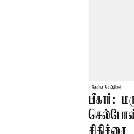
தேசிய செய்திகள்
பீகார்: 
செல்போன்
சிகிச்சை