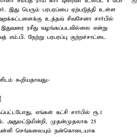
ளர் சம்பத் ராய் கார் டிரைவர் உள்பட 8 பேர்
். இது பெரும் பரபரப்பை ஏற்படுத்தி உள்ள
றக்கட்டளைக்கு உத்தவ் சிவசேனா சார்பில்
 இதுவரை ரசீது வழங்கப்படவில்லை என்று
 எம்.பி. நேற்று பரபரப்பு குற்றச்சாட்டை
ளிடம் கூறியதாவது:-
்
்டபோது, எங்கள் கட்சி சார்பில் ரூ.1
அதுமட்டுமின்றி, முதன்முதலாக 25
வெள்ளி செங்கலையும் நன்கொடையாக