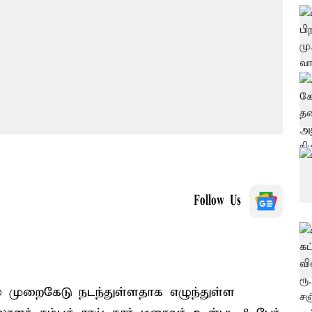
Follow Us
 முறைகேடு நடந்துள்ளதாக எழுந்துள்ள