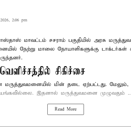
2026, 2:06 pm
ோஸ்தாஸ் மாவட்டம் சசராம் பகுதியில் அரசு மருத்
ையில் நேற்று மாலை நோயாளிகளுக்கு டாக்டர்கள் ச
ருந்தனர்.
ெளிச்சத்தில் சிகிச்சை
ன மருத்துவமனையில் மின் தடை ஏற்பட்டது. மேலும
யங்கவில்லை. இதனால் மருத்துவமனை முழுவதும் ..
Read More