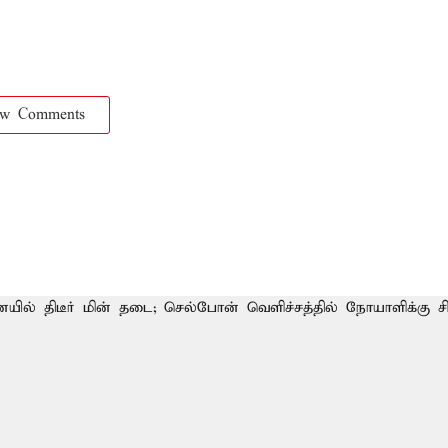
ow Comments