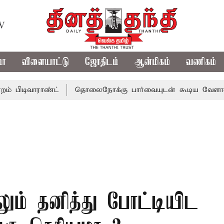
TV
மா
விளையாட்டு
ஜோதிடம்
ஆன்மிகம்
வணிகம்
வாராண்ட்
தொலைநோக்கு பார்வையுடன் கூடிய வேளாண் பட்ஜெ
ும் தனித்து போட்டியிட