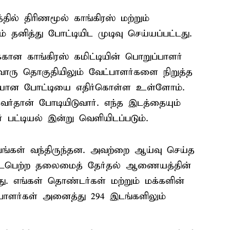
தில் திரிணமூல் காங்கிரஸ் மற்றும்
் தனித்து போட்டியிட முடிவு செய்யப்பட்டது.
கான காங்கிரஸ் கமிட்டியின் பொறுப்பாளர்
வொரு தொகுதியிலும் வேட்பாளர்களை நிறுத்த
ுமையான போட்டியை எதிர்கொள்ள உள்ளோம்.
வர்தான் போடியிடுவார். எந்த இடத்தையும்
பட்டியல் இன்று வெளியிடப்படும்.
்பங்கள் வந்திருந்தன. அவற்றை ஆய்வு செய்த
 நடைபெற்ற தலைமைத் தேர்தல் ஆணையத்தின்
்டது. எங்கள் தொண்டர்கள் மற்றும் மக்களின்
்பாளர்கள் அனைத்து 294 இடங்களிலும்