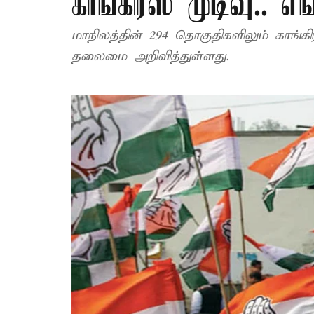
காங்கிரஸ் முடிவு.. எங
மாநிலத்தின் 294 தொகுதிகளிலும் காங்கிர
தலைமை அறிவித்துள்ளது.