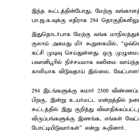
இந்த கூட்டத்தின்போது, மேற்கு வங்காளத்
பா.ஜ.க.வுக்கு எதிராக 294 தொகுதிகளிலும
இதுதொடர்பாக மேற்கு வங்க மாநிலத்துக்
குலாம் அகமது மிர் கூறுகையில், “ஒவ்
கட்சி முடிவு செய்துள்ளது. ஒரு முழ
பவானிபூரில் நிச்சயமாக வலிமை வாய்ந்த
காலியாக விடுவதாய் இல்லை. வேட்பாளர் 
294 இடங்களுக்கு சுமார் 2500 விண்ணப
பிறகு, இன்று உயர்மட்ட மன்றத்தில்
கூட்டத்தில் இது குறித்து விவாதிக்கப்பட
விருப்பங்களுக்கு இணங்க, எங்கள் வேட
போட்டியிடுவார்கள்” என்று கூறினார்.