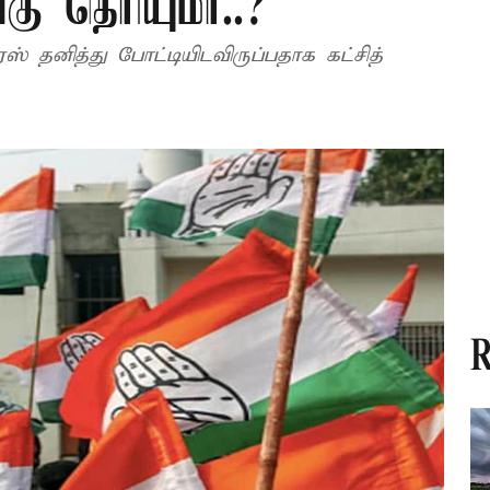
்கு தெரியுமா..?
ஸ் தனித்து போட்டியிடவிருப்பதாக கட்சித்
R