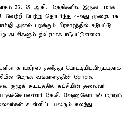
 மாதம் 23, 29 ஆகிய தேதிகளில் இருகட்டமாக
ில் வெற்றி பெற்று தொடர்ந்து 4-வது முறையாக
ர்ஜி அனல் பறக்கும் பிரசாரத்தில் ஈடுபட்டு
ிற கட்சிகளும் தீவிரமாக ஈடுபட்டுள்ளன.
ளில் காங்கிரஸ் தனித்து போட்டியிடவிருப்பதாக
ியில் மேற்கு வங்காளத்தின் தேர்தல்
் குழுக் கூட்டத்தில் கட்சியின் தலைவர்
 பொதுச்செயலாளர் கே.சி. வேணுகோபால் மற்றும்
லைவர்கள் உள்ளிட்ட பலரும் கலந்து