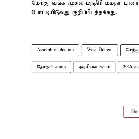
மேற்கு வங்க முதல்-மந்திரி மமதா பானர்
போட்டியிடுவது குறிப்பிடத்தக்கது.
Assembly election
West Bengal
மேற்க
தேர்தல் களம்
அரசியல் களம்
2026 as
Sh