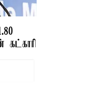
.80
ன் கட்காரி
ம் பேர் இறப்பது