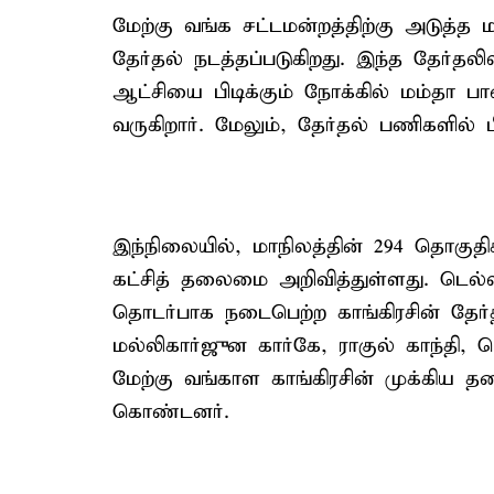
மேற்கு வங்க சட்டமன்றத்திற்கு அடுத்த
தேர்தல் நடத்தப்படுகிறது. இந்த தேர்தல
ஆட்சியை பிடிக்கும் நோக்கில் மம்தா பான
வருகிறார். மேலும், தேர்தல் பணிகளில் ப
இந்நிலையில், மாநிலத்தின் 294 தொகுதிக
கட்சித் தலைமை அறிவித்துள்ளது. டெல்ல
தொடர்பாக நடைபெற்ற காங்கிரசின் தேர்தல
மல்லிகார்ஜுன கார்கே, ராகுல் காந்தி,
மேற்கு வங்காள காங்கிரசின் முக்கிய த
கொண்டனர்.