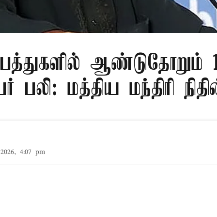
பத்துகளில் ஆண்டுதோறும் 1
ர் பலி: மத்திய மந்திரி நிதி
2026, 4:07 pm
சாலை விபத்துகளில் ஆண்டுக்கு 1 லட்சத்து 80 ஆயிர
ு என
...