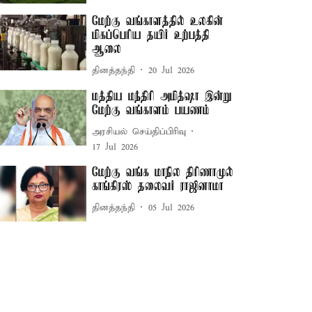
மேற்கு வங்காளத்தில் உலகின்
மிகப்பெரிய தயிர் உற்பத்தி
ஆலை
தினத்தந்தி
20 Jul 2026
மத்திய மந்திரி அமித்ஷா இன்று
மேற்கு வங்காளம் பயணம்
அரசியல் செய்திப்பிரிவு
17 Jul 2026
மேற்கு வங்க மாநில திரிணாமுல்
காங்கிரஸ் தலைவர் ராஜினாமா
தினத்தந்தி
05 Jul 2026