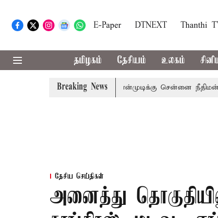
E-Paper
DTNEXT
Thanthi 
தமிழகம்
தேசியம்
உலகம்
சினி
Breaking News
முன்னாள் அமைச்சர் பொன்முடிக்கு சென்னை நீதிமன்றம் பிடி
தேசிய செய்திகள்
அனைத்து தொகுதியில