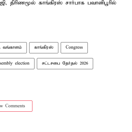
ஜி, திரிணமூல் காங்கிரஸ் சார்பாக பவானிபூரில்
ு வங்காளம்
காங்கிரஸ்
Congress
sembly election
சட்டசபை தேர்தல் 2026
ow Comments