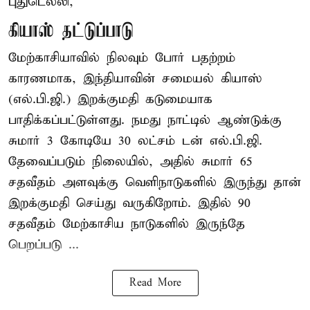
புதுடெல்லி,
கியாஸ் தட்டுப்பாடு
மேற்காசியாவில் நிலவும் போர் பதற்றம்
காரணமாக, இந்தியாவின் சமையல் கியாஸ்
(எல்.பி.ஜி.) இறக்குமதி கடுமையாக
பாதிக்கப்பட்டுள்ளது. நமது நாட்டில் ஆண்டுக்கு
சுமார் 3 கோடியே 30 லட்சம் டன் எல்.பி.ஜி.
தேவைப்படும் நிலையில், அதில் சுமார் 65
சதவீதம் அளவுக்கு வெளிநாடுகளில் இருந்து தான்
இறக்குமதி செய்து வருகிறோம். இதில் 90
சதவீதம் மேற்காசிய நாடுகளில் இருந்தே
பெறப்படு ...
Read More