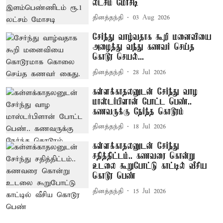
லட்சம் மோசடி
தினத்தந்தி
03 Aug 2026
சேர்ந்து வாழ்வதாக கூறி மனைவியை
அழைத்து வந்து கணவர் செய்த
கொடூர செயல்...
தினத்தந்தி
28 Jul 2026
கள்ளக்காதலனுடன் சேர்ந்து வாழ
மாஸ்டர்பிளான் போட்ட பெண்..
கணவருக்கு நேர்ந்த கொடூரம்
தினத்தந்தி
18 Jul 2026
கள்ளக்காதலனுடன் சேர்ந்து
சதித்திட்டம்.. கணவரை கொன்று
உடலை கூறுபோட்டு காட்டில் வீசிய
கொடூர பெண்
தினத்தந்தி
15 Jul 2026