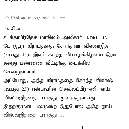
Published on
:
08 Aug 2026, 3:19 pm
லக்னோ,
உத்தரபிரதேச மாநிலம்
அலிகார்
மாவட்டம்
போஜ்பூர் கிராமத்தை சேர்ந்தவர் விஸ்வஜித்
(வயது 45). இவர் கடந்த வியாழக்கிழமை இரவு
தனது பண்ணை வீட்டிற்கு பைக்கில்
சென்றுள்ளார்.
அப்போது, அந்த கிராமத்தை சேர்ந்த விகாஷ்
(வயது 23) என்பவரின் செல்லப்பிராணி நாய்
விஸ்வஜித்தை பார்த்து குரைத்துள்ளது.
இதற்குமுன் பலமுறை இதுபோல் அதே நாய்
விஸ்வஜித்தை பார்த்து ...