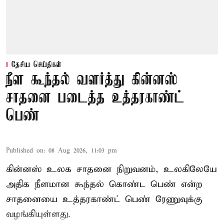
தேசிய செய்திகள்
நீள கூந்தல் வளர்த்து கின்னஸ்
சாதனை படைத்த உத்தரகாண்ட்
பெண்
Published on
:
08 Aug 2026, 11:03 pm
கின்னஸ் உலக சாதனை நிறுவனம், உலகிலேயே
அதிக நீளமான கூந்தல் கொண்ட பெண் என்ற
சாதனையை உத்தரகாண்ட் பெண் ரேணுவுக்கு
வழங்கியுள்ளது.