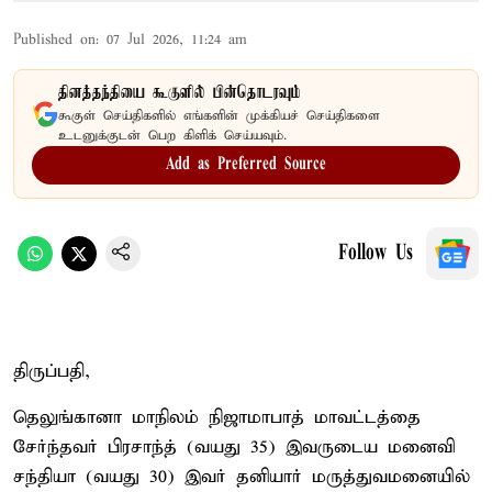
Published on
:
07 Jul 2026, 11:24 am
தினத்தந்தியை கூகுளில் பின்தொடரவும்
கூகுள் செய்திகளில் எங்களின் முக்கியச் செய்திகளை
உடனுக்குடன் பெற கிளிக் செய்யவும்.
Add as Preferred Source
Follow Us
திருப்பதி,
தெலுங்கானா மாநிலம் நிஜாமாபாத் மாவட்டத்தை
சேர்ந்தவர் பிரசாந்த் (வயது 35) இவருடைய மனைவி
சந்தியா (வயது 30) இவர் தனியார் மருத்துவமனையில்