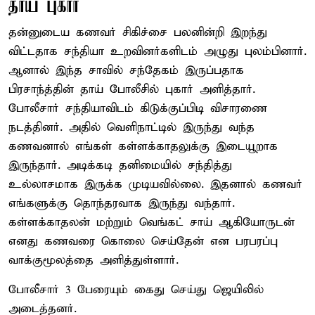
தாய் புகார்
தன்னுடைய கணவர் சிகிச்சை பலனின்றி இறந்து
விட்டதாக சந்தியா உறவினர்களிடம் அழுது புலம்பினார்.
ஆனால் இந்த சாவில் சந்தேகம் இருப்பதாக
பிரசாந்த்தின் தாய் போலீசில் புகார் அளித்தார்.
போலீசார் சந்தியாவிடம் கிடுக்குப்பிடி விசாரணை
நடத்தினர். அதில் வெளிநாட்டில் இருந்து வந்த
கணவனால் எங்கள் கள்ளக்காதலுக்கு இடையூறாக
இருந்தார். அடிக்கடி தனிமையில் சந்தித்து
உல்லாசமாக இருக்க முடியவில்லை. இதனால் கணவர்
எங்களுக்கு தொந்தரவாக இருந்து வந்தார்.
கள்ளக்காதலன் மற்றும் வெங்கட் சாய் ஆகியோருடன்
எனது கணவரை கொலை செய்தேன் என பரபரப்பு
வாக்குமூலத்தை அளித்துள்ளார்.
போலீசார் 3 பேரையும் கைது செய்து ஜெயிலில்
அடைத்தனர்.