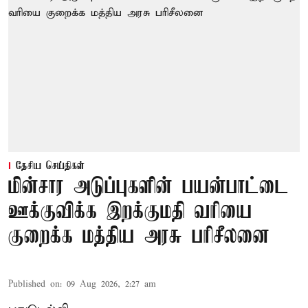
தேசிய செய்திகள்
மின்சார அடுப்புகளின் பயன்பாட்டை
ஊக்குவிக்க இறக்குமதி வரியை
குறைக்க மத்திய அரசு பரிசீலனை
Published on
:
09 Aug 2026, 2:27 am