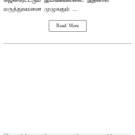
ஜெனரேட்டரும் இயங்கவில்லை. இதனால்
மருத்துவமனை முழுவதும் ...
Read More