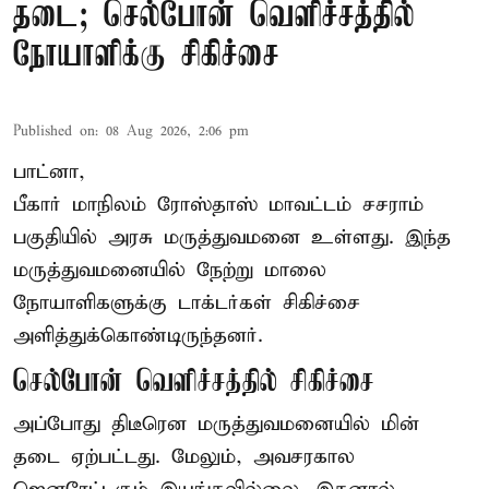
தடை; செல்போன் வெளிச்சத்தில்
நோயாளிக்கு சிகிச்சை
Published on
:
08 Aug 2026, 2:06 pm
பாட்னா,
பீகார்
மாநிலம் ரோஸ்தாஸ் மாவட்டம் சசராம்
பகுதியில் அரசு மருத்துவமனை உள்ளது. இந்த
மருத்துவமனையில் நேற்று மாலை
நோயாளிகளுக்கு டாக்டர்கள் சிகிச்சை
அளித்துக்கொண்டிருந்தனர்.
செல்போன் வெளிச்சத்தில் சிகிச்சை
அப்போது திடீரென மருத்துவமனையில் மின்
தடை ஏற்பட்டது. மேலும், அவசரகால