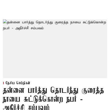
தேசிய செய்திகள்
தன்னை பார்த்து தொடர்ந்து குரைத்த
நாயை சுட்டுக்கொன்ற நபர் -
அதிர்ச்சி சம்பவம்