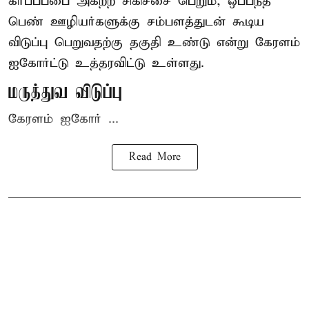
கர்ப்பப்பை அகற்ற சிகிச்சை பெறும், ஒப்பந்த
பெண் ஊழியர்களுக்கு சம்பளத்துடன் கூடிய
விடுப்பு பெறுவதற்கு தகுதி உண்டு என்று
கேரளம்
ஐகோர்ட்டு
உத்தரவிட்டு உள்ளது.
மருத்துவ விடுப்பு
கேரளம் ஐகோர் ...
Read More