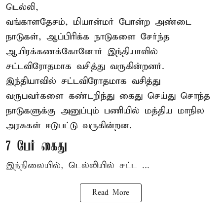
டெல்லி,
வங்காளதேசம், மியான்மர் போன்ற அண்டை
நாடுகள், ஆப்பிரிக்க நாடுகளை சேர்ந்த
ஆயிரக்கணக்கோனோர்
இந்தியா
வில்
சட்டவிரோதமாக வசித்து வருகின்றனர்.
இந்தியாவில் சட்டவிரோதமாக வசித்து
வருபவர்களை கண்டறிந்து கைது செய்து சொந்த
நாடுகளுக்கு அனுப்பும் பணியில் மத்திய மாநில
அரசுகள் ஈடுபட்டு வருகின்றன.
7 பேர் கைது
இந்நிலையில், டெல்லியில் சட்ட ...
Read More