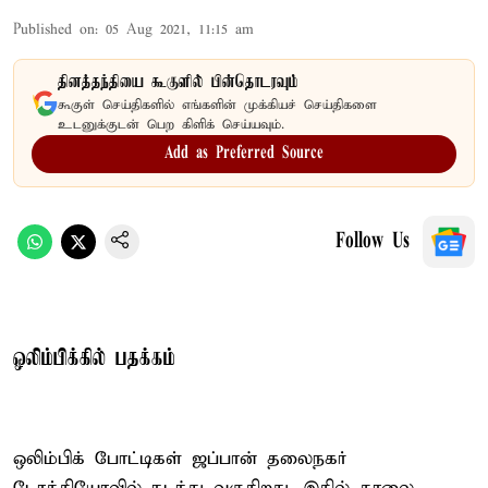
Published on
:
05 Aug 2021, 11:15 am
தினத்தந்தியை கூகுளில் பின்தொடரவும்
கூகுள் செய்திகளில் எங்களின் முக்கியச் செய்திகளை
உடனுக்குடன் பெற கிளிக் செய்யவும்.
Add as Preferred Source
Follow Us
ஒலிம்பிக்கில் பதக்கம்
ஒலிம்பிக் போட்டிகள் ஜப்பான் தலைநகர்