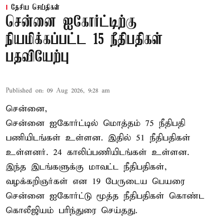
தேசிய செய்திகள்
சென்னை ஐகோர்ட்டிற்கு
நியமிக்கப்பட்ட 15 நீதிபதிகள்
பதவியேற்பு
Published on
:
09 Aug 2026, 9:28 am
சென்னை,
சென்னை ஐகோர்ட்டில் மொத்தம் 75
நீதிபதி
பணியிடங்கள் உள்ளன. இதில் 51 நீதிபதிகள்
உள்ளனர். 24 காலிப்பணியிடங்கள் உள்ளன.
இந்த இடங்களுக்கு மாவட்ட நீதிபதிகள்,
வழக்கறிஞர்கள் என 19 பேருடைய பெயரை
சென்னை ஐகோர்ட்டு மூத்த நீதிபதிகள் கொண்ட
கொலீஜியம் பரிந்துரை செய்தது.