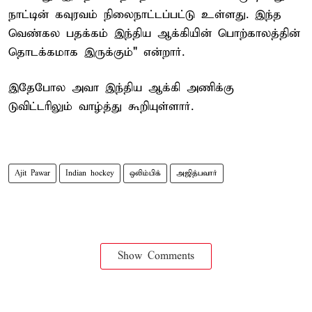
நாட்டின் கவுரவம் நிலைநாட்டப்பட்டு உள்ளது. இந்த
வெண்கல பதக்கம் இந்திய ஆக்கியின் பொற்காலத்தின்
தொடக்கமாக இருக்கும்" என்றார்.
இதேபோல அவா இந்திய ஆக்கி அணிக்கு
டுவிட்டரிலும் வாழ்த்து கூறியுள்ளார்.
Ajit Pawar
Indian hockey
ஒலிம்பிக்
அஜித்பவார்
Show Comments