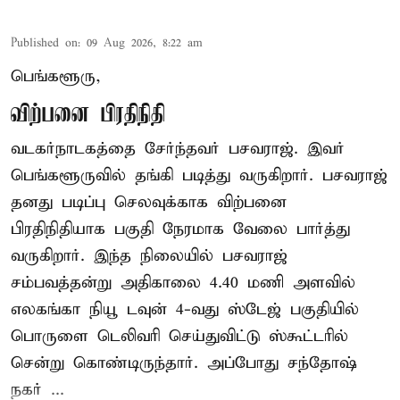
Published on
:
09 Aug 2026, 8:22 am
பெங்களூரு,
விற்பனை பிரதிநிதி
வடகர்நாடகத்தை சேர்ந்தவர் பசவராஜ். இவர்
பெங்களூருவில் தங்கி படித்து வருகிறார். பசவராஜ்
தனது படிப்பு செலவுக்காக விற்பனை
பிரதிநிதியாக பகுதி நேரமாக வேலை பார்த்து
வருகிறார். இந்த நிலையில் பசவராஜ்
சம்பவத்தன்று அதிகாலை 4.40 மணி அளவில்
எலகங்கா நியூ டவுன் 4-வது ஸ்டேஜ் பகுதியில்
பொருளை டெலிவரி செய்துவிட்டு ஸ்கூட்டரில்
சென்று கொண்டிருந்தார். அப்போது சந்தோஷ்
நகர் ...