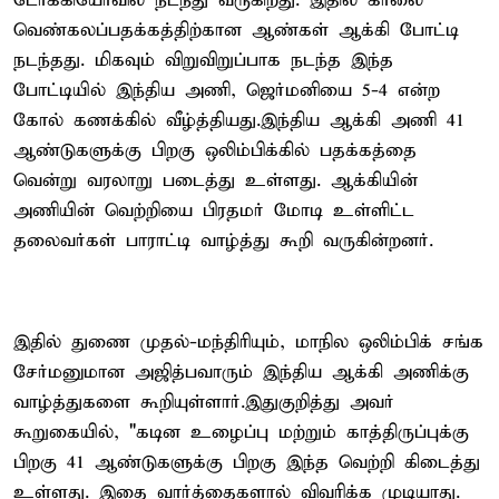
டோக்கியோவில் நடந்து வருகிறது. இதில் காலை
வெண்கலப்பதக்கத்திற்கான ஆண்கள் ஆக்கி போட்டி
நடந்தது. மிகவும் விறுவிறுப்பாக நடந்த இந்த
போட்டியில் இந்திய அணி, ஜெர்மனியை 5-4 என்ற
கோல் கணக்கில் வீழ்த்தியது.இந்திய ஆக்கி அணி 41
ஆண்டுகளுக்கு பிறகு ஒலிம்பிக்கில் பதக்கத்தை
வென்று வரலாறு படைத்து உள்ளது. ஆக்கியின்
அணியின் வெற்றியை பிரதமர் மோடி உள்ளிட்ட
தலைவர்கள் பாராட்டி வாழ்த்து கூறி வருகின்றனர்.
இதில் துணை முதல்-மந்திரியும், மாநில ஒலிம்பிக் சங்க
சேர்மனுமான அஜித்பவாரும் இந்திய ஆக்கி அணிக்கு
வாழ்த்துகளை கூறியுள்ளார்.இதுகுறித்து அவர்
கூறுகையில், "கடின உழைப்பு மற்றும் காத்திருப்புக்கு
பிறகு 41 ஆண்டுகளுக்கு பிறகு இந்த வெற்றி கிடைத்து
உள்ளது. இதை வார்த்தைகளால் விவரிக்க முடியாது.