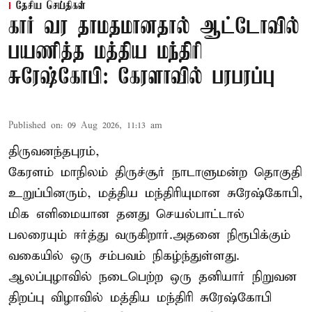
தேசிய செய்திகள்
கார் வர தாமதமானதால் ஆட்டோவில்
பயணித்த மத்திய மந்திரி
சுரேஷ்கோபி: கேரளாவில் பரபரப்பு
Published on
:
09 Aug 2026, 11:13 am
திருவனந்தபுரம்,
கேரளம் மாநிலம் திருச்சூர் நாடாளுமன்ற தொகுதி
உறுப்பினரும், மத்திய மந்திரியுமான சுரேஷ்கோபி,
மிக எளிமையான தனது செயல்பாட்டால்
பலரையும் ஈர்த்து வருகிறார்.அதனை நிரூபிக்கும்
வகையில் ஒரு சம்பவம் நிகழ்ந்துள்ளது.
ஆலப்புழாவில் நடைபெற்ற ஒரு தனியார் நிறுவன
திறப்பு விழாவில் மத்திய மந்திரி சுரேஷ்கோபி