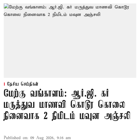
தேசிய செய்திகள்
மேற்கு வங்காளம்: ஆர்.ஜி. கர்
மருத்துவ மாணவி கொடூர கொலை
நினைவாக 2 நிமிடம் மவுன அஞ்சலி
Published on
:
09 Aug 2026, 9:16 am