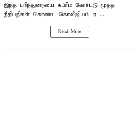
இந்த பரிந்துரையை சுப்ரீம் கோர்ட்டு மூத்த
நீதிபதிகள் கொண்ட கொலீஜியம் ஏ ...
Read More