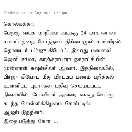
Published on
:
09 Aug 2026, 1:27 pm
கொல்கத்தா,
மேற்கு வங்க மாநிலம் வடக்கு 24 பர்கானாஸ்
மாவட்டத்தை சேர்ந்தவர் திரிணாமுல் காங்கிரஸ்
தொண்டர் பிர்ஜு கியோட். இவரது மனைவி
ஜெனி சர்மா, காஞ்ச்ராபாரா நகராட்சியின்
முன்னாள் கவுன்சிலர் ஆவார். இந்நிலையில்,
பிர்ஜு கியோட் மீது மிரட்டிப் பணம் பறித்தல்
உள்ளிட்ட புகார்கள் பதிவு செய்யப்பட்ட
நிலையில், போலீசார் அவரை கைது செய்து
கடந்த வெள்ளிக்கிழமை கோர்ட்டில்
ஆஜர்படுத்தினர்.
இதையடுத்து கோர ...