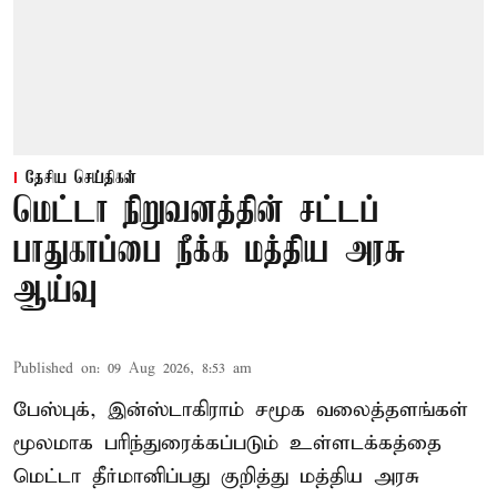
தேசிய செய்திகள்
மெட்டா நிறுவனத்தின் சட்டப்
பாதுகாப்பை நீக்க மத்திய அரசு
ஆய்வு
Published on
:
09 Aug 2026, 8:53 am
பேஸ்புக், இன்ஸ்டாகிராம் சமூக வலைத்தளங்கள்
மூலமாக பரிந்துரைக்கப்படும் உள்ளடக்கத்தை
மெட்டா தீர்மானிப்பது குறித்து மத்திய அரசு