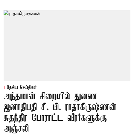
தேசிய செய்திகள்
அந்தமான் சிறையில் துணை
ஜனாதிபதி சி. பி. ராதாகிருஷ்ணன்
சுதந்திர போராட்ட வீரர்களுக்கு
அஞ்சலி