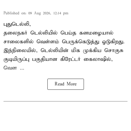
Published on
:
09 Aug 2026, 12:14 pm
புதுடெல்லி,
தலைநகர்
டெல்லியில்
பெய்த கனமழையால்
சாலைகளில் வெள்ளம் பெருக்கெடுத்து ஓடுகிறது.
இந்நிலையில், டெல்லியின் மிக முக்கிய சொகுசு
குடியிருப்பு பகுதியான கிரேட்டர் கைலாஷில்,
வெள ...
Read More