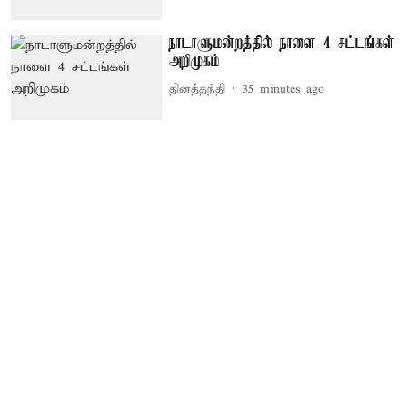
நாடாளுமன்றத்தில் நாளை 4 சட்டங்கள்
அறிமுகம்
தினத்தந்தி
35 minutes ago