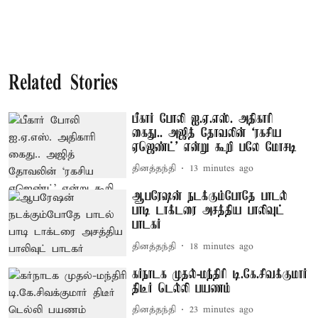
Related Stories
பீகார் போலி ஐ.ஏ.எஸ். அதிகாரி
கைது.. அஜித் தோவலின் ‘ரகசிய
ஏஜெண்ட்’ என்று கூறி பலே மோசடி
தினத்தந்தி
13 minutes ago
ஆபரேஷன் நடக்கும்போதே பாடல்
பாடி டாக்டரை அசத்திய பாலிவுட்
பாடகர்
தினத்தந்தி
18 minutes ago
கர்நாடக முதல்-மந்திரி டி.கே.சிவக்குமார்
திடீர் டெல்லி பயணம்
தினத்தந்தி
23 minutes ago