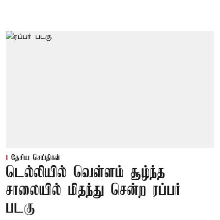
தேசிய செய்திகள்
டெல்லியில் வெள்ளம் சூழ்ந்த
சாலையில் மிதந்து சென்ற ரப்பர்
படகு