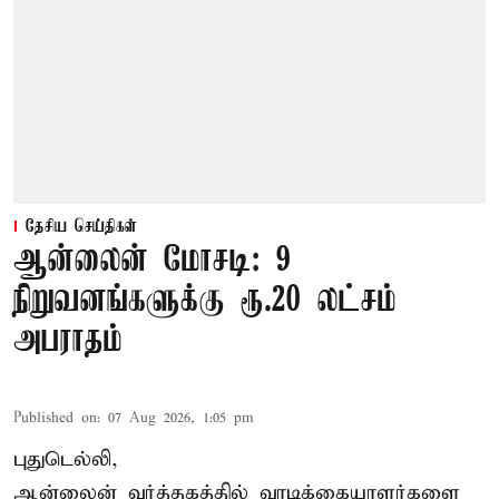
தேசிய செய்திகள்
ஆன்லைன் மோசடி: 9
நிறுவனங்களுக்கு ரூ.20 லட்சம்
அபராதம்
Published on
:
07 Aug 2026, 1:05 pm
புதுடெல்லி,
ஆன்லைன் வர்த்தகத்தில் வாடிக்கையாளர்களை