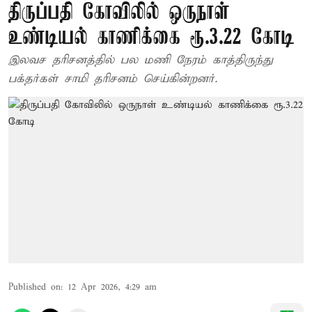
திருப்பதி கோவிலில் ஒருநாள்
உண்டியல் காணிக்கை ரூ.3.22 கோடி
இலவச தரிசனத்தில் பல மணி நேரம் காத்திருந்து
பக்தர்கள் சாமி தரிசனம் செய்கின்றனர்.
Published on
:
12 Apr 2026, 4:29 am