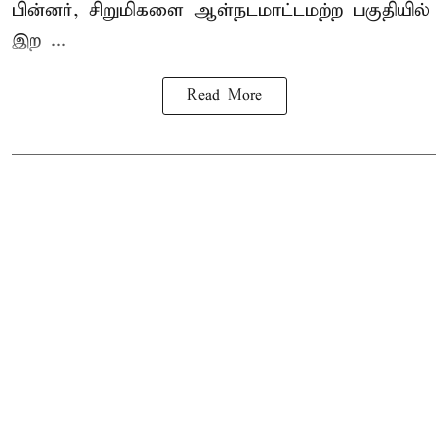
பின்னர், சிறுமிகளை ஆள்நடமாட்டமற்ற பகுதியில்
இற ...
Read More