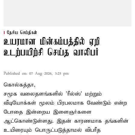
தேசிய செய்திகள்
உயரமான மின்கம்பத்தில் ஏறி
உடற்பயிற்சி செய்த வாலிபர்
Published on
:
07 Aug 2026, 3:25 pm
கொல்கத்தா,
சமூக வலைதளங்களில் '
ரீல்ஸ்
' மற்றும்
வீடியோக்கள் மூலம் பிரபலமாக வேண்டும் என்ற
போதை இன்றைய இளைஞர்களை
ஆட்கொண்டுள்ளது. இதன் காரணமாக தங்களின்
உயிரையும் பொருட்படுத்தாமல் விபரீத