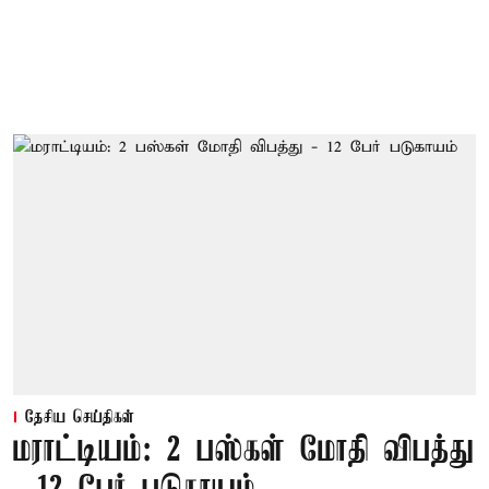
தேசிய செய்திகள்
மராட்டியம்: 2 பஸ்கள் மோதி விபத்து