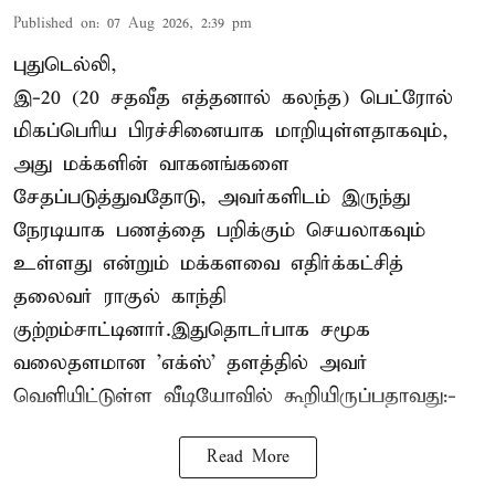
Published on
:
07 Aug 2026, 2:39 pm
புதுடெல்லி,
இ-20 (20 சதவீத எத்தனால் கலந்த) பெட்ரோல்
மிகப்பெரிய பிரச்சினையாக மாறியுள்ளதாகவும்,
அது மக்களின் வாகனங்களை
சேதப்படுத்துவதோடு, அவர்களிடம் இருந்து
நேரடியாக பணத்தை பறிக்கும் செயலாகவும்
உள்ளது என்றும் மக்களவை எதிர்க்கட்சித்
தலைவர் ராகுல் காந்தி
குற்றம்சாட்டினார்.இதுதொடர்பாக சமூக
வலைதளமான 'எக்ஸ்' தளத்தில் அவர்
வெளியிட்டுள்ள வீடியோவில் கூறியிருப்பதாவது:-
Read More