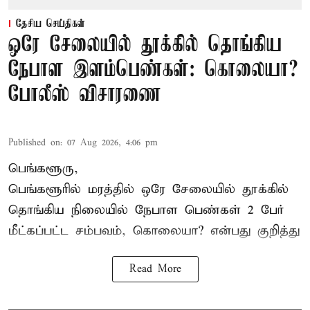
தேசிய செய்திகள்
ஒரே சேலையில் தூக்கில் தொங்கிய
நேபாள இளம்பெண்கள்: கொலையா?
போலீஸ் விசாரணை
Published on
:
07 Aug 2026, 4:06 pm
பெங்களூரு,
பெங்களூரில் மரத்தில் ஒரே சேலையில் தூக்கில்
தொங்கிய நிலையில்
நேபாள
பெண்கள் 2 பேர்
மீட்கப்பட்ட சம்பவம், கொலையா? என்பது குறித்து
Read More