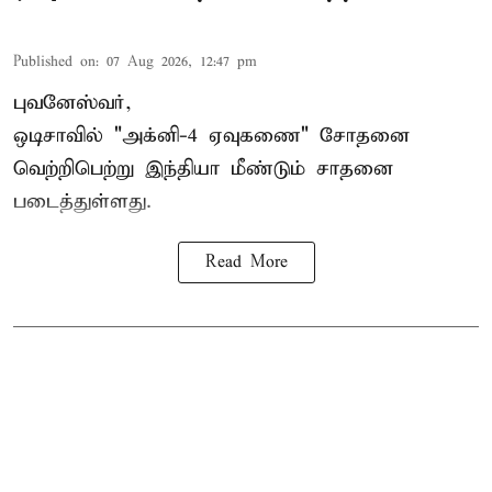
Published on
:
07 Aug 2026, 12:47 pm
புவனேஸ்வர்,
ஒடிசாவில் "அக்னி-4 ஏவுகணை" சோதனை
வெற்றிபெற்று இந்தியா மீண்டும் சாதனை
படைத்துள்ளது.
Read More