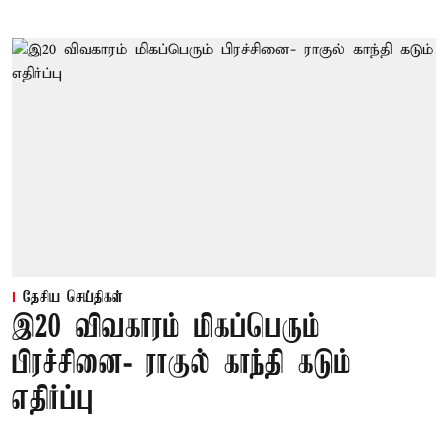
தேசிய செய்திகள்
இ20 விவகாரம் மிகப்பெரும்
பிரச்சினை- ராகுல் காந்தி கடும்
எதிர்ப்பு