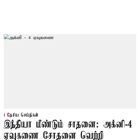
தேசிய செய்திகள்
இந்தியா மீண்டும் சாதனை: அக்னி-4
ஏவுகணை சோதனை வெற்றி