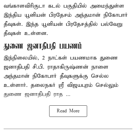
வங்காளவிரிகுடா கடல் பகுதியில் அமைந்துள்ள
இந்திய யூனியன் பிரதேசம் அந்தமான் நிகோபார்
தீவுகள். இந்த யூனியன் பிரதேசத்தில் பல்வேறு
தீவுகள் உள்ளன.
துணை ஜனாதிபதி பயணம்
இந்நிலையில், 2 நாட்கள் பயணமாக துணை
ஜனாதிபதி
சி.பி. ராதாகிருஷ்ணன்
நாளை
அந்தமான் நிகோபார் தீவுகளுக்கு செல்ல
உள்ளார். தலைநகர் ஸ்ரீ விஜயபுரம் செல்லும்
துணை ஜனாதிபதி ராத ...
Read More