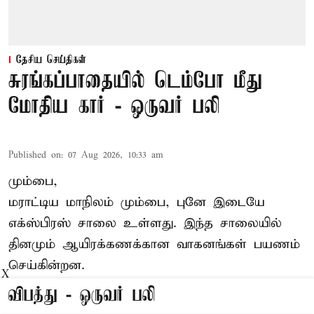
தேசிய செய்திகள்
சுரங்கப்பாதையில் டெம்போ மீது
மோதிய கார் - ஒருவர் பலி
Published on
:
07 Aug 2026, 10:33 am
மும்பை,
மராட்டிய மாநிலம் மும்பை, புனே இடையே
எக்ஸ்பிரஸ் சாலை உள்ளது. இந்த சாலையில்
தினமும் ஆயிரக்கணக்கான வாகனங்கள் பயணம்
செய்கின்றன.
X
விபத்து - ஒருவர் பலி