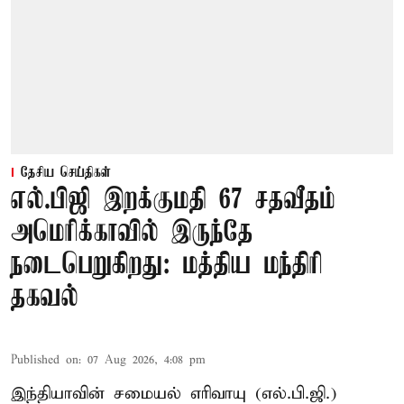
தேசிய செய்திகள்
எல்.பிஜி இறக்குமதி 67 சதவீதம்
அமெரிக்காவில் இருந்தே
நடைபெறுகிறது: மத்திய மந்திரி
தகவல்
Published on
:
07 Aug 2026, 4:08 pm
இந்தியாவின் சமையல் எரிவாயு (எல்.பி.ஜி.)