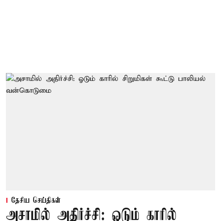
தேசிய செய்திகள்
அசாமில் அதிர்ச்சி: ஓடும் காரில்