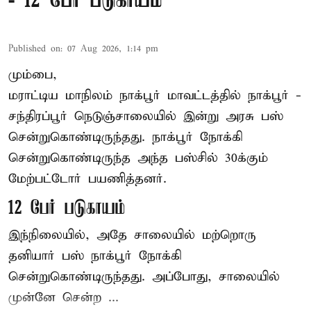
- 12 பேர் படுகாயம்
Published on
:
07 Aug 2026, 1:14 pm
மும்பை,
மராட்டிய மாநிலம்
நாக்பூர்
மாவட்டத்தில் நாக்பூர் -
சந்திரப்பூர் நெடுஞ்சாலையில் இன்று அரசு பஸ்
சென்றுகொண்டிருந்தது. நாக்பூர் நோக்கி
சென்றுகொண்டிருந்த அந்த பஸ்சில் 30க்கும்
மேற்பட்டோர் பயணித்தனர்.
12 பேர் படுகாயம்
இந்நிலையில், அதே சாலையில் மற்றொரு
தனியார் பஸ் நாக்பூர் நோக்கி
சென்றுகொண்டிருந்தது. அப்போது, சாலையில்
முன்னே சென்ற ...