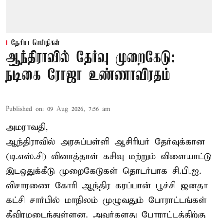
தேசிய செய்திகள்
ஆந்திராவில் தேர்வு முறைகேடு:
நடிகை ரோஜா உண்ணாவிரதம்
Published on
:
09 Aug 2026, 7:56 am
அமராவதி,
ஆந்திராவில் அரசுப்பள்ளி ஆசிரியர் தேர்வுக்கான
(டி.எஸ்.சி) வினாத்தாள் கசிவு மற்றும் விளையாட்டு
இடஒதுக்கீடு முறைகேடுகள் தொடர்பாக சி.பி.ஐ.
விசாரணை கோரி ஆந்திர கரப்பான் பூச்சி ஜனதா
கட்சி சார்பில் மாநிலம் முழுவதும் போராட்டங்கள்
தீவிரமடைந்துள்ளன. அவர்களது போராட்டத்திற்கு