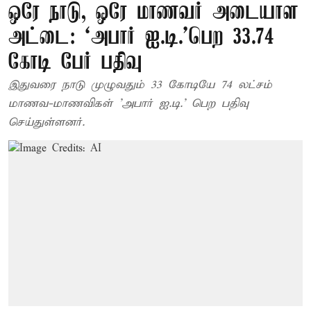
ஒரே நாடு, ஒரே மாணவர் அடையாள
அட்டை: ‘அபார் ஐ.டி.’பெற 33.74
கோடி பேர் பதிவு
இதுவரை நாடு முழுவதும் 33 கோடியே 74 லட்சம்
மாணவ-மாணவிகள் 'அபார் ஐ.டி.' பெற பதிவு
செய்துள்ளனர்.