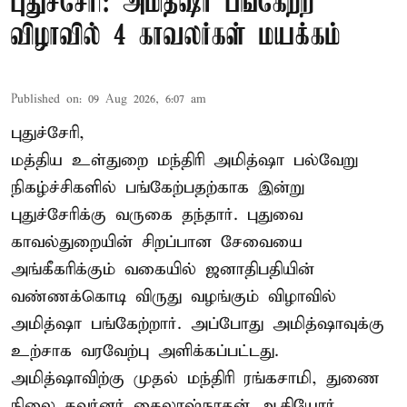
புதுச்சேரி: அமித்ஷா பங்கேற்ற
விழாவில் 4 காவலர்கள் மயக்கம்
Published on
:
09 Aug 2026, 6:07 am
புதுச்சேரி,
மத்திய உள்துறை மந்திரி அமித்ஷா பல்வேறு
நிகழ்ச்சிகளில் பங்கேற்பதற்காக இன்று
புதுச்சேரிக்கு வருகை தந்தார். புதுவை
காவல்துறையின் சிறப்பான சேவையை
அங்கீகரிக்கும் வகையில் ஜனாதிபதியின்
வண்ணக்கொடி விருது வழங்கும் விழாவில்
அமித்ஷா பங்கேற்றார். அப்போது அமித்ஷாவுக்கு
உற்சாக வரவேற்பு அளிக்கப்பட்டது.
அமித்ஷாவிற்கு முதல் மந்திரி ரங்கசாமி, துணை
நிலை கவர்னர் கைலாஷ்நாதன் ஆகியோர்