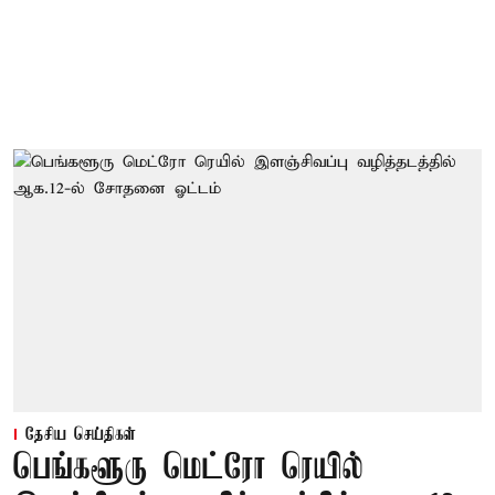
தேசிய செய்திகள்
பெங்களூரு மெட்ரோ ரெயில்