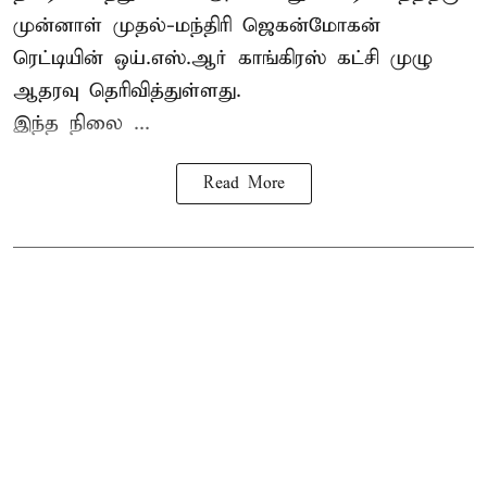
முன்னாள் முதல்-மந்திரி ஜெகன்மோகன்
ரெட்டியின் ஒய்.எஸ்.ஆர் காங்கிரஸ் கட்சி முழு
ஆதரவு தெரிவித்துள்ளது.
இந்த நிலை ...
Read More