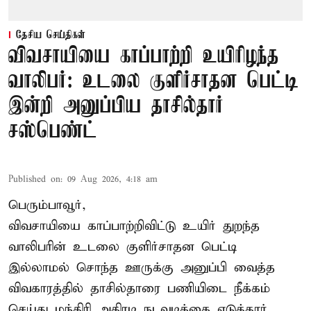
தேசிய செய்திகள்
விவசாயியை காப்பாற்றி உயிரிழந்த
வாலிபர்: உடலை குளிர்சாதன பெட்டி
இன்றி அனுப்பிய தாசில்தார்
சஸ்பெண்ட்
Published on
:
09 Aug 2026, 4:18 am
பெரும்பாவூர்,
விவசாயியை காப்பாற்றிவிட்டு உயிர் துறந்த
வாலிபரின் உடலை குளிர்சாதன பெட்டி
இல்லாமல் சொந்த ஊருக்கு அனுப்பி வைத்த
விவகாரத்தில் தாசில்தாரை பணியிடை நீக்கம்
செய்து மந்திரி அதிரடி நடவடிக்கை எடுத்தார்.