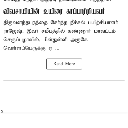
விவசாயியின் உயிரை காப்பாற்றியவர்
திருவனந்தபுரத்தை சேர்ந்த நீச்சல் பயிற்சியாளர்
ராஜேஷ். இவர் சமீபத்தில் கண்ணூர் மாவட்டம்
செருப்புழாவில், மீன்துள்ளி அருகே
வெள்ளப்பெருக்கு ஏ ...
Read More
X