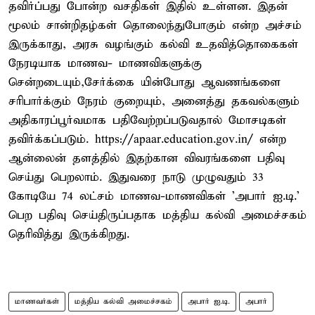
தவிர்ப்பது போன்ற வசதிகள் இதில் உள்ளன. இதன்
மூலம் சான்றிதழ்கள் தொலைந்துபோகும் என்ற அச்சம்
இருக்காது, அரசு வழங்கும் கல்வி உதவித்தொகைகள்
நேரடியாக மாணவ- மாணவிகளுக்கு
சென்றடையும்,சேர்க்கை யின்போது ஆவணங்களை
சரிபார்க்கும் நேரம் குறையும், அனைத்து தகவல்களும்
அதிகாரப்பூர்வமாக பதிவேற்றப்படுவதால் மோசடிகள்
தவிர்க்கப்படும். https://apaar.education.gov.in/ என்ற
ஆன்லைன் தளத்தில் இதற்கான விவரங்களை பதிவு
செய்து பெறலாம். இதுவரை நாடு முழுவதும் 33
கோடியே 74 லட்சம் மாணவ-மாணவிகள் 'அபார் ஐ.டி.'
பெற பதிவு செய்திருப்பதாக மத்திய கல்வி அமைச்சகம்
தெரிவித்து இருக்கிறது.
மாணவர்கள்
மத்திய கல்வி அமைச்சகம்
அபார் ஐ.டி.
அபார்