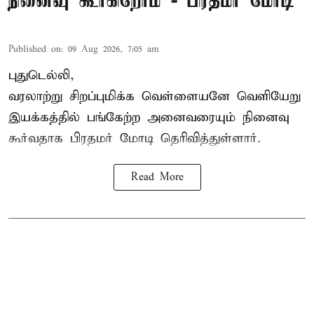
நினைவு கூர்கிறோம் - பிரதமர் மோடி
Published on
:
09 Aug 2026, 7:05 am
புதுடெல்லி,
வரலாற்று சிறப்புமிக்க வெள்ளையனே வெளியேறு
இயக்கத்தில் பங்கேற்ற அனைவரையும் நினைவு
கூர்வதாக
பிரதமர் மோடி
தெரிவித்துள்ளார்.
Read More