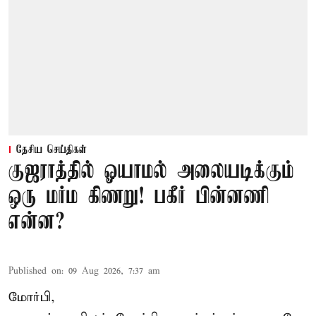
தேசிய செய்திகள்
குஜராத்தில் ஓயாமல் அலையடிக்கும்
ஒரு மர்ம கிணறு! பகீர் பின்னணி
என்ன?
Published on
:
09 Aug 2026, 7:37 am
மோர்பி,