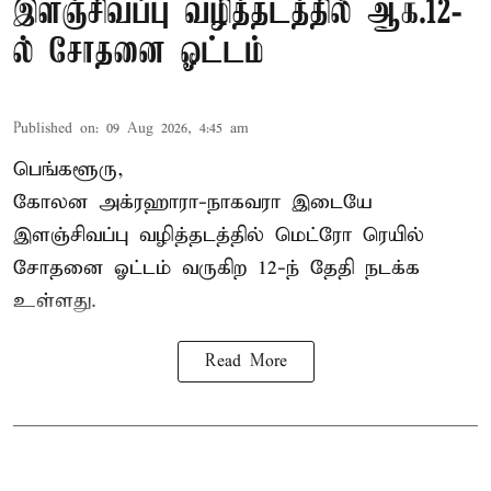
இளஞ்சிவப்பு வழித்தடத்தில் ஆக.12-
ல் சோதனை ஓட்டம்
Published on
:
09 Aug 2026, 4:45 am
பெங்களூரு,
கோலன அக்ரஹாரா-நாகவரா இடையே
இளஞ்சிவப்பு வழித்தடத்தில் மெட்ரோ ரெயில்
சோதனை ஓட்டம் வருகிற 12-ந் தேதி நடக்க
உள்ளது.
Read More