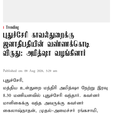
Trending
புதுச்சேரி காவல்துறைக்கு
ஜனாதிபதியின் வண்ணக்கொடி
விருது: அமித்ஷா வழங்கினார்
Published on
:
09 Aug 2026, 5:29 am
புதுச்சேரி,
மத்திய உள்துறை மந்திரி அமித்ஷா நேற்று இரவு
8.30 மணியளவில் புதுச்சேரி வந்தார். கவர்னர்
மாளிகைக்கு வந்த அவருக்கு கவர்னர்
கைலாஷ்நாதன், முதல்-அமைச்சர் ரங்கசாமி,