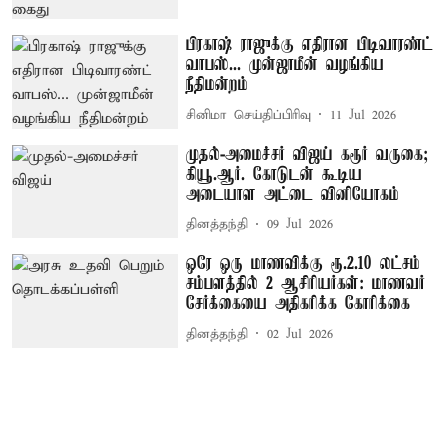
பிரகாஷ் ராஜுக்கு எதிரான பிடிவாரண்ட்
வாபஸ்... முன்ஜாமீன் வழங்கிய
நீதிமன்றம்
சினிமா செய்திப்பிரிவு
11 Jul 2026
முதல்-அமைச்சர் விஜய் கரூர் வருகை;
கியூ.ஆர். கோடுடன் கூடிய
அடையாள அட்டை வினியோகம்
தினத்தந்தி
09 Jul 2026
ஒரே ஒரு மாணவிக்கு ரூ.2.10 லட்சம்
சம்பளத்தில் 2 ஆசிரியர்கள்: மாணவர்
சேர்க்கையை அதிகரிக்க கோரிக்கை
தினத்தந்தி
02 Jul 2026