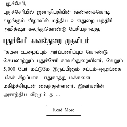
புதுச்சேரி,
புதுச்சேரியில் ஜனாதிபதியின் வண்ணக்கொடி
வழங்கும் விழாவில் மத்திய உள்துறை மந்திரி
அமித்ஷா கலந்துகொண்டு பேசியதாவது;
புதுச்சேரி காவல்துறை முதலிடம்
”கடின உழைப்பும் அர்ப்பணிப்பும் கொண்டு
செயலாற்றும் புதுச்சேரி காவல்துறையினர், வெறும்
5,000 பேர் மட்டுமே இருப்பினும் சட்டம்-ஒழுங்கை
மிகச் சிறப்பாக பாதுகாத்து மக்களை
மகிழ்ச்சியுடன் வைத்துள்ளனர். இவர்களின்
அசாத்திய வீரமும் த ...
Read More