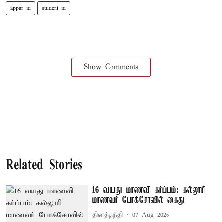
appar id
student id
Show Comments
Related Stories
16 வயது மாணவி கர்ப்பம்: கல்லூரி
மாணவர் போக்சோவில் கைது
தினத்தந்தி
07 Aug 2026