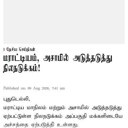
தேசிய செய்திகள்
மராட்டியம், அசாமில் அடுத்தடுத்து
நிலநடுக்கம்!
Published on
:
09 Aug 2026, 7:41 am
புதுடெல்லி,
மராட்டிய மாநிலம் மற்றும் அசாமில் அடுத்தடுத்து
ஏற்பட்டுள்ள நிலநடுக்கம் அப்பகுதி மக்களிடையே
அச்சத்தை ஏற்படுத்தி உள்ளது.