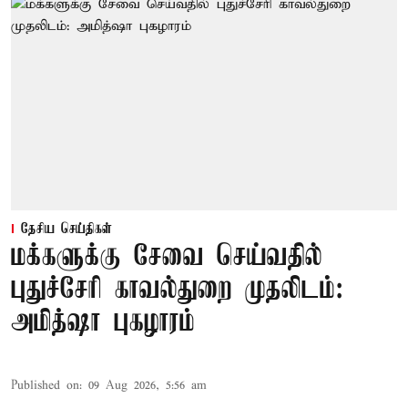
தேசிய செய்திகள்
மக்களுக்கு சேவை செய்வதில்
புதுச்சேரி காவல்துறை முதலிடம்:
அமித்ஷா புகழாரம்
Published on
:
09 Aug 2026, 5:56 am