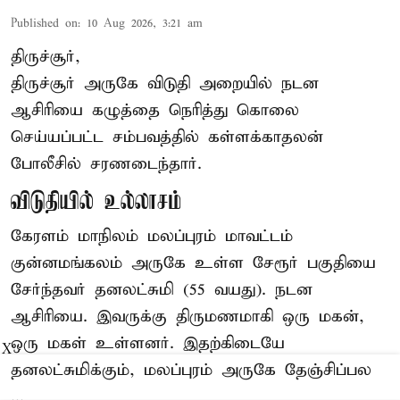
Published on
:
10 Aug 2026, 3:21 am
திருச்சூர்,
திருச்சூர் அருகே விடுதி அறையில் நடன
ஆசிரியை கழுத்தை நெரித்து கொலை
செய்யப்பட்ட சம்பவத்தில் கள்ளக்காதலன்
போலீசில் சரணடைந்தார்.
விடுதியில் உல்லாசம்
கேரளம் மாநிலம் மலப்புரம் மாவட்டம்
குன்னமங்கலம் அருகே உள்ள சேரூர் பகுதியை
சேர்ந்தவர் தனலட்சுமி (55 வயது). நடன
ஆசிரியை. இவருக்கு திருமணமாகி ஒரு மகன்,
ஒரு மகள் உள்ளனர். இதற்கிடையே
X
தனலட்சுமிக்கும், மலப்புரம் அருகே தேஞ்சிப்பல
...