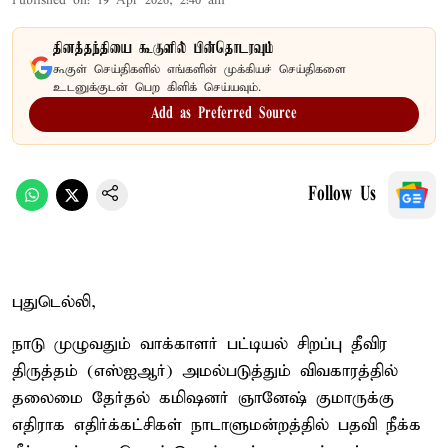
Published on
:
19 Apr 2026, 2:40 am
தினத்தந்தியை கூகுளில் பின்தொடரவும்
கூகுள் செய்திகளில் எங்களின் முக்கியச் செய்திகளை
உடனுக்குடன் பெற கிளிக் செய்யவும்.
Add as Preferred Source
Follow Us
புதுடெல்லி,
நாடு முழுவதும் வாக்காளர் பட்டியல் சிறப்பு தீவிர
திருத்தம் (எஸ்ஐஆர்) அமல்படுத்தும் விவகாரத்தில்
தலைமை தேர்தல் கமிஷனர் ஞானேஷ் குமாருக்கு
எதிராக எதிர்க்கட்சிகள் நாடாளுமன்றத்தில் பதவி நீக்க