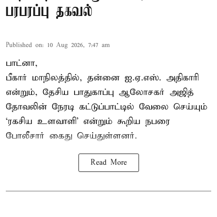
பரபரப்பு தகவல்
Published on
:
10 Aug 2026, 7:47 am
பாட்னா,
பீகார் மாநிலத்தில், தன்னை ஐ.ஏ.எஸ். அதிகாரி
என்றும், தேசிய பாதுகாப்பு ஆலோசகர் அஜித்
தோவலின் நேரடி கட்டுப்பாட்டில் வேலை செய்யும்
‘ரகசிய உளவாளி’ என்றும் கூறிய நபரை
போலீசார் கைது செய்துள்ளனர்.
Read More