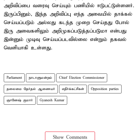
அறிவிப்பை வரைவு செய்யும் பணியில் ஈடுபட்டுள்ளனர்.
இருப்பினும், இந்த அறிவிப்பு எந்த அவையில் தாக்கல்
செய்யப்படும் அல்லது கடந்த முறை செய்தது போல்
இரு அவைகளிலும் அறிமுகப்படுத்தப்படுமா என்பது
இன்னும் முடிவு செய்யப்படவில்லை என்றும் தகவல்
வெளியாகி உள்ளது.
Parliament
நாடாளுமன்றம்
Chief Election Commissioner
தலைமை தேர்தல் ஆணையர்
எதிர்க்கட்சிகள்
Opposition parties
ஞானேஷ் குமார்
Gyanesh Kumar
Show Comments