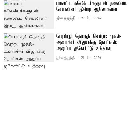
மாவட்ட கலெக்டர்களுடன் தலைமை
செயலாளர் இன்று ஆலோசனை
தினத்தந்தி
22 Jul 2026
பெரம்பூர் தொகுதி வெற்றி: முதல்-
அமைச்சர் விஜய்க்கு நோட்டீஸ்
அனுப்ப ஐகோர்ட்டு உத்தரவு
தினத்தந்தி
21 Jul 2026