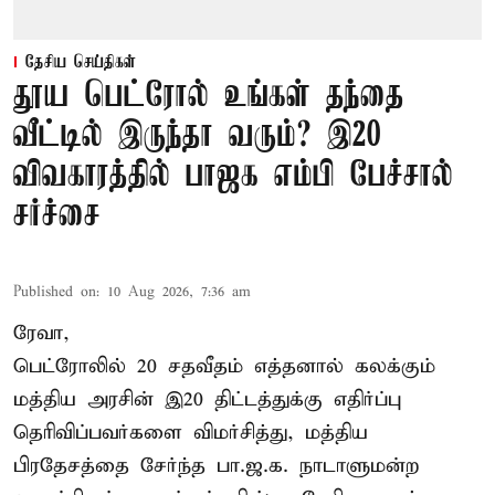
தேசிய செய்திகள்
தூய பெட்ரோல் உங்கள் தந்தை
வீட்டில் இருந்தா வரும்? இ20
விவகாரத்தில் பாஜக எம்பி பேச்சால்
சர்ச்சை
Published on
:
10 Aug 2026, 7:36 am
ரேவா,
பெட்ரோலில் 20 சதவீதம் எத்தனால் கலக்கும்
மத்திய அரசின் இ20 திட்டத்துக்கு எதிர்ப்பு
தெரிவிப்பவர்களை விமர்சித்து, மத்திய
பிரதேசத்தை சேர்ந்த பா.ஜ.க. நாடாளுமன்ற