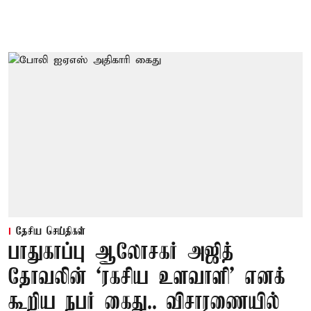
தேசிய செய்திகள்
பாதுகாப்பு ஆலோசகர் அஜித்
தோவலின் ‘ரகசிய உளவாளி’ எனக்
கூறிய நபர் கைது.. விசாரணையில்