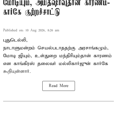
மோடியும், அமித்ஷாவுதான் காரணம்-
கார்கே குற்றச்சாட்டு
Published on
:
10 Aug 2026, 8:26 am
புதுடெல்லி,
நாடாளுமன்றம் செயல்படாததற்கு அரசாங்கமும்,
மோடி ஜியும், உள்துறை மந்திரியும்தான் காரணம்
என காங்கிரஸ் தலைவர் மல்லிகார்ஜுன் கார்கே
கூறியுள்ளார்.
Read More