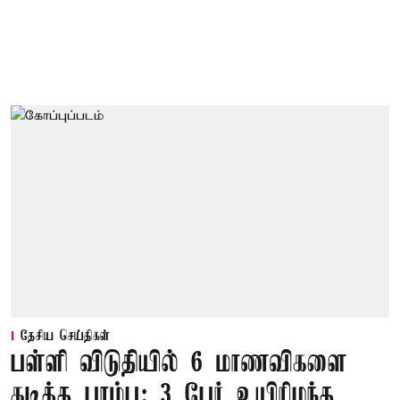
தேசிய செய்திகள்
பள்ளி விடுதியில் 6 மாணவிகளை
கடித்த பாம்பு: 3 பேர் உயிரிழந்த