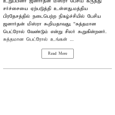
உறுப்பினர் ஜனார்தன் மிஸ்ரா பேசிய கருத்து
சர்ச்சையை ஏற்படுத்தி உள்ளது.மத்திய
பிரதேசத்தில் நடைபெற்ற நிகழ்ச்சியில் பேசிய
ஜனார்தன் மிஸ்ரா கூறியதாவது; “சுத்தமான
பெட்ரோல் வேண்டும் என்று சிலர் கூறுகின்றனர்.
சுத்தமான பெட்ரோல் உங்கள் ...
Read More