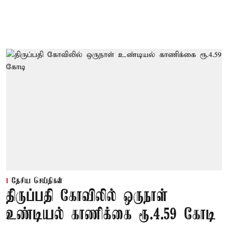
தேசிய செய்திகள்
திருப்பதி கோவிலில் ஒருநாள்
உண்டியல் காணிக்கை ரூ.4.59 கோடி