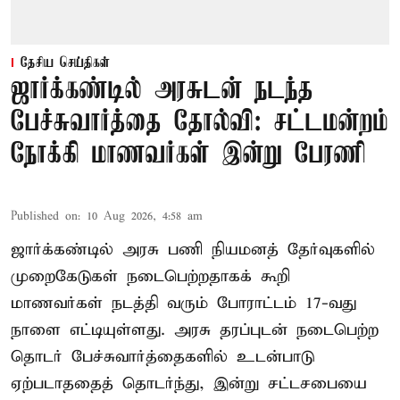
தேசிய செய்திகள்
ஜார்க்கண்டில் அரசுடன் நடந்த
பேச்சுவார்த்தை தோல்வி: சட்டமன்றம்
நோக்கி மாணவர்கள் இன்று பேரணி
Published on
:
10 Aug 2026, 4:58 am
ஜார்க்கண்டில் அரசு பணி நியமனத் தேர்வுகளில்
முறைகேடுகள் நடைபெற்றதாகக் கூறி
மாணவர்கள் நடத்தி வரும் போராட்டம் 17-வது
நாளை எட்டியுள்ளது. அரசு தரப்புடன் நடைபெற்ற
தொடர் பேச்சுவார்த்தைகளில் உடன்பாடு
ஏற்படாததைத் தொடர்ந்து, இன்று சட்டசபையை