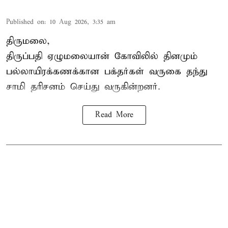
Published on
:
10 Aug 2026, 3:35 am
திருமலை,
திருப்பதி ஏழுமலையான் கோவிலில் தினமும்
பல்லாயிரக்கணக்கான பக்தர்கள் வருகை தந்து
சாமி தரிசனம்
செய்து வருகின்றனர்.
Read More