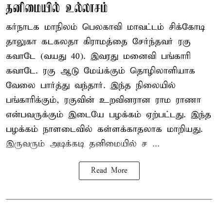
தனிமையில் உல்லாசம்
கர்நாடக மாநிலம் பெலகாவி மாவட்டம் சிக்கோடி
தாலுகா கடகலதா கிராமத்தை சேர்ந்தவர் ரகு
கவாடே (வயது 40). இவரது மனைவி பங்காரி
கவாடே. ரகு ஆடு மேய்க்கும் தொழிலாளியாக
வேலை பார்த்து வந்தார். இந்த நிலையில்
பங்காரிக்கும், ரகுவின் உறவினரான ராம ராணா
என்பவருக்கும் இடையே பழக்கம் ஏற்பட்டது. இந்த
பழக்கம் நாளடைவில் கள்ளக்காதலாக மாறியது.
இருவரும் அடிக்கடி தனிமையில் ச ...
Read More