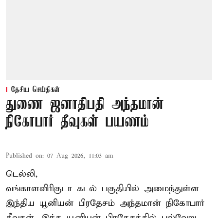
தேசிய செய்திகள்
துணை ஜனாதிபதி அந்தமான்
நிகோபார் தீவுகள் பயணம்
Published on
:
07 Aug 2026, 11:03 am
டெல்லி,
வங்காளவிரிகுடா கடல் பகுதியில் அமைந்துள்ள
இந்திய யூனியன் பிரதேசம் அந்தமான் நிகோபார்
தீவுகள். இந்த யூனியன் பிரதேசத்தில் பல்வேறு