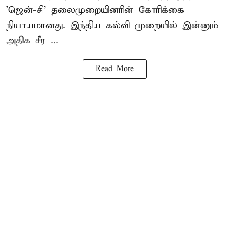
'ஜென்-சி' தலைமுறையினரின் கோரிக்கை
நியாயமானது. இந்திய கல்வி முறையில் இன்னும்
அதிக சீர ...
Read More