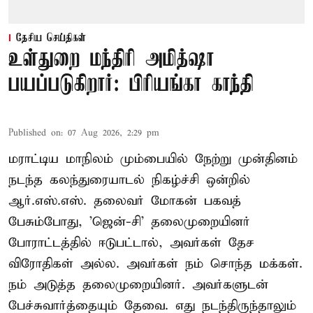
தேசிய செய்திகள்
உள்துறை மந்திரி அமித்ஷா
பயப்படுகிறார்: பிரியங்கா காந்தி
Published on
:
07 Aug 2026, 2:29 pm
மராட்டிய மாநிலம் மும்பையில் நேற்று முன்தினம்
நடந்த கலந்துரையாடல் நிகழ்ச்சி ஒன்றில்
ஆர்.எஸ்.எஸ். தலைவர் மோகன் பகவத்
பேசும்போது, 'ஜென்-சி' தலைமுறையினர்
போராட்டத்தில் ஈடுபட்டால், அவர்கள் தேச
விரோதிகள் அல்ல. அவர்கள் நம் சொந்த மக்கள்.
நம் அடுத்த தலைமுறையினர். அவர்களுடன்
பேச்சுவார்த்தையும் தேவை. எது நடந்திருந்தாலும்