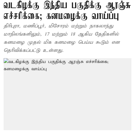
வடகிழக்கு இந்திய பகுதிக்கு ஆரஞ்சு
எச்சரிக்கை; கனமழைக்கு வாய்ப்பு
திரிபுரா, மணிப்பூர், மிசோரம் மற்றும் நாகலாந்து
மாநிலங்களிலும், 17 மற்றும் 18 ஆகிய தேதிகளில்
கனமழை முதல் மிக கனமழை பெய்ய கூடும் என
தெரிவிக்கப்பட்டு உள்ளது.