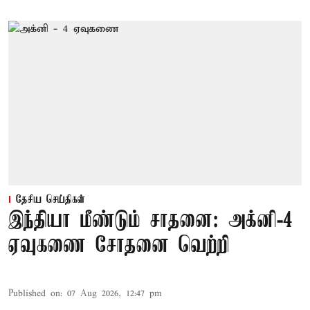
தேசிய செய்திகள்
இந்தியா மீண்டும் சாதனை: அக்னி-4
ஏவுகணை சோதனை வெற்றி
Published on
:
07 Aug 2026, 12:47 pm