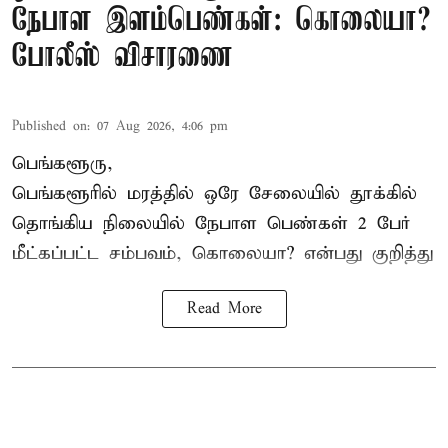
நேபாள இளம்பெண்கள்: கொலையா?
போலீஸ் விசாரணை
Published on
:
07 Aug 2026, 4:06 pm
பெங்களூரு,
பெங்களூரில் மரத்தில் ஒரே சேலையில் தூக்கில்
தொங்கிய நிலையில்
நேபாள
பெண்கள் 2 பேர்
மீட்கப்பட்ட சம்பவம், கொலையா? என்பது குறித்து
Read More