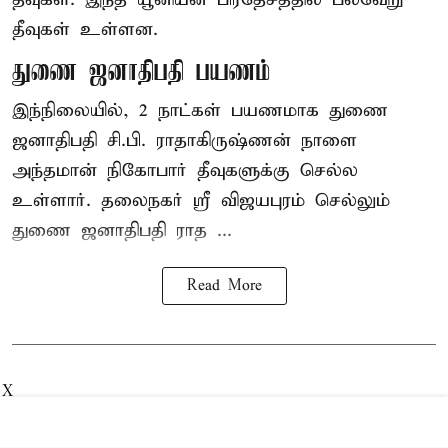
தீவுகள் உள்ளன.
துணை ஜனாதிபதி பயணம்
இந்நிலையில், 2 நாட்கள் பயணமாக துணை
ஜனாதிபதி
சி.பி. ராதாகிருஷ்ணன்
நாளை
அந்தமான் நிகோபார் தீவுகளுக்கு செல்ல
உள்ளார். தலைநகர் ஸ்ரீ விஜயபுரம் செல்லும்
துணை ஜனாதிபதி ராத ...
Read More
X