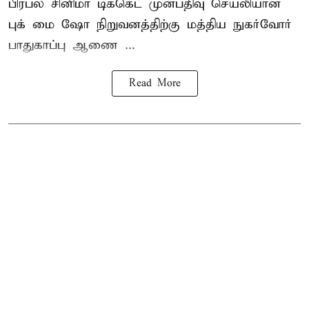
பிரபல சினிமா டிக்கெட் முன்பதிவு செயலியான
புக் மை ஷோ நிறுவனத்திற்கு மத்திய நுகர்வோர்
பாதுகாப்பு ஆணை ...
Read More