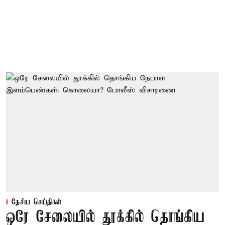
தேசிய செய்திகள்
ஒரே சேலையில் தூக்கில் தொங்கிய