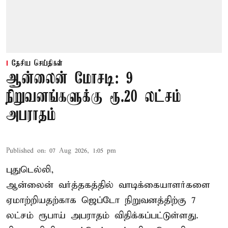
தேசிய செய்திகள்
ஆன்லைன் மோசடி: 9
நிறுவனங்களுக்கு ரூ.20 லட்சம்
அபராதம்
Published on
:
07 Aug 2026, 1:05 pm
புதுடெல்லி,
ஆன்லைன் வர்த்தகத்தில் வாடிக்கையாளர்களை
ஏமாற்றியதற்காக
ஜெப்டோ நிறுவனத்திற்கு 7
லட்சம் ரூபாய் அபராதம் விதிக்கப்பட்டுள்ளது.