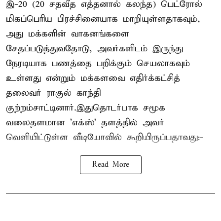
இ-20 (20 சதவீத எத்தனால் கலந்த) பெட்ரோல்
மிகப்பெரிய பிரச்சினையாக மாறியுள்ளதாகவும்,
அது மக்களின் வாகனங்களை
சேதப்படுத்துவதோடு, அவர்களிடம் இருந்து
நேரடியாக பணத்தை பறிக்கும் செயலாகவும்
உள்ளது என்றும் மக்களவை எதிர்க்கட்சித்
தலைவர் ராகுல் காந்தி
குற்றம்சாட்டினார்.இதுதொடர்பாக சமூக
வலைதளமான 'எக்ஸ்' தளத்தில் அவர்
வெளியிட்டுள்ள வீடியோவில் கூறியிருப்பதாவது:-
Read More