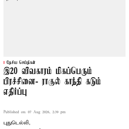
தேசிய செய்திகள்
இ20 விவகாரம் மிகப்பெரும்
பிரச்சினை- ராகுல் காந்தி கடும்
எதிர்ப்பு
Published on
:
07 Aug 2026, 2:39 pm
புதுடெல்லி,