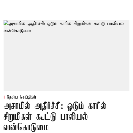
தேசிய செய்திகள்
அசாமில் அதிர்ச்சி: ஓடும் காரில்
சிறுமிகள் கூட்டு பாலியல்
வன்கொடுமை