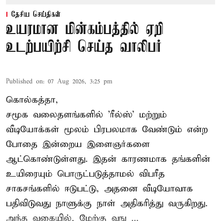
தேசிய செய்திகள்
உயரமான மின்கம்பத்தில் ஏறி
உடற்பயிற்சி செய்த வாலிபர்
Published on
:
07 Aug 2026, 3:25 pm
கொல்கத்தா,
சமூக வலைதளங்களில் '
ரீல்ஸ்
' மற்றும்
வீடியோக்கள் மூலம் பிரபலமாக வேண்டும் என்ற
போதை இன்றைய இளைஞர்களை
ஆட்கொண்டுள்ளது. இதன் காரணமாக தங்களின்
உயிரையும் பொருட்படுத்தாமல் விபரீத
சாகசங்களில் ஈடுபட்டு, அதனை வீடியோவாக
பதிவிடுவது நாளுக்கு நாள் அதிகரித்து வருகிறது.
அந்த வகையில், மேற்கு வங ...