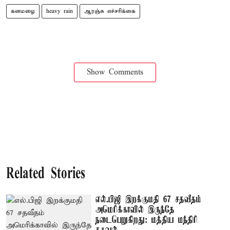
கனமழை
heavy rain
ஆரஞ்சு எச்சரிக்கை
Show Comments
Related Stories
எல்.பிஜி இறக்குமதி 67 சதவீதம்
அமெரிக்காவில் இருந்தே
நடைபெறுகிறது: மத்திய மந்திரி