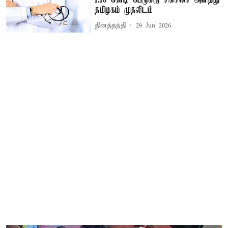
1.10 கோடி பேருக்கு சிகிச்சை அளித்து
தமிழகம் முதலிடம்
தினத்தந்தி
29 Jun 2026