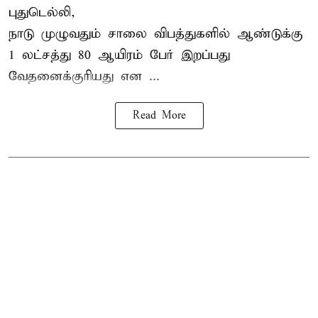
புதுடெல்லி,
நாடு முழுவதும் சாலை விபத்துகளில் ஆண்டுக்கு
1 லட்சத்து 80 ஆயிரம் பேர் இறப்பது
வேதனைக்குரியது என
...
Read More