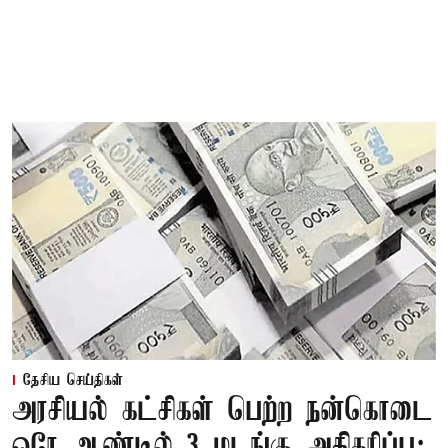
தேசிய செய்திகள்
அரசியல் கட்சிகள் பெற்ற நன்கொடை
ஒரே ஆண்டில் 3 மடங்கு அதிகரிப்பு;