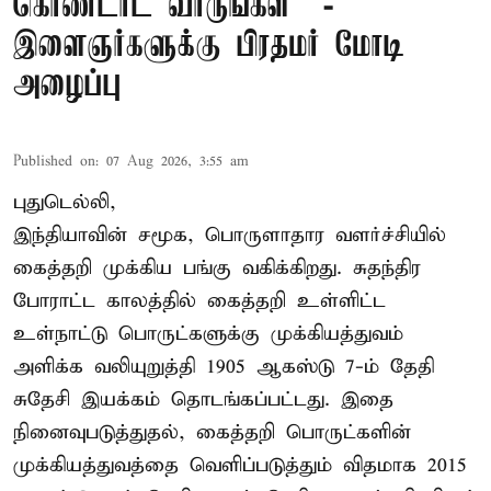
கொண்டாட வாருங்கள்” -
இளைஞர்களுக்கு பிரதமர் மோடி
அழைப்பு
Published on
:
07 Aug 2026, 3:55 am
புதுடெல்லி,
இந்தியாவின் சமூக, பொருளாதார வளர்ச்சியில்
கைத்தறி முக்கிய பங்கு வகிக்கிறது. சுதந்திர
போராட்ட காலத்தில் கைத்தறி உள்ளிட்ட
உள்நாட்டு பொருட்களுக்கு முக்கியத்துவம்
அளிக்க வலியுறுத்தி 1905 ஆகஸ்டு 7-ம் தேதி
சுதேசி இயக்கம் தொடங்கப்பட்டது. இதை
நினைவுபடுத்துதல், கைத்தறி பொருட்களின்
முக்கியத்துவத்தை வெளிப்படுத்தும் விதமாக 2015