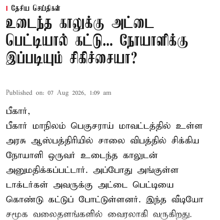
தேசிய செய்திகள்
உடைந்த காலுக்கு அட்டை
பெட்டியால் கட்டு... நோயாளிக்கு
இப்படியும் சிகிச்சையா?
Published on
:
07 Aug 2026, 1:09 am
பீகார்,
பீகார் மாநிலம் பெகுசராய் மாவட்டத்தில் உள்ள
அரசு ஆஸ்பத்திரியில் சாலை விபத்தில் சிக்கிய
நோயாளி ஒருவர் உடைந்த காலுடன்
அனுமதிக்கப்பட்டார். அப்போது அங்குள்ள
டாக்டர்கள் அவருக்கு அட்டை பெட்டியை
கொண்டு கட்டுப் போட்டுள்ளனர். இந்த வீடியோ
சமூக வலைதளங்களில் வைரலாகி வருகிறது.