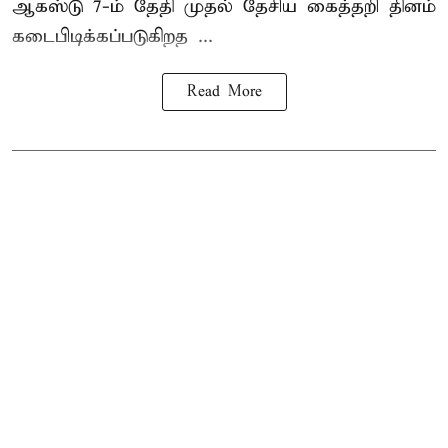
ஆகஸ்டு 7-ம் தேதி முதல் தேசிய கைத்தறி தினம்
கடைபிடிக்கப்படுகிறத ...
Read More