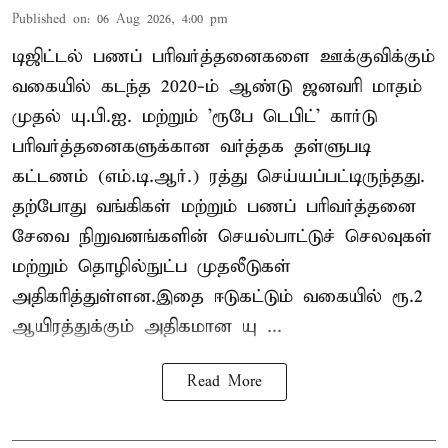
Published on
:
06 Aug 2026, 4:00 pm
டிஜிட்டல் பணப் பரிவர்த்தனைகளை ஊக்குவிக்கும்
வகையில் கடந்த 2020-ம் ஆண்டு ஜனவரி மாதம்
முதல் யு.பி.ஐ. மற்றும் 'ரூபே டெபிட்' கார்டு
பரிவர்த்தனைகளுக்கான வர்த்தக தள்ளுபடி
கட்டணம் (எம்.டி.ஆர்.) ரத்து செய்யப்பட்டிருந்தது.
தற்போது வங்கிகள் மற்றும் பணப் பரிவர்த்தனை
சேவை நிறுவனங்களின் செயல்பாட்டுச் செலவுகள்
மற்றும் தொழில்நுட்ப முதலீடுகள்
அதிகரித்துள்ளன.இதை ஈடுகட்டும் வகையில் ரூ.2
ஆயிரத்துக்கும் அதிகமான யு ...
Read More