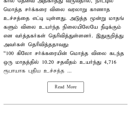
கால தேவை அதிகரித்து வருவதால், நாட்டில்
மொத்த சர்க்கரை விலை வரலாறு காணாத
உச்சத்தை எட்டி யுள்ளது. அடுத்த மூன்று மாதங்
களும் விலை உயர்ந்த நிலையிலேயே நீடிக்கும்
என வர்த்தகர்கள் தெரிவித்துள்ளனர். இதுகுறித்து
அவர்கள் தெரிவித்ததாவது:
“100 கிலோ சர்க்கரையின் மொத்த விலை கடந்த
ஒரு மாதத்தில் 10.20 சதவீதம் உயர்ந்து 4,716
ரூபாயாக புதிய உச்சத்த ...
Read More