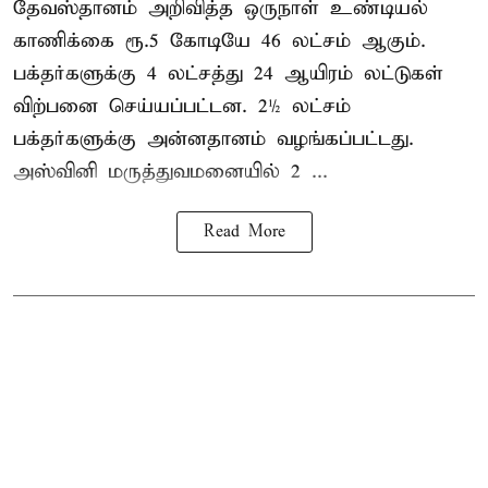
தேவஸ்தானம் அறிவித்த ஒருநாள் உண்டியல்
காணிக்கை ரூ.5 கோடியே 46 லட்சம் ஆகும்.
பக்தர்களுக்கு 4 லட்சத்து 24 ஆயிரம் லட்டுகள்
விற்பனை செய்யப்பட்டன. 2½ லட்சம்
பக்தர்களுக்கு அன்னதானம் வழங்கப்பட்டது.
அஸ்வினி மருத்துவமனையில் 2 ...
Read More