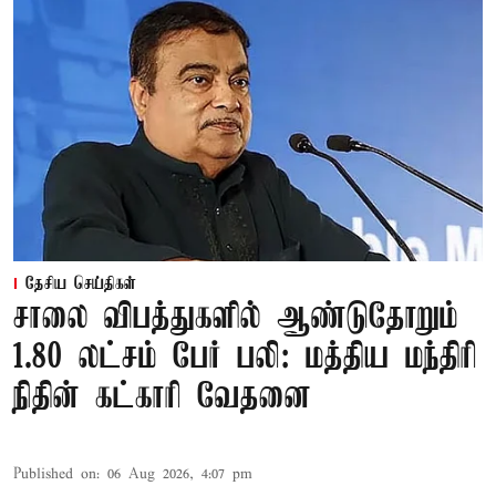
தேசிய செய்திகள்
சாலை விபத்துகளில் ஆண்டுதோறும்
1.80 லட்சம் பேர் பலி: மத்திய மந்திரி
நிதின் கட்காரி வேதனை
Published on
:
06 Aug 2026, 4:07 pm