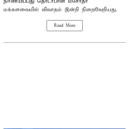
நிர்ணயிப்பது தொடர்பான மசோதா
மக்களவையில் விவாதம் இன்றி நிறைவேறியது.
Read More