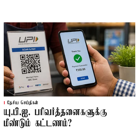
தேசிய செய்திகள்
யு.பி.ஐ. பரிவர்த்தனைகளுக்கு
மீண்டும் கட்டணம்?