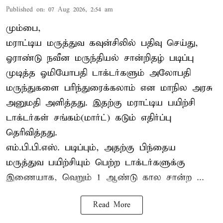
Published on
:
07 Aug 2026, 2:54 am
மும்பை,
மராட்டிய மருத்துவ கவுன்சிலில் பதிவு செய்து,
ஓராண்டு நவீன மருந்தியல் சான்றிதழ் படிப்பு
முடித்த ஓமியோபதி டாக்டர்களும் அலோபதி
மருந்துகளை பரிந்துரைக்கலாம் என மாநில அரசு
அனுமதி அளித்தது. இதற்கு மராட்டிய பயிற்சி
டாக்டர்கள் சங்கம்(மார்ட்) கடும் எதிர்ப்பு
தெரிவித்தது.
எம்.பி.பி.எஸ். படிப்பும், அதற்கு பிந்தைய
மருத்துவ பயிற்சியும் பெற்ற டாக்டர்களுக்கு
இணையாக, வெறும் 1 ஆண்டு கால சான்ற ...
Read More