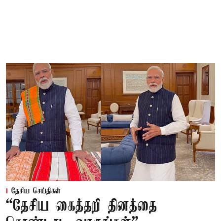
தேசிய செய்திகள்
“தேசிய கைத்தறி தினத்தை