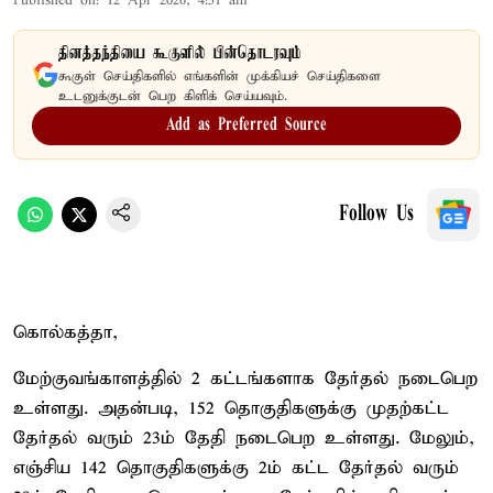
Published on
:
12 Apr 2026, 4:51 am
தினத்தந்தியை கூகுளில் பின்தொடரவும்
கூகுள் செய்திகளில் எங்களின் முக்கியச் செய்திகளை
உடனுக்குடன் பெற கிளிக் செய்யவும்.
Add as Preferred Source
Follow Us
கொல்கத்தா,
மேற்குவங்காளத்தில் 2 கட்டங்களாக தேர்தல் நடைபெற
உள்ளது. அதன்படி, 152 தொகுதிகளுக்கு முதற்கட்ட
தேர்தல் வரும் 23ம் தேதி நடைபெற உள்ளது. மேலும்,
எஞ்சிய 142 தொகுதிகளுக்கு 2ம் கட்ட தேர்தல் வரும்