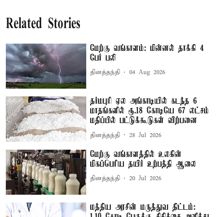
Related Stories
மேற்கு வங்காளம்: மின்னல் தாக்கி 4
பேர் பலி
தினத்தந்தி
04 Aug 2026
தர்மபுரி ஏல அங்காடியில் கடந்த 6
மாதங்களில் ரூ.18 கோடியே 67 லட்சம்
மதிப்பில் பட்டுக்கூடுகள் விற்பனை
தினத்தந்தி
28 Jul 2026
மேற்கு வங்காளத்தில் உலகின்
மிகப்பெரிய தயிர் உற்பத்தி ஆலை
தினத்தந்தி
20 Jul 2026
மத்திய அரசின் மருத்துவ திட்டம்: