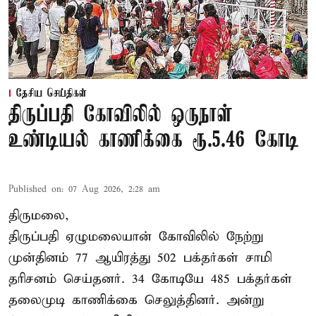
தேசிய செய்திகள்
திருப்பதி கோவிலில் ஒருநாள்
உண்டியல் காணிக்கை ரூ.5.46 கோடி
Published on
:
07 Aug 2026, 2:28 am
திருமலை,
திருப்பதி ஏழுமலையான் கோவிலில் நேற்று
முன்தினம் 77 ஆயிரத்து 502 பக்தர்கள் சாமி
தரிசனம் செய்தனர். 34 கோடியே 485 பக்தர்கள்
தலைமுடி காணிக்கை செலுத்தினர். அன்று