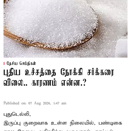
தேசிய செய்திகள்
புதிய உச்சத்தை நோக்கி சர்க்கரை
விலை.. காரணம் என்ன.?
Published on
:
07 Aug 2026, 1:47 am
புதுடெல்லி,
இருப்பு குறைவாக உள்ள நிலையில், பண்டிகை