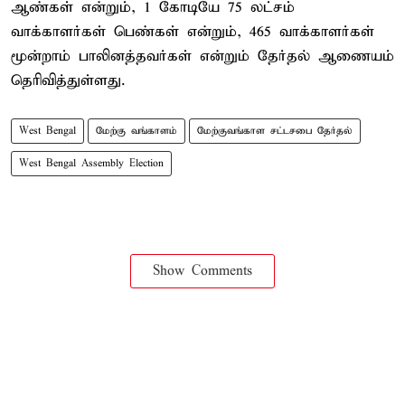
ஆண்கள் என்றும், 1 கோடியே 75 லட்சம்
வாக்காளர்கள் பெண்கள் என்றும், 465 வாக்காளர்கள்
மூன்றாம் பாலினத்தவர்கள் என்றும் தேர்தல் ஆணையம்
தெரிவித்துள்ளது.
West Bengal
மேற்கு வங்காளம்
மேற்குவங்காள சட்டசபை தேர்தல்
West Bengal Assembly Election
Show Comments