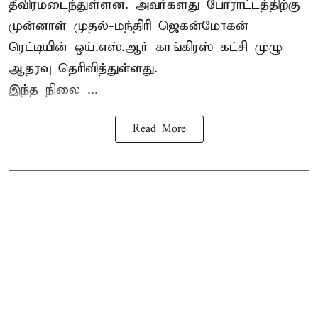
தீவிரமடைந்துள்ளன. அவர்களது போராட்டத்திற்கு
முன்னாள் முதல்-மந்திரி ஜெகன்மோகன்
ரெட்டியின் ஒய்.எஸ்.ஆர் காங்கிரஸ் கட்சி முழு
ஆதரவு தெரிவித்துள்ளது.
இந்த நிலை ...
Read More