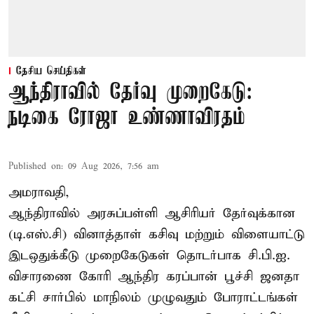
தேசிய செய்திகள்
ஆந்திராவில் தேர்வு முறைகேடு:
நடிகை ரோஜா உண்ணாவிரதம்
Published on
:
09 Aug 2026, 7:56 am
அமராவதி,
ஆந்திராவில் அரசுப்பள்ளி ஆசிரியர் தேர்வுக்கான
(டி.எஸ்.சி) வினாத்தாள் கசிவு மற்றும் விளையாட்டு
இடஒதுக்கீடு முறைகேடுகள் தொடர்பாக சி.பி.ஐ.
விசாரணை கோரி ஆந்திர கரப்பான் பூச்சி ஜனதா
கட்சி சார்பில் மாநிலம் முழுவதும் போராட்டங்கள்