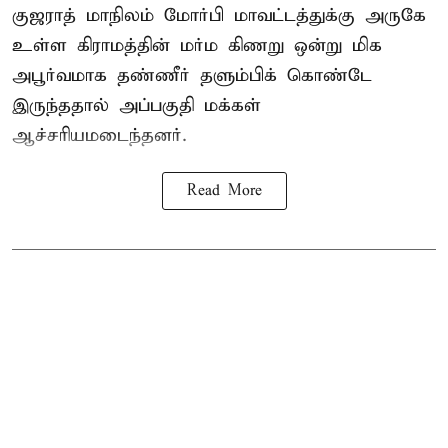
குஜராத் மாநிலம் மோர்பி மாவட்டத்துக்கு அருகே
உள்ள கிராமத்தின் மர்ம கிணறு ஒன்று மிக
அபூர்வமாக தண்ணீர் தளும்பிக் கொண்டே
இருந்ததால் அப்பகுதி மக்கள்
ஆச்சரியமடைந்தனர்.
Read More