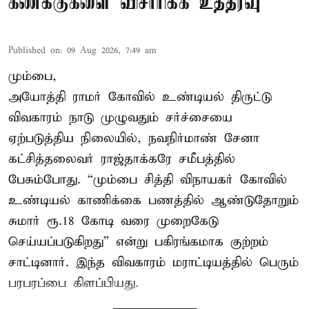
கணக்குகளை விசாரிக்க உத்தரவு
Published on
:
09 Aug 2026, 7:49 am
மும்பை,
அயோத்தி ராமர் கோவில் உண்டியல் திருட்டு
விவகாரம் நாடு முழுவதும் சர்ச்சையை
ஏற்படுத்திய நிலையில், நவநிர்மாண் சேனா
கட்சித்தலைவர் ராஜ்தாக்கரே சமீபத்தில்
பேசும்போது. “மும்பை சித்தி விநாயகர் கோவில்
உண்டியல் காணிக்கை பணத்தில் ஆண்டுதோறும்
சுமார் ரூ.18 கோடி வரை முறைகேடு
செய்யப்படுகிறது” என்று பகிரங்கமாக குற்றம்
சாட்டினார். இந்த விவகாரம் மராட்டியத்தில் பெரும்
பரபரப்பை கிளப்பியது.