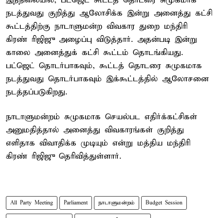
இந்நிலையில், பட்ஜெட் கூட்டத் தொடரை சுமுகமாக
நடத்துவது குறித்து ஆலோசிக்க இன்று அனைத்து கட்சி
கூட்டத்திற்கு நாடாளுமன்ற விவகார துறை மந்திரி
கிரண் ரிஜிஜு அழைப்பு விடுத்தார். அதன்படி இன்று
காலை அனைத்துக் கட்சி கூட்டம் தொடங்கியது.
பட்ஜெட் தொடர்பாகவும், கூட்டத் தொடரை சுமுகமாக
நடத்துவது தொடர்பாகவும் இக்கூட்டத்தில் ஆலோசனை
நடத்தப்படுகிறது.
நாடாளுமன்றம் சுமுகமாக செயல்பட எதிர்க்கட்சிகள்
அனுமதித்தால் அனைத்து விவகாரங்கள் குறித்து
எளிதாக விவாதிக்க முடியும் என்று மத்திய மந்திரி
கிரண் ரிஜிஜு தெரிவித்துள்ளார்.
All Party Meeting
Parliament
நாடாளுமன்றம்
Budget Session