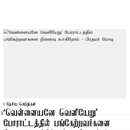
தேசிய செய்திகள்
‘வெள்ளையனே வெளியேறு’
X
போராட்டத்தில் பங்கேற்றவர்களை