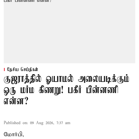
தேசிய செய்திகள்
குஜராத்தில் ஓயாமல் அலையடிக்கும்
ஒரு மர்ம கிணறு! பகீர் பின்னணி
என்ன?
Published on
:
09 Aug 2026, 7:37 am
மோர்பி,