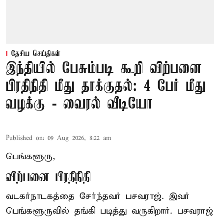
தேசிய செய்திகள்
இந்தியில் பேசும்படி கூறி விற்பனை
பிரதிநிதி மீது தாக்குதல்: 4 பேர் மீது
வழக்கு - வைரல் வீடியோ
Published on
:
09 Aug 2026, 8:22 am
பெங்களூரு,
விற்பனை பிரதிநிதி
வடகர்நாடகத்தை சேர்ந்தவர் பசவராஜ். இவர்
பெங்களூருவில் தங்கி படித்து வருகிறார். பசவராஜ்