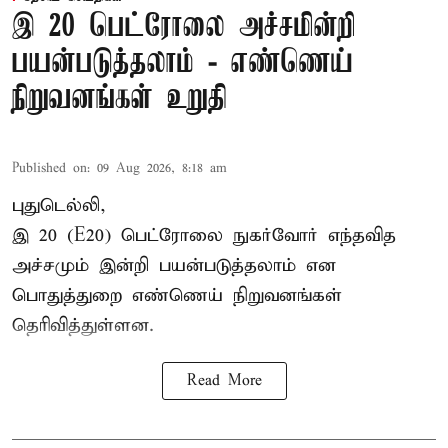
இ 20 பெட்ரோலை அச்சமின்றி
பயன்படுத்தலாம் - எண்ணெய்
நிறுவனங்கள் உறுதி
Published on
:
09 Aug 2026, 8:18 am
புதுடெல்லி,
இ 20 (E20) பெட்ரோலை நுகர்வோர் எந்தவித
அச்சமும் இன்றி பயன்படுத்தலாம் என
பொதுத்துறை எண்ணெய் நிறுவனங்கள்
தெரிவித்துள்ளன.
Read More