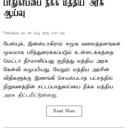
பாதுகாப்பை நீக்க மத்திய அரசு
ஆய்வு
Published on
:
09 Aug 2026, 8:53 am
பேஸ்புக், இன்ஸ்டாகிராம் சமூக வலைத்தளங்கள்
மூலமாக பரிந்துரைக்கப்படும் உள்ளடக்கத்தை
மெட்டா தீர்மானிப்பது குறித்து மத்திய அரசு
கேள்வி எழுப்பியது. மேலும் மத்திய அரசின்
விதிகளுக்கு இணங்கி செயல்படாத பட்சத்தில்
நிறுவனத்தின் சட்டப்பாதுகாப்பை நீக்க மத்திய
அரசு திட்டமிட்டுள்ளது.
Read More