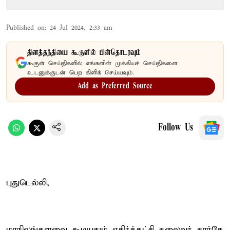
Published on
:
24 Jul 2024, 2:33 am
தினத்தந்தியை கூகுளில் பின்தொடரவும்
கூகுள் செய்திகளில் எங்களின் முக்கியச் செய்திகளை
உடனுக்குடன் பெற கிளிக் செய்யவும்.
Add as Preferred Source
Follow Us
புதுடெல்லி,
மாநிலங்களவை கூடியதும் எதிர்க்கட்சி தலைவர் கார்கே