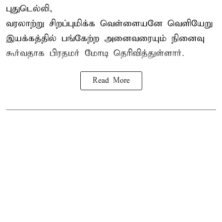
புதுடெல்லி,
வரலாற்று சிறப்புமிக்க வெள்ளையனே வெளியேறு
இயக்கத்தில் பங்கேற்ற அனைவரையும் நினைவு
கூர்வதாக
பிரதமர் மோடி
தெரிவித்துள்ளார்.
Read More