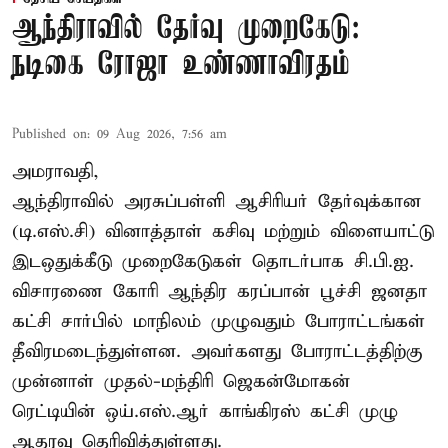
ஆந்திராவில் தேர்வு முறைகேடு:
நடிகை ரோஜா உண்ணாவிரதம்
Published on
:
09 Aug 2026, 7:56 am
அமராவதி,
ஆந்திராவில் அரசுப்பள்ளி ஆசிரியர் தேர்வுக்கான
(டி.எஸ்.சி) வினாத்தாள் கசிவு மற்றும் விளையாட்டு
இடஒதுக்கீடு முறைகேடுகள் தொடர்பாக சி.பி.ஐ.
விசாரணை கோரி ஆந்திர கரப்பான் பூச்சி ஜனதா
கட்சி சார்பில் மாநிலம் முழுவதும் போராட்டங்கள்
தீவிரமடைந்துள்ளன. அவர்களது போராட்டத்திற்கு
முன்னாள் முதல்-மந்திரி ஜெகன்மோகன்
ரெட்டியின் ஒய்.எஸ்.ஆர் காங்கிரஸ் கட்சி முழு
ஆதரவு தெரிவித்துள்ளது.