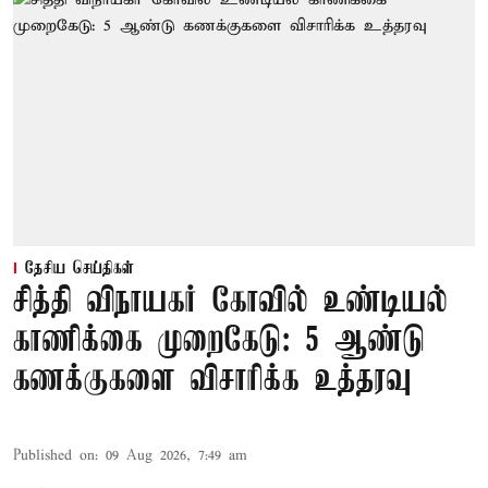
தேசிய செய்திகள்
சித்தி விநாயகர் கோவில் உண்டியல்
காணிக்கை முறைகேடு: 5 ஆண்டு
கணக்குகளை விசாரிக்க உத்தரவு
Published on
:
09 Aug 2026, 7:49 am