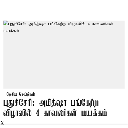
தேசிய செய்திகள்
புதுச்சேரி: அமித்ஷா பங்கேற்ற
விழாவில் 4 காவலர்கள் மயக்கம்
X