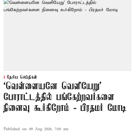
தேசிய செய்திகள்
‘வெள்ளையனே வெளியேறு’
போராட்டத்தில் பங்கேற்றவர்களை
நினைவு கூர்கிறோம் - பிரதமர் மோடி
Published on
:
09 Aug 2026, 7:05 am