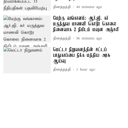
தினத்தந்தி
44 minutes ago
மேற்கு வங்காளம்: ஆர்.ஜி. கர்
மருத்துவ மாணவி கொடூர கொலை
நினைவாக 2 நிமிடம் மவுன அஞ்சலி
தினத்தந்தி
56 minutes ago
மெட்டா நிறுவனத்தின் சட்டப்
பாதுகாப்பை நீக்க மத்திய அரசு
ஆய்வு
தினத்தந்தி
1 hour ago