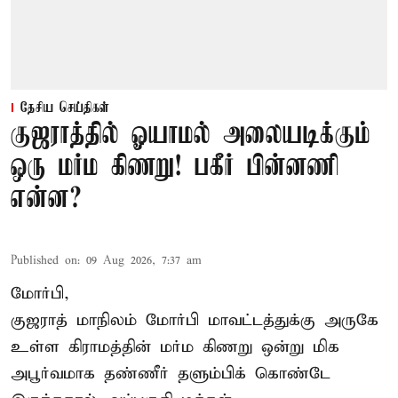
தேசிய செய்திகள்
குஜராத்தில் ஓயாமல் அலையடிக்கும்
ஒரு மர்ம கிணறு! பகீர் பின்னணி
என்ன?
Published on
:
09 Aug 2026, 7:37 am
மோர்பி,
குஜராத் மாநிலம் மோர்பி மாவட்டத்துக்கு அருகே
உள்ள கிராமத்தின் மர்ம கிணறு ஒன்று மிக
அபூர்வமாக தண்ணீர் தளும்பிக் கொண்டே