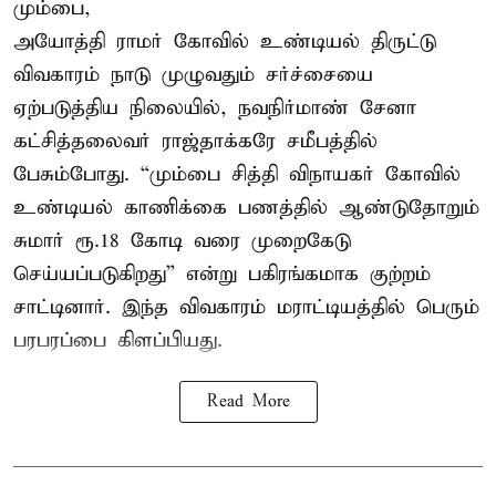
மும்பை,
அயோத்தி ராமர் கோவில் உண்டியல் திருட்டு
விவகாரம் நாடு முழுவதும் சர்ச்சையை
ஏற்படுத்திய நிலையில், நவநிர்மாண் சேனா
கட்சித்தலைவர் ராஜ்தாக்கரே சமீபத்தில்
பேசும்போது. “மும்பை சித்தி விநாயகர் கோவில்
உண்டியல் காணிக்கை பணத்தில் ஆண்டுதோறும்
சுமார் ரூ.18 கோடி வரை முறைகேடு
செய்யப்படுகிறது” என்று பகிரங்கமாக குற்றம்
சாட்டினார். இந்த விவகாரம் மராட்டியத்தில் பெரும்
பரபரப்பை கிளப்பியது.
Read More