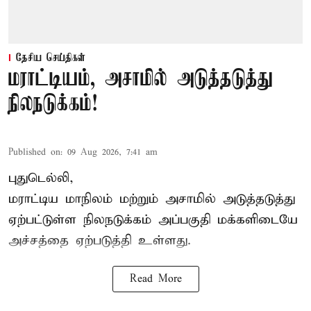
தேசிய செய்திகள்
மராட்டியம், அசாமில் அடுத்தடுத்து
நிலநடுக்கம்!
Published on
:
09 Aug 2026, 7:41 am
புதுடெல்லி,
மராட்டிய மாநிலம் மற்றும் அசாமில் அடுத்தடுத்து
ஏற்பட்டுள்ள நிலநடுக்கம் அப்பகுதி மக்களிடையே
அச்சத்தை ஏற்படுத்தி உள்ளது.
Read More