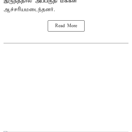
இருந்ததால் அப்பகுதி மக்கள்
ஆச்சரியமடைந்தனர்.
Read More