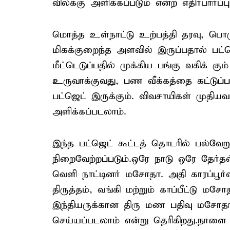
விலக்கு அளிக்கப்படும் என்ற எதிர்பார்ப்ப
மொத்த உள்நாட்டு உற்பத்தி தரவு, பொ
மிகக்குறைந்த அளவில் இருப்பதால் பட்
மீட்டெடுப்பதில் முக்கிய பங்கு வகிக்
உருவாக்குவது, பண வீக்கத்தை கட்டுப
பட்ஜெட் இருக்கும். விவசாயிகள் முதிய
அளிக்கப்படலாம்.
இந்த பட்ஜெட் கூட்டத் தொடரில் பல்வேற
நிறைவேற்றப்படும்.ஒரே நாடு ஒரே தேர்தல்
வெளி நாட்டினர் மசோதா. அதி காரப்பூ
திருத்தம், வங்கி மற்றும் காப்பீட்டு 
இந்தியருக்கான திரு மண பதிவு மசோதா
செய்யப்படலாம் என்று தெரிகிறது.நாளை 