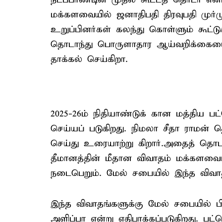
மக்களவையில் ஜனாதிபதி திரவுபதி மு
உறுப்பினர்கள் கலந்து கொள்ளும் கூட்டு
தொடாந்து பொருளாதார ஆய்வறிக்கையை ம
தாக்கல் செய்கிறா.
2025-26ம் நிதியாண்டுக் கான மத்திய பட்
செய்யப் படுகிறது. நிமலா சீதா ராமன்
செய்து உரையாற்று கிறார்.அதைத் தொடா
தீமானத்தின் மீதான விவாதம் மக்களவைய
நடைபெறும். மேல் சபையில் இந்த விவா
இந்த விவாதங்களுக்கு மேல் சபையில் பிப
அளிப்பா என்று எதிபாக்கப்படுகிறது. பட்