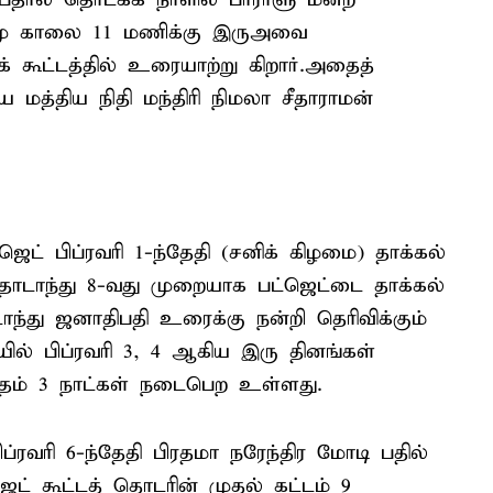
ர்மு காலை 11 மணிக்கு இருஅவை
க் கூட்டத்தில் உரையாற்று கிறார்.அதைத்
த்திய நிதி மந்திரி நிமலா சீதாராமன்
ஜெட் பிப்ரவரி 1-ந்தேதி (சனிக் கிழமை) தாக்கல்
 தொடாந்து 8-வது முறையாக பட்ஜெட்டை தாக்கல்
ந்து ஜனாதிபதி உரைக்கு நன்றி தெரிவிக்கும்
ில் பிப்ரவரி 3, 4 ஆகிய இரு தினங்கள்
தம் 3 நாட்கள் நடைபெற உள்ளது.
்ரவரி 6-ந்தேதி பிரதமா நரேந்திர மோடி பதில்
ஜெட் கூட்டத் தொடரின் முதல் கட்டம் 9