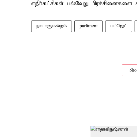
எதிர்கட்சிகள் பல்வேறு பிரச்சினைகளை கிள
நாடாளுமன்றம்
parliment
பட்ஜெட்
Sh