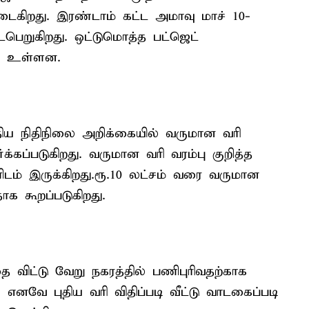
வடைகிறது. இரண்டாம் கட்ட அமாவு மாச் 10-
ைபெறுகிறது. ஒட்டுமொத்த பட்ஜெட்
ெற உள்ளன.
்திய நிதிநிலை அறிக்கையில் வருமான வரி
க்கப்படுகிறது. வருமான வரி வரம்பு குறித்த
களிடம் இருக்கிறது.ரூ.10 லட்சம் வரை வருமான
ாக கூறப்படுகிறது.
 விட்டு வேறு நகரத்தில் பணிபுரிவதற்காக
னவே புதிய வரி விதிப்படி வீட்டு வாடகைப்படி