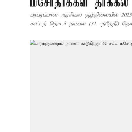
மசோதாக்கள் தாக்கல்
பரபரப்பான அரசியல் சூழ்நிலையில் 2025
கூட்டத் தொடர் நாளை (31 -ந்தேதி) தொட