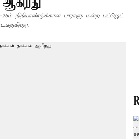
 ஆகிறது
-26ம் நிதியாண்டுக்கான பாராளு மன்ற பட்ஜெட்
ங்குகிறது.
R