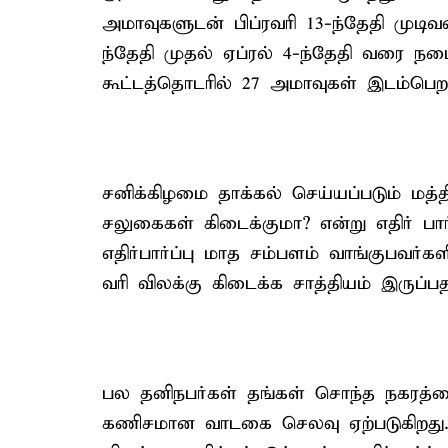
அமாவுகளுடன் பிப்ரவரி 13-ந்தேதி முடி
ந்தேதி முதல் ஏப்ரல் 4-ந்தேதி வரை நட
கூட்டத்தொடரில் 27 அமாவுகள் இடம்ப
சனிக்கிழமை தாக்கல் செய்யப்படும் மத
சலுகைகள் கிடைக்குமா? என்று எதிர் பார்
எதிர்பார்ப்பு மாத சம்பளம் வாங்குபவர்
வரி விலக்கு கிடைக்க சாத்தியம் இருப்பத
பல தனிநபர்கள் தங்கள் சொந்த நகரத்தை
கணிசமான வாடகை செலவு ஏற்படுகிறது. எ