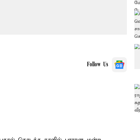
Follow Us
்பதால் தொடக்க நாளில் பாராளு மன்ற