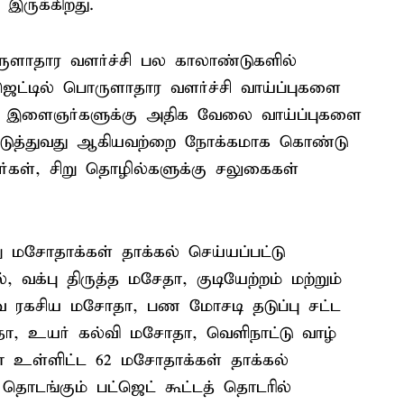
ு இருக்கிறது.
ருளாதார வளர்ச்சி பல காலாண்டுகளில்
ஜெட்டில் பொருளாதார வளர்ச்சி வாய்ப்புகளை
 கும் இளைஞர்களுக்கு அதிக வேலை வாய்ப்புகளை
்படுத்துவது ஆகியவற்றை நோக்கமாக கொண்டு
வர்கள், சிறு தொழில்களுக்கு சலுகைகள்
ு மசோதாக்கள் தாக்கல் செய்யப்பட்டு
, வக்பு திருத்த மசேதா, குடியேற்றம் மற்றும்
ர்வ ரகசிய மசோதா, பண மோசடி தடுப்பு சட்ட
மசோதா, உயர் கல்வி மசோதா, வெளிநாட்டு வாழ்
 உள்ளிட்ட 62 மசோதாக்கள் தாக்கல்
தொடங்கும் பட்ஜெட் கூட்டத் தொடரில்