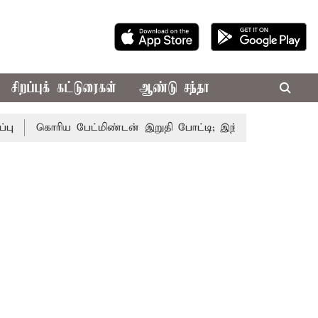
சிறப்புக் கட்டுரைகள்
ஆண்டு சந்தா
கொரிய பேட்மிண்டன் இறுதி போட்டி; இந்திய வீராங்கனை சாம்பி