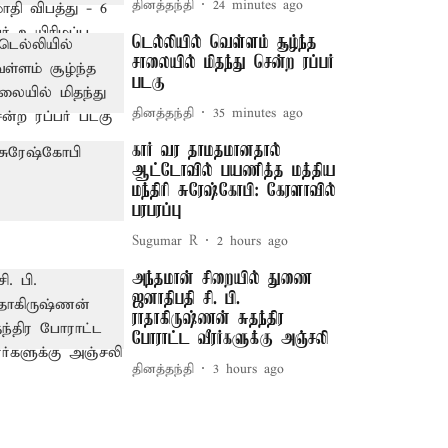
தினத்தந்தி
24 minutes ago
டெல்லியில் வெள்ளம் சூழ்ந்த
சாலையில் மிதந்து சென்ற ரப்பர்
படகு
தினத்தந்தி
35 minutes ago
கார் வர தாமதமானதால்
ஆட்டோவில் பயணித்த மத்திய
மந்திரி சுரேஷ்கோபி: கேரளாவில்
பரபரப்பு
Sugumar R
2 hours ago
அந்தமான் சிறையில் துணை
ஜனாதிபதி சி. பி.
ராதாகிருஷ்ணன் சுதந்திர
போராட்ட வீரர்களுக்கு அஞ்சலி
தினத்தந்தி
3 hours ago