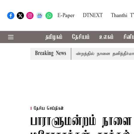
E-Paper
DTNEXT
Thanthi 
தமிழகம்
தேசியம்
உலகம்
சினி
Breaking News
ில் தமிழ்த்தாய் வாழ்த்து: சட்டமன்றத்தில் நாளை தனித்தீர்மானம்
தேசிய செய்திகள்
பாராளுமன்றம் நாளை 