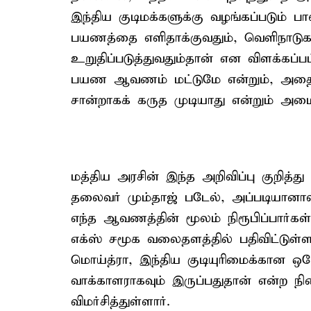
இந்திய குடிமக்களுக்கு வழங்கப்படும் பா
பயணத்தை எளிதாக்குவதும், வெளிநாட
உறுதிப்படுத்துவதும்தான் என விளக்கப்ப
பயண ஆவணம் மட்டுமே என்றும், அதை 
சான்றாகக் கருத முடியாது என்றும் அமைச
மத்திய அரசின் இந்த அறிவிப்பு குறித்து 
தலைவர் மும்தாஜ் படேல், அப்படியானால
எந்த ஆவணத்தின் மூலம் நிரூபிப்பார்கள
எக்ஸ் சமூக வலைதளத்தில் பதிவிட்டுள்ள
மொய்த்ரா, இந்திய குடியுரிமைக்கான ஒ
வாக்காளராகவும் இருப்பதுதான் என்ற ந
விமர்சித்துள்ளார்.