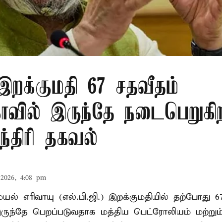
 இறக்குமதி 67 சதவீதம்
ாவில் இருந்தே நடைபெறுகி
ந்திரி தகவல்
2026, 4:08 pm
ல் எரிவாயு (எல்.பி.ஜி.) இறக்குமதியில் தற்போது 6
ருந்தே பெறப்படுவதாக மத்திய பெட்ரோலியம் மற்று