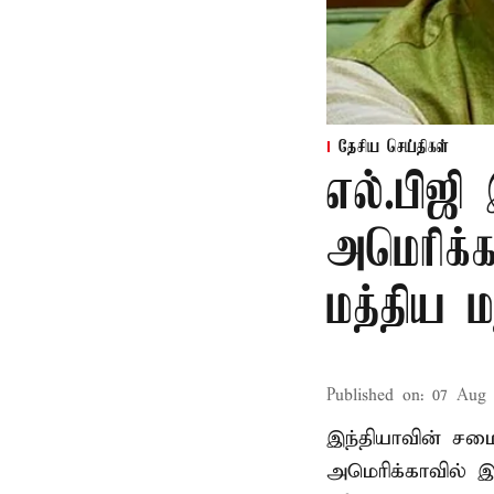
தேசிய செய்திகள்
எல்.பிஜி
அமெரிக்க
மத்திய ம
Published on
:
07 Aug 
இந்தியாவின் சமைய
அமெரிக்காவில் இ