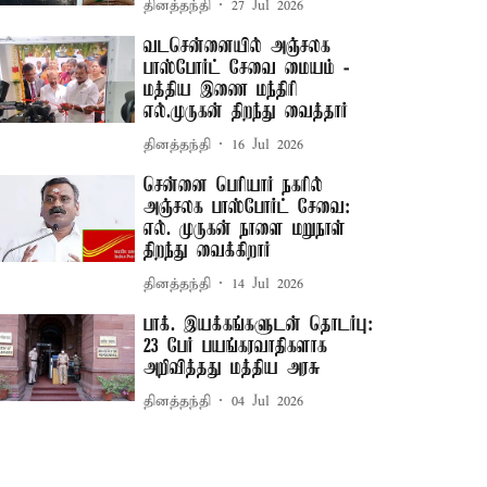
தினத்தந்தி
27 Jul 2026
வடசென்னையில் அஞ்சலக
பாஸ்போர்ட் சேவை மையம் -
மத்திய இணை மந்திரி
எல்.முருகன் திறந்து வைத்தார்
தினத்தந்தி
16 Jul 2026
சென்னை பெரியார் நகரில்
அஞ்சலக பாஸ்போர்ட் சேவை:
எல். முருகன் நாளை மறுநாள்
திறந்து வைக்கிறார்
தினத்தந்தி
14 Jul 2026
பாக். இயக்கங்களுடன் தொடர்பு:
23 பேர் பயங்கரவாதிகளாக
அறிவித்தது மத்திய அரசு
தினத்தந்தி
04 Jul 2026