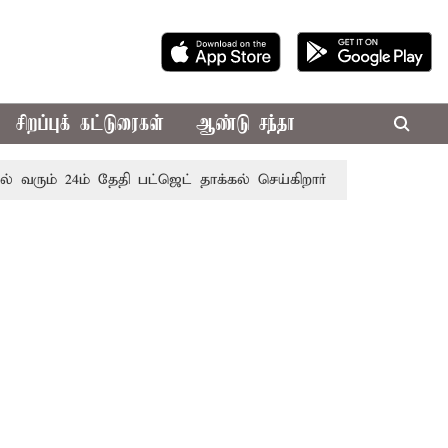
சிறப்புக் கட்டுரைகள்
ஆண்டு சந்தா
் 24ம் தேதி பட்ஜெட் தாக்கல் செய்கிறார் முதல்-அமைச்சர் ரங்கசா