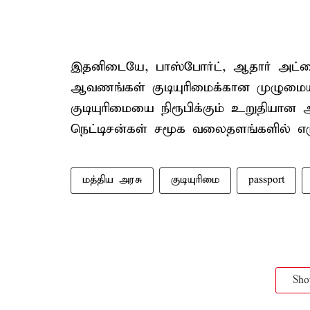
இதனிடையே, பாஸ்போர்ட், ஆதார் அட்
ஆவணங்கள் குடியுரிமைக்கான முழுமையா
குடியுரிமையை நிரூபிக்கும் உறுதியா
நெட்டிசன்கள் சமூக வலைதளங்களில் எழு
மத்திய அரசு
குடியுரிமை
passport
Sh