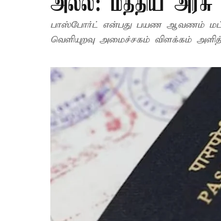
அல்ல: மத்திய அரசு 
பாஸ்போர்ட் என்பது பயண ஆவணம் மட்
வெளியுறவு அமைச்சகம் விளக்கம் அளித்