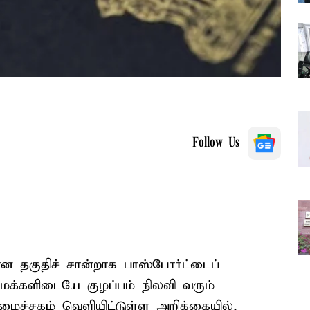
Follow Us
ான தகுதிச் சான்றாக பாஸ்போர்ட்டைப்
ுமக்களிடையே குழப்பம் நிலவி வரும்
மைச்சகம் வெளியிட்டுள்ள அறிக்கையில்,