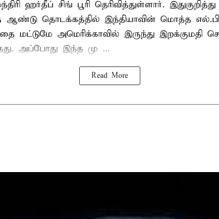
்திரி ஹர்தீப் சிங் பூரி தெரிவித்துள்ளார். இதுகுறித்த
த ஆண்டு தொடக்கத்தில் இந்தியாவின் மொத்த எல்.பி
த்தை மட்டுமே அமெரிக்காவில் இருந்து இறக்குமதி ச
ந்தது. அப்போது இந்த மு ...
Read More