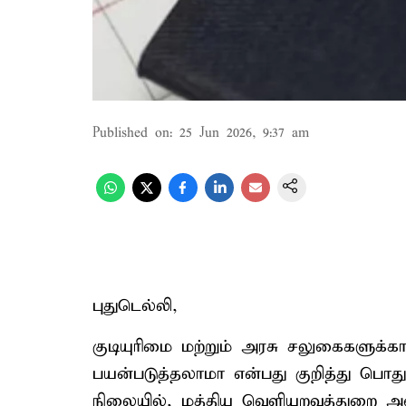
Published on
:
25 Jun 2026, 9:37 am
புதுடெல்லி,
குடியுரிமை மற்றும் அரசு சலுகைகளுக்க
பயன்படுத்தலாமா என்பது குறித்து பொத
நிலையில், மத்திய வெளியுறவுத்துறை அ