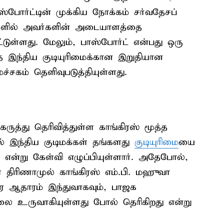
ஸ்போர்ட்டின் முக்கிய நோக்கம் சர்வதேசப்
ுகளில் அவர்களின் அடையாளத்தை
ட்டுள்ளது. மேலும், பாஸ்போர்ட் என்பது ஒரு
இந்திய குடியுரிமைக்கான இறுதியான
்சகம் தெளிவுபடுத்தியுள்ளது.
கருத்து தெரிவித்துள்ள காங்கிரஸ் மூத்த
் இந்திய குடிமக்கள் தங்களது
குடியுரிமை
யை
் என்று கேள்வி எழுப்பியுள்ளார். அதேபோல்,
 திரிணாமுல் காங்கிரஸ் எம்.பி. மஹுவா
ரே ஆதாரம் இந்துவாகவும், பாஜக
ிலை உருவாகியுள்ளது போல் தெரிகிறது என்று