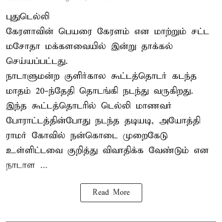
புதுடெல்லி
கேரளாவின் பெயரை கேரளம் என மாற்றும்
சட்ட
மசோதா
மக்களவையில் இன்று தாக்கல்
செய்யப்பட்டது.
நாடாளுமன்ற குளிர்கால கூட்டத்தொடர் கடந்த
மாதம் 20-ந்தேதி தொடங்கி நடந்து வருகிறது.
இந்த கூட்டத்தொடரில் டெல்லி மாணவர்
போராட்டத்தின்போது நடந்த தடியடி, அயோத்தி
ராமர் கோவில் நன்கொடை முறைகேடு
உள்ளிட்டவை குறித்து விவாதிக்க வேண்டும் என
நாடாள ...
Read More