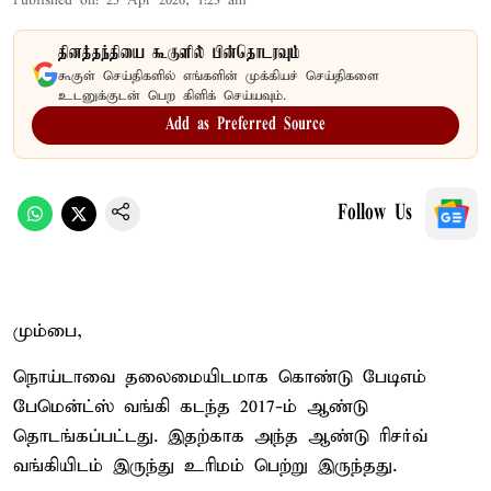
Published on
:
25 Apr 2026, 1:23 am
தினத்தந்தியை கூகுளில் பின்தொடரவும்
கூகுள் செய்திகளில் எங்களின் முக்கியச் செய்திகளை
உடனுக்குடன் பெற கிளிக் செய்யவும்.
Add as Preferred Source
Follow Us
மும்பை,
நொய்டாவை தலைமையிடமாக கொண்டு பேடிஎம்
பேமென்ட்ஸ் வங்கி கடந்த 2017-ம் ஆண்டு
தொடங்கப்பட்டது. இதற்காக அந்த ஆண்டு ரிசர்வ்
வங்கியிடம் இருந்து உரிமம் பெற்று இருந்தது.