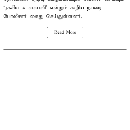
‘ரகசிய உளவாளி’ என்றும் கூறிய நபரை
போலீசார் கைது செய்துள்ளனர்.
Read More