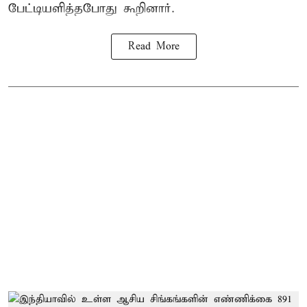
பேட்டியளித்தபோது கூறினார்.
Read More