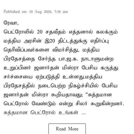
Published on
:
10 Aug 2026, 7:36 am
ரேவா,
பெட்ரோலில் 20 சதவீதம் எத்தனால் கலக்கும்
மத்திய அரசின் இ20 திட்டத்துக்கு எதிர்ப்பு
தெரிவிப்பவர்களை விமர்சித்து, மத்திய
பிரதேசத்தை சேர்ந்த பா.ஜ.க. நாடாளுமன்ற
உறுப்பினர் ஜனார்தன் மிஸ்ரா பேசிய கருத்து
சர்ச்சையை ஏற்படுத்தி உள்ளது.மத்திய
பிரதேசத்தில் நடைபெற்ற நிகழ்ச்சியில் பேசிய
ஜனார்தன் மிஸ்ரா கூறியதாவது; “சுத்தமான
பெட்ரோல் வேண்டும் என்று சிலர் கூறுகின்றனர்.
சுத்தமான பெட்ரோல் உங்கள் ...
Read More