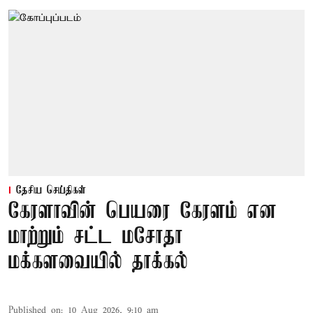
தேசிய செய்திகள்
கேரளாவின் பெயரை கேரளம் என
மாற்றும் சட்ட மசோதா
மக்களவையில் தாக்கல்
Published on
:
10 Aug 2026, 9:10 am