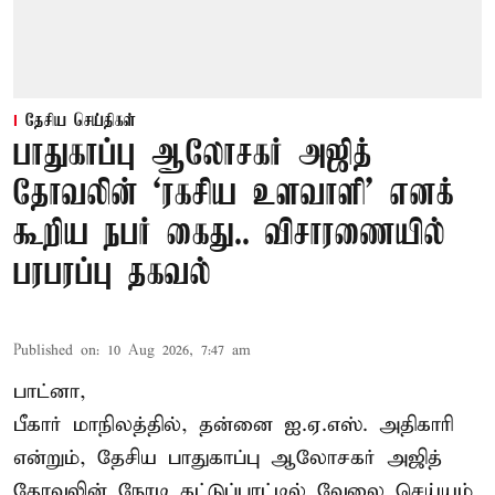
தேசிய செய்திகள்
பாதுகாப்பு ஆலோசகர் அஜித்
தோவலின் ‘ரகசிய உளவாளி’ எனக்
கூறிய நபர் கைது.. விசாரணையில்
பரபரப்பு தகவல்
Published on
:
10 Aug 2026, 7:47 am
பாட்னா,
பீகார் மாநிலத்தில், தன்னை ஐ.ஏ.எஸ். அதிகாரி
என்றும், தேசிய பாதுகாப்பு ஆலோசகர் அஜித்
தோவலின் நேரடி கட்டுப்பாட்டில் வேலை செய்யும்