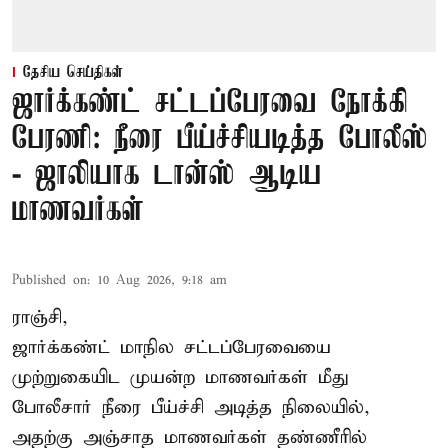
தேசிய செய்திகள்
ஜார்க்கண்ட் சட்டப்பேரவை நோக்கி
பேரணி: நீரை பீய்ச்சியடித்த போலீஸ்
- ஜாலியாக டான்ஸ் ஆடிய
மாணவர்கள்
Published on
:
10 Aug 2026, 9:18 am
ராஞ்சி,
ஜார்க்கண்ட்
மாநில சட்டப்பேரவையை
முற்றுகையிட முயன்ற மாணவர்கள் மீது
போலீசார் நீரை பீய்ச்சி அடித்த நிலையில்,
அதற்கு அஞ்சாத மாணவர்கள் தண்ணீரில்