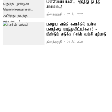
கொள்ளையர்கள்.. அடுத்து நடந்த
சம்பவம்..!
தினத்தந்தி
07 Jul 2026
பழைய வங்கி கணக்கில் உள்ள
பணத்தை மறந்துவிட்டீர்களா? -
மீண்டும் எடுக்க ரிசர்வ் வங்கி ஏற்பாடு
தினத்தந்தி
04 Jul 2026