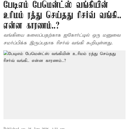
பேடிஎம் பேமென்ட்ஸ் வங்கியின்
உரிமம் ரத்து செய்தது ரிசர்வ் வங்கி..
என்ன காரணம்..?
வங்கியை கலைப்பதற்காக ஐகோர்ட்டில் ஒரு மனுவை
சமர்ப்பிக்க இருப்பதாக ரிசர்வ் வங்கி கூறியுள்ளது.