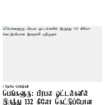
தேசிய செய்திகள்
பெங்களூரு: பிரபல ஓட்டல்களில்
இருந்து 132 கிலோ கெட்டுப்போன