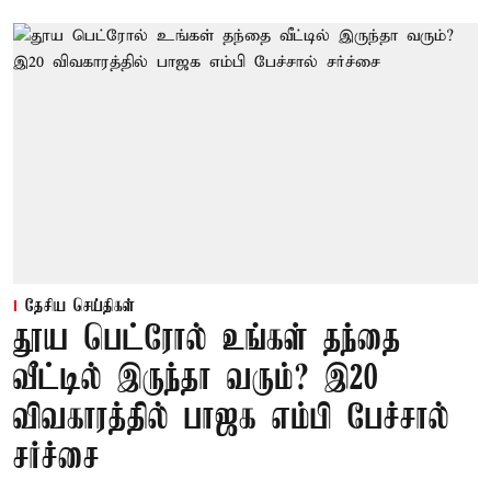
தேசிய செய்திகள்
தூய பெட்ரோல் உங்கள் தந்தை
வீட்டில் இருந்தா வரும்? இ20
விவகாரத்தில் பாஜக எம்பி பேச்சால்
சர்ச்சை