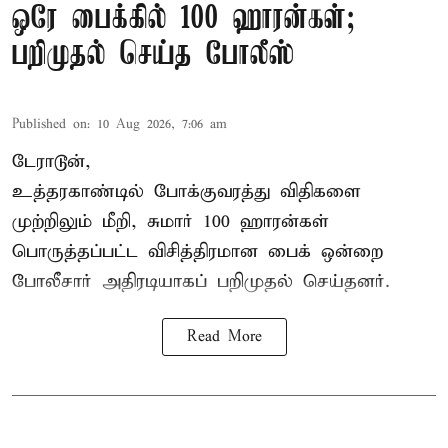
ஒரே பைக்கில் 100 ஹாரன்கள்;
பறிமுதல் செய்த போலீஸ்
Published on
:
10 Aug 2026, 7:06 am
டேராடூன்,
உத்தரகாண்டில் போக்குவரத்து விதிகளை
முற்றிலும் மீறி, சுமார் 100 ஹாரன்கள்
பொருத்தப்பட்ட விசித்திரமான பைக் ஒன்றை
போலீசார் அதிரடியாகப் பறிமுதல் செய்தனர்.
Read More