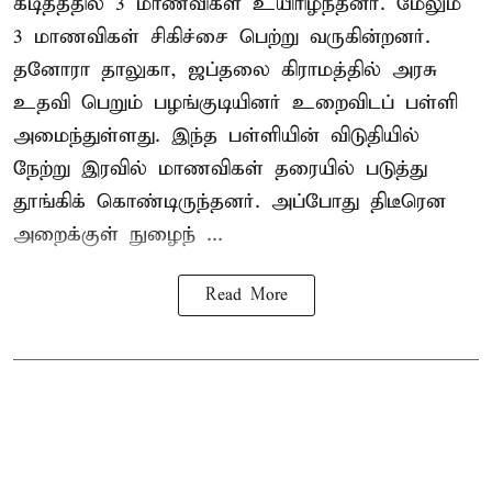
கடித்ததில் 3 மாணவிகள் உயிரிழந்தனர். மேலும்
3 மாணவிகள் சிகிச்சை பெற்று வருகின்றனர்.
தனோரா தாலுகா, ஜப்தலை கிராமத்தில் அரசு
உதவி பெறும் பழங்குடியினர் உறைவிடப் பள்ளி
அமைந்துள்ளது. இந்த பள்ளியின் விடுதியில்
நேற்று இரவில் மாணவிகள் தரையில் படுத்து
தூங்கிக் கொண்டிருந்தனர். அப்போது திடீரென
அறைக்குள் நுழைந் ...
Read More