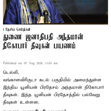
தேசிய செய்திகள்
துணை ஜனாதிபதி அந்தமான்
நிகோபார் தீவுகள் பயணம்
Published on
:
07 Aug 2026, 11:03 am
டெல்லி,
வங்காளவிரிகுடா கடல் பகுதியில் அமைந்துள்ள
இந்திய யூனியன் பிரதேசம் அந்தமான் நிகோபார்
தீவுகள். இந்த யூனியன் பிரதேசத்தில் பல்வேறு
தீவுகள் உள்ளன.