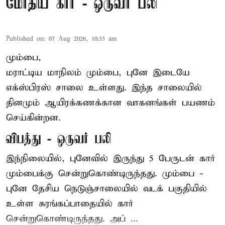
மோதிய கார் - ஒருவர் பலி
Published on
:
07 Aug 2026, 10:33 am
மும்பை,
மராட்டிய மாநிலம் மும்பை, புனே இடையே
எக்ஸ்பிரஸ் சாலை உள்ளது. இந்த சாலையில்
தினமும் ஆயிரக்கணக்கான வாகனங்கள் பயணம்
செய்கின்றன.
விபத்து - ஒருவர் பலி
இந்நிலையில்,
புனே
வில் இருந்து 5 பேருடன் கார்
மும்பைக்கு சென்றுகொண்டிருந்தது. மும்பை -
புனே தேசிய நெடுஞ்சாலையில் வடக் பகுதியில்
உள்ள சுரங்கப்பாதையில் கார்
சென்றுகொண்டிருந்தது. அப் ...