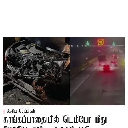
தேசிய செய்திகள்
சுரங்கப்பாதையில் டெம்போ மீது