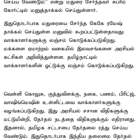
செய்ய வேண்டும்'' என்று மதுரை சேர்ந்தவர் சுப்ரீம்
கோர்ட்டில் மனுத்தாக்கல் செய்துள்ளார்.
இதுதொடர்பாக மதுரையை சேர்ந்த கேகே ரமேஷ்
தாக்கல் செய்துள்ள மனுவில் கூறப்பட்டுள்ளதாவது:
வாக்காளர்களுக்கு லஞ்சம் கொடுக்கப்படுகிறது.
மக்களை ஏமாற்றம் வகையில் இலவசங்களை அரசியல்
கட்சிகள் அறிவித்துள்ளன. தமிழ்நாட்டில்
வாக்காளர்களின் ஓட்டுக்கு லஞ்சம் கொடுக்கப்படுகிறது.
வெள்ளி கொலுசு, குத்துவிளக்கு, நகை, பணம், பிரிட்ஜ்,
வாஷிங்மெஷின் உள்ளிட்டவை வாக்காளர்களுக்கு
வழங்கப்படுகிறது. இது அரசியல் சசான விதிகளுக்கு
மட்டுமின்றி, தேர்தல் நடத்தை விதிகளுக்கும் எதிரானது.
இதனால், தமிழக சட்டசபை தேர்தலை ரத்து செய்ய
வேண்டும். இதுதொடர்பாக இந்திய தலைமை தேர்தல்