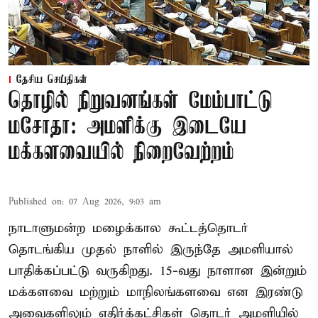
தேசிய செய்திகள்
தொழில் நிறுவனங்கள் மேம்பாட்டு
மசோதா: அமளிக்கு இடையே
மக்களவையில் நிறைவேற்றம்
Published on
:
07 Aug 2026, 9:03 am
நாடாளுமன்ற மழைக்கால கூட்டத்தொடர்
தொடங்கிய முதல் நாளில் இருந்தே அமளியால்
பாதிக்கப்பட்டு வருகிறது. 15-வது நாளான இன்றும்
மக்களவை மற்றும் மாநிலங்களவை என இரண்டு
அவைகளிலும் எதிர்க்கட்சிகள் தொடர் அமளியில்