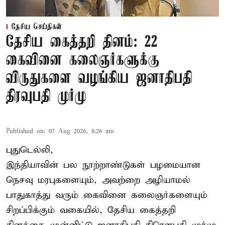
தேசிய செய்திகள்
தேசிய கைத்தறி தினம்: 22
கைவினை கலைஞர்களுக்கு
விருதுகளை வழங்கிய ஜனாதிபதி
திரவுபதி முர்மு
Published on
:
07 Aug 2026, 8:26 am
புதுடெல்லி,
இந்தியாவின் பல நூற்றாண்டுகள் பழமையான
நெசவு மரபுகளையும், அவற்றை அழியாமல்
பாதுகாத்து வரும் கைவினை கலைஞர்களையும்
சிறப்பிக்கும் வகையில், தேசிய கைத்தறி