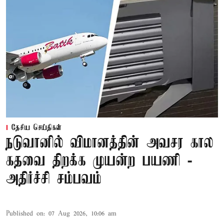
தேசிய செய்திகள்
நடுவானில் விமானத்தின் அவசர கால
கதவை திறக்க முயன்ற பயணி -
அதிர்ச்சி சம்பவம்
Published on
:
07 Aug 2026, 10:06 am