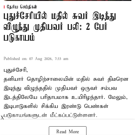
தேசிய செய்திகள்
புதுச்சேரியில் மதில் சுவர் இடிந்து
விழுந்து முதியவர் பலி: 2 பேர்
படுகாயம்
Published on
:
07 Aug 2026, 7:33 am
புதுச்சேரி,
தனியார் தொழிற்சாலையின் மதில் சுவர் திடீரென
இடிந்து விழுந்ததில் முதியவர் ஒருவர் சம்பவ
இடத்திலேயே பரிதாபமாக உயிரிழந்தார். மேலும்,
இடிபாடுகளில் சிக்கிய இரண்டு பெண்கள்
படுகாயங்களுடன் மீட்கப்பட்டுள்ளனர்.
X
Read More