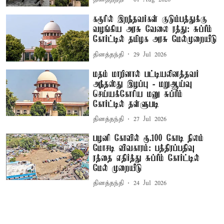
கரூரில் இறந்தவர்கள் குடும்பத்துக்கு
வழங்கிய அரசு வேலை ரத்து: சுப்ரீம்
கோர்ட்டில் தமிழக அரசு மேல்முறையீடு
தினத்தந்தி
29 Jul 2026
மதம் மாறினால் பட்டியலினத்தவர்
அந்தஸ்து இழப்பு - மறுஆய்வு
செய்யக்கோரிய மனு சுப்ரீம்
கோர்ட்டில் தள்ளுபடி
தினத்தந்தி
27 Jul 2026
பழனி கோவில் ரூ.100 கோடி நிலம்
மோசடி விவகாரம்: பத்திரப்பதிவு
ரத்தை எதிர்த்து சுப்ரீம் கோர்ட்டில்
மேல் முறையீடு
தினத்தந்தி
24 Jul 2026