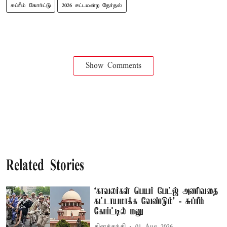
சுப்ரீம் கோர்ட்டு
2026 சட்டமன்ற தேர்தல்
Show Comments
Related Stories
‘காவலர்கள் பெயர் பேட்ஜ் அணிவதை
கட்டாயமாக்க வேண்டும்’ - சுப்ரீம்
கோர்ட்டில் மனு
தினத்தந்தி
01 Aug 2026