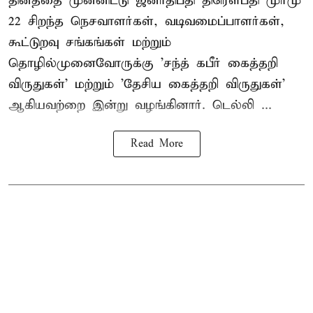
தினத்தை முன்னிட்டு ஜனாதிபதி திரௌபதி முர்மு
22 சிறந்த நெசவாளர்கள், வடிவமைப்பாளர்கள்,
கூட்டுறவு சங்கங்கள் மற்றும்
தொழில்முனைவோருக்கு 'சந்த் கபீர் கைத்தறி
விருதுகள்' மற்றும் 'தேசிய கைத்தறி விருதுகள்'
ஆகியவற்றை இன்று வழங்கினார். டெல்லி ...
Read More