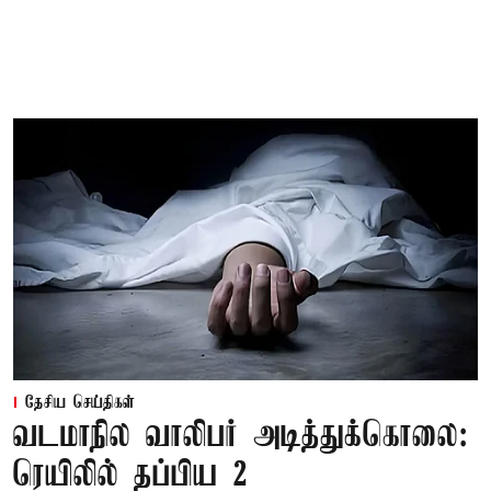
தேசிய செய்திகள்
வடமாநில வாலிபர் அடித்துக்கொலை:
ரெயிலில் தப்பிய 2