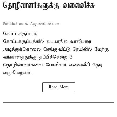
தொழிலாளர்களுக்கு வலைவீச்சு
Published on
:
07 Aug 2026, 8:53 am
கோட்டக்குப்பம்,
கோட்டக்குப்பத்தில் வடமாநில வாலிபரை
அடித்துக்கொலை செய்துவிட்டு ரெயிலில் மேற்கு
வங்காளத்துக்கு தப்பிச்சென்ற 2
தொழிலாளர்களை போலீசார் வலைவீசி தேடி
வருகின்றனர்.
Read More