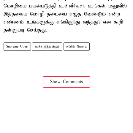
மொழியை பயன்படுத்தி உள்ளீர்கள். உங்கள் மனுவில்
இத்தகைய மொழி நடையை எழுத வேண்டும் என்ற
எண்ணம் உங்களுக்கு எங்கிருந்து வந்தது? என கூறி
தள்ளுபடி செய்தது.
Supreme Court
உச்ச நீதிமன்றம்
சுப்ரீம் கோர்ட்
Show Comments