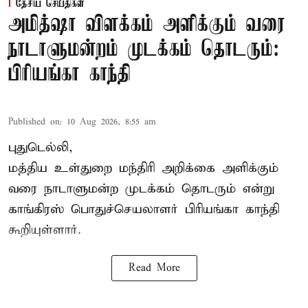
தேசிய செய்திகள்
அமித்ஷா விளக்கம் அளிக்கும் வரை
நாடாளுமன்றம் முடக்கம் தொடரும்:
பிரியங்கா காந்தி
Published on
:
10 Aug 2026, 8:55 am
புதுடெல்லி,
மத்திய உள்துறை மந்திரி அறிக்கை அளிக்கும்
வரை நாடாளுமன்ற முடக்கம் தொடரும் என்று
காங்கிரஸ் பொதுச்செயலாளர் பிரியங்கா காந்தி
கூறியுள்ளார்.
Read More