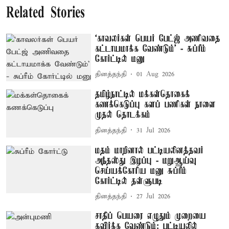
Related Stories
‘காவலர்கள் பெயர் பேட்ஜ் அணிவதை
கட்டாயமாக்க வேண்டும்’ - சுப்ரீம்
கோர்ட்டில் மனு
தினத்தந்தி
01 Aug 2026
தமிழ்நாட்டில் மக்கள்தொகைக்
கணக்கெடுப்பு களப் பணிகள் நாளை
முதல் தொடக்கம்
தினத்தந்தி
31 Jul 2026
மதம் மாறினால் பட்டியலினத்தவர்
அந்தஸ்து இழப்பு - மறுஆய்வு
செய்யக்கோரிய மனு சுப்ரீம்
கோர்ட்டில் தள்ளுபடி
தினத்தந்தி
27 Jul 2026
சாதிப் பெயரை எழுதும் முறையை
தவிர்க்க வேண்டும்: பட்டியலில்