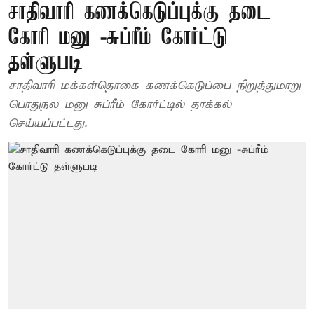
சாதிவாரி கணக்கெடுப்புக்கு தடை
கோரி மனு -சுப்ரீம் கோர்ட்டு
தள்ளுபடி
சாதிவாரி மக்கள்தொகை கணக்கெடுப்பை நிறுத்துமாறு
பொதுநல மனு சுப்ரீம் கோர்ட்டில் தாக்கல்
செய்யப்பட்டது.