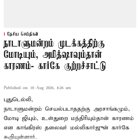
தேசிய செய்திகள்
நாடாளுமன்றம் முடக்கத்திற்கு
மோடியும், அமித்ஷாவும்தான்
காரணம்- கார்கே குற்றச்சாட்டு
Published on
:
10 Aug 2026, 8:26 am
புதுடெல்லி,
நாடாளுமன்றம் செயல்படாததற்கு அரசாங்கமும்,
மோடி ஜியும், உள்துறை மந்திரியும்தான் காரணம்
என காங்கிரஸ் தலைவர் மல்லிகார்ஜுன் கார்கே
கூறியுள்ளார்.