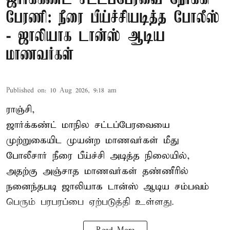
பேரணி: நீரை பீய்ச்சியடித்த போலீஸ்
- ஜாலியாக டான்ஸ் ஆடிய
மாணவர்கள்
Published on
:
10 Aug 2026, 9:18 am
ராஞ்சி,
ஜார்க்கண்ட்
மாநில சட்டப்பேரவையை
முற்றுகையிட முயன்ற மாணவர்கள் மீது
போலீசார் நீரை பீய்ச்சி அடித்த நிலையில்,
அதற்கு அஞ்சாத மாணவர்கள் தண்ணீரில்
நனைந்தபடி ஜாலியாக டான்ஸ் ஆடிய சம்பவம்
பெரும் பரபரப்பை ஏற்படுத்தி உள்ளது.