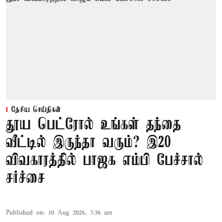
தேசிய செய்திகள்
தூய பெட்ரோல் உங்கள் தந்தை
வீட்டில் இருந்தா வரும்? இ20
விவகாரத்தில் பாஜக எம்பி பேச்சால்
சர்ச்சை
Published on
:
10 Aug 2026, 7:36 am