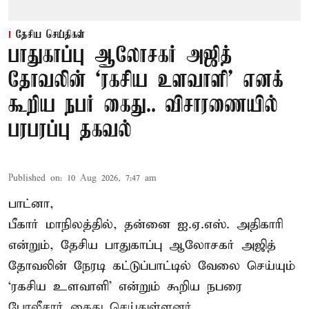
தேசிய செய்திகள்
பாதுகாப்பு ஆலோசகர் அஜித்
தோவலின் ‘ரகசிய உளவாளி’ எனக்
கூறிய நபர் கைது.. விசாரணையில்
பரபரப்பு தகவல்
Published on
:
10 Aug 2026, 7:47 am
பாட்னா,
பீகார் மாநிலத்தில், தன்னை ஐ.ஏ.எஸ். அதிகாரி
என்றும், தேசிய பாதுகாப்பு ஆலோசகர் அஜித்
தோவலின் நேரடி கட்டுப்பாட்டில் வேலை செய்யும்
‘ரகசிய உளவாளி’ என்றும் கூறிய நபரை
போலீசார் கைது செய்துள்ளனர்.