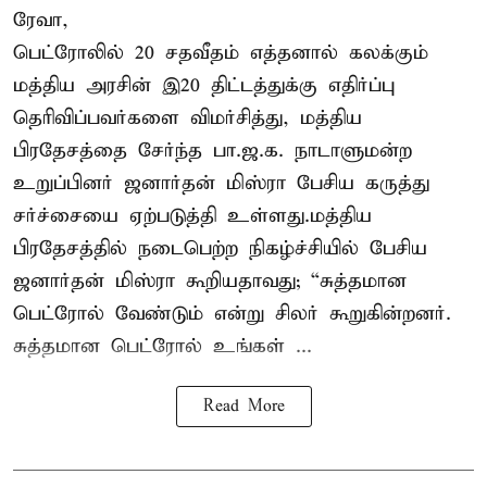
ரேவா,
பெட்ரோலில் 20 சதவீதம் எத்தனால் கலக்கும்
மத்திய அரசின் இ20 திட்டத்துக்கு எதிர்ப்பு
தெரிவிப்பவர்களை விமர்சித்து, மத்திய
பிரதேசத்தை சேர்ந்த பா.ஜ.க. நாடாளுமன்ற
உறுப்பினர் ஜனார்தன் மிஸ்ரா பேசிய கருத்து
சர்ச்சையை ஏற்படுத்தி உள்ளது.மத்திய
பிரதேசத்தில் நடைபெற்ற நிகழ்ச்சியில் பேசிய
ஜனார்தன் மிஸ்ரா கூறியதாவது; “சுத்தமான
பெட்ரோல் வேண்டும் என்று சிலர் கூறுகின்றனர்.
சுத்தமான பெட்ரோல் உங்கள் ...
Read More