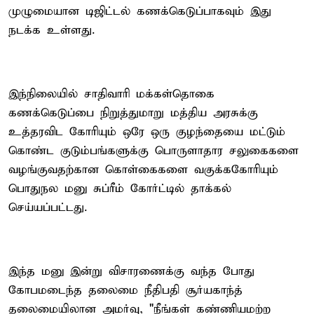
முழுமையான டிஜிட்டல் கணக்கெடுப்பாகவும் இது
நடக்க உள்ளது.
இந்நிலையில் சாதிவாரி மக்கள்தொகை
கணக்கெடுப்பை நிறுத்துமாறு மத்திய அரசுக்கு
உத்தரவிட கோரியும் ஒரே ஒரு குழந்தையை மட்டும்
கொண்ட குடும்பங்களுக்கு பொருளாதார சலுகைகளை
வழங்குவதற்கான கொள்கைகளை வகுக்ககோரியும்
பொதுநல மனு சுப்ரீம் கோர்ட்டில் தாக்கல்
செய்யப்பட்டது.
இந்த மனு இன்று விசாரணைக்கு வந்த போது
கோபமடைந்த தலைமை நீதிபதி சூர்யகாந்த்
தலைமையிலான அமர்வு, "நீங்கள் கண்ணியமற்ற