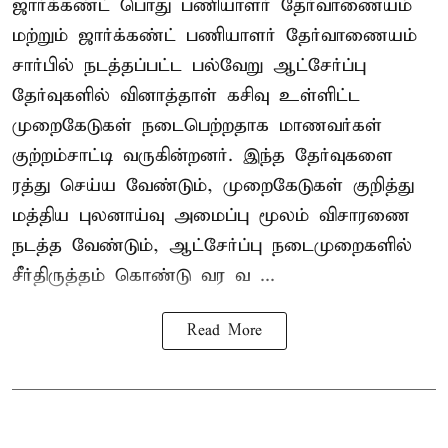
ஜார்க்கண்ட் பொது பணியாளர் தேர்வாணையம்
மற்றும் ஜார்க்கண்ட் பணியாளர் தேர்வாணையம்
சார்பில் நடத்தப்பட்ட பல்வேறு ஆட்சேர்ப்பு
தேர்வுகளில் வினாத்தாள் கசிவு உள்ளிட்ட
முறைகேடுகள் நடைபெற்றதாக மாணவர்கள்
குற்றம்சாட்டி வருகின்றனர். இந்த தேர்வுகளை
ரத்து செய்ய வேண்டும், முறைகேடுகள் குறித்து
மத்திய புலனாய்வு அமைப்பு மூலம் விசாரணை
நடத்த வேண்டும், ஆட்சேர்ப்பு நடைமுறைகளில்
சீர்திருத்தம் கொண்டு வர வ ...
Read More