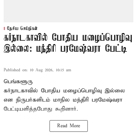
தேசிய செய்திகள்
கர்நாடகாவில் போதிய மழைப்பொழிவு
இல்லை: மந்திரி பரமேஷ்வரா பேட்டி
Published on
:
10 Aug 2026, 10:15 am
பெங்களூரு
கர்நாடகாவில் போதிய மழைப்பொழிவு இல்லை
என நிருபர்களிடம் மாநில மந்திரி பரமேஷ்வரா
பேட்டியளித்தபோது கூறினார்.
Read More