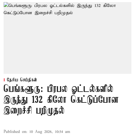
தேசிய செய்திகள்
பெங்களூரு: பிரபல ஓட்டல்களில்
இருந்து 132 கிலோ கெட்டுப்போன
இறைச்சி பறிமுதல்
Published on
:
10 Aug 2026, 10:54 am