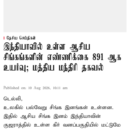
தேசிய செய்திகள்
இந்தியாவில் உள்ள ஆசிய
சிங்கங்களின் எண்ணிக்கை 891 ஆக
உயர்வு; மத்திய மந்திரி தகவல்
Published on
:
10 Aug 2026, 10:11 am
டெல்லி,
உலகில் பல்வேறு சிங்க இனங்கள் உள்ளன.
இதில் ஆசிய சிங்க இனம் இந்தியாவின்
குஜராத்தில் உள்ள கிர் வனப்பகுதியில் மட்டுமே