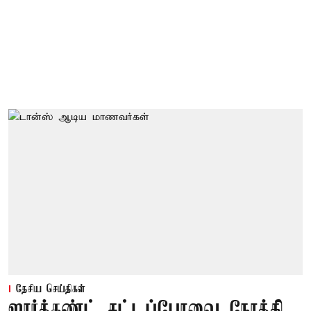
தேசிய செய்திகள்
ஜார்க்கண்ட் சட்டப்பேரவை நோக்கி