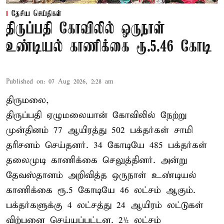
தேசிய செய்திகள்
திருப்பதி கோவிலில் ஒருநாள்
உண்டியல் காணிக்கை ரூ.5.46 கோடி
Published on
:
07 Aug 2026, 2:28 am
திருமலை,
திருப்பதி ஏழுமலையான் கோவிலில் நேற்று
முன்தினம் 77 ஆயிரத்து 502 பக்தர்கள் சாமி
தரிசனம் செய்தனர். 34 கோடியே 485 பக்தர்கள்
தலைமுடி காணிக்கை செலுத்தினர். அன்று
தேவஸ்தானம் அறிவித்த ஒருநாள் உண்டியல்
காணிக்கை ரூ.5 கோடியே 46 லட்சம் ஆகும்.
பக்தர்களுக்கு 4 லட்சத்து 24 ஆயிரம் லட்டுகள்
விற்பனை செய்யப்பட்டன. 2½ லட்சம்