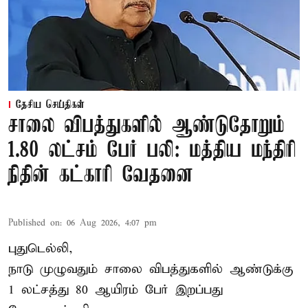
தேசிய செய்திகள்
சாலை விபத்துகளில் ஆண்டுதோறும்
1.80 லட்சம் பேர் பலி: மத்திய மந்திரி
நிதின் கட்காரி வேதனை
Published on
:
06 Aug 2026, 4:07 pm
புதுடெல்லி,
நாடு முழுவதும் சாலை விபத்துகளில் ஆண்டுக்கு
1 லட்சத்து 80 ஆயிரம் பேர் இறப்பது