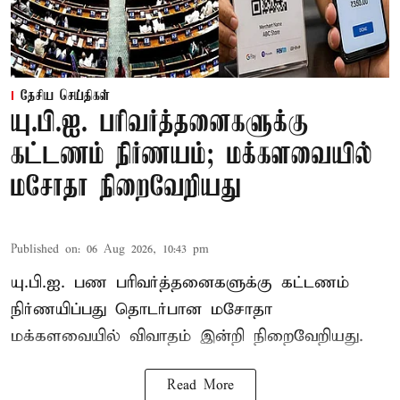
தேசிய செய்திகள்
யு.பி.ஐ. பரிவர்த்தனைகளுக்கு
கட்டணம் நிர்ணயம்; மக்களவையில்
மசோதா நிறைவேறியது
Published on
:
06 Aug 2026, 10:43 pm
யு.பி.ஐ. பண பரிவர்த்தனைகளுக்கு கட்டணம்
நிர்ணயிப்பது தொடர்பான மசோதா
மக்களவையில் விவாதம் இன்றி நிறைவேறியது.
Read More