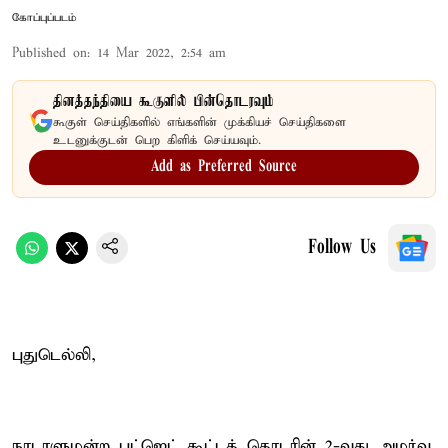
கோப்புப்படம்
Published on
:
14 Mar 2022, 2:54 am
தினத்தந்தியை கூகுளில் பின்தொடரவும்
கூகுள் செய்திகளில் எங்களின் முக்கியச் செய்திகளை
உடனுக்குடன் பெற கிளிக் செய்யவும்.
Add as Preferred Source
Follow Us
புதுடெல்லி,
நாடாளுமன்ற பட்ஜெட் கூட்டத் தொடரின் 2-வது அமர்வு