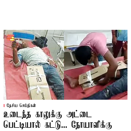
தேசிய செய்திகள்
உடைந்த காலுக்கு அட்டை
பெட்டியால் கட்டு... நோயாளிக்கு