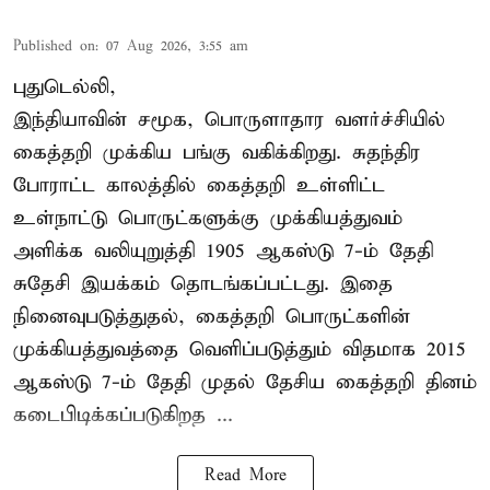
Published on
:
07 Aug 2026, 3:55 am
புதுடெல்லி,
இந்தியாவின் சமூக, பொருளாதார வளர்ச்சியில்
கைத்தறி முக்கிய பங்கு வகிக்கிறது. சுதந்திர
போராட்ட காலத்தில் கைத்தறி உள்ளிட்ட
உள்நாட்டு பொருட்களுக்கு முக்கியத்துவம்
அளிக்க வலியுறுத்தி 1905 ஆகஸ்டு 7-ம் தேதி
சுதேசி இயக்கம் தொடங்கப்பட்டது. இதை
நினைவுபடுத்துதல், கைத்தறி பொருட்களின்
முக்கியத்துவத்தை வெளிப்படுத்தும் விதமாக 2015
ஆகஸ்டு 7-ம் தேதி முதல் தேசிய கைத்தறி தினம்
கடைபிடிக்கப்படுகிறத ...
Read More