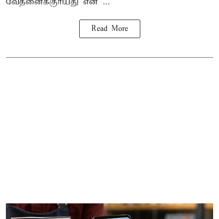
வேதனைக்குரியது என
...
Read More