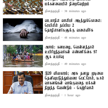
மக்களவையில் நிறைவேற்றம்
தினத்தந்தி
38 minutes ago
வடமாநில வாலிபர் அடித்துக்கொலை:
ரெயிலில் தப்பிய 2
தொழிலாளர்களுக்கு வலைவீச்சு
தினத்தந்தி
48 minutes ago
அசாம்: கனமழை, வெள்ளத்தால்
உயிரிழந்தவர்கள் எண்ணிக்கை 97
ஆக உயர்வு
தினத்தந்தி
49 minutes ago
இ20 விவகாரம்; அரசு தனது முடிவை
தெளிவுபடுத்தும்வரை பெட்ரோல், டீசல்
வாகனங்கள் வாங்குவதை மக்கள்
நிறுத்த வேண்டும் - கெஜ்ரிவால்
தினத்தந்தி
1 hour ago