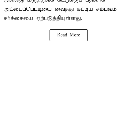
அட்டைப்பெட்டியை வைத்து கட்டிய சம்பவம்
சர்ச்சையை ஏற்படுத்தியுள்ளது.
Read More