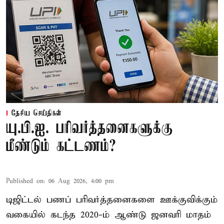
தேசிய செய்திகள்
யு.பி.ஐ. பரிவர்த்தனைகளுக்கு
மீண்டும் கட்டணம்?
Published on
:
06 Aug 2026, 4:00 pm
டிஜிட்டல் பணப் பரிவர்த்தனைகளை ஊக்குவிக்கும்
வகையில் கடந்த 2020-ம் ஆண்டு ஜனவரி மாதம்