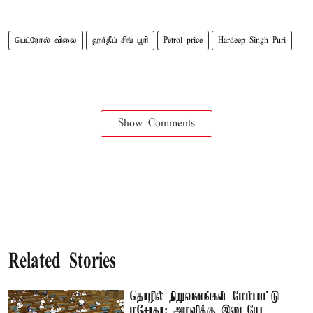
பெட்ரோல் விலை
ஹர்தீப் சிங் பூரி
Petrol price
Hardeep Singh Puri
Show Comments
Related Stories
தொழில் நிறுவனங்கள் மேம்பாட்டு
மசோதா: அமளிக்கு இடையே