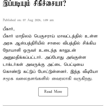
இப்படியும் சிகிச்சையா?
Published on
:
07 Aug 2026, 1:09 am
பீகார்,
பீகார் மாநிலம் பெகுசராய் மாவட்டத்தில் உள்ள
அரசு ஆஸ்பத்திரியில் சாலை விபத்தில் சிக்கிய
நோயாளி ஒருவர் உடைந்த காலுடன்
அனுமதிக்கப்பட்டார். அப்போது அங்குள்ள
டாக்டர்கள் அவருக்கு அட்டை பெட்டியை
கொண்டு கட்டுப் போட்டுள்ளனர். இந்த வீடியோ
சமூக வலைதளங்களில் வைரலாகி வருகிறது.
Read More