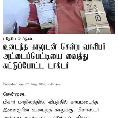
தேசிய செய்திகள்
உடைந்த காலுடன் சென்ற வாலிபர்
அட்டைப்பெட்டியை வைத்து
கட்டுப்போட்ட டாக்டர்
Published on
:
07 Aug 2026, 4:46 am
சென்னை,
பிகார் மாநிலத்தில், விபத்தில் காயமடைந்த
இளைஞரின் உடைந்த காலுக்கு, பிளாஸ்டர்
அல்லது மருத்துவக் கட்டுக்குப் பதிலாக