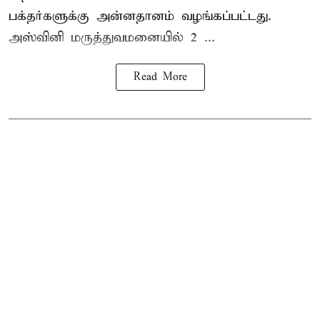
பக்தர்களுக்கு அன்னதானம் வழங்கப்பட்டது.
அஸ்வினி மருத்துவமனையில் 2 ...
Read More