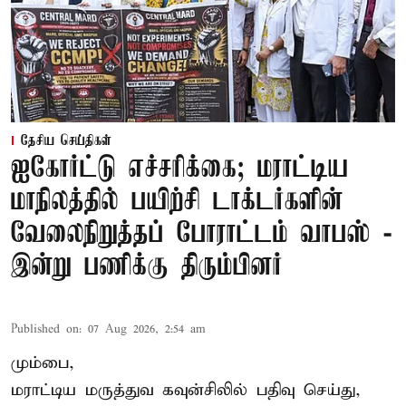
தேசிய செய்திகள்
ஐகோர்ட்டு எச்சரிக்கை; மராட்டிய
மாநிலத்தில் பயிற்சி டாக்டர்களின்
வேலைநிறுத்தப் போராட்டம் வாபஸ் -
இன்று பணிக்கு திரும்பினர்
Published on
:
07 Aug 2026, 2:54 am
மும்பை,
மராட்டிய மருத்துவ கவுன்சிலில் பதிவு செய்து,