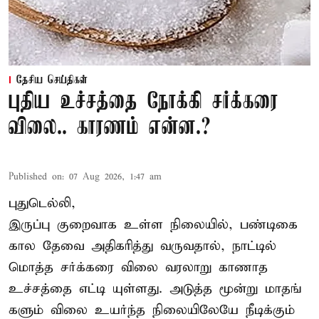
தேசிய செய்திகள்
புதிய உச்சத்தை நோக்கி சர்க்கரை
விலை.. காரணம் என்ன.?
Published on
:
07 Aug 2026, 1:47 am
புதுடெல்லி,
இருப்பு குறைவாக உள்ள நிலையில், பண்டிகை
கால தேவை அதிகரித்து வருவதால், நாட்டில்
மொத்த சர்க்கரை விலை வரலாறு காணாத
உச்சத்தை எட்டி யுள்ளது. அடுத்த மூன்று மாதங்
களும் விலை உயர்ந்த நிலையிலேயே நீடிக்கும்