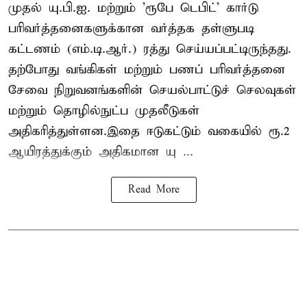
முதல் யு.பி.ஐ. மற்றும் 'ரூபே டெபிட்' கார்டு
பரிவர்த்தனைகளுக்கான வர்த்தக தள்ளுபடி
கட்டணம் (எம்.டி.ஆர்.) ரத்து செய்யப்பட்டிருந்தது.
தற்போது வங்கிகள் மற்றும் பணப் பரிவர்த்தனை
சேவை நிறுவனங்களின் செயல்பாட்டுச் செலவுகள்
மற்றும் தொழில்நுட்ப முதலீடுகள்
அதிகரித்துள்ளன.இதை ஈடுகட்டும் வகையில் ரூ.2
ஆயிரத்துக்கும் அதிகமான யு ...
Read More