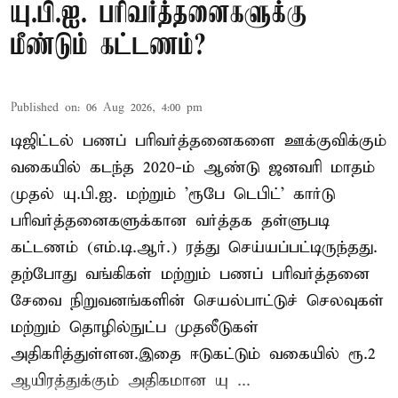
யு.பி.ஐ. பரிவர்த்தனைகளுக்கு
மீண்டும் கட்டணம்?
Published on
:
06 Aug 2026, 4:00 pm
டிஜிட்டல் பணப் பரிவர்த்தனைகளை ஊக்குவிக்கும்
வகையில் கடந்த 2020-ம் ஆண்டு ஜனவரி மாதம்
முதல் யு.பி.ஐ. மற்றும் 'ரூபே டெபிட்' கார்டு
பரிவர்த்தனைகளுக்கான வர்த்தக தள்ளுபடி
கட்டணம் (எம்.டி.ஆர்.) ரத்து செய்யப்பட்டிருந்தது.
தற்போது வங்கிகள் மற்றும் பணப் பரிவர்த்தனை
சேவை நிறுவனங்களின் செயல்பாட்டுச் செலவுகள்
மற்றும் தொழில்நுட்ப முதலீடுகள்
அதிகரித்துள்ளன.இதை ஈடுகட்டும் வகையில் ரூ.2
ஆயிரத்துக்கும் அதிகமான யு ...