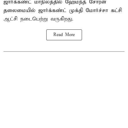
ஜார்க்கண்ட் மாநிலத்தில் ஹேமந்த் சோரன்
தலைமையில் ஜார்க்கண்ட் முக்தி மோர்ச்சா கட்சி
ஆட்சி நடைபெற்று வருகிறது.
Read More