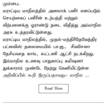
மும்பை,
மராட்டிய மாநிலத்தில் அனலாக் பனீர் எனப்படும்
செயற்கைப் பனீரின் உற்பத்தி மற்றும்
விற்பனைக்கு ஓராண்டு தடை விதித்து அம்மாநில
அரசு உத்தரவிட்டுள்ளது.
மராட்டிய மாநிலத்தில், முதல்-மந்திரிதேவேந்திர
பட்னவிஸ் தலைமையில் பா.ஜ., – சிவசேனா –
தேசியவாத காங்., கூட்டணி ஆட்சி நடக்கிறது.
இம்மாநில உணவு பாதுகாப்பு கமிஷனர்
துக்காராம் முண்டே நேற்று வெளியிட்டுள்ள
அறிவிப்பில் கூறி இருப்பதாவது:- மாநில ...
Read More