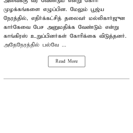
அவைக்கு வர வேண்டும் என்று கோரி
முழக்கங்களை எழுப்பின. மேலும் பூஜ்ய
நேரத்தில், எதிர்க்கட்சித் தலைவர் மல்லிகார்ஜுன
கார்கேவை பேச அனுமதிக்க வேண்டும் என்று
காங்கிரஸ் உறுப்பினர்கள் கோரிக்கை விடுத்தனர்.
அதேநேரத்தில் பல்வே ...
Read More