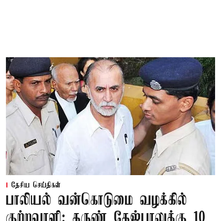
தேசிய செய்திகள்
பாலியல் வன்கொடுமை வழக்கில்
குற்றவாளி: தருண் தேஜ்பாலுக்கு 10