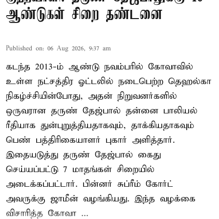
ஆண்டுகள் சிறை தண்டனை
Published on
:
06 Aug 2026, 9:37 am
கடந்த 2013-ம் ஆண்டு நவம்பரில் கோவாவில்
உள்ள நட்சத்திர ஓட்டலில் நடைபெற்ற தெஹல்கா
நிகழ்ச்சியின்போது, அதன் நிறுவனர்களில்
ஒருவரான தருண் தேஜ்பால் தன்னை பாலியல்
ரீதியாக துன்புறுத்தியதாகவும், தாக்கியதாகவும்
பெண் பத்திரிகையாளர் புகார் அளித்தார்.
இதையடுத்து தருண் தேஜ்பால் கைது
செய்யப்பட்டு 7 மாதங்கள் சிறையில்
அடைக்கப்பட்டார். பின்னர் சுப்ரீம் கோர்ட்
அவருக்கு ஜாமீன் வழங்கியது. இந்த வழக்கை
விசாரித்த கோவா ...