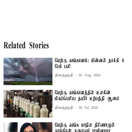
Related Stories
மேற்கு வங்காளம்: மின்னல் தாக்கி 4
பேர் பலி
தினத்தந்தி
04 Aug 2026
மேற்கு வங்காளத்தில் உலகின்
மிகப்பெரிய தயிர் உற்பத்தி ஆலை
தினத்தந்தி
20 Jul 2026
மேற்கு வங்க மாநில திரிணாமுல்
காங்கிரஸ் தலைவர் ராஜினாமா