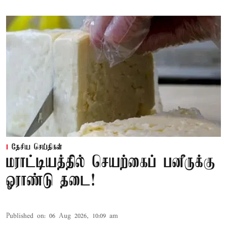
தேசிய செய்திகள்
மராட்டியத்தில் செயற்கைப் பனீருக்கு
ஓராண்டு தடை!
Published on
:
06 Aug 2026, 10:09 am