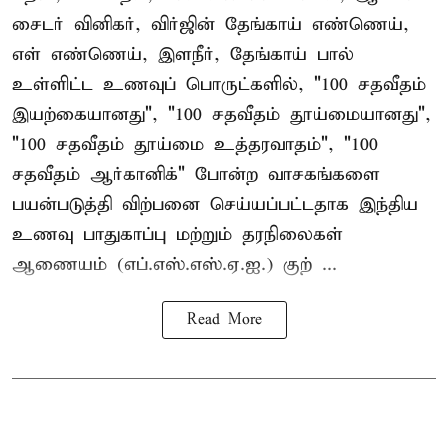
சைடர் வினிகர், விர்ஜின் தேங்காய் எண்ணெய்,
எள் எண்ணெய், இளநீர், தேங்காய் பால்
உள்ளிட்ட உணவுப் பொருட்களில், "100 சதவீதம்
இயற்கையானது", "100 சதவீதம் தூய்மையானது",
"100 சதவீதம் தூய்மை உத்தரவாதம்", "100
சதவீதம் ஆர்கானிக்" போன்ற வாசகங்களை
பயன்படுத்தி விற்பனை செய்யப்பட்டதாக இந்திய
உணவு பாதுகாப்பு மற்றும் தரநிலைகள்
ஆணையம் (எப்.எஸ்.எஸ்.ஏ.ஐ.) குற் ...
Read More