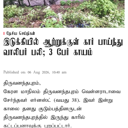
தேசிய செய்திகள்
இடுக்கியில் ஆற்றுக்குள் கார் பாய்ந்து
வாலிபர் பலி; 3 பேர் காயம்
Published on
:
06 Aug 2026, 10:40 am
திருவனந்தபுரம்,
கேரள மாநிலம் திருவனந்தபுரம் வெள்ளராடாவை
சேர்ந்தவர் எர்னஸ்ட் (வயது 38). இவர் இன்று
காலை தனது குடும்பத்தினருடன்
திருவனந்தபுரத்தில் இருந்து காரில்
கட்டப்பனாவுக்கு புறப்பட்டார்.