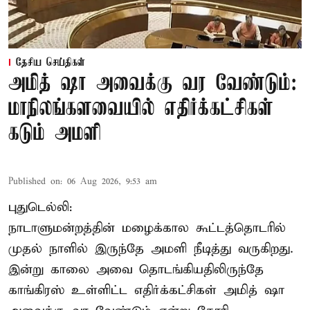
தேசிய செய்திகள்
அமித் ஷா அவைக்கு வர வேண்டும்:
மாநிலங்களவையில் எதிர்க்கட்சிகள்
கடும் அமளி
Published on
:
06 Aug 2026, 9:53 am
புதுடெல்லி:
நாடாளுமன்றத்தின் மழைக்கால கூட்டத்தொடரில்
முதல் நாளில் இருந்தே அமளி நீடித்து வருகிறது.
இன்று காலை அவை தொடங்கியதிலிருந்தே
காங்கிரஸ் உள்ளிட்ட எதிர்க்கட்சிகள் அமித் ஷா