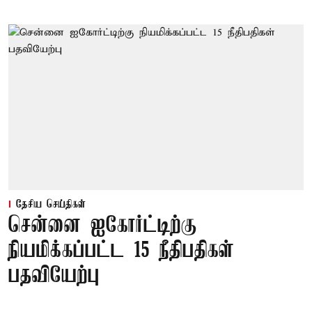
தேசிய செய்திகள்
சென்னை ஐகோர்ட்டிற்கு
நியமிக்கப்பட்ட 15 நீதிபதிகள்
பதவியேற்பு