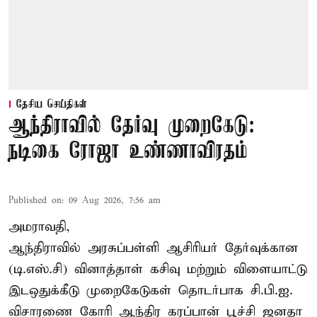
தேசிய செய்திகள்
ஆந்திராவில் தேர்வு முறைகேடு:
நடிகை ரோஜா உண்ணாவிரதம்
Published on
:
09 Aug 2026, 7:56 am
அமராவதி,
ஆந்திராவில் அரசுப்பள்ளி ஆசிரியர் தேர்வுக்கான
(டி.எஸ்.சி) வினாத்தாள் கசிவு மற்றும் விளையாட்டு
இடஒதுக்கீடு முறைகேடுகள் தொடர்பாக சி.பி.ஐ.
விசாரணை கோரி ஆந்திர கரப்பான் பூச்சி ஜனதா