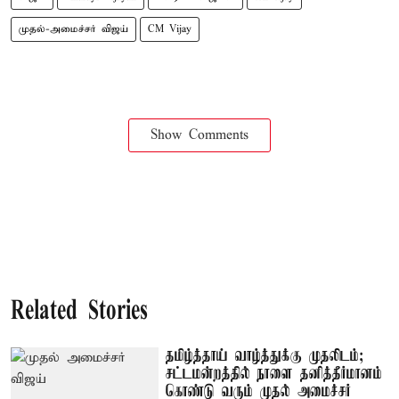
முதல்-அமைச்சர் விஜய்
CM Vijay
Show Comments
Related Stories
தமிழ்த்தாய் வாழ்த்துக்கு முதலிடம்;
சட்டமன்றத்தில் நாளை தனித்தீர்மானம்
கொண்டு வரும் முதல் அமைச்சர்