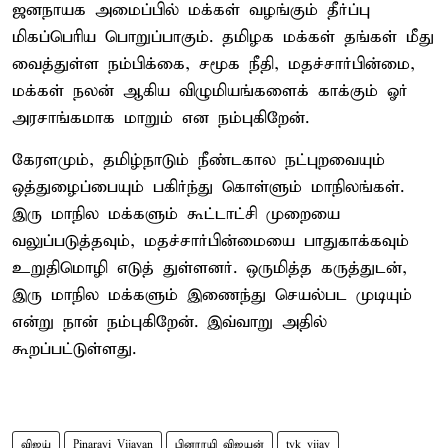
ஜனநாயக அமைப்பில் மக்கள் வழங்கும் தீர்ப்பு
மிகப்பெரிய பொறுப்பாகும். தமிழக மக்கள் தங்கள் மீது
வைத்துள்ள நம்பிக்கை, சமூக நீதி, மதச்சார்பின்மை,
மக்கள் நலன் ஆகிய விழுமியங்களைக் காக்கும் ஓர்
அரசாங்கமாக மாறும் என நம்புகிறேன்.
கேரளமும், தமிழ்நாடும் நீண்டகால நட்புறவையும்
ஒத்துழைப்பையும் பகிர்ந்து கொள்ளும் மாநிலங்கள்.
இரு மாநில மக்களும் கூட்டாட்சி முறையை
வலுப்படுத்தவும், மதச்சார்பின்மையை பாதுகாக்கவும்
உறுதிமொழி எடுத் துள்ளனர். ஒருமித்த கருத்துடன்,
இரு மாநில மக்களும் இணைந்து செயல்பட முடியும்
என்று நான் நம்புகிறேன். இவ்வாறு அதில்
கூறப்பட்டுள்ளது.
விஜய்
Pinarayi Vijayan
பினராயி விஜயன்
tvk vijay