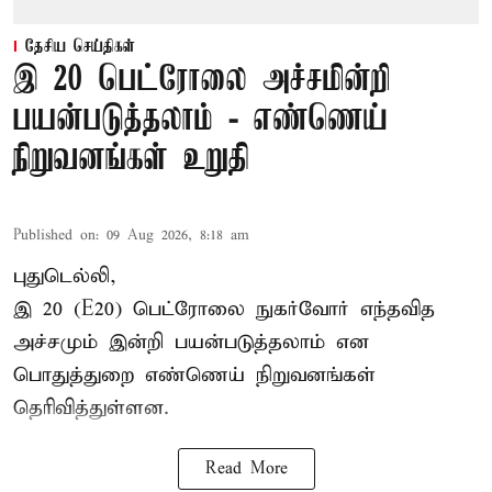
தேசிய செய்திகள்
இ 20 பெட்ரோலை அச்சமின்றி
பயன்படுத்தலாம் - எண்ணெய்
நிறுவனங்கள் உறுதி
Published on
:
09 Aug 2026, 8:18 am
புதுடெல்லி,
இ 20 (E20) பெட்ரோலை நுகர்வோர் எந்தவித
அச்சமும் இன்றி பயன்படுத்தலாம் என
பொதுத்துறை எண்ணெய் நிறுவனங்கள்
தெரிவித்துள்ளன.
Read More