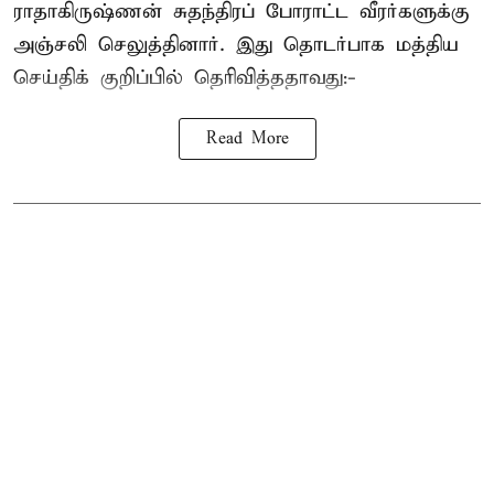
ராதாகிருஷ்ணன்
சுதந்திரப் போராட்ட வீரர்களுக்கு
அஞ்சலி செலுத்தினார். இது தொடர்பாக மத்திய
செய்திக் குறிப்பில் தெரிவித்ததாவது:-
Read More