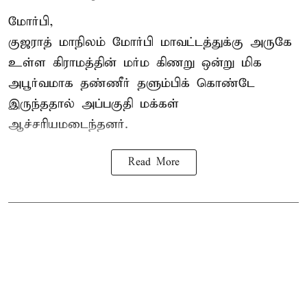
மோர்பி,
குஜராத் மாநிலம் மோர்பி மாவட்டத்துக்கு அருகே
உள்ள கிராமத்தின் மர்ம கிணறு ஒன்று மிக
அபூர்வமாக தண்ணீர் தளும்பிக் கொண்டே
இருந்ததால் அப்பகுதி மக்கள்
ஆச்சரியமடைந்தனர்.
Read More