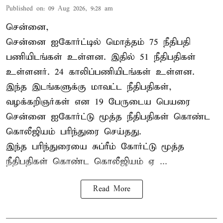
Published on
:
09 Aug 2026, 9:28 am
சென்னை,
சென்னை ஐகோர்ட்டில் மொத்தம் 75
நீதிபதி
பணியிடங்கள் உள்ளன. இதில் 51 நீதிபதிகள்
உள்ளனர். 24 காலிப்பணியிடங்கள் உள்ளன.
இந்த இடங்களுக்கு மாவட்ட நீதிபதிகள்,
வழக்கறிஞர்கள் என 19 பேருடைய பெயரை
சென்னை ஐகோர்ட்டு மூத்த நீதிபதிகள் கொண்ட
கொலீஜியம் பரிந்துரை செய்தது.
இந்த பரிந்துரையை சுப்ரீம் கோர்ட்டு மூத்த
நீதிபதிகள் கொண்ட கொலீஜியம் ஏ ...
Read More