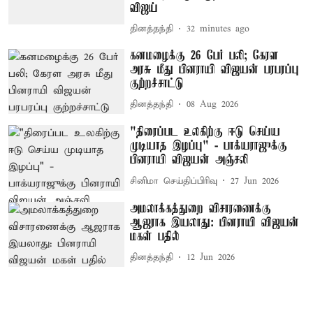
விஜய்
தினத்தந்தி
32 minutes ago
கனமழைக்கு 26 பேர் பலி; கேரள
அரசு மீது பினராயி விஜயன் பரபரப்பு
குற்றச்சாட்டு
தினத்தந்தி
08 Aug 2026
"திரைப்பட உலகிற்கு ஈடு செய்ய
முடியாத இழப்பு" - பாக்யராஜுக்கு
பினராயி விஜயன் அஞ்சலி
சினிமா செய்திப்பிரிவு
27 Jun 2026
அமலாக்கத்துறை விசாரணைக்கு
ஆஜராக இயலாது: பினராயி விஜயன்
மகள் பதில்
தினத்தந்தி
12 Jun 2026