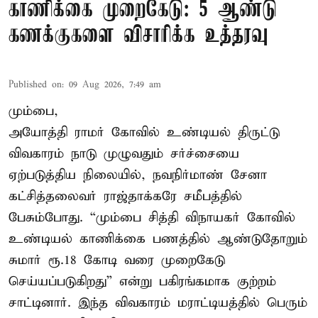
காணிக்கை முறைகேடு: 5 ஆண்டு
கணக்குகளை விசாரிக்க உத்தரவு
Published on
:
09 Aug 2026, 7:49 am
மும்பை,
அயோத்தி ராமர் கோவில் உண்டியல் திருட்டு
விவகாரம் நாடு முழுவதும் சர்ச்சையை
ஏற்படுத்திய நிலையில், நவநிர்மாண் சேனா
கட்சித்தலைவர் ராஜ்தாக்கரே சமீபத்தில்
பேசும்போது. “மும்பை சித்தி விநாயகர் கோவில்
உண்டியல் காணிக்கை பணத்தில் ஆண்டுதோறும்
சுமார் ரூ.18 கோடி வரை முறைகேடு
செய்யப்படுகிறது” என்று பகிரங்கமாக குற்றம்
சாட்டினார். இந்த விவகாரம் மராட்டியத்தில் பெரும்