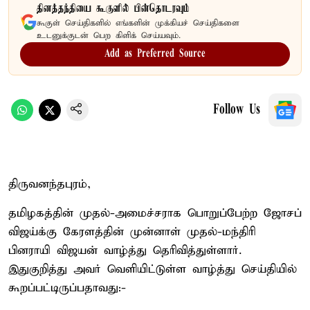
தினத்தந்தியை கூகுளில் பின்தொடரவும்
கூகுள் செய்திகளில் எங்களின் முக்கியச் செய்திகளை
உடனுக்குடன் பெற கிளிக் செய்யவும்.
Add as Preferred Source
Follow Us
திருவனந்தபுரம்,
தமிழகத்தின் முதல்-அமைச்சராக பொறுப்பேற்ற ஜோசப்
விஜய்க்கு கேரளத்தின் முன்னாள் முதல்-மந்திரி
பினராயி விஜயன் வாழ்த்து தெரிவித்துள்ளார்.
இதுகுறித்து அவர் வெளியிட்டுள்ள வாழ்த்து செய்தியில்
கூறப்பட்டிருப்பதாவது:-