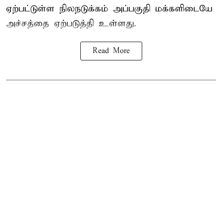
ஏற்பட்டுள்ள நிலநடுக்கம் அப்பகுதி மக்களிடையே
அச்சத்தை ஏற்படுத்தி உள்ளது.
Read More