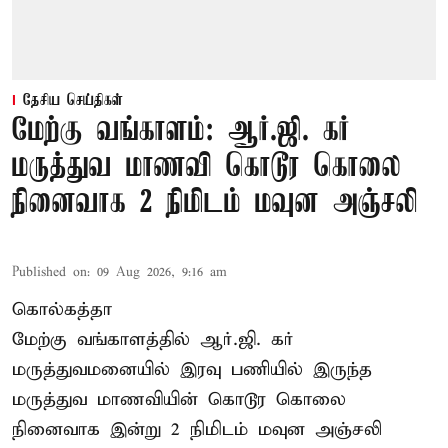
தேசிய செய்திகள்
மேற்கு வங்காளம்: ஆர்.ஜி. கர்
மருத்துவ மாணவி கொடூர கொலை
நினைவாக 2 நிமிடம் மவுன அஞ்சலி
Published on
:
09 Aug 2026, 9:16 am
கொல்கத்தா
மேற்கு வங்காளத்தில் ஆர்.ஜி. கர்
மருத்துவமனையில் இரவு பணியில் இருந்த
மருத்துவ மாணவியின் கொடூர கொலை
நினைவாக இன்று 2 நிமிடம் மவுன அஞ்சலி