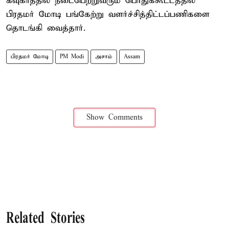
கவுகாத்தில் நடைபெற்றுவரும் பொதுக்கூட்டத்தில்
பிரதமர் மோடி பங்கேற்று வளர்ச்சித்திட்டப்பணிகளை
தொடங்கி வைத்தார்.
பிரதமர் மோடி
PM Modi
அசாம்
Assam
Show Comments
Related Stories