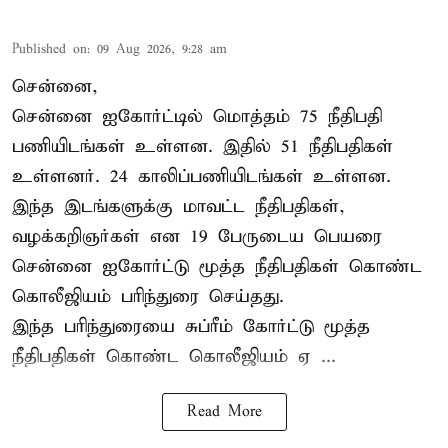
Published on
:
09 Aug 2026, 9:28 am
சென்னை,
சென்னை ஐகோர்ட்டில் மொத்தம் 75
நீதிபதி
பணியிடங்கள் உள்ளன. இதில் 51 நீதிபதிகள்
உள்ளனர். 24 காலிப்பணியிடங்கள் உள்ளன.
இந்த இடங்களுக்கு மாவட்ட நீதிபதிகள்,
வழக்கறிஞர்கள் என 19 பேருடைய பெயரை
சென்னை ஐகோர்ட்டு மூத்த நீதிபதிகள் கொண்ட
கொலீஜியம் பரிந்துரை செய்தது.
இந்த பரிந்துரையை சுப்ரீம் கோர்ட்டு மூத்த
நீதிபதிகள் கொண்ட கொலீஜியம் ஏ ...
Read More