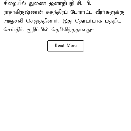
சிறையில் துணை ஜனாதிபதி
சி. பி.
ராதாகிருஷ்ணன்
சுதந்திரப் போராட்ட வீரர்களுக்கு
அஞ்சலி செலுத்தினார். இது தொடர்பாக மத்திய
செய்திக் குறிப்பில் தெரிவித்ததாவது:-
Read More