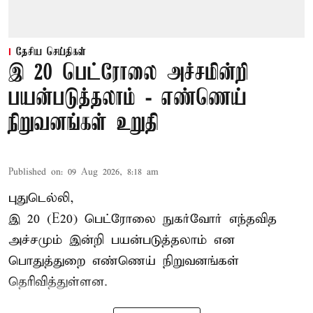
தேசிய செய்திகள்
இ 20 பெட்ரோலை அச்சமின்றி
பயன்படுத்தலாம் - எண்ணெய்
நிறுவனங்கள் உறுதி
Published on
:
09 Aug 2026, 8:18 am
புதுடெல்லி,
இ 20 (E20) பெட்ரோலை நுகர்வோர் எந்தவித
அச்சமும் இன்றி பயன்படுத்தலாம் என
பொதுத்துறை எண்ணெய் நிறுவனங்கள்
தெரிவித்துள்ளன.