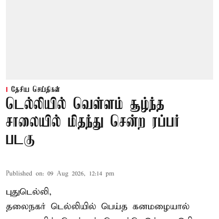
தேசிய செய்திகள்
டெல்லியில் வெள்ளம் சூழ்ந்த
சாலையில் மிதந்து சென்ற ரப்பர்
படகு
Published on
:
09 Aug 2026, 12:14 pm
புதுடெல்லி,
தலைநகர்
டெல்லியில்
பெய்த கனமழையால்