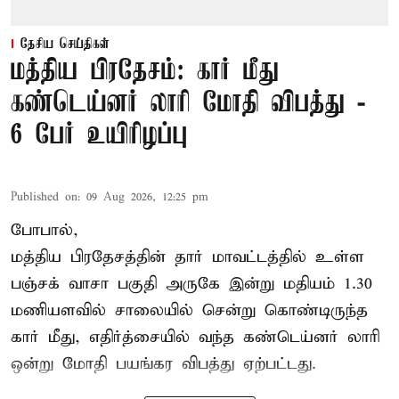
தேசிய செய்திகள்
மத்திய பிரதேசம்: கார் மீது
கண்டெய்னர் லாரி மோதி விபத்து -
6 பேர் உயிரிழப்பு
Published on
:
09 Aug 2026, 12:25 pm
போபால்,
மத்திய பிரதேசத்தின் தார் மாவட்டத்தில் உள்ள
பஞ்சக் வாசா பகுதி அருகே இன்று மதியம் 1.30
மணியளவில் சாலையில் சென்று கொண்டிருந்த
கார் மீது, எதிர்த்சையில் வந்த கண்டெய்னர் லாரி
ஒன்று மோதி பயங்கர விபத்து ஏற்பட்டது.