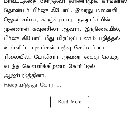
மாவட்டத்தை சேர்ந்தவர் திரிணாமுல் காங்கிரஸ்
தொண்டர் பிர்ஜு கியோட். இவரது மனைவி
ஜெனி சர்மா, காஞ்ச்ராபாரா நகராட்சியின்
முன்னாள் கவுன்சிலர் ஆவார். இந்நிலையில்,
பிர்ஜு கியோட் மீது மிரட்டிப் பணம் பறித்தல்
உள்ளிட்ட புகார்கள் பதிவு செய்யப்பட்ட
நிலையில், போலீசார் அவரை கைது செய்து
கடந்த வெள்ளிக்கிழமை கோர்ட்டில்
ஆஜர்படுத்தினர்.
இதையடுத்து கோர ...
Read More