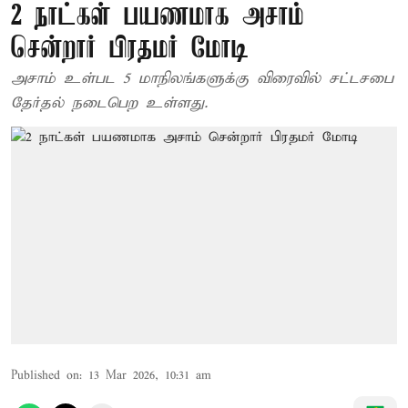
2 நாட்கள் பயணமாக அசாம்
சென்றார் பிரதமர் மோடி
அசாம் உள்பட 5 மாநிலங்களுக்கு விரைவில் சட்டசபை
தேர்தல் நடைபெற உள்ளது.
Published on
:
13 Mar 2026, 10:31 am