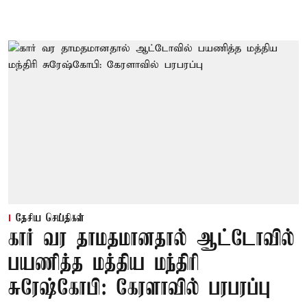
தேசிய செய்திகள்
கார் வர தாமதமானதால் ஆட்டோவில்
பயணித்த மத்திய மந்திரி
சுரேஷ்கோபி: கேரளாவில் பரபரப்பு