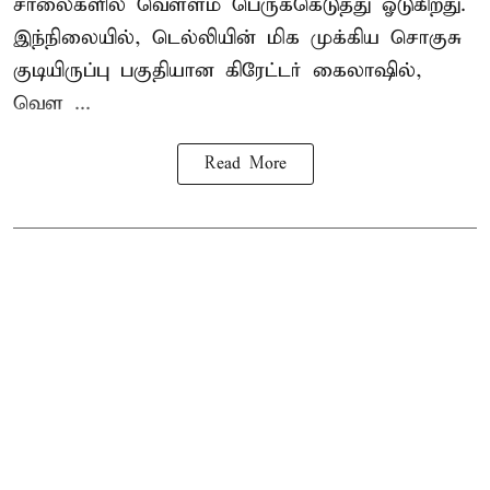
சாலைகளில் வெள்ளம் பெருக்கெடுத்து ஓடுகிறது.
இந்நிலையில், டெல்லியின் மிக முக்கிய சொகுசு
குடியிருப்பு பகுதியான கிரேட்டர் கைலாஷில்,
வெள ...
Read More