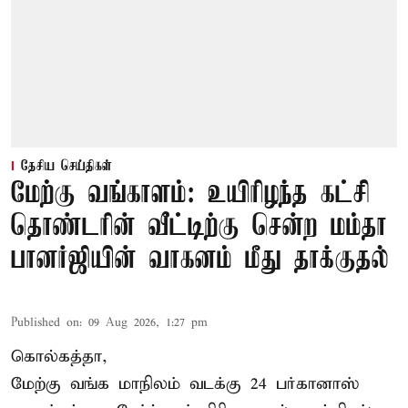
தேசிய செய்திகள்
மேற்கு வங்காளம்: உயிரிழந்த கட்சி
தொண்டரின் வீட்டிற்கு சென்ற மம்தா
பானர்ஜியின் வாகனம் மீது தாக்குதல்
Published on
:
09 Aug 2026, 1:27 pm
கொல்கத்தா,
மேற்கு வங்க மாநிலம் வடக்கு 24 பர்கானாஸ்