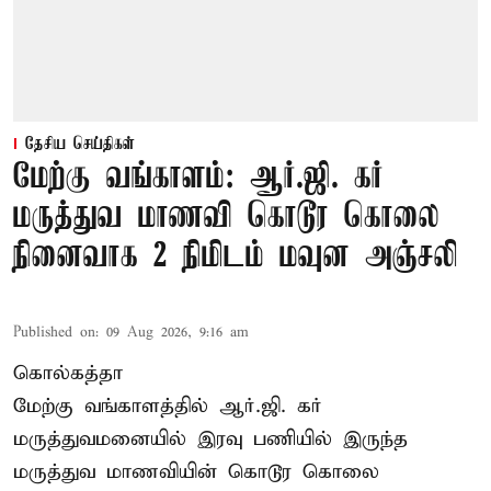
தேசிய செய்திகள்
மேற்கு வங்காளம்: ஆர்.ஜி. கர்
மருத்துவ மாணவி கொடூர கொலை
நினைவாக 2 நிமிடம் மவுன அஞ்சலி
Published on
:
09 Aug 2026, 9:16 am
கொல்கத்தா
மேற்கு வங்காளத்தில் ஆர்.ஜி. கர்
மருத்துவமனையில் இரவு பணியில் இருந்த
மருத்துவ மாணவியின் கொடூர கொலை