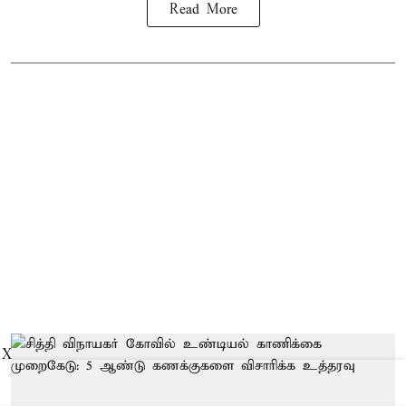
Read More
X