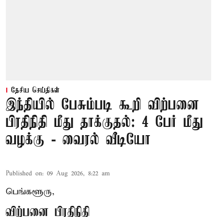
தேசிய செய்திகள்
இந்தியில் பேசும்படி கூறி விற்பனை
பிரதிநிதி மீது தாக்குதல்: 4 பேர் மீது
வழக்கு - வைரல் வீடியோ
Published on
:
09 Aug 2026, 8:22 am
பெங்களூரு,
விற்பனை பிரதிநிதி