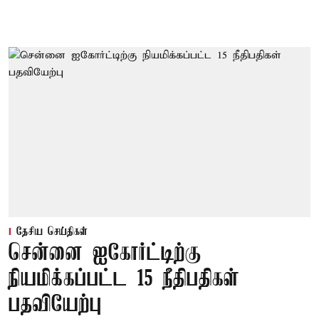
தேசிய செய்திகள்
சென்னை ஐகோர்ட்டிற்கு
நியமிக்கப்பட்ட 15 நீதிபதிகள்
பதவியேற்பு