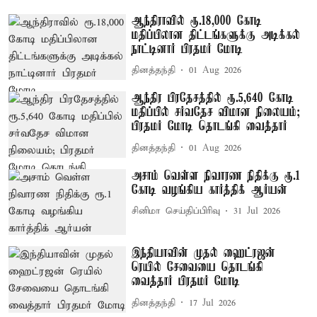
ஆந்திராவில் ரூ.18,000 கோடி
மதிப்பிலான திட்டங்களுக்கு அடிக்கல்
நாட்டினார் பிரதமர் மோடி
தினத்தந்தி
01 Aug 2026
ஆந்திர பிரதேசத்தில் ரூ.5,640 கோடி
மதிப்பில் சர்வதேச விமான நிலையம்;
பிரதமர் மோடி தொடங்கி வைத்தார்
தினத்தந்தி
01 Aug 2026
அசாம் வெள்ள நிவாரண நிதிக்கு ரூ.1
கோடி வழங்கிய கார்த்திக் ஆர்யன்
சினிமா செய்திப்பிரிவு
31 Jul 2026
இந்தியாவின் முதல் ஹைட்ரஜன்
ரெயில் சேவையை தொடங்கி
வைத்தார் பிரதமர் மோடி
தினத்தந்தி
17 Jul 2026