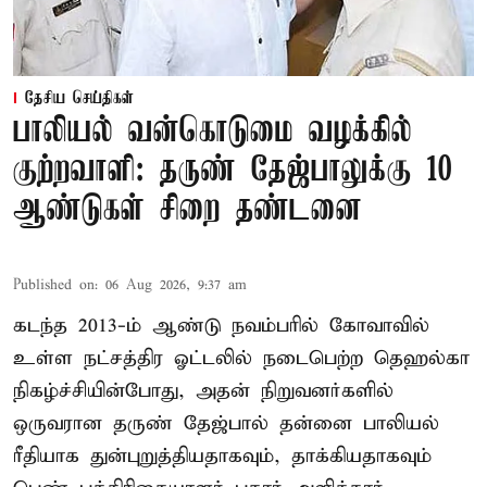
தேசிய செய்திகள்
பாலியல் வன்கொடுமை வழக்கில்
குற்றவாளி: தருண் தேஜ்பாலுக்கு 10
ஆண்டுகள் சிறை தண்டனை
Published on
:
06 Aug 2026, 9:37 am
கடந்த 2013-ம் ஆண்டு நவம்பரில் கோவாவில்
உள்ள நட்சத்திர ஓட்டலில் நடைபெற்ற தெஹல்கா
நிகழ்ச்சியின்போது, அதன் நிறுவனர்களில்
ஒருவரான தருண் தேஜ்பால் தன்னை பாலியல்
ரீதியாக துன்புறுத்தியதாகவும், தாக்கியதாகவும்