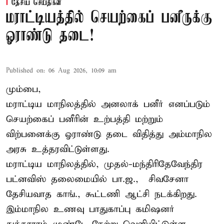
தேசிய செய்திகள்
மராட்டியத்தில் செயற்கைப் பனீருக்கு
ஓராண்டு தடை!
Published on
:
06 Aug 2026, 10:09 am
மும்பை,
மராட்டிய மாநிலத்தில் அனலாக் பனீர் எனப்படும்
செயற்கைப் பனீரின் உற்பத்தி மற்றும்
விற்பனைக்கு ஓராண்டு தடை விதித்து அம்மாநில
அரசு உத்தரவிட்டுள்ளது.
மராட்டிய மாநிலத்தில், முதல்-மந்திரிதேவேந்திர
பட்னவிஸ் தலைமையில் பா.ஜ., – சிவசேனா –
தேசியவாத காங்., கூட்டணி ஆட்சி நடக்கிறது.
இம்மாநில உணவு பாதுகாப்பு கமிஷனர்