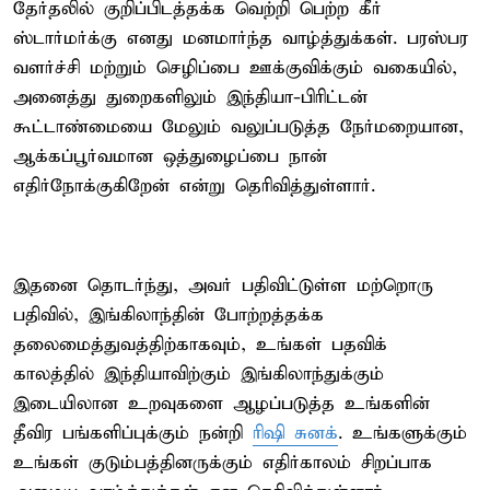
தேர்தலில் குறிப்பிடத்தக்க வெற்றி பெற்ற கீர்
ஸ்டார்மர்க்கு எனது மனமார்ந்த வாழ்த்துக்கள். பரஸ்பர
வளர்ச்சி மற்றும் செழிப்பை ஊக்குவிக்கும் வகையில்,
அனைத்து துறைகளிலும் இந்தியா-பிரிட்டன்
கூட்டாண்மையை மேலும் வலுப்படுத்த நேர்மறையான,
ஆக்கப்பூர்வமான ஒத்துழைப்பை நான்
எதிர்நோக்குகிறேன் என்று தெரிவித்துள்ளார்.
இதனை தொடர்ந்து, அவர் பதிவிட்டுள்ள மற்றொரு
பதிவில், இங்கிலாந்தின் போற்றத்தக்க
தலைமைத்துவத்திற்காகவும், உங்கள் பதவிக்
காலத்தில் இந்தியாவிற்கும் இங்கிலாந்துக்கும்
இடையிலான உறவுகளை ஆழப்படுத்த உங்களின்
தீவிர பங்களிப்புக்கும் நன்றி
ரிஷி சுனக்
. உங்களுக்கும்
உங்கள் குடும்பத்தினருக்கும் எதிர்காலம் சிறப்பாக