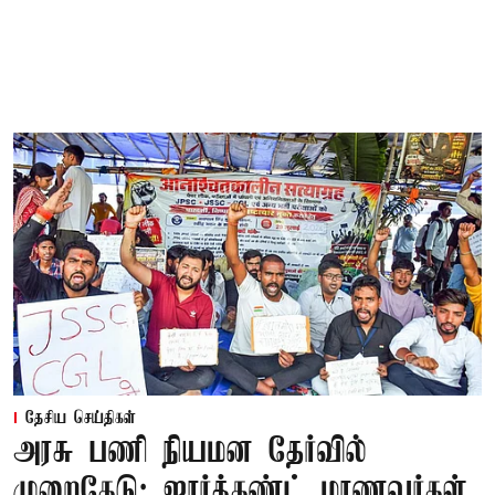
தேசிய செய்திகள்
அரசு பணி நியமன தேர்வில்
முறைகேடு: ஜார்க்கண்ட் மாணவர்கள்