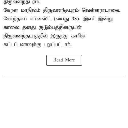
திருவனந்தபுரம்,
கேரள மாநிலம் திருவனந்தபுரம் வெள்ளராடாவை
சேர்ந்தவர் எர்னஸ்ட் (வயது 38). இவர் இன்று
காலை தனது குடும்பத்தினருடன்
திருவனந்தபுரத்தில் இருந்து காரில்
கட்டப்பனாவுக்கு புறப்பட்டார்.
Read More