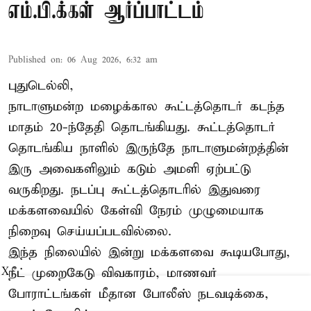
எம்.பி.க்கள் ஆர்ப்பாட்டம்
Published on
:
06 Aug 2026, 6:32 am
புதுடெல்லி,
நாடாளுமன்ற மழைக்கால கூட்டத்தொடர் கடந்த
மாதம் 20-ந்தேதி தொடங்கியது. கூட்டத்தொடர்
தொடங்கிய நாளில் இருந்தே நாடாளுமன்றத்தின்
இரு அவைகளிலும் கடும் அமளி ஏற்பட்டு
வருகிறது. நடப்பு கூட்டத்தொடரில் இதுவரை
மக்களவையில் கேள்வி நேரம் முழுமையாக
நிறைவு செய்யப்படவில்லை.
இந்த நிலையில் இன்று மக்களவை கூடியபோது,
நீட் முறைகேடு விவகாரம், மாணவர்
X
போராட்டங்கள் மீதான போலீஸ் நடவடிக்கை,