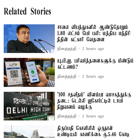
Related Stories
சாலை விபத்துகளில் ஆண்டுதோறும்
1.80 லட்சம் பேர் பலி: மத்திய மந்திரி
நிதின் கட்காரி வேதனை
தினத்தந்தி
2 hours ago
யு.பி.ஐ. பரிவர்த்தனைகளுக்கு மீண்டும்
கட்டணம்?
தினத்தந்தி
2 hours ago
'100 சதவீதம்' விளம்பர வாசகத்துக்கு
தடை: டெல்லி ஐகோர்ட்டில் டாபர்
நிறுவனம் வழக்கு
தினத்தந்தி
2 hours ago
திருப்பதி கோவிலில் ஒருநாள்
உண்டியல் காணிக்கை ரூ.5.46 கோடி