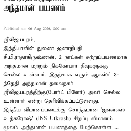
அந்தமான் பயணம்
Published on
:
06 Aug 2026, 8:09 am
ஸ்ரீவிஜயபுரம்,
இந்தியாவின் துணை ஜனாதிபதி
சி.பி.ராதாகிருஷ்ணன், 2 நாட்கள் சுற்றுப்பயணமாக
அந்தமான் மற்றும் நிக்கோபார் தீவுகளுக்கு
செல்ல உள்ளார். இதற்காக வரும் ஆகஸ்ட் 8-
ந்தேதி அந்தமான் தலைநகர்
ஸ்ரீவிஜயபுரத்திற்கு(போர்ட் பிளேர்) அவர் செல்ல
உள்ளார் என்று தெரிவிக்கப்பட்டுள்ளது.
இந்திய விமானப்படைக்கு சொந்தமான 'ஐஎன்எஸ்
உத்கரோஷ்' (INS Utkrosh) சிறப்பு விமானம்
மூலம் அந்தமான் பயணத்தை மேற்கொள்ள ...