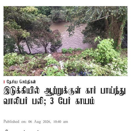
தேசிய செய்திகள்
இடுக்கியில் ஆற்றுக்குள் கார் பாய்ந்து
வாலிபர் பலி; 3 பேர் காயம்
Published on
:
06 Aug 2026, 10:40 am