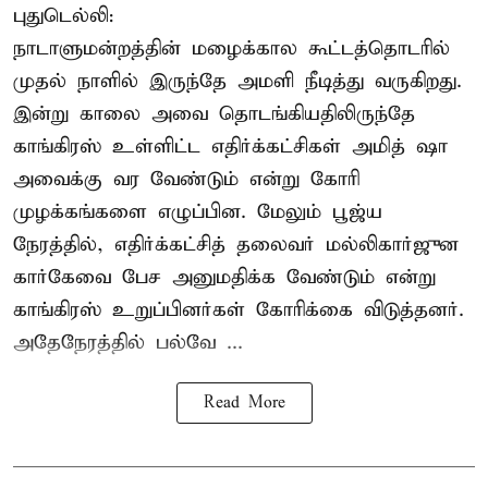
புதுடெல்லி:
நாடாளுமன்றத்தின் மழைக்கால கூட்டத்தொடரில்
முதல் நாளில் இருந்தே அமளி நீடித்து வருகிறது.
இன்று காலை அவை தொடங்கியதிலிருந்தே
காங்கிரஸ் உள்ளிட்ட எதிர்க்கட்சிகள் அமித் ஷா
அவைக்கு வர வேண்டும் என்று கோரி
முழக்கங்களை எழுப்பின. மேலும் பூஜ்ய
நேரத்தில், எதிர்க்கட்சித் தலைவர் மல்லிகார்ஜுன
கார்கேவை பேச அனுமதிக்க வேண்டும் என்று
காங்கிரஸ் உறுப்பினர்கள் கோரிக்கை விடுத்தனர்.
அதேநேரத்தில் பல்வே ...
Read More