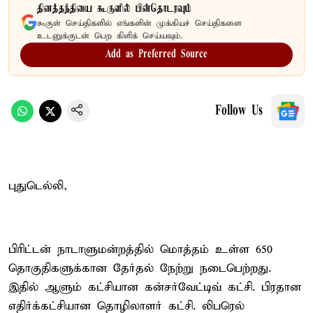
தினத்தந்தியை கூகுளில் பின்தொடரவும்
கூகுள் செய்திகளில் எங்களின் முக்கியச் செய்திகளை
உடனுக்குடன் பெற கிளிக் செய்யவும்.
Add as Preferred Source
Follow Us
புதுடெல்லி,
பிரிட்டன் நாடாளுமன்றத்தில் மொத்தம் உள்ள 650
தொகுதிகளுக்கான தேர்தல் நேற்று நடைபெற்றது.
இதில் ஆளும் கட்சியான கன்சர்வேட்டிவ் கட்சி. பிரதான
எதிர்க்கட்சியான தொழிலாளர் கட்சி. லிபரெல்