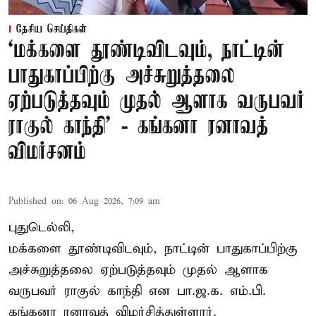
தேசிய செய்திகள்
‘மக்களை தூண்டிவிடவும், நாட்டின்
பாதுகாப்பிற்கு அச்சுறுத்தலை
ஏற்படுத்தவும் முதல் ஆளாக வருபவர்
ராகுல் காந்தி’ - கங்கனா ரனாவத்
விமர்சனம்
Published on
:
06 Aug 2026, 7:09 am
புதுடெல்லி,
மக்களை தூண்டிவிடவும், நாட்டின் பாதுகாப்பிற்கு
அச்சுறுத்தலை ஏற்படுத்தவும் முதல் ஆளாக
வருபவர் ராகுல் காந்தி என பா.ஜ.க. எம்.பி.
கங்கனா ரனாவத் விமர்சித்துள்ளார்.