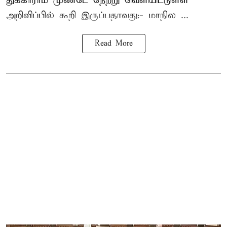
துக்காராம் முண்டே நேற்று வெளியிட்டுள்ள
அறிவிப்பில் கூறி இருப்பதாவது:- மாநில ...
Read More