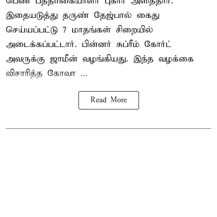
பெண் பத்திரிகையாளர் புகார் அளித்தார்.
இதையடுத்து தருண் தேஜ்பால் கைது
செய்யப்பட்டு 7 மாதங்கள் சிறையில்
அடைக்கப்பட்டார். பின்னர் சுப்ரீம் கோர்ட்
அவருக்கு ஜாமீன் வழங்கியது. இந்த வழக்கை
விசாரித்த கோவா ...
Read More