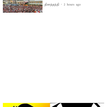
தினத்தந்தி
2 hours ago