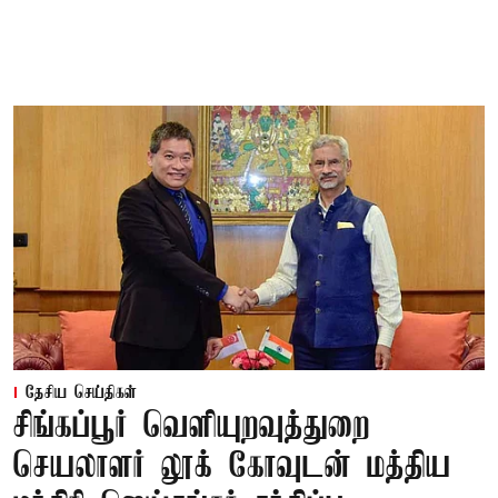
தேசிய செய்திகள்
சிங்கப்பூர் வெளியுறவுத்துறை
செயலாளர் லூக் கோவுடன் மத்திய