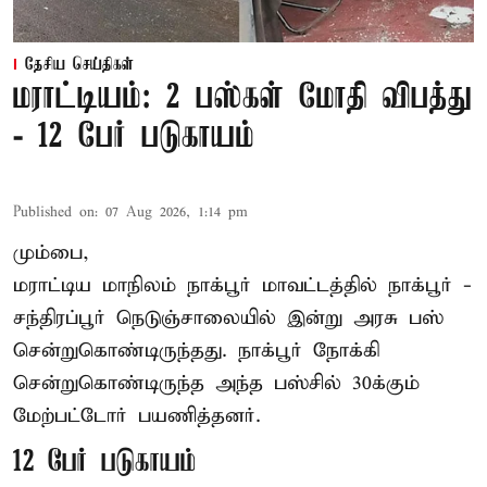
தேசிய செய்திகள்
மராட்டியம்: 2 பஸ்கள் மோதி விபத்து
- 12 பேர் படுகாயம்
Published on
:
07 Aug 2026, 1:14 pm
மும்பை,
மராட்டிய மாநிலம்
நாக்பூர்
மாவட்டத்தில் நாக்பூர் -
சந்திரப்பூர் நெடுஞ்சாலையில் இன்று அரசு பஸ்
சென்றுகொண்டிருந்தது. நாக்பூர் நோக்கி
சென்றுகொண்டிருந்த அந்த பஸ்சில் 30க்கும்
மேற்பட்டோர் பயணித்தனர்.
12 பேர் படுகாயம்