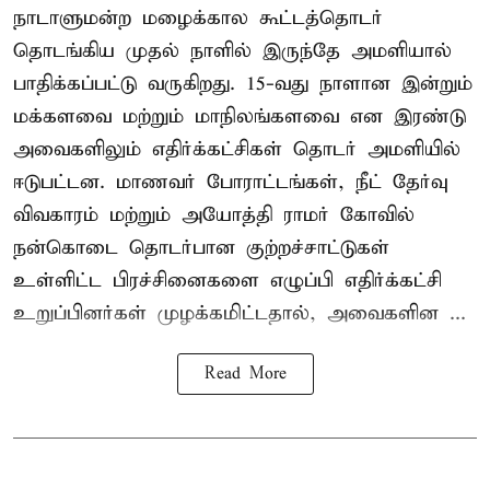
நாடாளுமன்ற மழைக்கால கூட்டத்தொடர்
தொடங்கிய முதல் நாளில் இருந்தே அமளியால்
பாதிக்கப்பட்டு வருகிறது. 15-வது நாளான இன்றும்
மக்களவை மற்றும் மாநிலங்களவை என இரண்டு
அவைகளிலும் எதிர்க்கட்சிகள் தொடர் அமளியில்
ஈடுபட்டன. மாணவர் போராட்டங்கள், நீட் தேர்வு
விவகாரம் மற்றும் அயோத்தி ராமர் கோவில்
நன்கொடை தொடர்பான குற்றச்சாட்டுகள்
உள்ளிட்ட பிரச்சினைகளை எழுப்பி எதிர்க்கட்சி
உறுப்பினர்கள் முழக்கமிட்டதால், அவைகளின ...
Read More