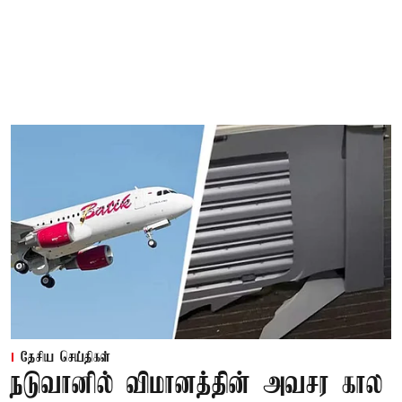
தேசிய செய்திகள்
நடுவானில் விமானத்தின் அவசர கால