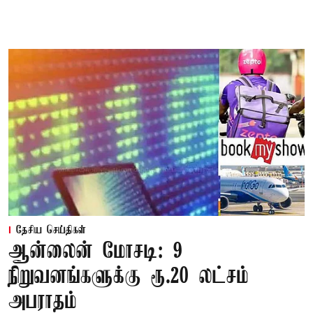
தேசிய செய்திகள்
ஆன்லைன் மோசடி: 9
நிறுவனங்களுக்கு ரூ.20 லட்சம்
அபராதம்