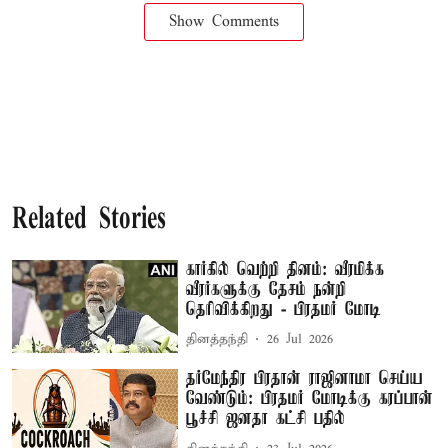
Show Comments
Related Stories
கார்கில் வெற்றி தினம்: வீரமிக்க
வீரர்களுக்கு தேசம் நன்றி
தெரிவிக்கிறது - பிரதமர் மோடி
தினத்தந்தி
26 Jul 2026
தர்மேந்திர பிரதான் ராஜினாமா செய்ய
வேண்டும்: பிரதமர் மோடிக்கு கரப்பான்
பூச்சி ஜனதா கட்சி பதில்