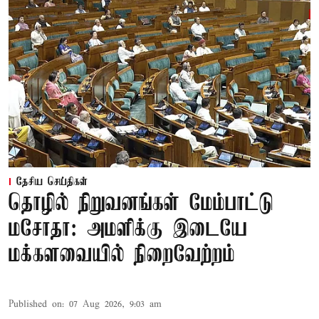
தேசிய செய்திகள்
தொழில் நிறுவனங்கள் மேம்பாட்டு
மசோதா: அமளிக்கு இடையே
மக்களவையில் நிறைவேற்றம்
Published on
:
07 Aug 2026, 9:03 am