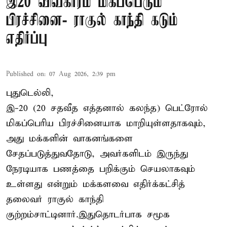
இ20 விவகாரம் மிகப்பெரும்
பிரச்சினை- ராகுல் காந்தி கடும்
எதிர்ப்பு
Published on
:
07 Aug 2026, 2:39 pm
புதுடெல்லி,
இ-20 (20 சதவீத எத்தனால் கலந்த) பெட்ரோல்
மிகப்பெரிய பிரச்சினையாக மாறியுள்ளதாகவும்,
அது மக்களின் வாகனங்களை
சேதப்படுத்துவதோடு, அவர்களிடம் இருந்து
நேரடியாக பணத்தை பறிக்கும் செயலாகவும்
உள்ளது என்றும் மக்களவை எதிர்க்கட்சித்
தலைவர் ராகுல் காந்தி
குற்றம்சாட்டினார்.இதுதொடர்பாக சமூக