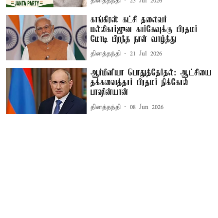
தினத்தந்தி
23 Jul 2026
காங்கிரஸ் கட்சி தலைவர்
மல்லிகார்ஜுன கார்கேவுக்கு பிரதமர்
மோடி பிறந்த நாள் வாழ்த்து
தினத்தந்தி
21 Jul 2026
ஆர்மீனியா பொதுத்தேர்தல்: ஆட்சியை
தக்கவைத்தார் பிரதமர் நிக்கோல்
பாஷின்யான்
தினத்தந்தி
08 Jun 2026