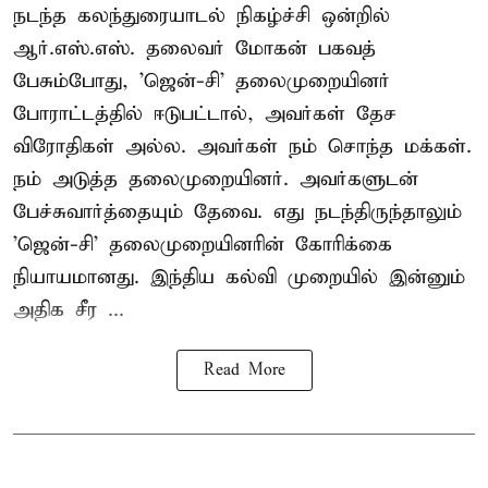
நடந்த கலந்துரையாடல் நிகழ்ச்சி ஒன்றில்
ஆர்.எஸ்.எஸ். தலைவர் மோகன் பகவத்
பேசும்போது, 'ஜென்-சி' தலைமுறையினர்
போராட்டத்தில் ஈடுபட்டால், அவர்கள் தேச
விரோதிகள் அல்ல. அவர்கள் நம் சொந்த மக்கள்.
நம் அடுத்த தலைமுறையினர். அவர்களுடன்
பேச்சுவார்த்தையும் தேவை. எது நடந்திருந்தாலும்
'ஜென்-சி' தலைமுறையினரின் கோரிக்கை
நியாயமானது. இந்திய கல்வி முறையில் இன்னும்
அதிக சீர ...
Read More