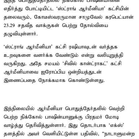
இந்த பொதுத்தேர்தலில் நிக்கோல் பாஷின்யானை
எதிர்த்து போட்டியிட்ட ‘ஸ்ட்ராங் ஆர்மீனியா’ கட்சியின்
தலைவரும், கோடீஸ்வரருமான சாமுவேல் கரபெட்யான்
23.29 சதவீத வாக்குகள் பெற்று தோல்வியை
தழுவியுள்ளார்.
‘ஸ்ட்ராங் ஆர்மீனியா' கட்சி ரஷியாவுடன் வர்த்தக
உறவுகளை வளர்க்க வேண்டும் என்று வலியுறுத்தி
வருகிறது. அதே சமயம் ‘சிவில் கான்ட்ராகட்’ கட்சி
ஆர்மீனியாவை ஐரோப்பிய ஒன்றியத்துடன்
இணைப்பதை நோக்கமாக கொண்டுள்ளது.
இந்நிலையில் ஆர்மீனியா பொதுத்தேர்தலில் வெற்றி
பெற்ற நிக்கோல் பாஷின்யானுக்கு பிரதமர் மோடி
வாழ்த்து தெரிவித்துள்ளார். இது தொடர்பாக ‘எக்ஸ்’
தளத்தில் அவர் வெளியிட்டுள்ள பதிவில், “நாடாளுமன்ற