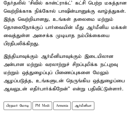
தேர்தலில் ‘சிவில் கான்ட்ராக்ட்’ கட்சி பெற்ற மகத்தான
வெற்றிக்காக நிக்கோல் பாஷின்யானுக்கு வாழ்த்துகள்.
இந்த வெற்றியானது, உங்கள் தலைமை மற்றும்
தொலைநோக்குப் பார்வையின் மீது ஆர்மீனிய மக்கள்
வைத்துள்ள அசைக்க முடியாத நம்பிக்கையை
பிரதிபலிக்கிறது.
இந்தியாவுக்கும் ஆர்மீனியாவுக்கும் இடையிலான
அன்பான மற்றும் வரலாற்றுச் சிறப்புமிக்க நட்புறவு
மற்றும் ஒத்துழைப்புப் பிணைப்புகளை மேலும்
ஆழப்படுத்த, உங்களுடன் நெருங்கிய ஒத்துழைப்பை
ஆவலுடன் எதிர்பார்க்கிறேன்” என்று பதிவிட்டுள்ளார்.
பிரதமர் மோடி
PM Modi
Armenia
ஆர்மீனியா