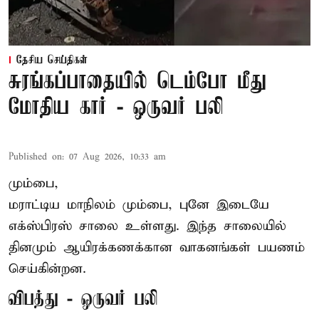
தேசிய செய்திகள்
சுரங்கப்பாதையில் டெம்போ மீது
மோதிய கார் - ஒருவர் பலி
Published on
:
07 Aug 2026, 10:33 am
மும்பை,
மராட்டிய மாநிலம் மும்பை, புனே இடையே
எக்ஸ்பிரஸ் சாலை உள்ளது. இந்த சாலையில்
தினமும் ஆயிரக்கணக்கான வாகனங்கள் பயணம்
செய்கின்றன.
விபத்து - ஒருவர் பலி