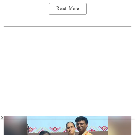
Read More
X