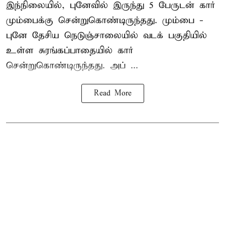
இந்நிலையில்,
புனே
வில் இருந்து 5 பேருடன் கார்
மும்பைக்கு சென்றுகொண்டிருந்தது. மும்பை -
புனே தேசிய நெடுஞ்சாலையில் வடக் பகுதியில்
உள்ள சுரங்கப்பாதையில் கார்
சென்றுகொண்டிருந்தது. அப் ...
Read More