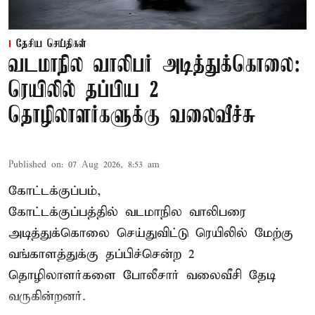
தேசிய செய்திகள்
வடமாநில வாலிபர் அடித்துக்கொலை:
ரெயிலில் தப்பிய 2
தொழிலாளர்களுக்கு வலைவீச்சு
Published on
:
07 Aug 2026, 8:53 am
கோட்டக்குப்பம்,
கோட்டக்குப்பத்தில் வடமாநில வாலிபரை
அடித்துக்கொலை செய்துவிட்டு ரெயிலில் மேற்கு
வங்காளத்துக்கு தப்பிச்சென்ற 2
தொழிலாளர்களை போலீசார் வலைவீசி தேடி
வருகின்றனர்.