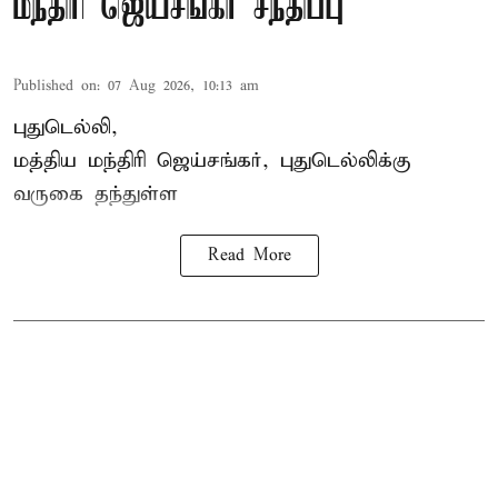
மந்திரி ஜெய்சங்கர் சந்திப்பு
Published on
:
07 Aug 2026, 10:13 am
புதுடெல்லி,
மத்திய
மந்திரி ஜெய்சங்கர்
, புதுடெல்லிக்கு
வருகை தந்துள்ள
Read More