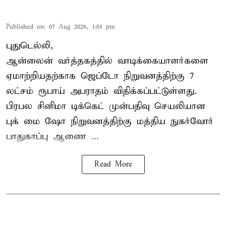
Published on
:
07 Aug 2026, 1:05 pm
புதுடெல்லி,
ஆன்லைன் வர்த்தகத்தில் வாடிக்கையாளர்களை
ஏமாற்றியதற்காக
ஜெப்டோ நிறுவனத்திற்கு 7
லட்சம் ரூபாய் அபராதம் விதிக்கப்பட்டுள்ளது.
பிரபல சினிமா டிக்கெட் முன்பதிவு செயலியான
புக் மை ஷோ நிறுவனத்திற்கு மத்திய நுகர்வோர்
பாதுகாப்பு ஆணை ...
Read More