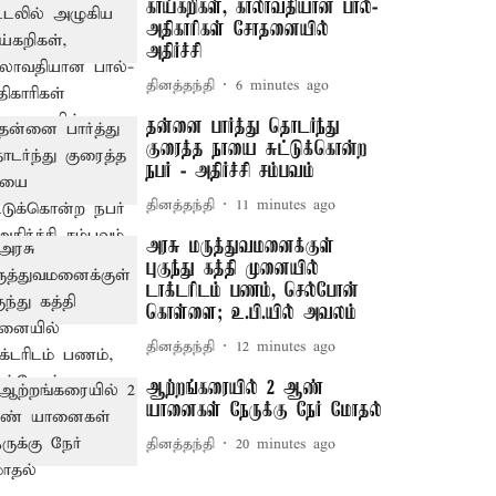
காய்கறிகள், காலாவதியான பால்-
அதிகாரிகள் சோதனையில்
அதிர்ச்சி
தினத்தந்தி
6 minutes ago
தன்னை பார்த்து தொடர்ந்து
குரைத்த நாயை சுட்டுக்கொன்ற
நபர் - அதிர்ச்சி சம்பவம்
தினத்தந்தி
11 minutes ago
அரசு மருத்துவமனைக்குள்
புகுந்து கத்தி முனையில்
டாக்டரிடம் பணம், செல்போன்
கொள்ளை; உ.பி.யில் அவலம்
தினத்தந்தி
12 minutes ago
ஆற்றங்கரையில் 2 ஆண்
யானைகள் நேருக்கு நேர் மோதல்
தினத்தந்தி
20 minutes ago