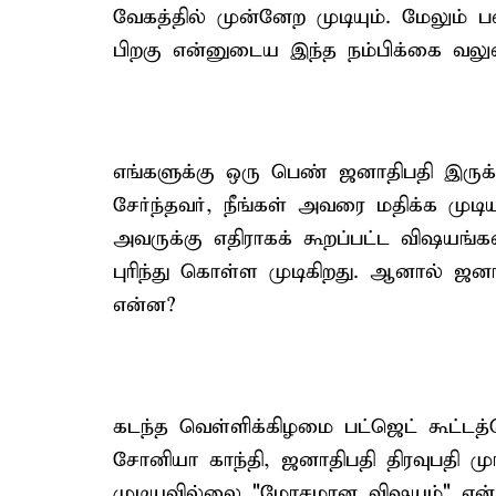
வேகத்தில் முன்னேற முடியும். மேலும்
பிறகு என்னுடைய இந்த நம்பிக்கை வலு
எங்களுக்கு ஒரு பெண் ஜனாதிபதி இருக்க
சேர்ந்தவர், நீங்கள் அவரை மதிக்க முட
அவருக்கு எதிராகக் கூறப்பட்ட விஷயங்
புரிந்து கொள்ள முடிகிறது. ஆனால் ஜன
என்ன?
கடந்த வெள்ளிக்கிழமை பட்ஜெட் கூட்டத்
சோனியா காந்தி, ஜனாதிபதி திரவுபதி ம
முடியவில்லை "மோசமான விஷயம்" என்ற