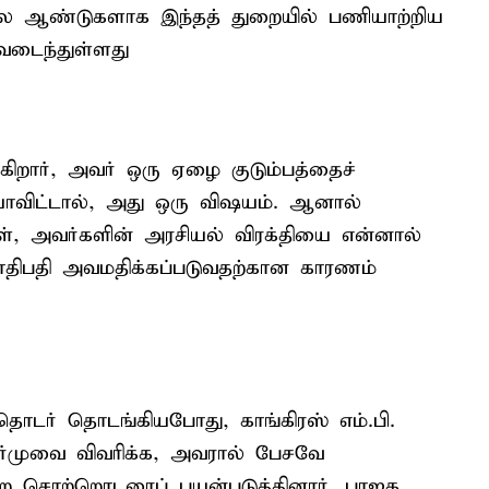
 பல ஆண்டுகளாக இந்தத் துறையில் பணியாற்றிய
வடைந்துள்ளது
ிறார், அவர் ஒரு ஏழை குடும்பத்தைச்
ியாவிட்டால், அது ஒரு விஷயம். ஆனால்
கள், அவர்களின் அரசியல் விரக்தியை என்னால்
ாதிபதி அவமதிக்கப்படுவதற்கான காரணம்
தொடர் தொடங்கியபோது, காங்கிரஸ் எம்.பி.
ுர்முவை விவரிக்க, அவரால் பேசவே
 சொற்றொடரைப் பயன்படுத்தினார். பாஜக