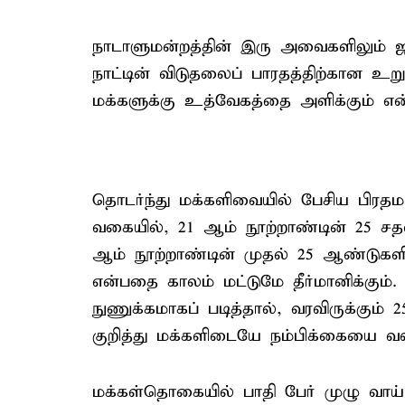
நாடாளுமன்றத்தின் இரு அவைகளிலும் ஜ
நாட்டின் விடுதலைப் பாரதத்திற்கான உறு
மக்களுக்கு உத்வேகத்தை அளிக்கும் என்ற
தொடர்ந்து மக்களிவையில் பேசிய பிரதமர
வகையில், 21 ஆம் நூற்றாண்டின் 25 சதவீ
ஆம் நூற்றாண்டின் முதல் 25 ஆண்டுகளிலு
என்பதை காலம் மட்டுமே தீர்மானிக்கு
நுணுக்கமாகப் படித்தால், வரவிருக்கும்
குறித்து மக்களிடையே நம்பிக்கையை வளர
மக்கள்தொகையில் பாதி பேர் முழு வாய்ப