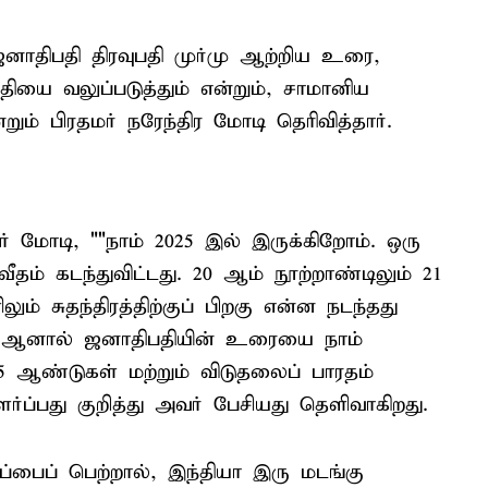
னாதிபதி திரவுபதி முர்மு ஆற்றிய உரை,
தியை வலுப்படுத்தும் என்றும், சாமானிய
ும் பிரதமர் நரேந்திர மோடி தெரிவித்தார்.
் மோடி, ""நாம் 2025 இல் இருக்கிறோம். ஒரு
தம் கடந்துவிட்டது. 20 ஆம் நூற்றாண்டிலும் 21
ம் சுதந்திரத்திற்குப் பிறகு என்ன நடந்தது
ம். ஆனால் ஜனாதிபதியின் உரையை நாம்
 25 ஆண்டுகள் மற்றும் விடுதலைப் பாரதம்
்ப்பது குறித்து அவர் பேசியது தெளிவாகிறது.
்பைப் பெற்றால், இந்தியா இரு மடங்கு