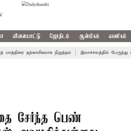
TV
மா
விளையாட்டு
ஜோதிடம்
ஆன்மிகம்
வணிகம்
த்திரை தற்காலிகமாக நிறுத்தம்
இமாச்சலத்தில் பேருந்து விபத்
தை சேர்ந்த பெண்