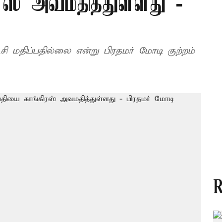
ரஸ் அவமதித்துள்ளது -
 மதிப்பதில்லை என்று பிரதமர் மோடி குற்றம்
R