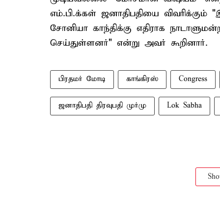
எம்.பி.க்கள் ஜனாதிபதியை விவரிக்கும்
சோனியா காந்திக்கு எதிராக நாடாளுமன்
செய்துள்ளனர்" என்று அவர் கூறினார்.
பிரதமர் மோடி
காங்கிரஸ்
Congress
ஜனாதிபதி திரவுபதி முர்மு
Lok Sabha
Sh