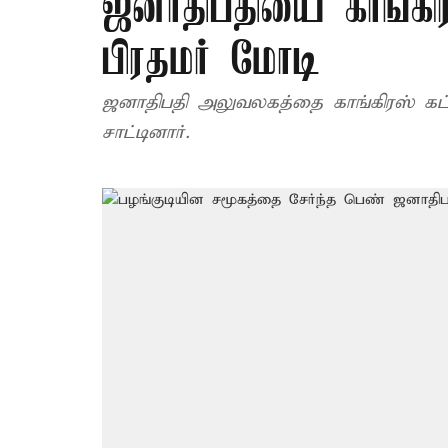
ஜனாதிபதியை காங்கி
பிரதமர் மோடி
ஜனாதிபதி அலுவலகத்தை காங்கிரஸ் கட்சி
சாட்டினார்.