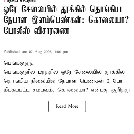
தேசிய செய்திகள்
ஒரே சேலையில் தூக்கில் தொங்கிய
நேபாள இளம்பெண்கள்: கொலையா?
போலீஸ் விசாரணை
Published on
:
07 Aug 2026, 4:06 pm
பெங்களூரு,
பெங்களூரில் மரத்தில் ஒரே சேலையில் தூக்கில்
தொங்கிய நிலையில்
நேபாள
பெண்கள் 2 பேர்
மீட்கப்பட்ட சம்பவம், கொலையா? என்பது குறித்து
Read More