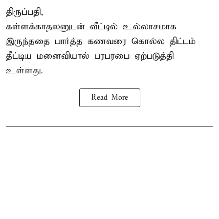
திருப்பதி,
கள்ளக்காதலனுடன் வீட்டில் உல்லாசமாக
இருந்ததை பார்த்த கணவரை கொல்ல திட்டம்
தீட்டிய மனைவியால் பரபரபை ஏற்படுத்தி
உள்ளது.
Read More