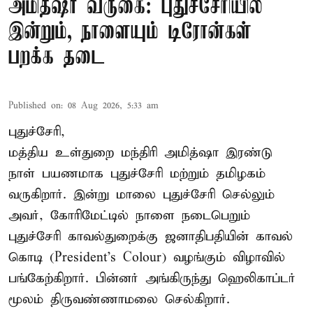
அமித்ஷா வருகை: புதுச்சேரியில்
இன்றும், நாளையும் டிரோன்கள்
பறக்க தடை
Published on
:
08 Aug 2026, 5:33 am
புதுச்சேரி,
மத்திய உள்துறை மந்திரி அமித்ஷா இரண்டு
நாள் பயணமாக புதுச்சேரி மற்றும் தமிழகம்
வருகிறார். இன்று மாலை புதுச்சேரி செல்லும்
அவர், கோரிமேட்டில் நாளை நடைபெறும்
புதுச்சேரி காவல்துறைக்கு ஜனாதிபதியின் காவல்
கொடி (President's Colour) வழங்கும் விழாவில்
பங்கேற்கிறார். பின்னர் அங்கிருந்து ஹெலிகாப்டர்
மூலம் திருவண்ணாமலை செல்கிறார்.