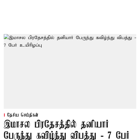
தேசிய செய்திகள்
இமாசல பிரதேசத்தில் தனியார்
பேருந்து கவிழ்ந்து விபத்து - 7 பேர்