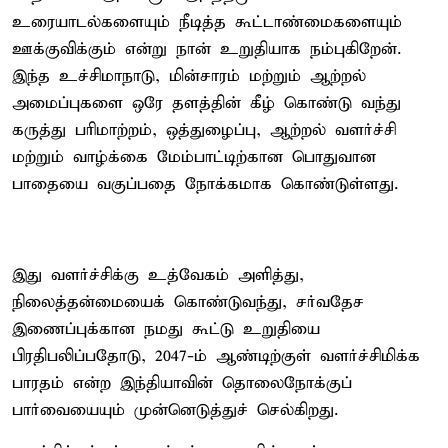
உரையாடல்களையும் நீடித்த கூட்டாண்மைகளையும்
ஊக்குவிக்கும் என்று நான் உறுதியாக நம்புகிறேன்.
இந்த உச்சிமாநாடு, மின்சாரம் மற்றும் ஆற்றல்
அமைப்புகளை ஒரே தளத்தின் கீழ் கொண்டு வந்து
கருத்து பரிமாற்றம், ஒத்துழைப்பு, ஆற்றல் வளர்ச்சி
மற்றும் வாழ்க்கை மேம்பாட்டிற்கான பொதுவான
பாதையை வகுப்பதை நோக்கமாக கொண்டுள்ளது.
இது வளர்ச்சிக்கு உத்வேகம் அளித்து,
நிலைத்தன்மையைக் கொண்டுவந்து, சர்வதேச
இணைப்புக்கான நமது கூட்டு உறுதியை
பிரதிபலிப்பதோடு, 2047-ம் ஆண்டிற்குள் வளர்ச்சிமிக்க
பாரதம் என்ற இந்தியாவின் தொலைநோக்குப்
பார்வையையும் முன்னெடுத்துச் செல்கிறது.