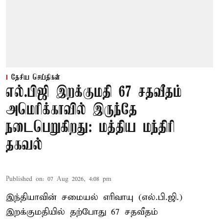
தேசிய செய்திகள்
எல்.பிஜி இறக்குமதி 67 சதவீதம்
அமெரிக்காவில் இருந்தே
நடைபெறுகிறது: மத்திய மந்திரி
தகவல்
Published on
:
07 Aug 2026, 4:08 pm
இந்தியாவின் சமையல் எரிவாயு (எல்.பி.ஜி.)
இறக்குமதியில் தற்போது 67 சதவீதம்