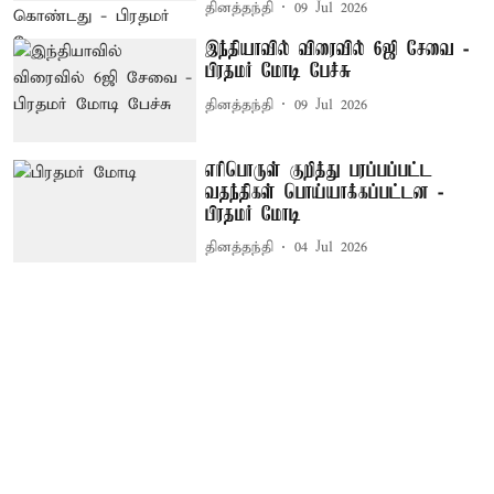
தினத்தந்தி
09 Jul 2026
இந்தியாவில் விரைவில் 6ஜி சேவை -
பிரதமர் மோடி பேச்சு
தினத்தந்தி
09 Jul 2026
எரிபொருள் குறித்து பரப்பப்பட்ட
வதந்திகள் பொய்யாக்கப்பட்டன -
பிரதமர் மோடி
தினத்தந்தி
04 Jul 2026