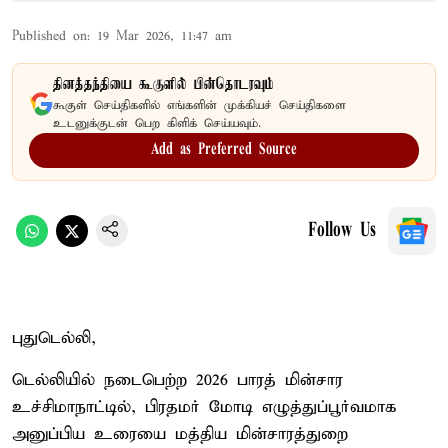
Published on
:
19 Mar 2026, 11:47 am
தினத்தந்தியை கூகுளில் பின்தொடரவும்
கூகுள் செய்திகளில் எங்களின் முக்கியச் செய்திகளை
உடனுக்குடன் பெற கிளிக் செய்யவும்.
Add as Preferred Source
Follow Us
புதுடெல்லி,
டெல்லியில் நடைபெற்ற 2026 பாரத் மின்சார
உச்சிமாநாட்டில், பிரதமர் மோடி எழுத்துப்பூர்வமாக
அனுப்பிய உரையை மத்திய மின்சாரத்துறை