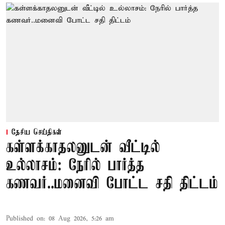
தேசிய செய்திகள்
கள்ளக்காதலனுடன் வீட்டில்
உல்லாசம்: நேரில் பார்த்த
கணவர்..மனைவி போட்ட சதி திட்டம்
Published on
:
08 Aug 2026, 5:26 am