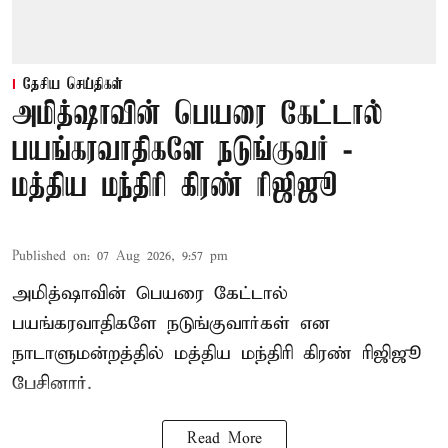
தேசிய செய்திகள்
அமித்ஷாவின் பெயரை கேட்டால்
பயங்கரவாதிகளே நடுங்குவர் -
மத்திய மந்திரி கிரண் ரிஜிஜூ
Published on
:
07 Aug 2026, 9:57 pm
அமித்ஷாவின் பெயரை கேட்டால்
பயங்கரவாதிகளே நடுங்குவார்கள் என
நாடாளுமன்றத்தில் மத்திய மந்திரி கிரண் ரிஜிஜூ
பேசினார்.
Read More