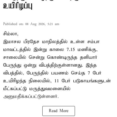
உயிரிழப்பு
Published on
:
08 Aug 2026, 5:21 am
சிம்லா,
இமாசல பிரதேச மாநிலத்தில் உள்ள சம்பா
மாவட்டத்தில் இன்று காலை 7.15 மணிக்கு,
சாலையில் சென்று கொண்டிருந்த தனியார்
பேருந்து ஒன்று விபத்திற்குள்ளானது. இந்த
விபத்தில், பேருந்தில் பயணம் செய்த 7 பேர்
உயிரிழந்த நிலையில், 11 பேர் படுகாயங்களுடன்
மீட்கப்பட்டு மருத்துவமனையில்
அனுமதிக்கப்பட்டுள்ளனர்.
Read More