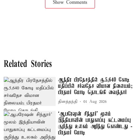
Show Comments
Related Stories
ஆந்திர பிரதேசத்தில் ரூ.5,640 கோடி
மதிப்பில் சர்வதேச விமான நிலையம்;
பிரதமர் மோடி தொடங்கி வைத்தார்
தினத்தந்தி
01 Aug 2026
‘ஆபரேஷன் சிந்தூர்’ மூலம்
இந்தியாவின் பாதுகாப்பு கட்டமைப்பு
குறித்து உலகம் அறிந்து கொண்டது -
பிரதமர் மோடி