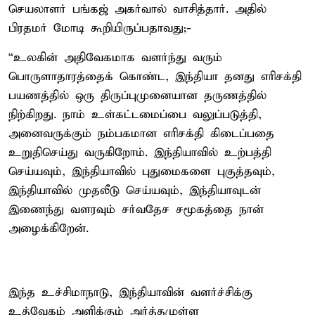
செயலாளர் பங்கஜ் அகர்வால் வாசித்தார். அதில்
பிரதமர் மோடி கூறியிருப்பதாவது;-
“உலகின் அதிவேகமாக வளர்ந்து வரும்
பொருளாதாரத்தைக் கொண்ட, இந்தியா தனது எரிசக்தி
பயணத்தில் ஒரு திருப்புமுனையான தருணத்தில்
நிற்கிறது. நாம் உள்கட்டமைப்பை வலுப்படுத்தி,
அனைவருக்கும் நம்பகமான எரிசக்தி கிடைப்பதை
உறுதிசெய்து வருகிறோம். இந்தியாவில் உற்பத்தி
செய்யவும், இந்தியாவில் புதுமைகளை புகுத்தவும்,
இந்தியாவில் முதலீடு செய்யவும், இந்தியாவுடன்
இணைந்து வளரவும் சர்வதேச சமூகத்தை நான்
அழைக்கிறேன்.
இந்த உச்சிமாநாடு, இந்தியாவின் வளர்ச்சிக்கு
உத்வேகம் அளிக்கும் அர்த்தமுள்ள