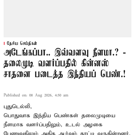
தேசிய செய்திகள்
அடேங்கப்பா.. இவ்வளவு நீளமா.? -
தலைமுடி வளர்ப்பதில் கின்னஸ்
சாதனை படைத்த இந்தியப் பெண்.!
Published on
:
08 Aug 2026, 4:50 am
புதுடெல்லி,
பொதுவாக இந்திய பெண்கள் தலைமுடியை
நீளமாக வளர்ப்பதிலும், உடல் அழகை
பேணுவதிலும் அதிக ஆர்வம் காட்டி வருகின்றனர்.