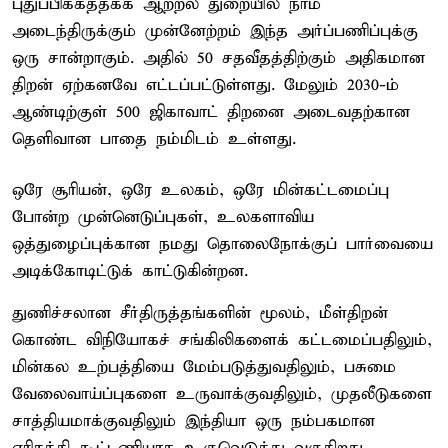
புதுப்பிக்கத்தக்க ஆற்றல் துறையில் நாம்
அடைந்திருக்கும் முன்னேற்றம் இந்த அர்ப்பணிப்புக்கு
ஒரு சான்றாகும். அதில் 50 சதவீதத்திற்கும் அதிகமான
திறன் ஏற்கனவே எட்டப்பட்டுள்ளது. மேலும் 2030-ம்
ஆண்டிற்குள் 500 ஜிகாவாட் திறனை அடைவதற்கான
தெளிவான பாதை நம்மிடம் உள்ளது.
ஒரே சூரியன், ஒரே உலகம், ஒரே மின்கட்டமைப்பு
போன்ற முன்னெடுப்புகள், உலகளாவிய
ஒத்துழைப்புக்கான நமது தொலைநோக்குப் பார்வையை
அடிக்கோடிட்டுக் காட்டுகின்றன.
துணிச்சலான சீர்திருத்தங்களின் மூலம், மீள்திறன்
கொண்ட விநியோகச் சங்கிலிகளைக் கட்டமைப்பதிலும்,
மின்கல உற்பத்தியை மேம்படுத்துவதிலும், பசுமை
வேலைவாய்ப்புகளை உருவாக்குவதிலும், முதலீடுகளை
சாத்தியமாக்குவதிலும் இந்தியா ஒரு நம்பகமான