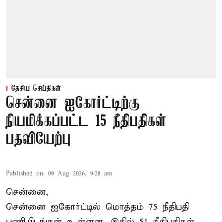
தேசிய செய்திகள்
சென்னை ஐகோர்ட்டிற்கு
நியமிக்கப்பட்ட 15 நீதிபதிகள்
பதவியேற்பு
Published on
:
09 Aug 2026, 9:28 am
சென்னை,
சென்னை ஐகோர்ட்டில் மொத்தம் 75
நீதிபதி
பணியிடங்கள் உள்ளன. இதில் 51 நீதிபதிகள்