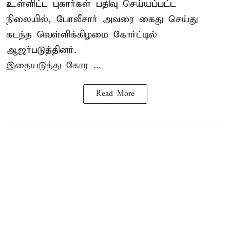
உள்ளிட்ட புகார்கள் பதிவு செய்யப்பட்ட
நிலையில், போலீசார் அவரை கைது செய்து
கடந்த வெள்ளிக்கிழமை கோர்ட்டில்
ஆஜர்படுத்தினர்.
இதையடுத்து கோர ...
Read More