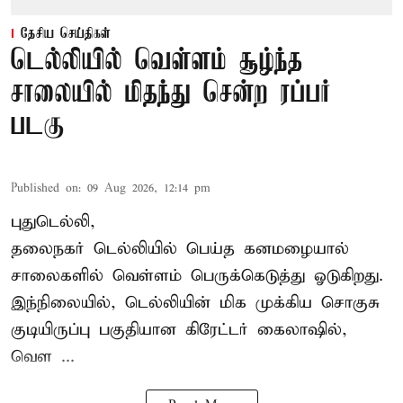
தேசிய செய்திகள்
டெல்லியில் வெள்ளம் சூழ்ந்த
சாலையில் மிதந்து சென்ற ரப்பர்
படகு
Published on
:
09 Aug 2026, 12:14 pm
புதுடெல்லி,
தலைநகர்
டெல்லியில்
பெய்த கனமழையால்
சாலைகளில் வெள்ளம் பெருக்கெடுத்து ஓடுகிறது.
இந்நிலையில், டெல்லியின் மிக முக்கிய சொகுசு
குடியிருப்பு பகுதியான கிரேட்டர் கைலாஷில்,
வெள ...