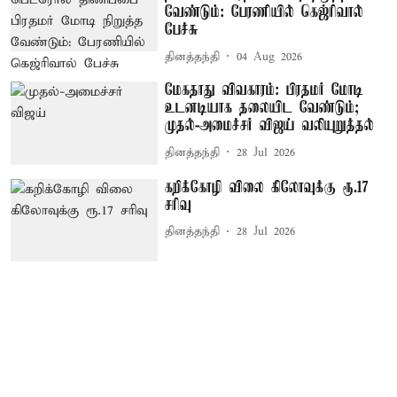
வேண்டும்: பேரணியில் கெஜ்ரிவால்
பேச்சு
தினத்தந்தி
04 Aug 2026
மேகதாது விவகாரம்: பிரதமர் மோடி
உடனடியாக தலையிட வேண்டும்;
முதல்-அமைச்சர் விஜய் வலியுறுத்தல்
தினத்தந்தி
28 Jul 2026
கறிக்கோழி விலை கிலோவுக்கு ரூ.17
சரிவு
தினத்தந்தி
28 Jul 2026