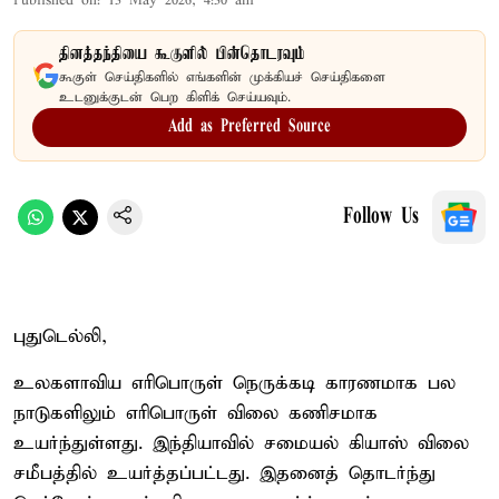
Published on
:
13 May 2026, 4:30 am
தினத்தந்தியை கூகுளில் பின்தொடரவும்
கூகுள் செய்திகளில் எங்களின் முக்கியச் செய்திகளை
உடனுக்குடன் பெற கிளிக் செய்யவும்.
Add as Preferred Source
Follow Us
புதுடெல்லி,
உலகளாவிய எரிபொருள் நெருக்கடி காரணமாக பல
நாடுகளிலும் எரிபொருள் விலை கணிசமாக
உயர்ந்துள்ளது. இந்தியாவில் சமையல் கியாஸ் விலை
சமீபத்தில் உயர்த்தப்பட்டது. இதனைத் தொடர்ந்து