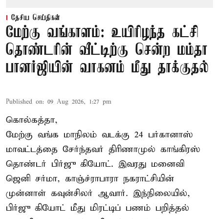
தேசிய செய்திகள்
மேற்கு வங்காளம்: உயிரிழந்த கட்சி
தொண்டரின் வீட்டிற்கு சென்ற மம்தா
பானர்ஜியின் வாகனம் மீது தாக்குதல்
Published on
:
09 Aug 2026, 1:27 pm
கொல்கத்தா,
மேற்கு வங்க மாநிலம் வடக்கு 24 பர்கானாஸ்
மாவட்டத்தை சேர்ந்தவர் திரிணாமுல் காங்கிரஸ்
தொண்டர் பிர்ஜு கியோட். இவரது மனைவி
ஜெனி சர்மா, காஞ்ச்ராபாரா நகராட்சியின்
முன்னாள் கவுன்சிலர் ஆவார். இந்நிலையில்,
பிர்ஜு கியோட் மீது மிரட்டிப் பணம் பறித்தல்