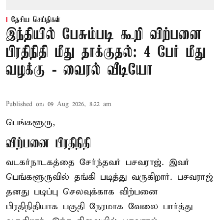
தேசிய செய்திகள்
இந்தியில் பேசும்படி கூறி விற்பனை
பிரதிநிதி மீது தாக்குதல்: 4 பேர் மீது
வழக்கு - வைரல் வீடியோ
Published on
:
09 Aug 2026, 8:22 am
பெங்களூரு,
விற்பனை பிரதிநிதி
வடகர்நாடகத்தை சேர்ந்தவர் பசவராஜ். இவர்
பெங்களூருவில் தங்கி படித்து வருகிறார். பசவராஜ்
தனது படிப்பு செலவுக்காக விற்பனை
பிரதிநிதியாக பகுதி நேரமாக வேலை பார்த்து