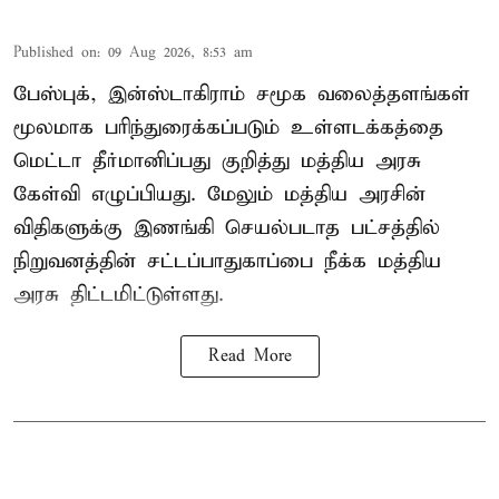
Published on
:
09 Aug 2026, 8:53 am
பேஸ்புக், இன்ஸ்டாகிராம் சமூக வலைத்தளங்கள்
மூலமாக பரிந்துரைக்கப்படும் உள்ளடக்கத்தை
மெட்டா தீர்மானிப்பது குறித்து மத்திய அரசு
கேள்வி எழுப்பியது. மேலும் மத்திய அரசின்
விதிகளுக்கு இணங்கி செயல்படாத பட்சத்தில்
நிறுவனத்தின் சட்டப்பாதுகாப்பை நீக்க மத்திய
அரசு திட்டமிட்டுள்ளது.
Read More