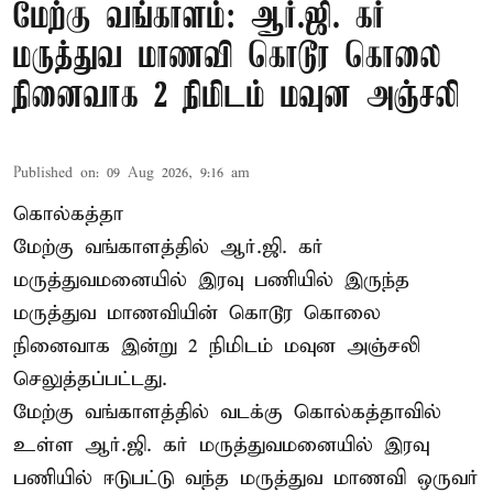
மேற்கு வங்காளம்: ஆர்.ஜி. கர்
மருத்துவ மாணவி கொடூர கொலை
நினைவாக 2 நிமிடம் மவுன அஞ்சலி
Published on
:
09 Aug 2026, 9:16 am
கொல்கத்தா
மேற்கு வங்காளத்தில் ஆர்.ஜி. கர்
மருத்துவமனையில் இரவு பணியில் இருந்த
மருத்துவ மாணவியின் கொடூர கொலை
நினைவாக இன்று 2 நிமிடம் மவுன அஞ்சலி
செலுத்தப்பட்டது.
மேற்கு வங்காளத்தில் வடக்கு கொல்கத்தாவில்
உள்ள ஆர்.ஜி. கர் மருத்துவமனையில் இரவு
பணியில் ஈடுபட்டு வந்த மருத்துவ மாணவி ஒருவர்