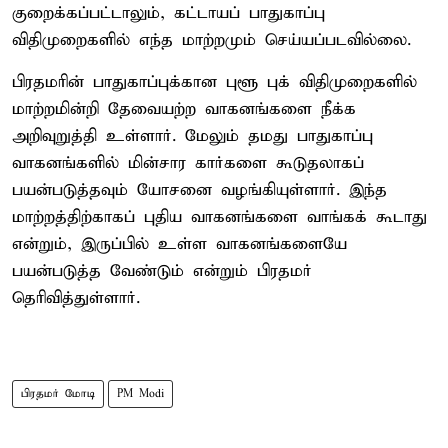
குறைக்கப்பட்டாலும், கட்டாயப் பாதுகாப்பு
விதிமுறைகளில் எந்த மாற்றமும் செய்யப்படவில்லை.
பிரதமரின் பாதுகாப்புக்கான புளூ புக் விதிமுறைகளில்
மாற்றமின்றி தேவையற்ற வாகனங்களை நீக்க
அறிவுறுத்தி உள்ளார். மேலும் தமது பாதுகாப்பு
வாகனங்களில் மின்சார கார்களை கூடுதலாகப்
பயன்படுத்தவும் யோசனை வழங்கியுள்ளார். இந்த
மாற்றத்திற்காகப் புதிய வாகனங்களை வாங்கக் கூடாது
என்றும், இருப்பில் உள்ள வாகனங்களையே
பயன்படுத்த வேண்டும் என்றும் பிரதமர்
தெரிவித்துள்ளார்.
பிரதமர் மோடி
PM Modi