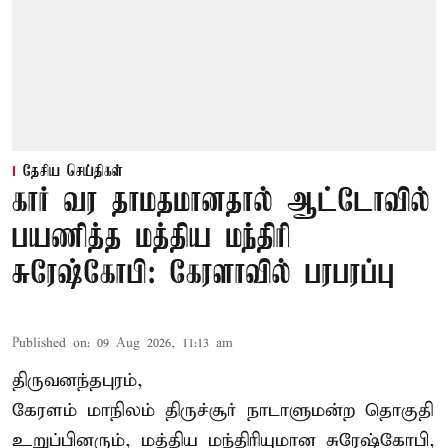
தேசிய செய்திகள்
கார் வர தாமதமானதால் ஆட்டோவில்
பயணித்த மத்திய மந்திரி
சுரேஷ்கோபி: கேரளாவில் பரபரப்பு
Published on
:
09 Aug 2026, 11:13 am
திருவனந்தபுரம்,
கேரளம் மாநிலம் திருச்சூர் நாடாளுமன்ற தொகுதி
உறுப்பினரும், மத்திய மந்திரியுமான சுரேஷ்கோபி,