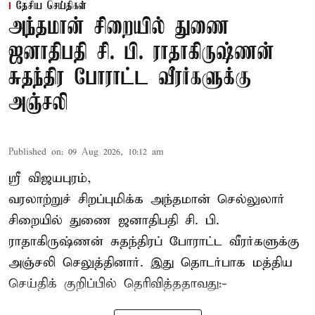
தேசிய செய்திகள்
அந்தமான் சிறையில் துணை
ஜனாதிபதி சி. பி. ராதாகிருஷ்ணன்
சுதந்திர போராட்ட வீரர்களுக்கு
அஞ்சலி
Published on
:
09 Aug 2026, 10:12 am
ஸ்ரீ விஜயபுரம்,
வரலாற்றுச் சிறப்புமிக்க அந்தமான் செல்லுலார்
சிறையில் துணை ஜனாதிபதி
சி. பி.
ராதாகிருஷ்ணன்
சுதந்திரப் போராட்ட வீரர்களுக்கு
அஞ்சலி செலுத்தினார். இது தொடர்பாக மத்திய
செய்திக் குறிப்பில் தெரிவித்ததாவது:-