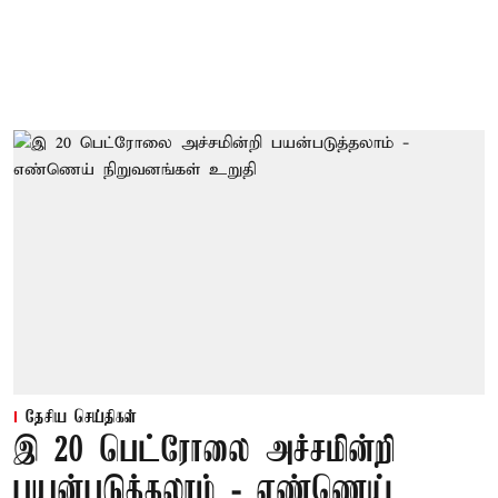
தேசிய செய்திகள்
இ 20 பெட்ரோலை அச்சமின்றி
பயன்படுத்தலாம் - எண்ணெய்