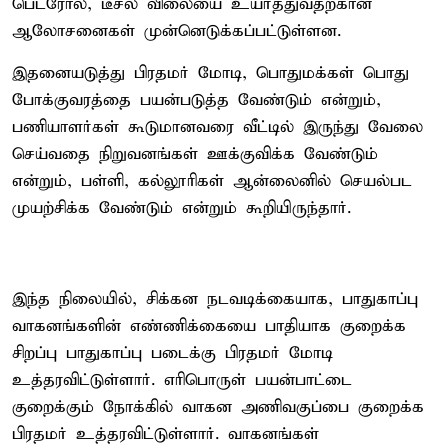
பெட்ரோல், டீசல் விலையை உயர்த்துவதற்கான
ஆலோசனைகள் முன்னெடுக்கப்பட்டுள்ளன.
இதனையடுத்து பிரதமர் மோடி, பொதுமக்கள் பொது
போக்குவரத்தை பயன்படுத்த வேண்டும் என்றும்,
பணியாளர்கள் கூடுமானவரை வீட்டில் இருந்து வேலை
செய்வதை நிறுவனங்கள் ஊக்குவிக்க வேண்டும்
என்றும், பள்ளி, கல்லூரிகள் ஆன்லைனில் செயல்பட
முயற்சிக்க வேண்டும் என்றும் கூறியிருந்தார்.
இந்த நிலையில், சிக்கன நடவடிக்கையாக, பாதுகாப்பு
வாகனங்களின் எண்ணிக்கையை பாதியாக குறைக்க
சிறப்பு பாதுகாப்பு படைக்கு பிரதமர் மோடி
உத்தரவிட்டுள்ளார். எரிபொருள் பயன்பாட்டை
குறைக்கும் நோக்கில் வாகன அணிவகுப்பை குறைக்க
பிரதமர் உத்தரவிட்டுள்ளார். வாகனங்கள்