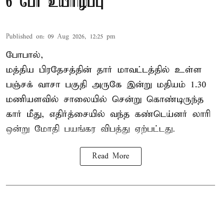
6 பேர் உயிரிழப்பு
Published on
:
09 Aug 2026, 12:25 pm
போபால்,
மத்திய பிரதேசத்தின் தார் மாவட்டத்தில் உள்ள
பஞ்சக் வாசா பகுதி அருகே இன்று மதியம் 1.30
மணியளவில் சாலையில் சென்று கொண்டிருந்த
கார் மீது, எதிர்த்சையில் வந்த கண்டெய்னர் லாரி
ஒன்று மோதி பயங்கர விபத்து ஏற்பட்டது.
Read More