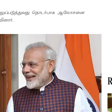
 வலுப்படுத்துவது தொடர்பாக ஆலோசனை
ினார்.
R