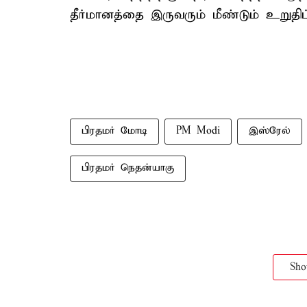
தீர்மானத்தை இருவரும் மீண்டும் உறுதி
பிரதமர் மோடி
PM Modi
இஸ்ரேல்
பிரதமர் நெதன்யாகு
Sh