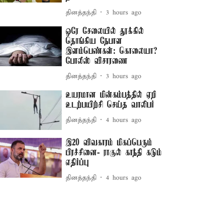
தினத்தந்தி
3 hours ago
ஒரே சேலையில் தூக்கில்
தொங்கிய நேபாள
இளம்பெண்கள்: கொலையா?
போலீஸ் விசாரணை
தினத்தந்தி
3 hours ago
உயரமான மின்கம்பத்தில் ஏறி
உடற்பயிற்சி செய்த வாலிபர்
தினத்தந்தி
4 hours ago
இ20 விவகாரம் மிகப்பெரும்
பிரச்சினை- ராகுல் காந்தி கடும்
எதிர்ப்பு
தினத்தந்தி
4 hours ago