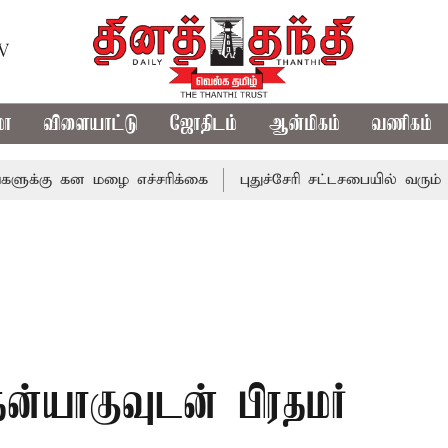
TV
மா
விளையாட்டு
ஜோதிடம்
ஆன்மிகம்
வணிகம்
 கன மழை எச்சரிக்கை
புதுச்சேரி சட்டசபையில் வரும் 24ம் தே
தன்யாகுவுடன் பிரதமர்