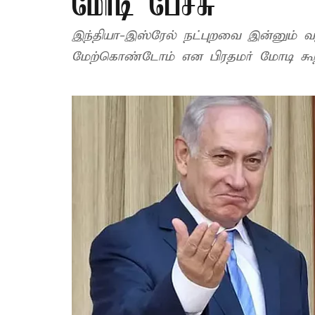
மோடி பேச்சு
இந்தியா-இஸ்ரேல் நட்புறவை இன்னும்
மேற்கொண்டோம் என பிரதமர் மோடி கூற