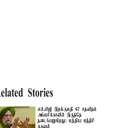
elated Stories
எல்.பிஜி இறக்குமதி 67 சதவீதம்
அமெரிக்காவில் இருந்தே
நடைபெறுகிறது: மத்திய மந்திரி
தகவல்