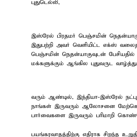
புதுடெல்லி,
இஸ்ரேல் பிரதமர் பெஞ்சமின் நெதன்யாகு
இதுபற்றி அவர் வெளியிட்ட எக்ஸ் வலைத
பெஞ்சமின் நெதன்யாகுவுடன் பேசியதில் ம
மக்களுக்கும் ஆங்கில புதுவருட வாழ்த
வரும் ஆண்டில், இந்தியா-இஸ்ரேல் நட்
நாங்கள் இருவரும் ஆலோசனை மேற்கொண்
பார்வைகளை இருவரும் பரிமாறி கொண்டோ
பயங்கரவாதத்திற்கு எதிராக சிறந்த உறுத