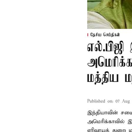
தேசிய செய்திகள்
எல்.பிஜி
அமெரிக்க
மத்திய ம
Published on
:
07 Aug 
இந்தியாவின் சமைய
அமெரிக்காவில் இ
எரிவாயுத் துறை மந