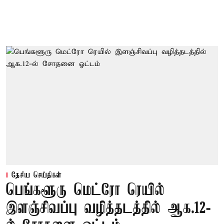
தேசிய செய்திகள்
பெங்களூரு மெட்ரோ ரெயில்
இளஞ்சிவப்பு வழித்தடத்தில் ஆக.12-