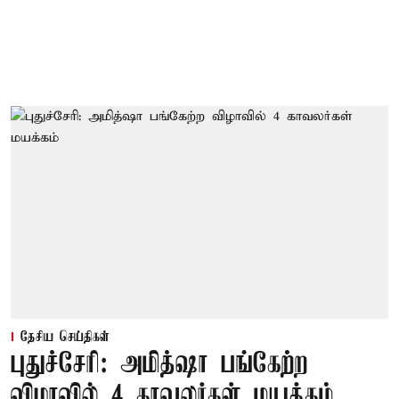
தேசிய செய்திகள்
புதுச்சேரி: அமித்ஷா பங்கேற்ற
விழாவில் 4 காவலர்கள் மயக்கம்