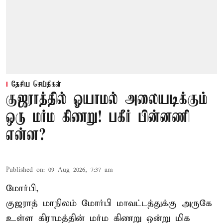
தேசிய செய்திகள்
குஜராத்தில் ஓயாமல் அலையடிக்கும்
ஒரு மர்ம கிணறு! பகீர் பின்னணி
என்ன?
Published on
:
09 Aug 2026, 7:37 am
மோர்பி,
குஜராத் மாநிலம் மோர்பி மாவட்டத்துக்கு அருகே
உள்ள கிராமத்தின் மர்ம கிணறு ஒன்று மிக