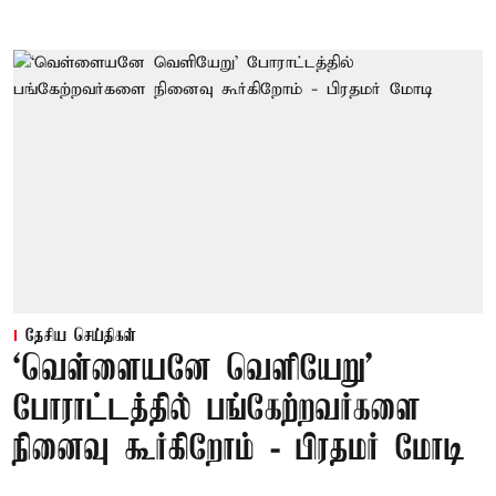
தேசிய செய்திகள்
‘வெள்ளையனே வெளியேறு’
போராட்டத்தில் பங்கேற்றவர்களை
நினைவு கூர்கிறோம் - பிரதமர் மோடி