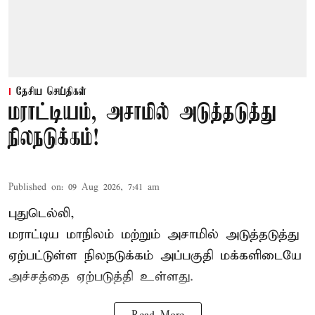
தேசிய செய்திகள்
மராட்டியம், அசாமில் அடுத்தடுத்து
நிலநடுக்கம்!
Published on
:
09 Aug 2026, 7:41 am
புதுடெல்லி,
மராட்டிய மாநிலம் மற்றும் அசாமில் அடுத்தடுத்து
ஏற்பட்டுள்ள நிலநடுக்கம் அப்பகுதி மக்களிடையே
அச்சத்தை ஏற்படுத்தி உள்ளது.