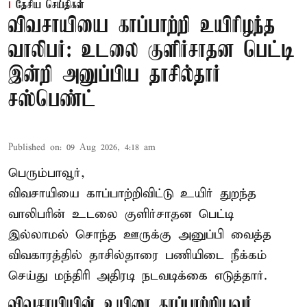
தேசிய செய்திகள்
விவசாயியை காப்பாற்றி உயிரிழந்த
வாலிபர்: உடலை குளிர்சாதன பெட்டி
இன்றி அனுப்பிய தாசில்தார்
சஸ்பெண்ட்
Published on
:
09 Aug 2026, 4:18 am
பெரும்பாவூர்,
விவசாயியை காப்பாற்றிவிட்டு உயிர் துறந்த
வாலிபரின் உடலை குளிர்சாதன பெட்டி
இல்லாமல் சொந்த ஊருக்கு அனுப்பி வைத்த
விவகாரத்தில் தாசில்தாரை பணியிடை நீக்கம்
செய்து மந்திரி அதிரடி நடவடிக்கை எடுத்தார்.
விவசாயியின் உயிரை காப்பாற்றியவர்