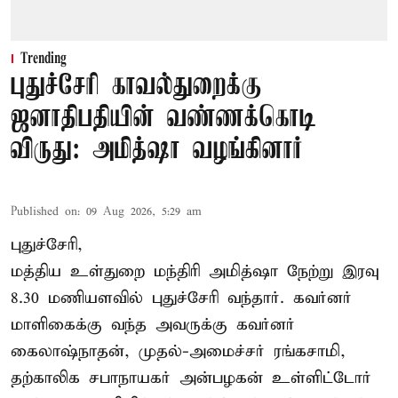
Trending
புதுச்சேரி காவல்துறைக்கு
ஜனாதிபதியின் வண்ணக்கொடி
விருது: அமித்ஷா வழங்கினார்
Published on
:
09 Aug 2026, 5:29 am
புதுச்சேரி,
மத்திய உள்துறை மந்திரி அமித்ஷா நேற்று இரவு
8.30 மணியளவில் புதுச்சேரி வந்தார். கவர்னர்
மாளிகைக்கு வந்த அவருக்கு கவர்னர்
கைலாஷ்நாதன், முதல்-அமைச்சர் ரங்கசாமி,
தற்காலிக சபாநாயகர் அன்பழகன் உள்ளிட்டோர்