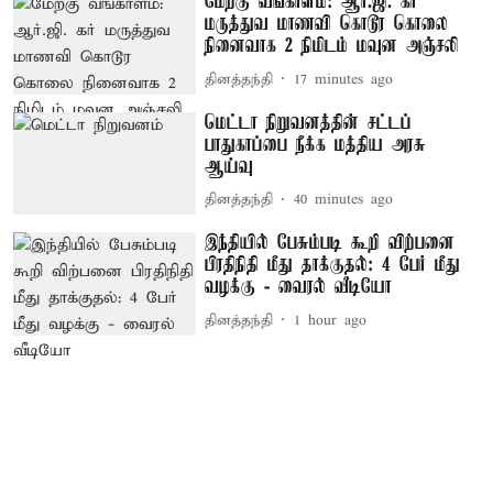
மேற்கு வங்காளம்: ஆர்.ஜி. கர்
மருத்துவ மாணவி கொடூர கொலை
நினைவாக 2 நிமிடம் மவுன அஞ்சலி
தினத்தந்தி
17 minutes ago
மெட்டா நிறுவனத்தின் சட்டப்
பாதுகாப்பை நீக்க மத்திய அரசு
ஆய்வு
தினத்தந்தி
40 minutes ago
இந்தியில் பேசும்படி கூறி விற்பனை
பிரதிநிதி மீது தாக்குதல்: 4 பேர் மீது
வழக்கு - வைரல் வீடியோ
தினத்தந்தி
1 hour ago