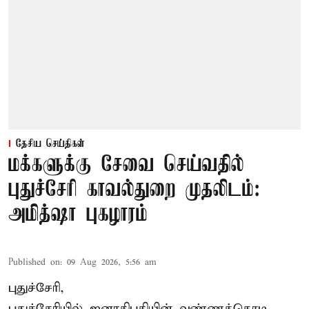
தேசிய செய்திகள்
மக்களுக்கு சேவை செய்வதில்
புதுச்சேரி காவல்துறை முதலிடம்:
அமித்ஷா புகழாரம்
Published on
:
09 Aug 2026, 5:56 am
புதுச்சேரி,
புதுச்சேரியில் ஜனாதிபதியின் வண்ணக்கொடி