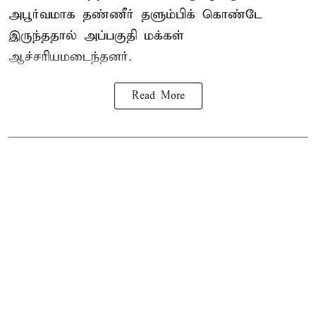
அபூர்வமாக தண்ணீர் தளும்பிக் கொண்டே
இருந்ததால் அப்பகுதி மக்கள்
ஆச்சரியமடைந்தனர்.
Read More