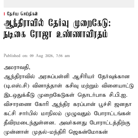
தேசிய செய்திகள்
ஆந்திராவில் தேர்வு முறைகேடு:
நடிகை ரோஜா உண்ணாவிரதம்
Published on
:
09 Aug 2026, 7:56 am
அமராவதி,
ஆந்திராவில் அரசுப்பள்ளி ஆசிரியர் தேர்வுக்கான
(டி.எஸ்.சி) வினாத்தாள் கசிவு மற்றும் விளையாட்டு
இடஒதுக்கீடு முறைகேடுகள் தொடர்பாக சி.பி.ஐ.
விசாரணை கோரி ஆந்திர கரப்பான் பூச்சி ஜனதா
கட்சி சார்பில் மாநிலம் முழுவதும் போராட்டங்கள்
தீவிரமடைந்துள்ளன. அவர்களது போராட்டத்திற்கு
முன்னாள் முதல்-மந்திரி ஜெகன்மோகன்