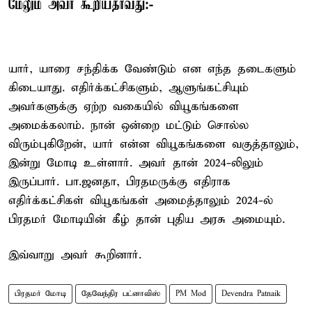
மேலும் அவர் கூறியதாவது:-
யார், யாரை சந்திக்க வேண்டும் என எந்த தடைகளும்
கிடையாது. எதிர்க்கட்சிகளும், ஆளுங்கட்சியும்
அவர்களுக்கு ஏற்ற வகையில் வியூகங்களை
அமைக்கலாம். நான் ஒன்றை மட்டும் சொல்ல
விரும்புகிறேன், யார் என்ன வியூகங்களை வகுத்தாலும்,
இன்று மோடி உள்ளார். அவர் தான் 2024-லிலும்
இருப்பார். பா.ஜனதா, பிரதமருக்கு எதிராக
எதிர்க்கட்சிகள் வியூகங்கள் அமைத்தாலும் 2024-ல்
பிரதமர் மோடியின் கீழ் தான் புதிய அரசு அமையும்.
இவ்வாறு அவர் கூறினார்.
பிரதமர் மோடி
தேவேந்திர பட்னாவிஸ்
PM Mod
Devendra Patnaik