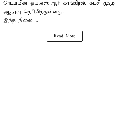
ரெட்டியின் ஒய்.எஸ்.ஆர் காங்கிரஸ் கட்சி முழு
ஆதரவு தெரிவித்துள்ளது.
இந்த நிலை ...
Read More