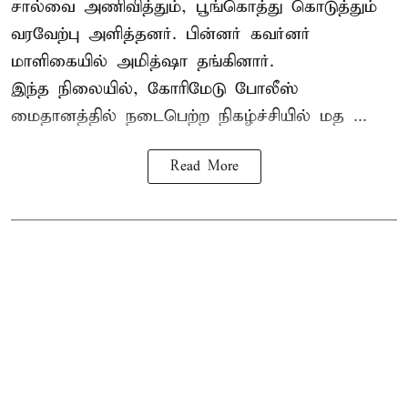
சால்வை அணிவித்தும், பூங்கொத்து கொடுத்தும்
வரவேற்பு அளித்தனர். பின்னர் கவர்னர்
மாளிகையில் அமித்ஷா தங்கினார்.
இந்த நிலையில், கோரிமேடு போலீஸ்
மைதானத்தில் நடைபெற்ற நிகழ்ச்சியில் மத ...
Read More