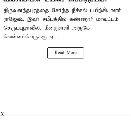
திருவனந்தபுரத்தை சேர்ந்த நீச்சல் பயிற்சியாளர்
ராஜேஷ். இவர் சமீபத்தில் கண்ணூர் மாவட்டம்
செருப்புழாவில், மீன்துள்ளி அருகே
வெள்ளப்பெருக்கு ஏ ...
Read More
X