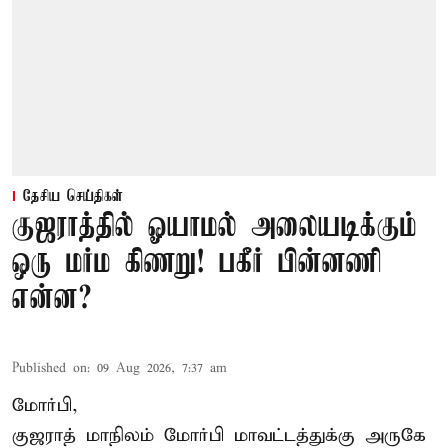
தேசிய செய்திகள்
குஜராத்தில் ஓயாமல் அலையடிக்கும்
ஒரு மர்ம கிணறு! பகீர் பின்னணி
என்ன?
Published on
:
09 Aug 2026, 7:37 am
மோர்பி,
குஜராத் மாநிலம் மோர்பி மாவட்டத்துக்கு அருகே