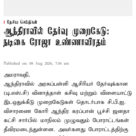
தேசிய செய்திகள்
ஆந்திராவில் தேர்வு முறைகேடு:
நடிகை ரோஜா உண்ணாவிரதம்
Published on
:
09 Aug 2026, 7:56 am
அமராவதி,
ஆந்திராவில் அரசுப்பள்ளி ஆசிரியர் தேர்வுக்கான
(டி.எஸ்.சி) வினாத்தாள் கசிவு மற்றும் விளையாட்டு
இடஒதுக்கீடு முறைகேடுகள் தொடர்பாக சி.பி.ஐ.
விசாரணை கோரி ஆந்திர கரப்பான் பூச்சி ஜனதா
கட்சி சார்பில் மாநிலம் முழுவதும் போராட்டங்கள்
தீவிரமடைந்துள்ளன. அவர்களது போராட்டத்திற்கு