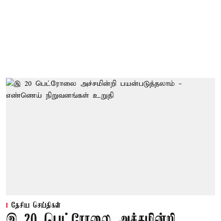
தேசிய செய்திகள்
இ 20 பெட்ரோலை அச்சமின்றி