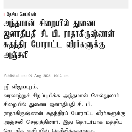
தேசிய செய்திகள்
அந்தமான் சிறையில் துணை
ஜனாதிபதி சி. பி. ராதாகிருஷ்ணன்
சுதந்திர போராட்ட வீரர்களுக்கு
அஞ்சலி
Published on
:
09 Aug 2026, 10:12 am
ஸ்ரீ விஜயபுரம்,
வரலாற்றுச் சிறப்புமிக்க அந்தமான் செல்லுலார்
சிறையில் துணை ஜனாதிபதி
சி. பி.
ராதாகிருஷ்ணன்
சுதந்திரப் போராட்ட வீரர்களுக்கு
அஞ்சலி செலுத்தினார். இது தொடர்பாக மத்திய
செய்திக் குறிப்பில் தெரிவித்ததாவது:-