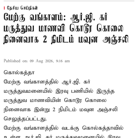
தேசிய செய்திகள்
மேற்கு வங்காளம்: ஆர்.ஜி. கர்
மருத்துவ மாணவி கொடூர கொலை
நினைவாக 2 நிமிடம் மவுன அஞ்சலி
Published on
:
09 Aug 2026, 9:16 am
கொல்கத்தா
மேற்கு வங்காளத்தில் ஆர்.ஜி. கர்
மருத்துவமனையில் இரவு பணியில் இருந்த
மருத்துவ மாணவியின் கொடூர கொலை
நினைவாக இன்று 2 நிமிடம் மவுன அஞ்சலி
செலுத்தப்பட்டது.
மேற்கு வங்காளத்தில் வடக்கு கொல்கத்தாவில்
உள்ள ஆர்.ஜி. கர் மருத்துவமனையில் இரவு