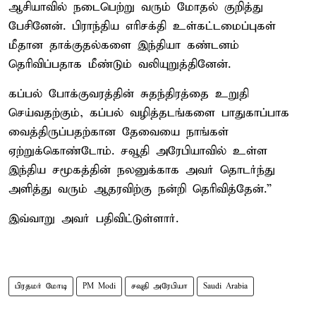
ஆசியாவில் நடைபெற்று வரும் மோதல் குறித்து
பேசினேன். பிராந்திய எரிசக்தி உள்கட்டமைப்புகள்
மீதான தாக்குதல்களை இந்தியா கண்டனம்
தெரிவிப்பதாக மீண்டும் வலியுறுத்தினேன்.
கப்பல் போக்குவரத்தின் சுதந்திரத்தை உறுதி
செய்வதற்கும், கப்பல் வழித்தடங்களை பாதுகாப்பாக
வைத்திருப்பதற்கான தேவையை நாங்கள்
ஏற்றுக்கொண்டோம். சவூதி அரேபியாவில் உள்ள
இந்திய சமூகத்தின் நலனுக்காக அவர் தொடர்ந்து
அளித்து வரும் ஆதரவிற்கு நன்றி தெரிவித்தேன்.”
இவ்வாறு அவர் பதிவிட்டுள்ளார்.
பிரதமர் மோடி
PM Modi
சவுதி அரேபியா
Saudi Arabia