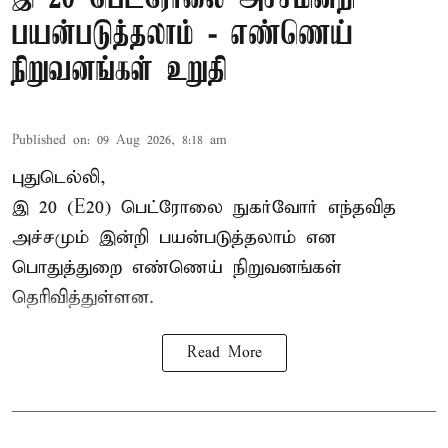
பயன்படுத்தலாம் - எண்ணெய்
நிறுவனங்கள் உறுதி
Published on
:
09 Aug 2026, 8:18 am
புதுடெல்லி,
இ 20 (E20) பெட்ரோலை நுகர்வோர் எந்தவித
அச்சமும் இன்றி பயன்படுத்தலாம் என
பொதுத்துறை எண்ணெய் நிறுவனங்கள்
தெரிவித்துள்ளன.
Read More