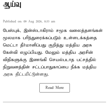
ஆய்வு
Published on
:
09 Aug 2026, 8:53 am
பேஸ்புக், இன்ஸ்டாகிராம் சமூக வலைத்தளங்கள்
மூலமாக பரிந்துரைக்கப்படும் உள்ளடக்கத்தை
மெட்டா தீர்மானிப்பது குறித்து மத்திய அரசு
கேள்வி எழுப்பியது. மேலும் மத்திய அரசின்
விதிகளுக்கு இணங்கி செயல்படாத பட்சத்தில்
நிறுவனத்தின் சட்டப்பாதுகாப்பை நீக்க மத்திய
அரசு திட்டமிட்டுள்ளது.
Read More