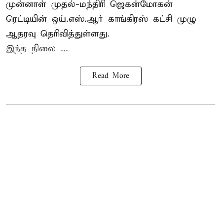
முன்னாள் முதல்-மந்திரி ஜெகன்மோகன்
ரெட்டியின் ஒய்.எஸ்.ஆர் காங்கிரஸ் கட்சி முழு
ஆதரவு தெரிவித்துள்ளது.
இந்த நிலை ...
Read More