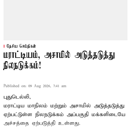
தேசிய செய்திகள்
மராட்டியம், அசாமில் அடுத்தடுத்து
நிலநடுக்கம்!
Published on
:
09 Aug 2026, 7:41 am
புதுடெல்லி,
மராட்டிய மாநிலம் மற்றும் அசாமில் அடுத்தடுத்து
ஏற்பட்டுள்ள நிலநடுக்கம் அப்பகுதி மக்களிடையே
அச்சத்தை ஏற்படுத்தி உள்ளது.