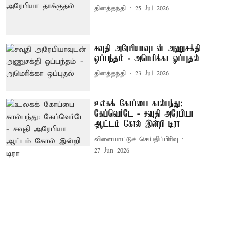
தினத்தந்தி
25 Jul 2026
சவுதி அரேபியாவுடன் அணுசக்தி
ஒப்பந்தம் - அமெரிக்கா ஒப்புதல்
தினத்தந்தி
23 Jul 2026
உலகக் கோப்பை கால்பந்து:
கேப்வெர்டே - சவுதி அரேபியா
ஆட்டம் கோல் இன்றி டிரா
விளையாட்டுச் செய்திப்பிரிவு
27 Jun 2026