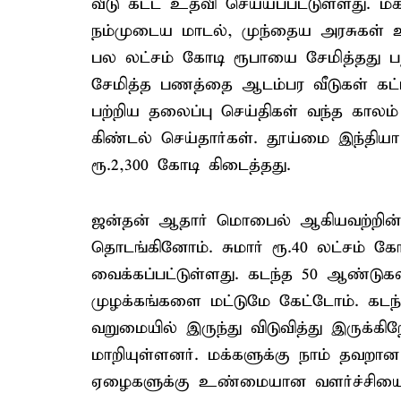
வீடு கட்ட உதவி செய்யப்பட்டுள்ளது. 
நம்முடைய மாடல், முந்தைய அரசுகள் 
பல லட்சம் கோடி ரூபாயை சேமித்தது பற
சேமித்த பணத்தை ஆடம்பர வீடுகள் கட
பற்றிய தலைப்பு செய்திகள் வந்த காலம்
கிண்டல் செய்தார்கள். தூய்மை இந்தியா
ரூ.2,300 கோடி கிடைத்தது.
ஜன்தன் ஆதார் மொபைல் ஆகியவற்றின்
தொடங்கினோம். சுமார் ரூ.40 லட்சம் கோ
வைக்கப்பட்டுள்ளது. கடந்த 50 ஆண்ட
முழக்கங்களை மட்டுமே கேட்டோம். கட
வறுமையில் இருந்து விடுவித்து இருக்
மாறியுள்ளனர். மக்களுக்கு நாம் தவற
ஏழைகளுக்கு உண்மையான வளர்ச்சியை ந