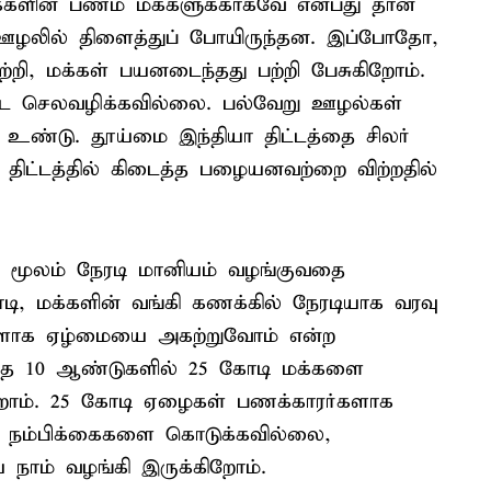
மக்களின் பணம் மக்களுக்காகவே என்பது தான்
ஊழலில் திளைத்துப் போயிருந்தன. இப்போதோ,
்றி, மக்கள் பயனடைந்தது பற்றி பேசுகிறோம்.
்ட செலவழிக்கவில்லை. பல்வேறு ஊழல்கள்
 உண்டு. தூய்மை இந்தியா திட்டத்தை சிலர்
 திட்டத்தில் கிடைத்த பழையனவற்றை விற்றதில்
 மூலம் நேரடி மானியம் வழங்குவதை
டி, மக்களின் வங்கி கணக்கில் நேரடியாக வரவு
ுகளாக ஏழ்மையை அகற்றுவோம் என்ற
ந்த 10 ஆண்டுகளில் 25 கோடி மக்களை
கிறோம். 25 கோடி ஏழைகள் பணக்காரர்களாக
ான நம்பிக்கைகளை கொடுக்கவில்லை,
ாம் வழங்கி இருக்கிறோம்.