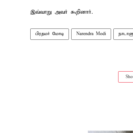
இவ்வாறு அவர் கூறினார்.
பிரதமர் மோடி
Narendra Modi
நாடாள
Sh