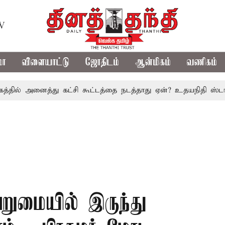
TV
மா
விளையாட்டு
ஜோதிடம்
ஆன்மிகம்
வணிகம்
 அனைத்து கட்சி கூட்டத்தை நடத்தாது ஏன்? உதயநிதி ஸ்டாலின் கே
ுமையில் இருந்து