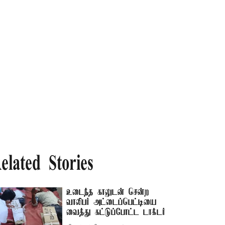
elated Stories
உடைந்த காலுடன் சென்ற
வாலிபர் அட்டைப்பெட்டியை
வைத்து கட்டுப்போட்ட டாக்டர்