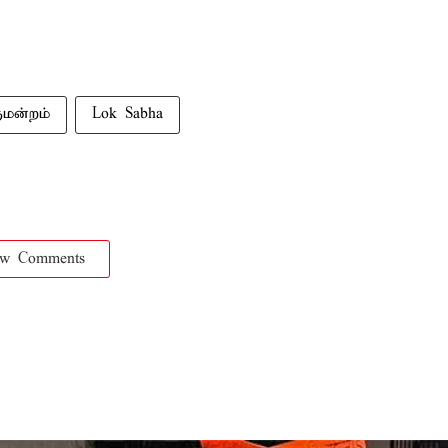
ுமன்றம்
Lok Sabha
ow Comments