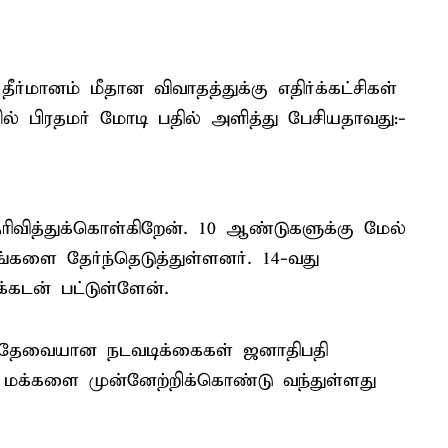
ீர்மானம் மீதான விவாதத்துக்கு எதிர்க்கட்சிகள்
் பிரதமர் மோடி பதில் அளித்து பேசியதாவது:-
ரிவித்துக்கொள்கிறேன். 10 ஆண்டுகளுக்கு மேல்
்களை தேர்ந்தெடுத்துள்ளனர். 14-வது
கடன் பட்டுள்ளேன்.
க தேவையான நடவடிக்கைகள் ஜனாதிபதி
 மக்களை முன்னேற்றிக்கொண்டு வந்துள்ளது