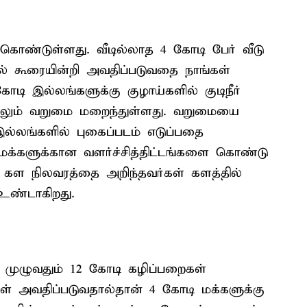
கொண்டுள்ளது. வீடில்லாத 4 கோடி பேர் வீடு
ல் கூரையின்றி அவதிப்படுவதை நாங்கள்
ி இல்லங்களுக்கு குழாய்களில் குடிநீர்
ளிலும் வறுமை மறைந்துள்ளது. வறுமையை
இல்லங்களில் புகைப்படம் எடுப்பதை
 மக்களுக்கான வளர்ச்சித்திட்டங்களை கொண்டு
 கள நிலவரத்தை அறிந்தவர்கள் களத்தில்
உண்டாகிறது.
ு முழுவதும் 12 கோடி கழிப்பறைகள்
் அவதிப்படுவதால்தான் 4 கோடி மக்களுக்கு