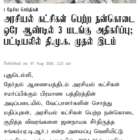
தேசிய செய்திகள்
அரசியல் கட்சிகள் பெற்ற நன்கொடை
ஒரே ஆண்டில் 3 மடங்கு அதிகரிப்பு;
பட்டியலில் தி.மு.க. முதல் இடம்
Published on
:
07 Aug 2026, 2:23 am
புதுடெல்லி,
தேர்தல் ஆணையத்திடம் அரசியல் கட்சிகள்
சமர்ப்பிக்கும் பிரமாண பத்திரத்தின்
அடிப்படையில், வேட்பாளர்களின் சொத்து
மதிப்புகள், அரசியல் கட்சிகள் பெற்ற நன்கொடை
குறித்த விவரங்களை ஜனநாயக சீர்திருத்த
சங்கம்(ஏ.டி.ஆர்.) என்ற அமைப்பு வெளியிட்டு