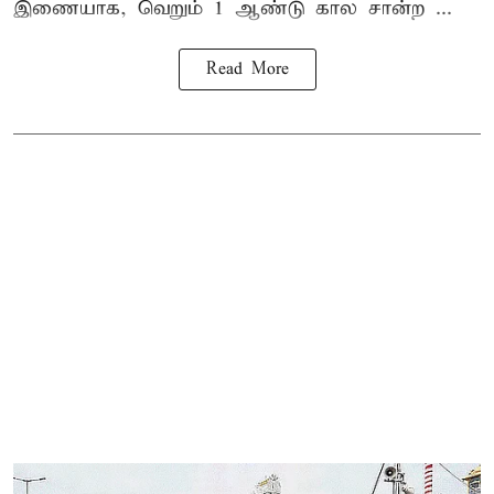
இணையாக, வெறும் 1 ஆண்டு கால சான்ற ...
Read More