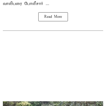
வாலிபரை போலீசார் ...
Read More