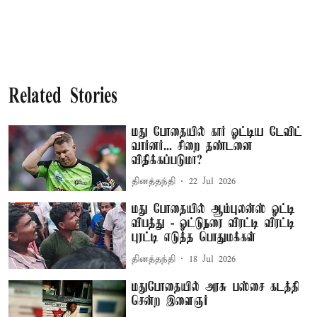
Related Stories
மது போதையில் கார் ஓட்டிய டேவிட்
வார்னர்... சிறை தண்டனை
விதிக்கப்படுமா?
தினத்தந்தி
22 Jul 2026
மது போதையில் ஆம்புலன்ஸ் ஓட்டி
விபத்து - ஓட்டுநரை விரட்டி விரட்டி
புரட்டி எடுத்த பொதுமக்கள்
தினத்தந்தி
18 Jul 2026
மதுபோதையில் அரசு பஸ்சை கடத்தி
சென்ற இளைஞர்