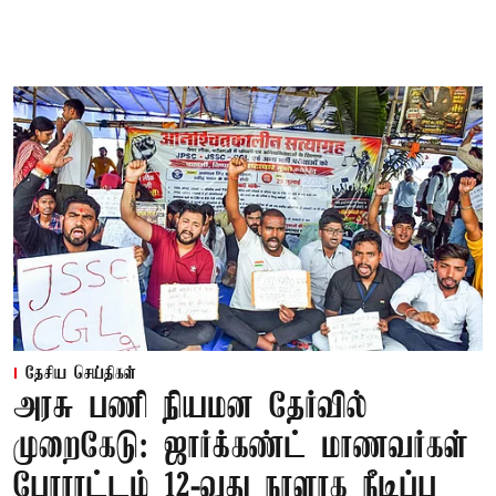
தேசிய செய்திகள்
அரசு பணி நியமன தேர்வில்
முறைகேடு: ஜார்க்கண்ட் மாணவர்கள்
போராட்டம் 12-வது நாளாக நீடிப்பு