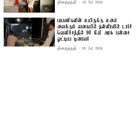
தினத்தந்தி
10 Jul 2026
பயணிகளின் உயிருக்கு உலை
வைக்கும் வகையில் நள்ளிரவில் டார்ச்
வெளிச்சத்தில் 90 கி.மீ அரசு பஸ்சை
ஓட்டிய டிரைவர்
தினத்தந்தி
05 Jul 2026