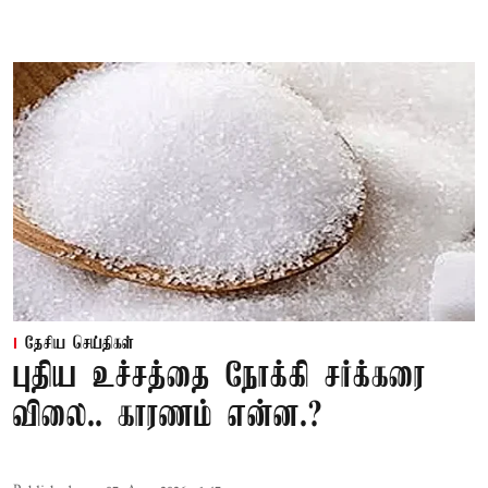
தேசிய செய்திகள்
புதிய உச்சத்தை நோக்கி சர்க்கரை
விலை.. காரணம் என்ன.?