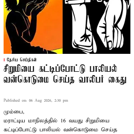
தேசிய செய்திகள்
சிறுமியை கட்டிப்போட்டு பாலியல்
வன்கொடுமை செய்த வாலிபர் கைது
Published on
:
06 Aug 2026, 2:30 pm
மும்பை,
மராட்டிய மாநிலத்தில்
16 வயது
சிறுமி
யை
கட்டிப்போட்டு பாலியல் வன்கொடுமை செய்த