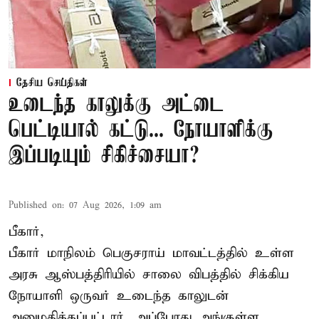
தேசிய செய்திகள்
உடைந்த காலுக்கு அட்டை
பெட்டியால் கட்டு... நோயாளிக்கு
இப்படியும் சிகிச்சையா?
Published on
:
07 Aug 2026, 1:09 am
பீகார்,
பீகார் மாநிலம் பெகுசராய் மாவட்டத்தில் உள்ள
அரசு ஆஸ்பத்திரியில் சாலை விபத்தில் சிக்கிய
நோயாளி ஒருவர் உடைந்த காலுடன்
அனுமதிக்கப்பட்டார். அப்போது அங்குள்ள