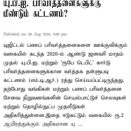
யு.பி.ஐ. பரிவர்த்தனைகளுக்கு
மீண்டும் கட்டணம்?
Published on
:
06 Aug 2026, 4:00 pm
டிஜிட்டல் பணப் பரிவர்த்தனைகளை ஊக்குவிக்கும்
வகையில் கடந்த 2020-ம் ஆண்டு ஜனவரி மாதம்
முதல் யு.பி.ஐ. மற்றும் 'ரூபே டெபிட்' கார்டு
பரிவர்த்தனைகளுக்கான வர்த்தக தள்ளுபடி
கட்டணம் (எம்.டி.ஆர்.) ரத்து செய்யப்பட்டிருந்தது.
தற்போது வங்கிகள் மற்றும் பணப் பரிவர்த்தனை
சேவை நிறுவனங்களின் செயல்பாட்டுச் செலவுகள்
மற்றும் தொழில்நுட்ப முதலீடுகள்
அதிகரித்துள்ளன.இதை ஈடுகட்டும் வகையில் ரூ.2
ஆயிரத்துக்கும் அதிகமான யு ...