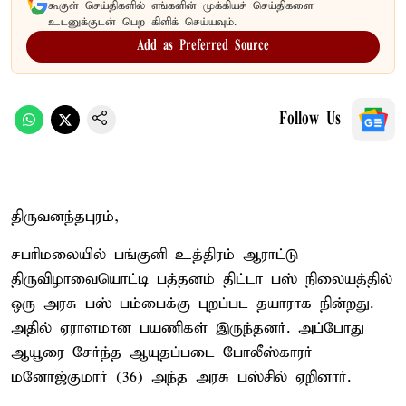
கூகுள் செய்திகளில் எங்களின் முக்கியச் செய்திகளை
உடனுக்குடன் பெற கிளிக் செய்யவும்.
Add as Preferred Source
Follow Us
திருவனந்தபுரம்,
சபரிமலையில் பங்குனி உத்திரம் ஆராட்டு
திருவிழாவையொட்டி பத்தனம் திட்டா பஸ் நிலையத்தில்
ஒரு அரசு பஸ் பம்பைக்கு புறப்பட தயாராக நின்றது.
அதில் ஏராளமான பயணிகள் இருந்தனர். அப்போது
ஆயூரை சேர்ந்த ஆயுதப்படை போலீஸ்காரர்
மனோஜ்குமார் (36) அந்த அரசு பஸ்சில் ஏறினார்.