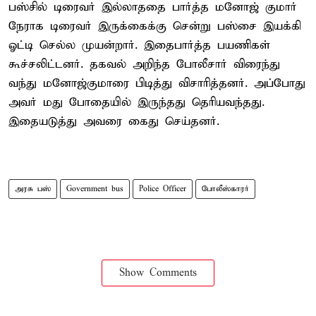
பஸ்சில் டிரைவர் இல்லாததை பார்த்த மனோஜ் குமார்
நேராக டிரைவர் இருக்கைக்கு சென்று பஸ்சை இயக்கி
ஓட்டி செல்ல முயன்றார். இதைபார்த்த பயணிகள்
கூச்சலிட்டனர். தகவல் அறிந்த போலீசார் விரைந்து
வந்து மனோஜ்குமாரை பிடித்து விசாரித்தனர். அப்போது
அவர் மது போதையில் இருந்தது தெரியவந்தது.
இதையடுத்து அவரை கைது செய்தனர்.
அரசு பஸ்
Government bus
Police Officer
போலீஸ்காரர்
Show Comments