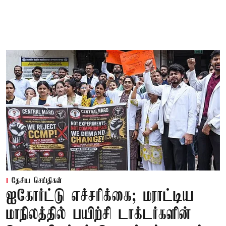
தேசிய செய்திகள்
ஐகோர்ட்டு எச்சரிக்கை; மராட்டிய
மாநிலத்தில் பயிற்சி டாக்டர்களின்