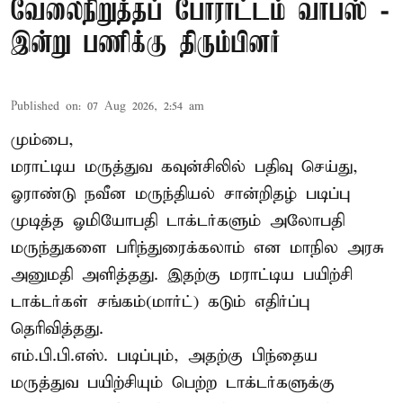
வேலைநிறுத்தப் போராட்டம் வாபஸ் -
இன்று பணிக்கு திரும்பினர்
Published on
:
07 Aug 2026, 2:54 am
மும்பை,
மராட்டிய மருத்துவ கவுன்சிலில் பதிவு செய்து,
ஓராண்டு நவீன மருந்தியல் சான்றிதழ் படிப்பு
முடித்த ஓமியோபதி டாக்டர்களும் அலோபதி
மருந்துகளை பரிந்துரைக்கலாம் என மாநில அரசு
அனுமதி அளித்தது. இதற்கு மராட்டிய பயிற்சி
டாக்டர்கள் சங்கம்(மார்ட்) கடும் எதிர்ப்பு
தெரிவித்தது.
எம்.பி.பி.எஸ். படிப்பும், அதற்கு பிந்தைய
மருத்துவ பயிற்சியும் பெற்ற டாக்டர்களுக்கு