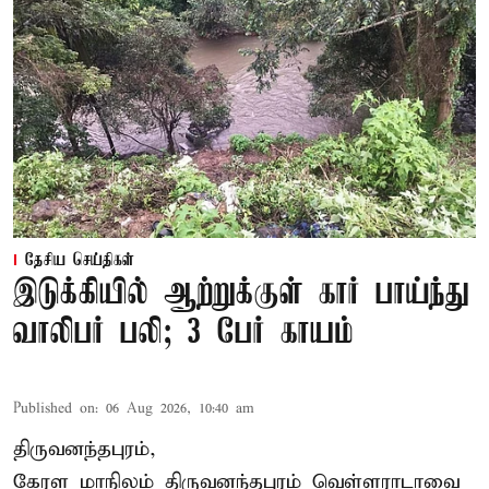
தேசிய செய்திகள்
இடுக்கியில் ஆற்றுக்குள் கார் பாய்ந்து
வாலிபர் பலி; 3 பேர் காயம்
Published on
:
06 Aug 2026, 10:40 am
திருவனந்தபுரம்,
கேரள மாநிலம் திருவனந்தபுரம் வெள்ளராடாவை