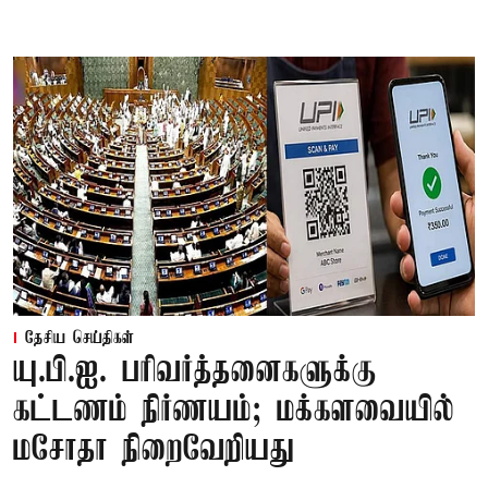
தேசிய செய்திகள்
யு.பி.ஐ. பரிவர்த்தனைகளுக்கு
கட்டணம் நிர்ணயம்; மக்களவையில்
மசோதா நிறைவேறியது