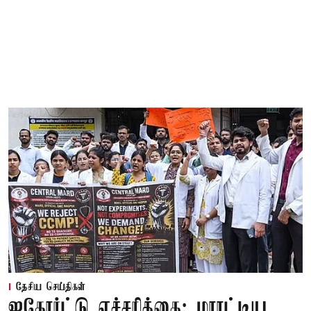
தேசிய செய்திகள்
ஐகோர்ட்டு எச்சரிக்கை; மராட்டிய