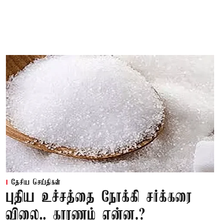
தேசிய செய்திகள்
புதிய உச்சத்தை நோக்கி சர்க்கரை
விலை.. காரணம் என்ன.?