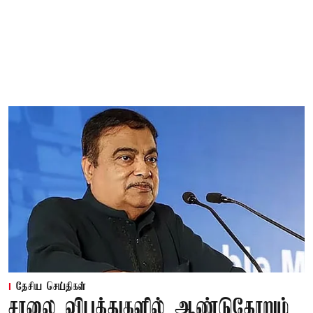
தேசிய செய்திகள்
சாலை விபத்துகளில் ஆண்டுதோறும்