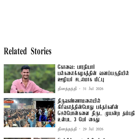
Related Stories
கோவை: பாரதியார்
பல்கலைக்கழகத்தின் வனப்பகுதியில்
ஊழியர் சடலமாக மீட்பு
தினத்தந்தி
31 Jul 2026
திருவண்ணாமலையில்
கிரிவலத்தின்போது பக்தர்களின்
செல்போன்களை திருட முயன்ற தம்பதி
உள்பட 3 பேர் கைது
தினத்தந்தி
29 Jul 2026