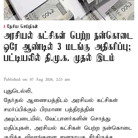
தேசிய செய்திகள்
அரசியல் கட்சிகள் பெற்ற நன்கொடை
ஒரே ஆண்டில் 3 மடங்கு அதிகரிப்பு;
பட்டியலில் தி.மு.க. முதல் இடம்
Published on
:
07 Aug 2026, 2:23 am
புதுடெல்லி,
தேர்தல் ஆணையத்திடம் அரசியல் கட்சிகள்
சமர்ப்பிக்கும் பிரமாண பத்திரத்தின்
அடிப்படையில், வேட்பாளர்களின் சொத்து
மதிப்புகள், அரசியல் கட்சிகள் பெற்ற நன்கொடை
குறித்த விவரங்களை ஜனநாயக சீர்திருத்த