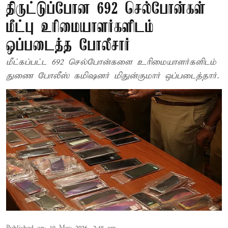
திருட்டுப்போன 692 செல்போன்கள்
மீட்பு உரிமையாளர்களிடம்
ஒப்படைத்த போலீசார்
மீட்கப்பட்ட 692 செல்போன்களை உரிமையாளர்களிடம்
துணை போலீஸ் கமிஷனர் மிதுன்குமார் ஒப்படைத்தார்.