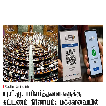
தேசிய செய்திகள்
யு.பி.ஐ. பரிவர்த்தனைகளுக்கு
கட்டணம் நிர்ணயம்; மக்களவையில்