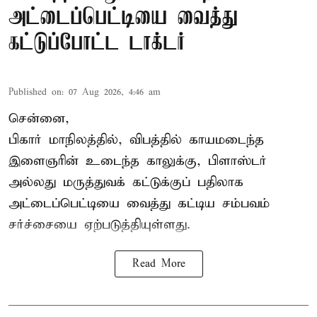
அட்டைப்பெட்டியை வைத்து
கட்டுப்போட்ட டாக்டர்
Published on
:
07 Aug 2026, 4:46 am
சென்னை,
பிகார் மாநிலத்தில், விபத்தில் காயமடைந்த
இளைஞரின் உடைந்த காலுக்கு, பிளாஸ்டர்
அல்லது மருத்துவக் கட்டுக்குப் பதிலாக
அட்டைப்பெட்டியை வைத்து கட்டிய சம்பவம்
சர்ச்சையை ஏற்படுத்தியுள்ளது.
Read More