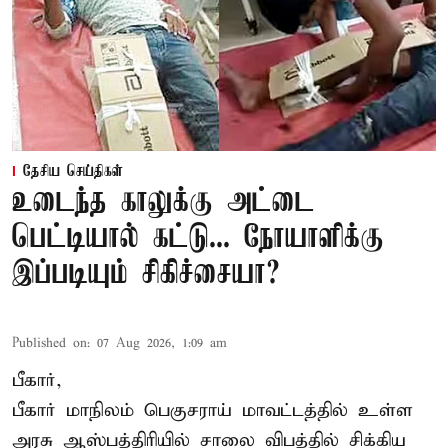
தேசிய செய்திகள்
உடைந்த காலுக்கு அட்டை
பெட்டியால் கட்டு... நோயாளிக்கு
இப்படியும் சிகிச்சையா?
Published on
:
07 Aug 2026, 1:09 am
பீகார்,
பீகார் மாநிலம் பெகுசராய் மாவட்டத்தில் உள்ள
அரசு ஆஸ்பத்திரியில் சாலை விபத்தில் சிக்கிய