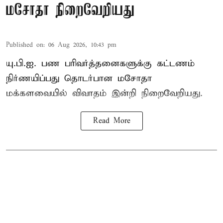
மசோதா நிறைவேறியது
Published on
:
06 Aug 2026, 10:43 pm
யு.பி.ஐ. பண பரிவர்த்தனைகளுக்கு கட்டணம்
நிர்ணயிப்பது தொடர்பான மசோதா
மக்களவையில் விவாதம் இன்றி நிறைவேறியது.
Read More