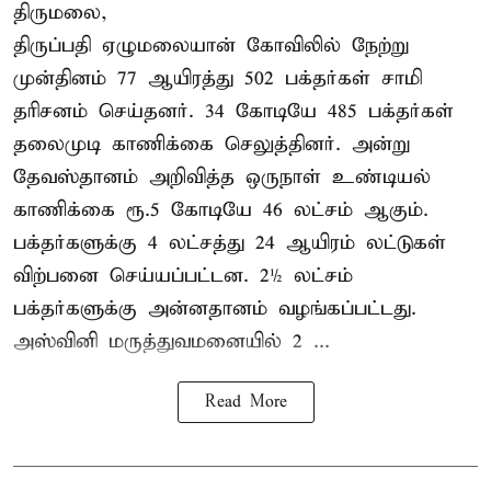
திருமலை,
திருப்பதி ஏழுமலையான் கோவிலில் நேற்று
முன்தினம் 77 ஆயிரத்து 502 பக்தர்கள் சாமி
தரிசனம் செய்தனர். 34 கோடியே 485 பக்தர்கள்
தலைமுடி காணிக்கை செலுத்தினர். அன்று
தேவஸ்தானம் அறிவித்த ஒருநாள் உண்டியல்
காணிக்கை ரூ.5 கோடியே 46 லட்சம் ஆகும்.
பக்தர்களுக்கு 4 லட்சத்து 24 ஆயிரம் லட்டுகள்
விற்பனை செய்யப்பட்டன. 2½ லட்சம்
பக்தர்களுக்கு அன்னதானம் வழங்கப்பட்டது.
அஸ்வினி மருத்துவமனையில் 2 ...
Read More