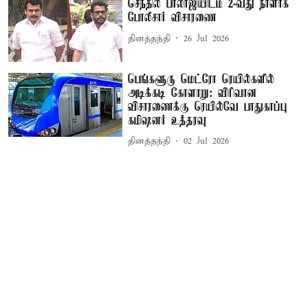
செந்தில் பாலாஜியிடம் 2-வது நாளாக
போலீசார் விசாரணை
தினத்தந்தி
26 Jul 2026
பெங்களூரு மெட்ரோ ரெயில்களில்
அடிக்கடி கோளாறு: விரிவான
விசாரணைக்கு ரெயில்வே பாதுகாப்பு
கமிஷனர் உத்தரவு
தினத்தந்தி
02 Jul 2026