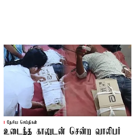
தேசிய செய்திகள்
உடைந்த காலுடன் சென்ற வாலிபர்