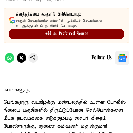
Published on
:
19 May 2026, 2:48 am
தினத்தந்தியை கூகுளில் பின்தொடரவும்
கூகுள் செய்திகளில் எங்களின் முக்கியச் செய்திகளை
உடனுக்குடன் பெற கிளிக் செய்யவும்.
Add as Preferred Source
Follow Us
பெங்களூரு,
பெங்களூரு வடகிழக்கு மண்டலத்தில் உள்ள போலீஸ்
நிலைய பகுதிகளில் திருட்டுப்போன செல்போன்களை
மீட்க நடவடிக்கை எடுக்கும்படி சைபர் கிரைம்
போலீசாருக்கு, துணை கமிஷனர் மிதுன்குமார்