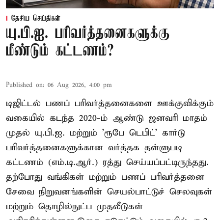
தேசிய செய்திகள்
யு.பி.ஐ. பரிவர்த்தனைகளுக்கு
மீண்டும் கட்டணம்?
Published on
:
06 Aug 2026, 4:00 pm
டிஜிட்டல் பணப் பரிவர்த்தனைகளை ஊக்குவிக்கும்
வகையில் கடந்த 2020-ம் ஆண்டு ஜனவரி மாதம்
முதல் யு.பி.ஐ. மற்றும் 'ரூபே டெபிட்' கார்டு
பரிவர்த்தனைகளுக்கான வர்த்தக தள்ளுபடி
கட்டணம் (எம்.டி.ஆர்.) ரத்து செய்யப்பட்டிருந்தது.
தற்போது வங்கிகள் மற்றும் பணப் பரிவர்த்தனை
சேவை நிறுவனங்களின் செயல்பாட்டுச் செலவுகள்
மற்றும் தொழில்நுட்ப முதலீடுகள்