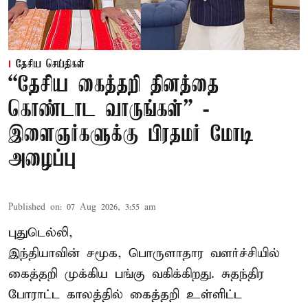
தேசிய செய்திகள்
“தேசிய கைத்தறி தினத்தை
கொண்டாட வாருங்கள்” -
இளைஞர்களுக்கு பிரதமர் மோடி
அழைப்பு
Published on
:
07 Aug 2026, 3:55 am
புதுடெல்லி,
இந்தியாவின் சமூக, பொருளாதார வளர்ச்சியில்
கைத்தறி முக்கிய பங்கு வகிக்கிறது. சுதந்திர
போராட்ட காலத்தில் கைத்தறி உள்ளிட்ட