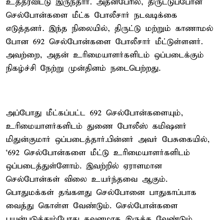
உத்தரவிட்டு இருந்தார். அதன்பேரில், திருட்டுப்போன
செல்போன்களை மீட்க போலீசார் நடவடிக்கை
எடுத்தனர். இந்த நிலையில், திருட்டு மற்றும் காணாமல்
போன 692 செல்போன்களை போலீசார் மீட்டுள்ளனர்.
அவற்றை, அதன் உரிமையாளர்களிடம் ஒப்படைக்கும்
நிகழ்ச்சி நேற்று முன்தினம் நடைபெற்றது.
அப்போது மீட்கப்பட்ட 692 செல்போன்களையும்,
உரிமையாளர்களிடம் துணை போலீஸ் கமிஷனர்
மிதுன்குமார் ஒப்படைத்தார்.பின்னர் அவர் பேசுகையில்,
‘692 செல்போன்களை மீட்டு உரிமையாளர்களிடம்
ஒப்படைத்துள்ளோம். இவற்றில் ஏராளமான
செல்போன்கள் விலை உயர்ந்தவை ஆகும்.
பொதுமக்கள் தங்களது செல்போனை பாதுகாப்பாக
வைத்து கொள்ள வேண்டும். செல்போன்களை
பயன்படுத்தும்போது கவனமாக இருக்க வேண்டும்.