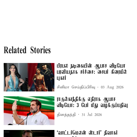
Related Stories
பிரபல நடிகையின் ஆபாச வீடியோ
பரவியதாக சர்ச்சை: சைபர் கிரைமில்
புகார்
சினிமா செய்திப்பிரிவு
03 Aug 2026
ராகுல்காந்திக்கு எதிராக ஆபாச
வீடியோ: 3 பேர் மீது வழக்குப்பதிவு
தினத்தந்தி
31 Jul 2026
‘வாட்டர்மெலன் ஸ்டார்' திவாகர்