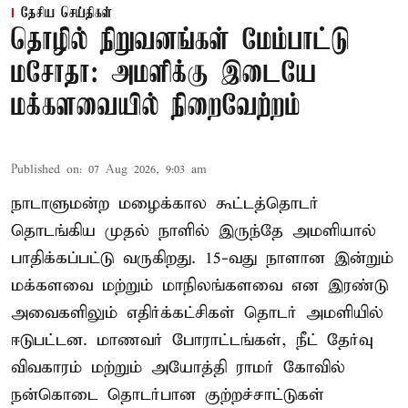
தேசிய செய்திகள்
தொழில் நிறுவனங்கள் மேம்பாட்டு
மசோதா: அமளிக்கு இடையே
மக்களவையில் நிறைவேற்றம்
Published on
:
07 Aug 2026, 9:03 am
நாடாளுமன்ற மழைக்கால கூட்டத்தொடர்
தொடங்கிய முதல் நாளில் இருந்தே அமளியால்
பாதிக்கப்பட்டு வருகிறது. 15-வது நாளான இன்றும்
மக்களவை மற்றும் மாநிலங்களவை என இரண்டு
அவைகளிலும் எதிர்க்கட்சிகள் தொடர் அமளியில்
ஈடுபட்டன. மாணவர் போராட்டங்கள், நீட் தேர்வு
விவகாரம் மற்றும் அயோத்தி ராமர் கோவில்
நன்கொடை தொடர்பான குற்றச்சாட்டுகள்