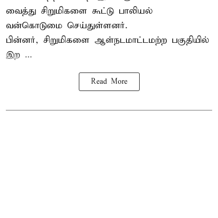
வைத்து சிறுமிகளை கூட்டு பாலியல்
வன்கொடுமை செய்துள்ளனர்.
பின்னர், சிறுமிகளை ஆள்நடமாட்டமற்ற பகுதியில்
இற ...
Read More