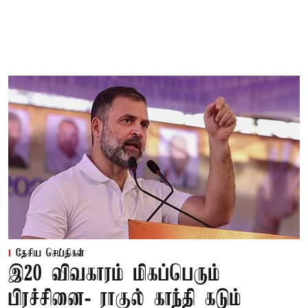
தேசிய செய்திகள்
இ20 விவகாரம் மிகப்பெரும்
பிரச்சினை- ராகுல் காந்தி கடும்