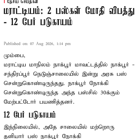
தேசிய செய்திகள்
மராட்டியம்: 2 பஸ்கள் மோதி விபத்து
- 12 பேர் படுகாயம்
Published on
:
07 Aug 2026, 1:14 pm
மும்பை,
மராட்டிய மாநிலம்
நாக்பூர்
மாவட்டத்தில் நாக்பூர் -
சந்திரப்பூர் நெடுஞ்சாலையில் இன்று அரசு பஸ்
சென்றுகொண்டிருந்தது. நாக்பூர் நோக்கி
சென்றுகொண்டிருந்த அந்த பஸ்சில் 30க்கும்
மேற்பட்டோர் பயணித்தனர்.
12 பேர் படுகாயம்
இந்நிலையில், அதே சாலையில் மற்றொரு
தனியார் பஸ் நாக்பூர் நோக்கி