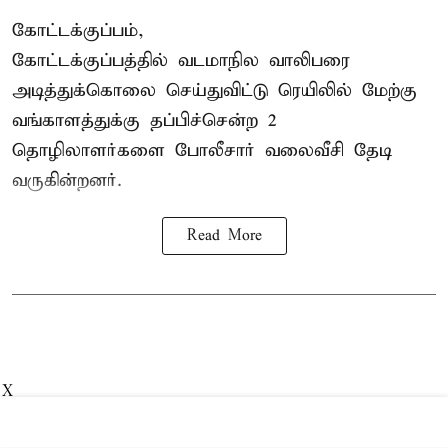
கோட்டக்குப்பம்,
கோட்டக்குப்பத்தில் வடமாநில வாலிபரை
அடித்துக்கொலை செய்துவிட்டு ரெயிலில் மேற்கு
வங்காளத்துக்கு தப்பிச்சென்ற 2
தொழிலாளர்களை போலீசார் வலைவீசி தேடி
வருகின்றனர்.
Read More
X