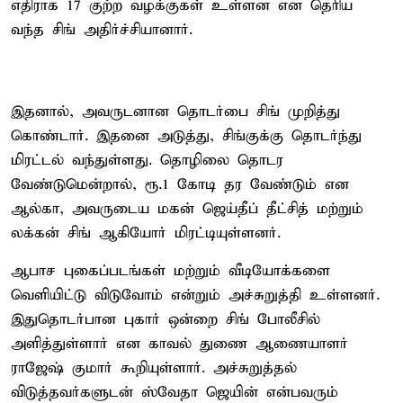
எதிராக 17 குற்ற வழக்குகள் உள்ளன என தெரிய
வந்த சிங் அதிர்ச்சியானார்.
இதனால், அவருடனான தொடர்பை சிங் முறித்து
கொண்டார். இதனை அடுத்து, சிங்குக்கு தொடர்ந்து
மிரட்டல் வந்துள்ளது. தொழிலை தொடர
வேண்டுமென்றால், ரூ.1 கோடி தர வேண்டும் என
ஆல்கா, அவருடைய மகன் ஜெய்தீப் தீட்சித் மற்றும்
லக்கன் சிங் ஆகியோர் மிரட்டியுள்ளனர்.
ஆபாச புகைப்படங்கள் மற்றும் வீடியோக்களை
வெளியிட்டு விடுவோம் என்றும் அச்சுறுத்தி உள்ளனர்.
இதுதொடர்பான புகார் ஒன்றை சிங் போலீசில்
அளித்துள்ளார் என காவல் துணை ஆணையாளர்
ராஜேஷ் குமார் கூறியுள்ளார். அச்சுறுத்தல்
விடுத்தவர்களுடன் ஸ்வேதா ஜெயின் என்பவரும்