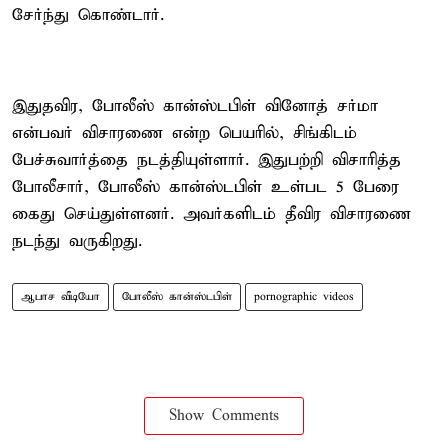
சேர்ந்து கொண்டார்.
இதுதவிர, போலீஸ் கான்ஸ்டபிள் வினோத் சர்மா
என்பவர் விசாரணை என்ற பெயரில், சிங்கிடம்
பேச்சுவார்த்தை நடத்தியுள்ளார். இதுபற்றி விசாரித்த
போலீசார், போலீஸ் கான்ஸ்டபிள் உள்பட 5 பேரை
கைது செய்துள்ளனர். அவர்களிடம் தீவிர விசாரணை
நடந்து வருகிறது.
ஆபாச வீடியோ
போலீஸ் கான்ஸ்டபிள்
pornographic videos
Show Comments