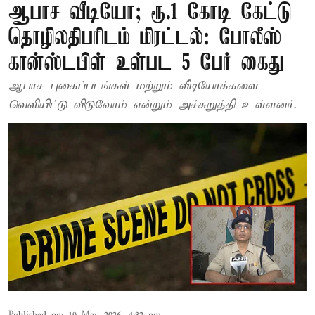
ஆபாச வீடியோ; ரூ.1 கோடி கேட்டு
தொழிலதிபரிடம் மிரட்டல்: போலீஸ்
கான்ஸ்டபிள் உள்பட 5 பேர் கைது
ஆபாச புகைப்படங்கள் மற்றும் வீடியோக்களை
வெளியிட்டு விடுவோம் என்றும் அச்சுறுத்தி உள்ளனர்.