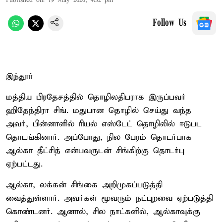
Published on
:
19 May 2026, 4:32 pm
Follow Us
இந்தூர்
மத்திய பிரதேசத்தில் தொழிலதிபராக இருப்பவர்
ஹிதேந்திரா சிங். மதுபான தொழில் செய்து வந்த
அவர், பின்னாளில் ரியல் எஸ்டேட் தொழிலில் ஈடுபட
தொடங்கினார். அப்போது, நில பேரம் தொடர்பாக
ஆல்கா தீட்சித் என்பவருடன் சிங்கிற்கு தொடர்பு
ஏற்பட்டது.
ஆல்கா, லக்கன் சிங்கை அறிமுகப்படுத்தி
வைத்துள்ளார். அவர்கள் மூவரும் நட்புறவை ஏற்படுத்தி
கொண்டனர். ஆனால், சில நாட்களில், ஆல்காவுக்கு