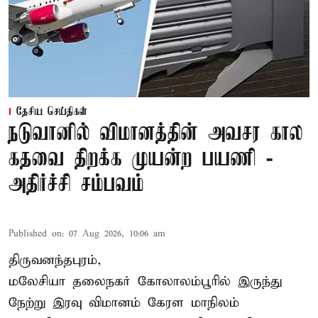
தேசிய செய்திகள்
நடுவானில் விமானத்தின் அவசர கால
கதவை திறக்க முயன்ற பயணி -
அதிர்ச்சி சம்பவம்
Published on
:
07 Aug 2026, 10:06 am
திருவனந்தபுரம்,
மலேசியா தலைநகர் கோலாலம்பூரில் இருந்து
நேற்று இரவு
விமானம்
கேரள மாநிலம்