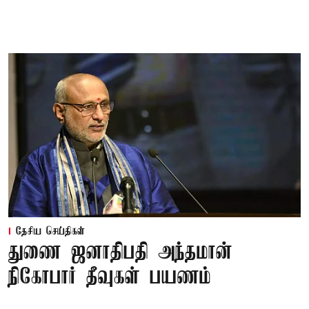
தேசிய செய்திகள்
துணை ஜனாதிபதி அந்தமான்
நிகோபார் தீவுகள் பயணம்