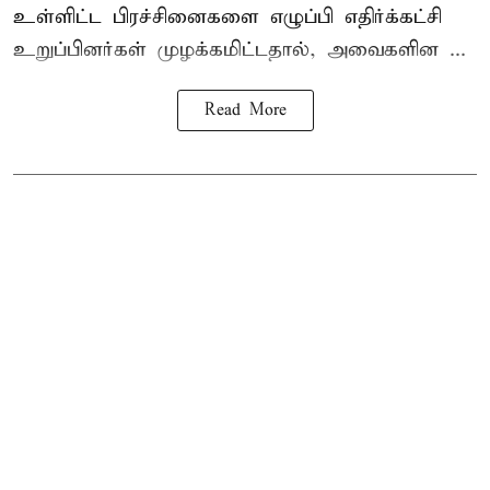
உள்ளிட்ட பிரச்சினைகளை எழுப்பி எதிர்க்கட்சி
உறுப்பினர்கள் முழக்கமிட்டதால், அவைகளின ...
Read More