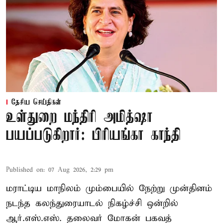
தேசிய செய்திகள்
உள்துறை மந்திரி அமித்ஷா
பயப்படுகிறார்: பிரியங்கா காந்தி
Published on
:
07 Aug 2026, 2:29 pm
மராட்டிய மாநிலம் மும்பையில் நேற்று முன்தினம்
நடந்த கலந்துரையாடல் நிகழ்ச்சி ஒன்றில்
ஆர்.எஸ்.எஸ். தலைவர் மோகன் பகவத்