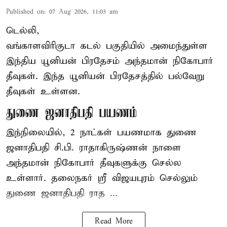
Published on
:
07 Aug 2026, 11:03 am
டெல்லி,
வங்காளவிரிகுடா கடல் பகுதியில் அமைந்துள்ள
இந்திய யூனியன் பிரதேசம் அந்தமான் நிகோபார்
தீவுகள். இந்த யூனியன் பிரதேசத்தில் பல்வேறு
தீவுகள் உள்ளன.
துணை ஜனாதிபதி பயணம்
இந்நிலையில், 2 நாட்கள் பயணமாக துணை
ஜனாதிபதி
சி.பி. ராதாகிருஷ்ணன்
நாளை
அந்தமான் நிகோபார் தீவுகளுக்கு செல்ல
உள்ளார். தலைநகர் ஸ்ரீ விஜயபுரம் செல்லும்
துணை ஜனாதிபதி ராத ...
Read More