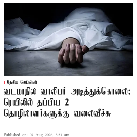
தேசிய செய்திகள்
வடமாநில வாலிபர் அடித்துக்கொலை:
ரெயிலில் தப்பிய 2
தொழிலாளர்களுக்கு வலைவீச்சு
Published on
:
07 Aug 2026, 8:53 am