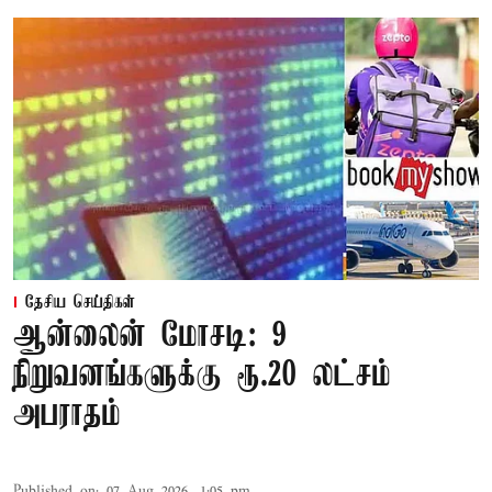
தேசிய செய்திகள்
ஆன்லைன் மோசடி: 9
நிறுவனங்களுக்கு ரூ.20 லட்சம்
அபராதம்
Published on
:
07 Aug 2026, 1:05 pm