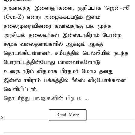
தற்காலத்து இளைஞர்களை, குறிப்பாக ‘ஜென்-ஸி’
(Gen-Z) என்று அழைக்கப்படும் இளம்
தலைமுறையினரை கவர்வதற்கு பல மூத்த
அரசியல் தலைவர்கள் இன்ஸ்டாகிராம் போன்ற
சமூக வலைதளங்களில் ஆக்டிவ் ஆகத்
தொடங்கியுள்ளனர். சமீபத்தில் டெல்லியில் நடந்த
போராட்டத்தின்போது மாணவர்களோடு
உரையாடும் விதமாக பிரதமர் மோடி தனது
இன்ஸ்டாகிராம் பக்கத்தில் ரீல்ஸ் வீடியோக்களை
வெளியிட்டார்.
தொடர்ந்து பா.ஜ.க.வின் பிற ம ...
Read More
X