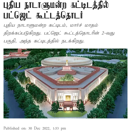
புதிய நாடாளுமன்ற கட்டிடத்தில்
பட்ஜெட் கூட்டத்தொடர்
புதிய நாடாளுமன்ற கட்டிடம், மார்ச் மாதம்
திறக்கப்படுகிறது. பட்ஜெட் கூட்டத்தொடரின் 2-வது
பகுதி, அந்த கட்டிடத்தில் நடக்கிறது.
Published on
:
30 Dec 2022, 1:53 pm