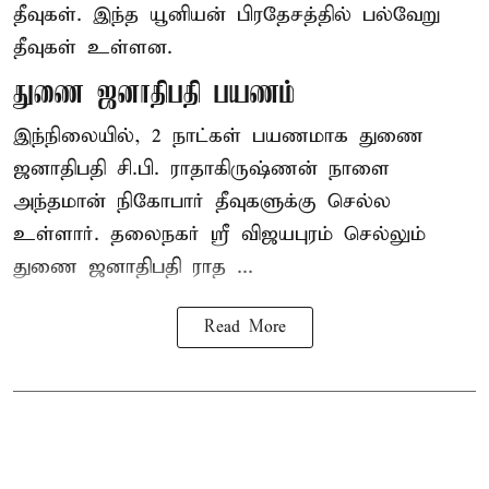
தீவுகள். இந்த யூனியன் பிரதேசத்தில் பல்வேறு
தீவுகள் உள்ளன.
துணை ஜனாதிபதி பயணம்
இந்நிலையில், 2 நாட்கள் பயணமாக துணை
ஜனாதிபதி
சி.பி. ராதாகிருஷ்ணன்
நாளை
அந்தமான் நிகோபார் தீவுகளுக்கு செல்ல
உள்ளார். தலைநகர் ஸ்ரீ விஜயபுரம் செல்லும்
துணை ஜனாதிபதி ராத ...
Read More