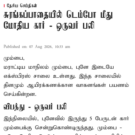
தேசிய செய்திகள்
சுரங்கப்பாதையில் டெம்போ மீது
மோதிய கார் - ஒருவர் பலி
Published on
:
07 Aug 2026, 10:33 am
மும்பை,
மராட்டிய மாநிலம் மும்பை, புனே இடையே
எக்ஸ்பிரஸ் சாலை உள்ளது. இந்த சாலையில்
தினமும் ஆயிரக்கணக்கான வாகனங்கள் பயணம்
செய்கின்றன.
விபத்து - ஒருவர் பலி
இந்நிலையில்,
புனே
வில் இருந்து 5 பேருடன் கார்
மும்பைக்கு சென்றுகொண்டிருந்தது. மும்பை -