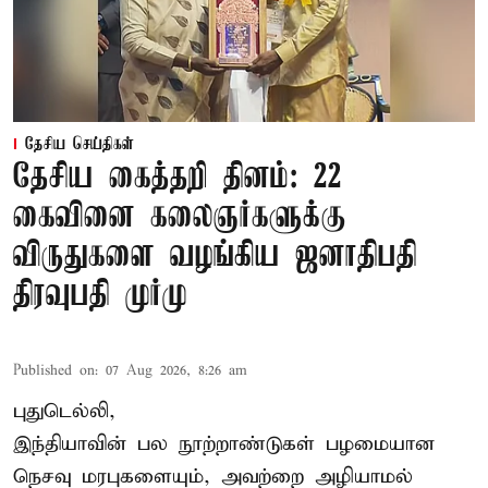
தேசிய செய்திகள்
தேசிய கைத்தறி தினம்: 22
கைவினை கலைஞர்களுக்கு
விருதுகளை வழங்கிய ஜனாதிபதி
திரவுபதி முர்மு
Published on
:
07 Aug 2026, 8:26 am
புதுடெல்லி,
இந்தியாவின் பல நூற்றாண்டுகள் பழமையான
நெசவு மரபுகளையும், அவற்றை அழியாமல்