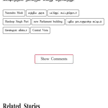
Narendra Modi
மத்திய அரசு
பட்ஜெட் கூட்டத்தொடர்
Hardeep Singh Puri
new Parliament building
புதிய நாடாளுமன்ற கட்டிடம்
சென்டிரல் விஸ்டா
Central Vista
Show Comments
Related Stories