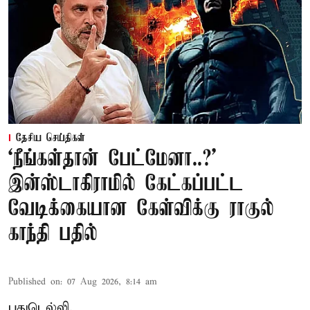
தேசிய செய்திகள்
‘நீங்கள்தான் பேட்மேனா..?’
இன்ஸ்டாகிராமில் கேட்கப்பட்ட
வேடிக்கையான கேள்விக்கு ராகுல்
காந்தி பதில்
Published on
:
07 Aug 2026, 8:14 am
புதுடெல்லி,