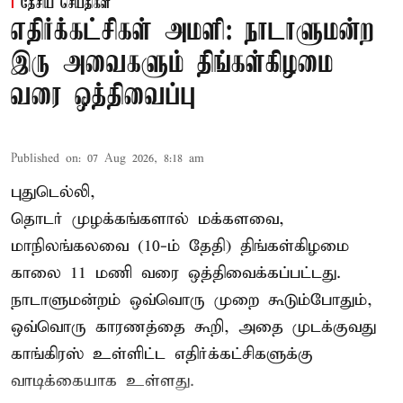
தேசிய செய்திகள்
எதிர்க்கட்சிகள் அமளி: நாடாளுமன்ற
இரு அவைகளும் திங்கள்கிழமை
வரை ஒத்திவைப்பு
Published on
:
07 Aug 2026, 8:18 am
புதுடெல்லி,
தொடர் முழக்கங்களால் மக்களவை,
மாநிலங்கலவை (10-ம் தேதி) திங்கள்கிழமை
காலை 11 மணி வரை ஒத்திவைக்கப்பட்டது.
நாடாளுமன்றம் ஒவ்வொரு முறை கூடும்போதும்,
ஒவ்வொரு காரணத்தை கூறி, அதை முடக்குவது
காங்கிரஸ் உள்ளிட்ட எதிர்க்கட்சிகளுக்கு
வாடிக்கையாக உள்ளது.