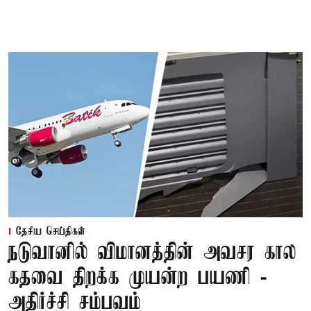
தேசிய செய்திகள்
நடுவானில் விமானத்தின் அவசர கால
கதவை திறக்க முயன்ற பயணி -
அதிர்ச்சி சம்பவம்