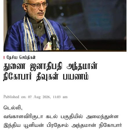
தேசிய செய்திகள்
துணை ஜனாதிபதி அந்தமான்
நிகோபார் தீவுகள் பயணம்
Published on
:
07 Aug 2026, 11:03 am
டெல்லி,
வங்காளவிரிகுடா கடல் பகுதியில் அமைந்துள்ள
இந்திய யூனியன் பிரதேசம் அந்தமான் நிகோபார்